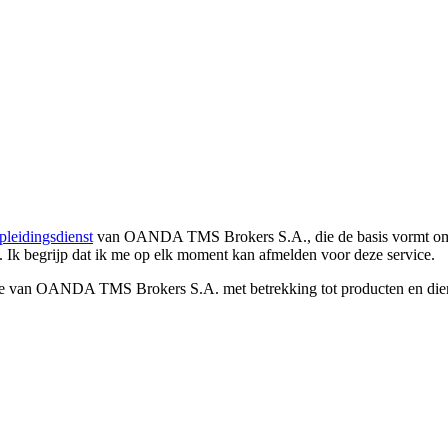
pleidingsdienst
van OANDA TMS Brokers S.A., die de basis vormt om co
. Ik begrijp dat ik me op elk moment kan afmelden voor deze service.
e van OANDA TMS Brokers S.A. met betrekking tot producten en dienst