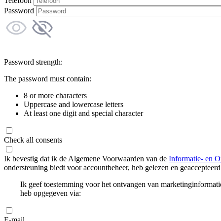
Telefoon
Password
Password strength:
The password must contain:
8 or more characters
Uppercase and lowercase letters
At least one digit and special character
Check all consents
Ik bevestig dat ik de Algemene Voorwaarden van de
Informatie- en O
ondersteuning biedt voor accountbeheer, heb gelezen en geaccepteerd
Ik geef toestemming voor het ontvangen van marketinginformati
heb opgegeven via:
E-mail