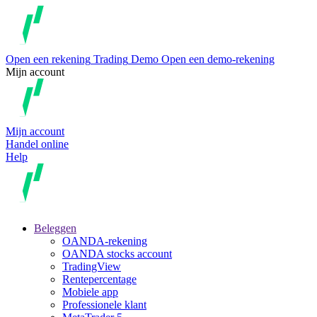
Open een rekening
Trading
Demo
Open een demo-rekening
Mijn account
Mijn account
Handel online
Help
Beleggen
OANDA-rekening
OANDA stocks account
TradingView
Rentepercentage
Mobiele app
Professionele klant