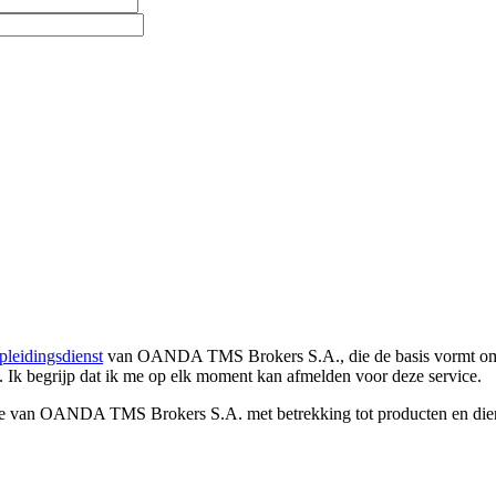
pleidingsdienst
van OANDA TMS Brokers S.A., die de basis vormt om co
. Ik begrijp dat ik me op elk moment kan afmelden voor deze service.
e van OANDA TMS Brokers S.A. met betrekking tot producten en dienst