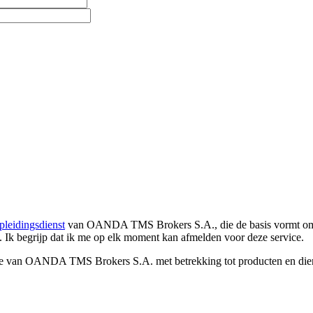
pleidingsdienst
van OANDA TMS Brokers S.A., die de basis vormt om co
. Ik begrijp dat ik me op elk moment kan afmelden voor deze service.
e van OANDA TMS Brokers S.A. met betrekking tot producten en dienst