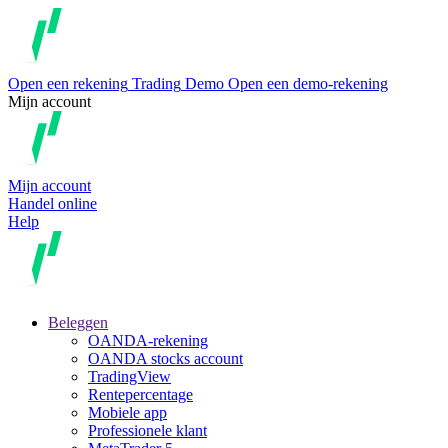
Open een rekening
Trading
Demo
Open een demo-rekening
Mijn account
Mijn account
Handel online
Help
Beleggen
OANDA-rekening
OANDA stocks account
TradingView
Rentepercentage
Mobiele app
Professionele klant