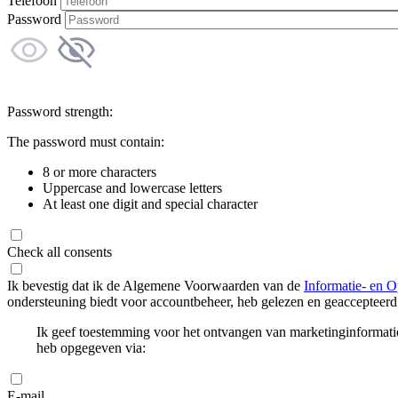
Telefoon
Password
Password strength:
The password must contain:
8 or more characters
Uppercase and lowercase letters
At least one digit and special character
Check all consents
Ik bevestig dat ik de Algemene Voorwaarden van de
Informatie- en O
ondersteuning biedt voor accountbeheer, heb gelezen en geaccepteerd
Ik geef toestemming voor het ontvangen van marketinginformati
heb opgegeven via:
E-mail