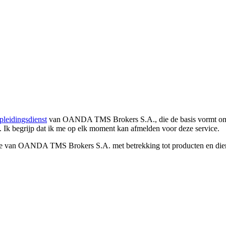
pleidingsdienst
van OANDA TMS Brokers S.A., die de basis vormt om co
. Ik begrijp dat ik me op elk moment kan afmelden voor deze service.
e van OANDA TMS Brokers S.A. met betrekking tot producten en dienst