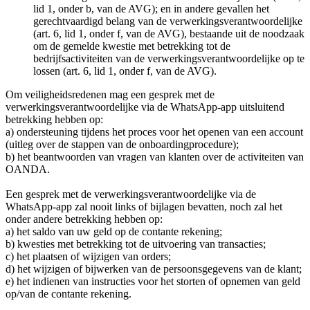
lid 1, onder b, van de AVG); en in andere gevallen het
gerechtvaardigd belang van de verwerkingsverantwoordelijke
(art. 6, lid 1, onder f, van de AVG), bestaande uit de noodzaak
om de gemelde kwestie met betrekking tot de
bedrijfsactiviteiten van de verwerkingsverantwoordelijke op te
lossen (art. 6, lid 1, onder f, van de AVG).
Om veiligheidsredenen mag een gesprek met de
verwerkingsverantwoordelijke via de WhatsApp-app uitsluitend
betrekking hebben op:
a) ondersteuning tijdens het proces voor het openen van een account
(uitleg over de stappen van de onboardingprocedure);
b) het beantwoorden van vragen van klanten over de activiteiten van
OANDA.
Een gesprek met de verwerkingsverantwoordelijke via de
WhatsApp-app zal nooit links of bijlagen bevatten, noch zal het
onder andere betrekking hebben op:
a) het saldo van uw geld op de contante rekening;
b) kwesties met betrekking tot de uitvoering van transacties;
c) het plaatsen of wijzigen van orders;
d) het wijzigen of bijwerken van de persoonsgegevens van de klant;
e) het indienen van instructies voor het storten of opnemen van geld
op/van de contante rekening.