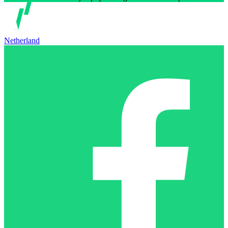
Netherland