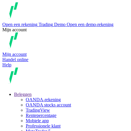
Open een rekening
Trading
Demo
Open een demo-rekening
Mijn account
Mijn account
Handel online
Help
Beleggen
OANDA-rekening
OANDA stocks account
TradingView
Rentepercentage
Mobiele app
Professionele klant