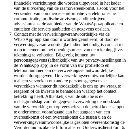
financiële verrichtingen die worden uitgevoerd in het kader
van de uitvoering van de raamovereenkomst, alsook voor het
verzenden van commerciële informatie via elektronische
communicatie, juridische adviseurs, auditbedrijven,
adviesbureaus, de aanbieder van de WhatsApp-applicatie en
entiteiten die servers aanbieden en gegevens opslaan.
Contact met de verwerkingsverantwoordelijke via de
WhatsApp-app kan door u worden geïnitieerd, of door de
verwerkingsverantwoordelijke indien het nodig is contact met
u op te nemen om het openingsproces van de rekening (live-
rekening) te voltooien. Bijgevolg kunnen uw
persoonsgegevens (afhankelijk van uw privacy-instellingen in
de WhatsApp-app) in de vorm van uw profielfoto en
telefoonnummer aan de verwerkingsverantwoordelijke
worden doorgegeven. De verwerkingsverantwoordelijke kan
u alleen verzoeken om andere persoonsgegevens te
verstrekken wanneer dit noodzakelijk is om op uw vraag te
reageren of de kwestie te behandelen waarop het contact
betrekking heeft. Afhankelijk van de situatie is de
rechtsgrondslag voor de gegevensverwerking de noodzaak
van de verwerking om op verzoek van de betrokkene stappen
te ondernemen voorafgaand aan het aangaan van een
overeenkomst of een overeenkomst die tussen u en de
verwerkingsverantwoordelijke is gesloten overeenkomstig de
Verordening inzake de Informatie- en Onderwijsdienst (art. 6,