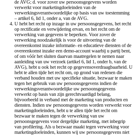
de AVG; d. voor zover uw persoonsgegevens worden
verwerkt voor marketingdoeleinden van de
verwerkingsverantwoordelijke op basis van uw toestemming
– artikel 6, lid 1, onder a, van de AVG.
U hebt het recht op inzage in uw persoonsgegevens, het recht
op rectificatie en verwijdering ervan, en het recht om de
verwerking van gegevens te beperken. Voor zover de
verwerking noodzakelijk is voor de uitvoering van de
overeenkomst inzake informatie- en educatieve diensten of de
overeenkomst inzake een demo-account waarbij u partij bent,
of om vóór het sluiten daarvan maatregelen te nemen naar
aanleiding van uw verzoek (artikel 6, lid 1, onder b, van de
AVG), hebt u ook het recht op gegevensoverdraagbaarheid. U
hebt te allen tijde het recht om, op grond van redenen die
verband houden met uw specifieke situatie, bezwaar te maken
tegen het gebruik van uw persoonsgegevens indien de
verwerkingsverantwoordelijke uw persoonsgegevens
verwerkt op basis van zijn gerechtvaardigd belang,
bijvoorbeeld in verband met de marketing van producten en
diensten. Indien uw persoonsgegevens worden verwerkt voor
marketingdoeleinden, hebt u te allen tijde het recht om
bezwaar te maken tegen de verwerking van uw
persoonsgegevens voor dergelijke marketing, met inbegrip
van profilering. Als u bezwaar maakt tegen verwerking voor
marketingdoeleinden, kunnen wij uw persoonsgegevens niet