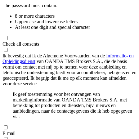
The password must contain:
8 or more characters
Uppercase and lowercase letters
At least one digit and special character
Check all consents
Ik bevestig dat ik de Algemene Voorwaarden van de
Informatie- en
Opleidingsdienst
van OANDA TMS Brokers S.A., die de basis
vormt om contact met mij op te nemen voor deze aanbieding en
telefonische ondersteuning biedt voor accountbeheer, heb gelezen en
geaccepteerd. Ik begrijp dat ik me op elk moment kan afmelden
voor deze service.
Ik geef toestemming voor het ontvangen van
marketinginformatie van OANDA TMS Brokers S.A. met
betrekking tot producten en diensten, bijv. nieuws en
aanbiedingen, naar de contactgegevens die ik heb opgegeven
via:
E-mail