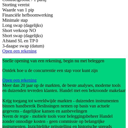
Storting vereist
Waarde van 1 pip
Financiële hefboomwerking
Minimale stap
Long swap (dagelijks)
Short verkoop
NO
Short swap (dagelijks)
Afstand SL en TP
0
3-daagse swap (datum)
Open een rekening
Snelle opening van een rekening, begin nu met beleggen
Ontdek hoe u de concurrentie een stap voor kunt zijn
Open een rekening
Meer dan 20 jaar op de markten, de beste analyses, moderne tools
en duizenden tevreden klanten. Handel met een bekroonde makelaar
Krijg toegang tot wereldwijde markten - duizenden instrumenten
binnen handbereik Beslissingen nemen op basis van actuele
gegevens - dagelijkse kansen en aanbevelingen
Neem de regie - mobiele tools voor beleggingsbeheer Handel
zonder onnodige kosten - geen commissie op belangrijke
instrumenten. Inzichtelijke prijsstelling en historische spreads