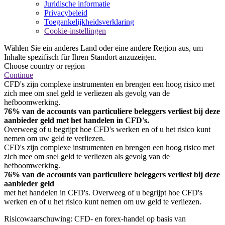
Juridische informatie
Privacybeleid
Toegankelijkheidsverklaring
Cookie-instellingen
Wählen Sie ein anderes Land oder eine andere Region aus, um
Inhalte spezifisch für Ihren Standort anzuzeigen.
Choose country or region
Continue
CFD's zijn complexe instrumenten en brengen een hoog risico met
zich mee om snel geld te verliezen als gevolg van de
hefboomwerking.
76% van de accounts van particuliere beleggers verliest bij deze
aanbieder geld met het handelen in CFD's.
Overweeg of u begrijpt hoe CFD's werken en of u het risico kunt
nemen om uw geld te verliezen.
CFD's zijn complexe instrumenten en brengen een hoog risico met
zich mee om snel geld te verliezen als gevolg van de
hefboomwerking.
76% van de accounts van particuliere beleggers verliest bij deze
aanbieder geld
met het handelen in CFD's. Overweeg of u begrijpt hoe CFD's
werken en of u het risico kunt nemen om uw geld te verliezen.
Risicowaarschuwing: CFD- en forex-handel op basis van