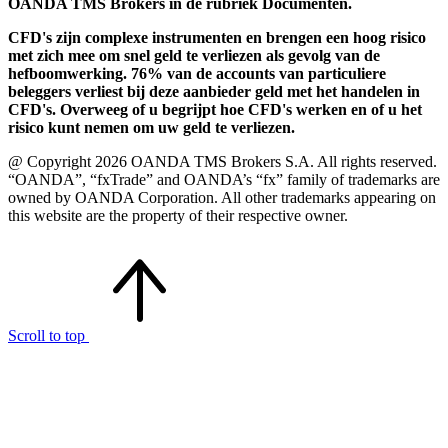
OANDA TMS Brokers in de rubriek Documenten.
CFD's zijn complexe instrumenten en brengen een hoog risico
met zich mee om snel geld te verliezen als gevolg van de
hefboomwerking. 76% van de accounts van particuliere
beleggers verliest bij deze aanbieder geld met het handelen in
CFD's. Overweeg of u begrijpt hoe CFD's werken en of u het
risico kunt nemen om uw geld te verliezen.
@ Copyright 2026 OANDA TMS Brokers S.A. All rights reserved.
“OANDA”, “fxTrade” and OANDA’s “fx” family of trademarks are
owned by OANDA Corporation. All other trademarks appearing on
this website are the property of their respective owner.
Scroll to top