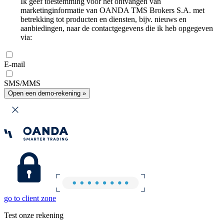
Ik geef toestemming voor het ontvangen van
marketinginformatie van OANDA TMS Brokers S.A. met
betrekking tot producten en diensten, bijv. nieuws en
aanbiedingen, naar de contactgegevens die ik heb opgegeven
via:
E-mail
SMS/MMS
Open een demo-rekening »
go to client zone
Test onze rekening