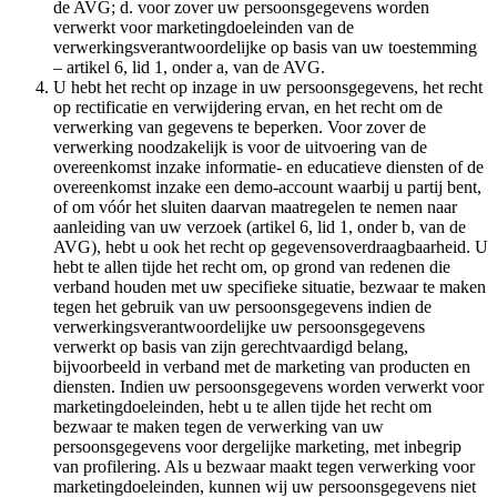
de AVG; d. voor zover uw persoonsgegevens worden
verwerkt voor marketingdoeleinden van de
verwerkingsverantwoordelijke op basis van uw toestemming
– artikel 6, lid 1, onder a, van de AVG.
U hebt het recht op inzage in uw persoonsgegevens, het recht
op rectificatie en verwijdering ervan, en het recht om de
verwerking van gegevens te beperken. Voor zover de
verwerking noodzakelijk is voor de uitvoering van de
overeenkomst inzake informatie- en educatieve diensten of de
overeenkomst inzake een demo-account waarbij u partij bent,
of om vóór het sluiten daarvan maatregelen te nemen naar
aanleiding van uw verzoek (artikel 6, lid 1, onder b, van de
AVG), hebt u ook het recht op gegevensoverdraagbaarheid. U
hebt te allen tijde het recht om, op grond van redenen die
verband houden met uw specifieke situatie, bezwaar te maken
tegen het gebruik van uw persoonsgegevens indien de
verwerkingsverantwoordelijke uw persoonsgegevens
verwerkt op basis van zijn gerechtvaardigd belang,
bijvoorbeeld in verband met de marketing van producten en
diensten. Indien uw persoonsgegevens worden verwerkt voor
marketingdoeleinden, hebt u te allen tijde het recht om
bezwaar te maken tegen de verwerking van uw
persoonsgegevens voor dergelijke marketing, met inbegrip
van profilering. Als u bezwaar maakt tegen verwerking voor
marketingdoeleinden, kunnen wij uw persoonsgegevens niet