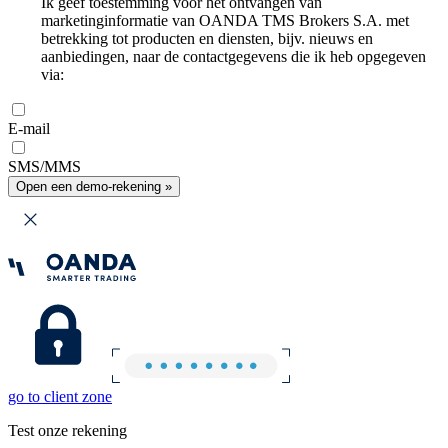
Ik geef toestemming voor het ontvangen van
marketinginformatie van OANDA TMS Brokers S.A. met
betrekking tot producten en diensten, bijv. nieuws en
aanbiedingen, naar de contactgegevens die ik heb opgegeven
via:
E-mail
SMS/MMS
Open een demo-rekening »
go to client zone
Test onze rekening