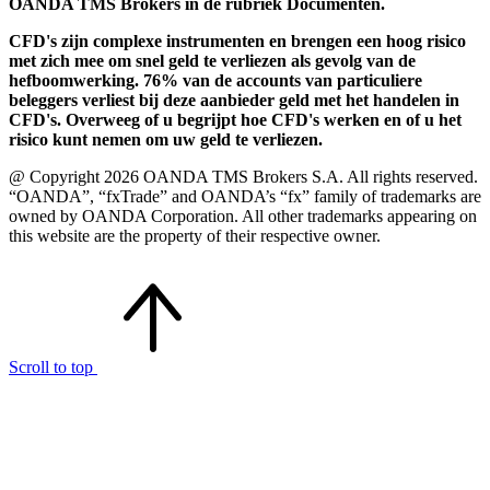
OANDA TMS Brokers in de rubriek Documenten.
CFD's zijn complexe instrumenten en brengen een hoog risico
met zich mee om snel geld te verliezen als gevolg van de
hefboomwerking. 76% van de accounts van particuliere
beleggers verliest bij deze aanbieder geld met het handelen in
CFD's. Overweeg of u begrijpt hoe CFD's werken en of u het
risico kunt nemen om uw geld te verliezen.
@ Copyright 2026 OANDA TMS Brokers S.A. All rights reserved.
“OANDA”, “fxTrade” and OANDA’s “fx” family of trademarks are
owned by OANDA Corporation. All other trademarks appearing on
this website are the property of their respective owner.
Scroll to top