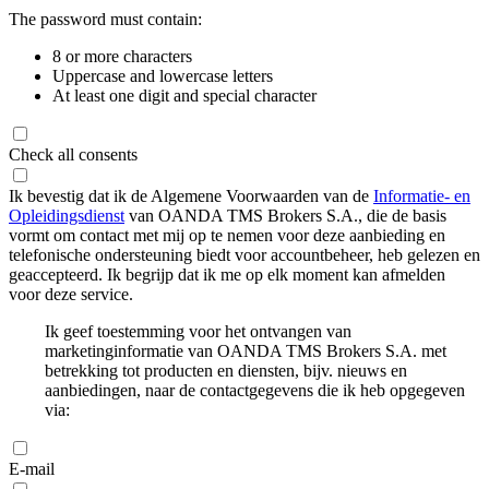
The password must contain:
8 or more characters
Uppercase and lowercase letters
At least one digit and special character
Check all consents
Ik bevestig dat ik de Algemene Voorwaarden van de
Informatie- en
Opleidingsdienst
van OANDA TMS Brokers S.A., die de basis
vormt om contact met mij op te nemen voor deze aanbieding en
telefonische ondersteuning biedt voor accountbeheer, heb gelezen en
geaccepteerd. Ik begrijp dat ik me op elk moment kan afmelden
voor deze service.
Ik geef toestemming voor het ontvangen van
marketinginformatie van OANDA TMS Brokers S.A. met
betrekking tot producten en diensten, bijv. nieuws en
aanbiedingen, naar de contactgegevens die ik heb opgegeven
via:
E-mail