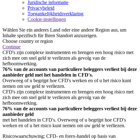
Juridische informatie
Privacybeleid
Toegankelijkheidsverklaring
Cookie-instellingen
Wählen Sie ein anderes Land oder eine andere Region aus, um
Inhalte spezifisch für Ihren Standort anzuzeigen.
Choose country or region
Continue
CFD's zijn complexe instrumenten en brengen een hoog risico met
zich mee om snel geld te verliezen als gevolg van de
hefboomwerking.
76% van de accounts van particuliere beleggers verliest bij deze
aanbieder geld met het handelen in CFD's.
Overweeg of u begrijpt hoe CFD's werken en of u het risico kunt
nemen om uw geld te verliezen.
CFD's zijn complexe instrumenten en brengen een hoog risico met
zich mee om snel geld te verliezen als gevolg van de
hefboomwerking.
76% van de accounts van particuliere beleggers verliest bij deze
aanbieder geld
met het handelen in CFD's. Overweeg of u begrijpt hoe CFD's
werken en of u het risico kunt nemen om uw geld te verliezen.
Risicowaarschuwing: CFD- en forex-handel op basis van