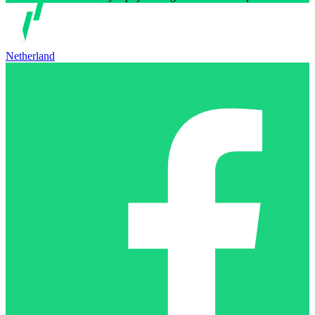
Netherland