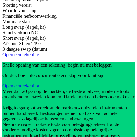
Storting vereist
Waarde van 1 pip
Financiële hefboomwerking
Minimale stap
Long swap (dagelijks)
Short verkoop
NO
Short swap (dagelijks)
Afstand SL en TP
0
3-daagse swap (datum)
Open een rekening
Snelle opening van een rekening, begin nu met beleggen
Ontdek hoe u de concurrentie een stap voor kunt zijn
Open een rekening
Meer dan 20 jaar op de markten, de beste analyses, moderne tools
en duizenden tevreden klanten. Handel met een bekroonde makelaar
Krijg toegang tot wereldwijde markten - duizenden instrumenten
binnen handbereik Beslissingen nemen op basis van actuele
gegevens - dagelijkse kansen en aanbevelingen
Neem de regie - mobiele tools voor beleggingsbeheer Handel
zonder onnodige kosten - geen commissie op belangrijke
instrumenten. Inzichtelijke prijsstelling en historische spreads