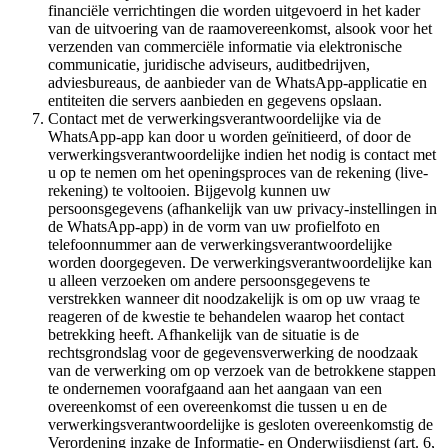
financiële verrichtingen die worden uitgevoerd in het kader
van de uitvoering van de raamovereenkomst, alsook voor het
verzenden van commerciële informatie via elektronische
communicatie, juridische adviseurs, auditbedrijven,
adviesbureaus, de aanbieder van de WhatsApp-applicatie en
entiteiten die servers aanbieden en gegevens opslaan.
Contact met de verwerkingsverantwoordelijke via de
WhatsApp-app kan door u worden geïnitieerd, of door de
verwerkingsverantwoordelijke indien het nodig is contact met
u op te nemen om het openingsproces van de rekening (live-
rekening) te voltooien. Bijgevolg kunnen uw
persoonsgegevens (afhankelijk van uw privacy-instellingen in
de WhatsApp-app) in de vorm van uw profielfoto en
telefoonnummer aan de verwerkingsverantwoordelijke
worden doorgegeven. De verwerkingsverantwoordelijke kan
u alleen verzoeken om andere persoonsgegevens te
verstrekken wanneer dit noodzakelijk is om op uw vraag te
reageren of de kwestie te behandelen waarop het contact
betrekking heeft. Afhankelijk van de situatie is de
rechtsgrondslag voor de gegevensverwerking de noodzaak
van de verwerking om op verzoek van de betrokkene stappen
te ondernemen voorafgaand aan het aangaan van een
overeenkomst of een overeenkomst die tussen u en de
verwerkingsverantwoordelijke is gesloten overeenkomstig de
Verordening inzake de Informatie- en Onderwijsdienst (art. 6,