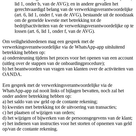
lid 1, onder b, van de AVG); en in andere gevallen het
gerechtvaardigd belang van de verwerkingsverantwoordelijke
(art. 6, lid 1, onder f, van de AVG), bestaande uit de noodzaak
om de gemelde kwestie met betrekking tot de
bedrijfsactiviteiten van de verwerkingsverantwoordelijke op te
lossen (art. 6, lid 1, onder f, van de AVG).
Om veiligheidsredenen mag een gesprek met de
verwerkingsverantwoordelijke via de WhatsApp-app uitsluitend
betrekking hebben op:
a) ondersteuning tijdens het proces voor het openen van een account
(uitleg over de stappen van de onboardingprocedure);
b) het beantwoorden van vragen van klanten over de activiteiten van
OANDA.
Een gesprek met de verwerkingsverantwoordelijke via de
WhatsApp-app zal nooit links of bijlagen bevatten, noch zal het
onder andere betrekking hebben op:
a) het saldo van uw geld op de contante rekening;
b) kwesties met betrekking tot de uitvoering van transacties;
c) het plaatsen of wijzigen van orders;
d) het wijzigen of bijwerken van de persoonsgegevens van de klant;
e) het indienen van instructies voor het storten of opnemen van geld
op/van de contante rekening.