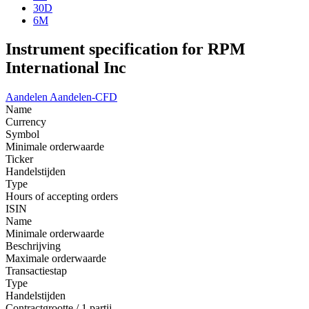
30D
6M
Instrument specification for RPM
International Inc
Aandelen
Aandelen-CFD
Name
Currency
Symbol
Minimale orderwaarde
Ticker
Handelstijden
Type
Hours of accepting orders
ISIN
Name
Minimale orderwaarde
Beschrijving
Maximale orderwaarde
Transactiestap
Type
Handelstijden
Contractgrootte / 1 partij