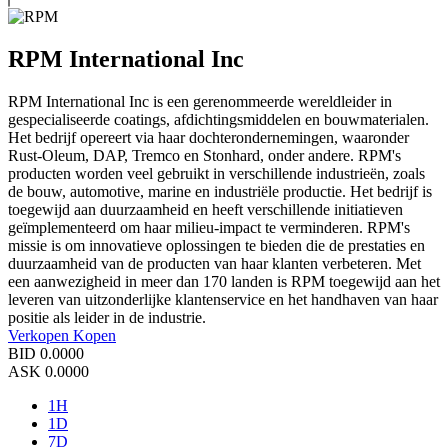
RPM International Inc
RPM International Inc is een gerenommeerde wereldleider in
gespecialiseerde coatings, afdichtingsmiddelen en bouwmaterialen.
Het bedrijf opereert via haar dochterondernemingen, waaronder
Rust-Oleum, DAP, Tremco en Stonhard, onder andere. RPM's
producten worden veel gebruikt in verschillende industrieën, zoals
de bouw, automotive, marine en industriële productie. Het bedrijf is
toegewijd aan duurzaamheid en heeft verschillende initiatieven
geïmplementeerd om haar milieu-impact te verminderen. RPM's
missie is om innovatieve oplossingen te bieden die de prestaties en
duurzaamheid van de producten van haar klanten verbeteren. Met
een aanwezigheid in meer dan 170 landen is RPM toegewijd aan het
leveren van uitzonderlijke klantenservice en het handhaven van haar
positie als leider in de industrie.
Verkopen
Kopen
BID
0.0000
ASK
0.0000
1H
1D
7D