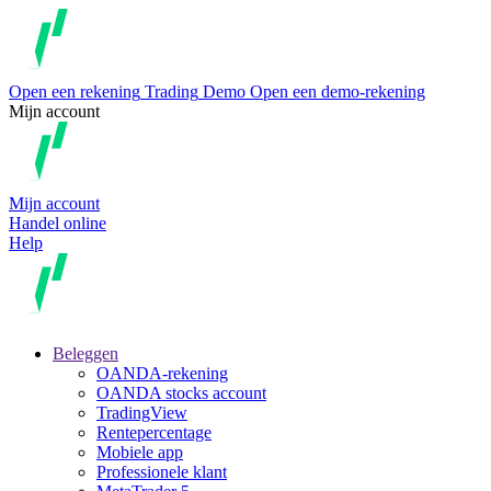
Open een rekening
Trading
Demo
Open een demo-rekening
Mijn account
Mijn account
Handel online
Help
Beleggen
OANDA-rekening
OANDA stocks account
TradingView
Rentepercentage
Mobiele app
Professionele klant