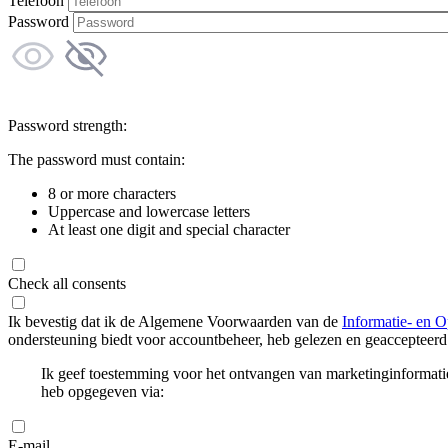
Telefoon
Password
Password strength:
The password must contain:
8 or more characters
Uppercase and lowercase letters
At least one digit and special character
Check all consents
Ik bevestig dat ik de Algemene Voorwaarden van de
Informatie- en O
ondersteuning biedt voor accountbeheer, heb gelezen en geaccepteerd
Ik geef toestemming voor het ontvangen van marketinginformati
heb opgegeven via:
E-mail