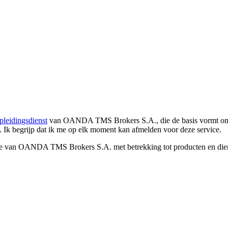
pleidingsdienst
van OANDA TMS Brokers S.A., die de basis vormt om co
. Ik begrijp dat ik me op elk moment kan afmelden voor deze service.
e van OANDA TMS Brokers S.A. met betrekking tot producten en dienst