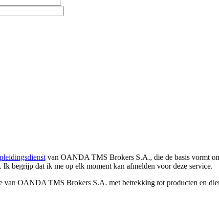
pleidingsdienst
van OANDA TMS Brokers S.A., die de basis vormt om co
. Ik begrijp dat ik me op elk moment kan afmelden voor deze service.
e van OANDA TMS Brokers S.A. met betrekking tot producten en dienst