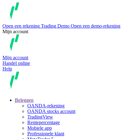
Open een rekening
Trading
Demo
Open een demo-rekening
Mijn account
Mijn account
Handel online
Help
Beleggen
OANDA-rekening
OANDA stocks account
TradingView
Rentepercentage
Mobiele app
Professionele klant