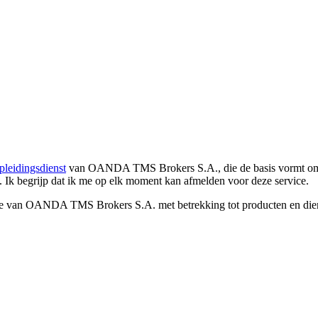
pleidingsdienst
van OANDA TMS Brokers S.A., die de basis vormt om co
. Ik begrijp dat ik me op elk moment kan afmelden voor deze service.
e van OANDA TMS Brokers S.A. met betrekking tot producten en dienst