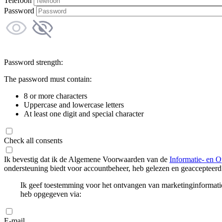
Telefoon
Password
Password strength:
The password must contain:
8 or more characters
Uppercase and lowercase letters
At least one digit and special character
Check all consents
Ik bevestig dat ik de Algemene Voorwaarden van de
Informatie- en O
ondersteuning biedt voor accountbeheer, heb gelezen en geaccepteerd
Ik geef toestemming voor het ontvangen van marketinginformati
heb opgegeven via:
E-mail