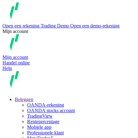
Open een rekening
Trading
Demo
Open een demo-rekening
Mijn account
Mijn account
Handel online
Help
Beleggen
OANDA-rekening
OANDA stocks account
TradingView
Rentepercentage
Mobiele app
Professionele klant