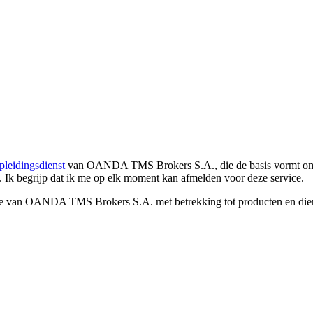
pleidingsdienst
van OANDA TMS Brokers S.A., die de basis vormt om co
. Ik begrijp dat ik me op elk moment kan afmelden voor deze service.
e van OANDA TMS Brokers S.A. met betrekking tot producten en dienst