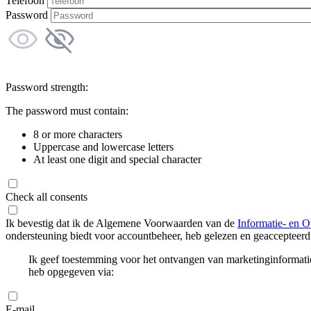
Telefoon
Password
Password strength:
The password must contain:
8 or more characters
Uppercase and lowercase letters
At least one digit and special character
Check all consents
Ik bevestig dat ik de Algemene Voorwaarden van de
Informatie- en O
ondersteuning biedt voor accountbeheer, heb gelezen en geaccepteerd
Ik geef toestemming voor het ontvangen van marketinginformati
heb opgegeven via:
E-mail