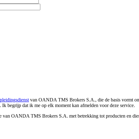
pleidingsdienst
van OANDA TMS Brokers S.A., die de basis vormt om co
. Ik begrijp dat ik me op elk moment kan afmelden voor deze service.
e van OANDA TMS Brokers S.A. met betrekking tot producten en dienst