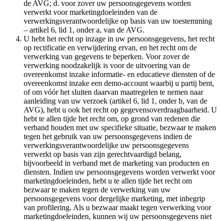
de AVG; d. voor zover uw persoonsgegevens worden
verwerkt voor marketingdoeleinden van de
verwerkingsverantwoordelijke op basis van uw toestemming
– artikel 6, lid 1, onder a, van de AVG.
U hebt het recht op inzage in uw persoonsgegevens, het recht
op rectificatie en verwijdering ervan, en het recht om de
verwerking van gegevens te beperken. Voor zover de
verwerking noodzakelijk is voor de uitvoering van de
overeenkomst inzake informatie- en educatieve diensten of de
overeenkomst inzake een demo-account waarbij u partij bent,
of om vóór het sluiten daarvan maatregelen te nemen naar
aanleiding van uw verzoek (artikel 6, lid 1, onder b, van de
AVG), hebt u ook het recht op gegevensoverdraagbaarheid. U
hebt te allen tijde het recht om, op grond van redenen die
verband houden met uw specifieke situatie, bezwaar te maken
tegen het gebruik van uw persoonsgegevens indien de
verwerkingsverantwoordelijke uw persoonsgegevens
verwerkt op basis van zijn gerechtvaardigd belang,
bijvoorbeeld in verband met de marketing van producten en
diensten. Indien uw persoonsgegevens worden verwerkt voor
marketingdoeleinden, hebt u te allen tijde het recht om
bezwaar te maken tegen de verwerking van uw
persoonsgegevens voor dergelijke marketing, met inbegrip
van profilering. Als u bezwaar maakt tegen verwerking voor
marketingdoeleinden, kunnen wij uw persoonsgegevens niet