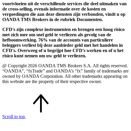
voortvloeien uit de verschillende services die deel uitmaken van
de cross-selling, evenals informatie over de kosten en
vergoedingen die aan deze diensten zijn verbonden, vindt u op
OANDA TMS Brokers in de rubriek Documenten.
CFD's zijn complexe instrumenten en brengen een hoog risico
met zich mee om snel geld te verliezen als gevolg van de
hefboomwerking. 76% van de accounts van particuliere
beleggers verliest bij deze aanbieder geld met het handelen in
CFD's. Overweeg of u begrijpt hoe CFD's werken en of u het
risico kunt nemen om uw geld te verliezen.
@ Copyright 2026 OANDA TMS Brokers S.A. All rights reserved.
“OANDA”, “fxTrade” and OANDA’s “fx” family of trademarks are
owned by OANDA Corporation. All other trademarks appearing on
this website are the property of their respective owner.
Scroll to top