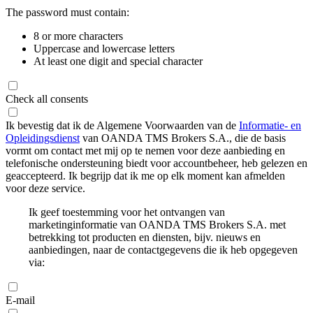
The password must contain:
8 or more characters
Uppercase and lowercase letters
At least one digit and special character
Check all consents
Ik bevestig dat ik de Algemene Voorwaarden van de
Informatie- en
Opleidingsdienst
van OANDA TMS Brokers S.A., die de basis
vormt om contact met mij op te nemen voor deze aanbieding en
telefonische ondersteuning biedt voor accountbeheer, heb gelezen en
geaccepteerd. Ik begrijp dat ik me op elk moment kan afmelden
voor deze service.
Ik geef toestemming voor het ontvangen van
marketinginformatie van OANDA TMS Brokers S.A. met
betrekking tot producten en diensten, bijv. nieuws en
aanbiedingen, naar de contactgegevens die ik heb opgegeven
via:
E-mail