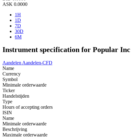
ASK
0.0000
1H
1D
7D
30D
6M
Instrument specification for Popular Inc
Aandelen
Aandelen-CFD
Name
Currency
Symbol
Minimale orderwaarde
Ticker
Handelstijden
Type
Hours of accepting orders
ISIN
Name
Minimale orderwaarde
Beschrijving
Maximale orderwaarde