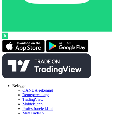
Beleggen
OANDA-rekening
Rentepercentage
TradingView
Mobiele app
Professionele klant
MetaTrader 5