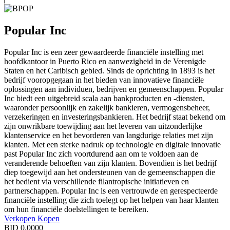
Popular Inc
Popular Inc is een zeer gewaardeerde financiële instelling met
hoofdkantoor in Puerto Rico en aanwezigheid in de Verenigde
Staten en het Caribisch gebied. Sinds de oprichting in 1893 is het
bedrijf vooropgegaan in het bieden van innovatieve financiële
oplossingen aan individuen, bedrijven en gemeenschappen. Popular
Inc biedt een uitgebreid scala aan bankproducten en -diensten,
waaronder persoonlijk en zakelijk bankieren, vermogensbeheer,
verzekeringen en investeringsbankieren. Het bedrijf staat bekend om
zijn onwrikbare toewijding aan het leveren van uitzonderlijke
klantenservice en het bevorderen van langdurige relaties met zijn
klanten. Met een sterke nadruk op technologie en digitale innovatie
past Popular Inc zich voortdurend aan om te voldoen aan de
veranderende behoeften van zijn klanten. Bovendien is het bedrijf
diep toegewijd aan het ondersteunen van de gemeenschappen die
het bedient via verschillende filantropische initiatieven en
partnerschappen. Popular Inc is een vertrouwde en gerespecteerde
financiële instelling die zich toelegt op het helpen van haar klanten
om hun financiële doelstellingen te bereiken.
Verkopen
Kopen
BID
0.0000