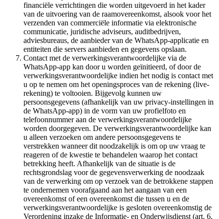
financiële verrichtingen die worden uitgevoerd in het kader
van de uitvoering van de raamovereenkomst, alsook voor het
verzenden van commerciële informatie via elektronische
communicatie, juridische adviseurs, auditbedrijven,
adviesbureaus, de aanbieder van de WhatsApp-applicatie en
entiteiten die servers aanbieden en gegevens opslaan.
Contact met de verwerkingsverantwoordelijke via de
WhatsApp-app kan door u worden geïnitieerd, of door de
verwerkingsverantwoordelijke indien het nodig is contact met
u op te nemen om het openingsproces van de rekening (live-
rekening) te voltooien. Bijgevolg kunnen uw
persoonsgegevens (afhankelijk van uw privacy-instellingen in
de WhatsApp-app) in de vorm van uw profielfoto en
telefoonnummer aan de verwerkingsverantwoordelijke
worden doorgegeven. De verwerkingsverantwoordelijke kan
u alleen verzoeken om andere persoonsgegevens te
verstrekken wanneer dit noodzakelijk is om op uw vraag te
reageren of de kwestie te behandelen waarop het contact
betrekking heeft. Afhankelijk van de situatie is de
rechtsgrondslag voor de gegevensverwerking de noodzaak
van de verwerking om op verzoek van de betrokkene stappen
te ondernemen voorafgaand aan het aangaan van een
overeenkomst of een overeenkomst die tussen u en de
verwerkingsverantwoordelijke is gesloten overeenkomstig de
Verordening inzake de Informatie- en Onderwijsdienst (art. 6,