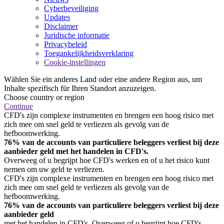
Cyberbeveiliging
Updates
Disclaimer
Juridische informatie
Privacybeleid
Toegankelijkheidsverklaring
Cookie-instellingen
Wählen Sie ein anderes Land oder eine andere Region aus, um
Inhalte spezifisch für Ihren Standort anzuzeigen.
Choose country or region
Continue
CFD's zijn complexe instrumenten en brengen een hoog risico met
zich mee om snel geld te verliezen als gevolg van de
hefboomwerking.
76% van de accounts van particuliere beleggers verliest bij deze
aanbieder geld met het handelen in CFD's.
Overweeg of u begrijpt hoe CFD's werken en of u het risico kunt
nemen om uw geld te verliezen.
CFD's zijn complexe instrumenten en brengen een hoog risico met
zich mee om snel geld te verliezen als gevolg van de
hefboomwerking.
76% van de accounts van particuliere beleggers verliest bij deze
aanbieder geld
met het handelen in CFD's. Overweeg of u begrijpt hoe CFD's