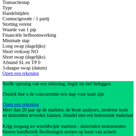
Transactiestap
Type
Handelstijden
Contractgrootte / 1 partij
Storting vereist
Waarde van 1 pip
Financiële hefboomwerking
Minimale stap
Long swap (dagelijks)
Short verkoop
NO
Short swap (dagelijks)
Afstand SL en TP
0
3-daagse swap (datum)
Open een rekening
Snelle opening van een rekening, begin nu met beleggen
Ontdek hoe u de concurrentie een stap voor kunt zijn
Open een rekening
Meer dan 20 jaar op de markten, de beste analyses, moderne tools
en duizenden tevreden klanten. Handel met een bekroonde makelaar
Krijg toegang tot wereldwijde markten - duizenden instrumenten
binnen handbereik Beslissingen nemen op basis van actuele