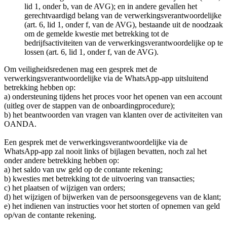
lid 1, onder b, van de AVG); en in andere gevallen het
gerechtvaardigd belang van de verwerkingsverantwoordelijke
(art. 6, lid 1, onder f, van de AVG), bestaande uit de noodzaak
om de gemelde kwestie met betrekking tot de
bedrijfsactiviteiten van de verwerkingsverantwoordelijke op te
lossen (art. 6, lid 1, onder f, van de AVG).
Om veiligheidsredenen mag een gesprek met de
verwerkingsverantwoordelijke via de WhatsApp-app uitsluitend
betrekking hebben op:
a) ondersteuning tijdens het proces voor het openen van een account
(uitleg over de stappen van de onboardingprocedure);
b) het beantwoorden van vragen van klanten over de activiteiten van
OANDA.
Een gesprek met de verwerkingsverantwoordelijke via de
WhatsApp-app zal nooit links of bijlagen bevatten, noch zal het
onder andere betrekking hebben op:
a) het saldo van uw geld op de contante rekening;
b) kwesties met betrekking tot de uitvoering van transacties;
c) het plaatsen of wijzigen van orders;
d) het wijzigen of bijwerken van de persoonsgegevens van de klant;
e) het indienen van instructies voor het storten of opnemen van geld
op/van de contante rekening.