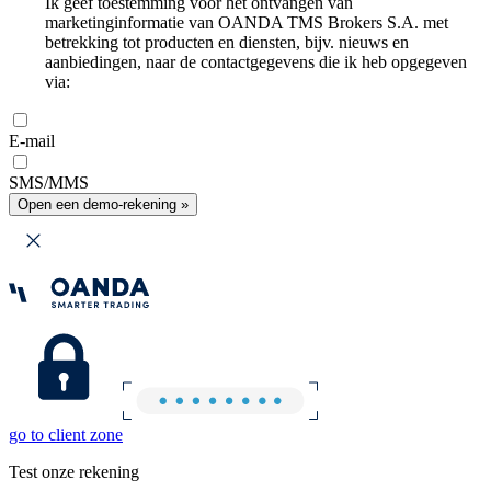
Ik geef toestemming voor het ontvangen van
marketinginformatie van OANDA TMS Brokers S.A. met
betrekking tot producten en diensten, bijv. nieuws en
aanbiedingen, naar de contactgegevens die ik heb opgegeven
via:
E-mail
SMS/MMS
Open een demo-rekening »
go to client zone
Test onze rekening