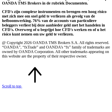
OANDA TMS Brokers in de rubriek Documenten.
CFD's zijn complexe instrumenten en brengen een hoog risico
met zich mee om snel geld te verliezen als gevolg van de
hefboomwerking. 76% van de accounts van particuliere
beleggers verliest bij deze aanbieder geld met het handelen in
CFD's. Overweeg of u begrijpt hoe CFD's werken en of u het
risico kunt nemen om uw geld te verliezen.
@ Copyright 2026 OANDA TMS Brokers S.A. All rights reserved.
“OANDA”, “fxTrade” and OANDA’s “fx” family of trademarks are
owned by OANDA Corporation. All other trademarks appearing on
this website are the property of their respective owner.
Scroll to top