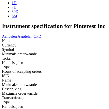
1D
7D
30D
6M
Instrument specification for Pinterest Inc
Aandelen
Aandelen-CFD
Name
Currency
Symbol
Minimale orderwaarde
Ticker
Handelstijden
Type
Hours of accepting orders
ISIN
Name
Minimale orderwaarde
Beschrijving
Maximale orderwaarde
Transactiestap
Type
Handelstijden