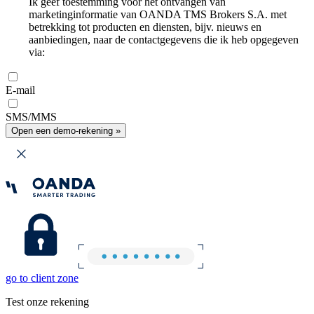
Ik geef toestemming voor het ontvangen van
marketinginformatie van OANDA TMS Brokers S.A. met
betrekking tot producten en diensten, bijv. nieuws en
aanbiedingen, naar de contactgegevens die ik heb opgegeven
via:
E-mail
SMS/MMS
Open een demo-rekening »
go to client zone
Test onze rekening