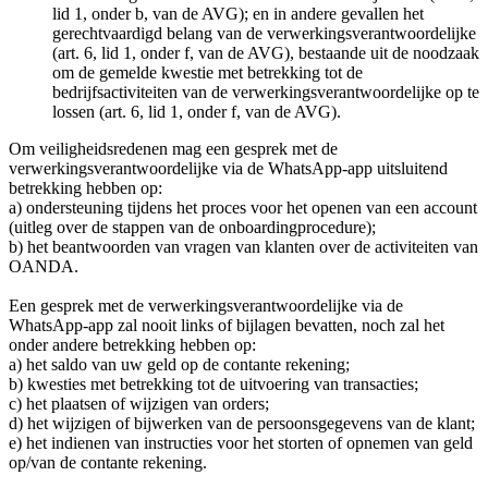
lid 1, onder b, van de AVG); en in andere gevallen het
gerechtvaardigd belang van de verwerkingsverantwoordelijke
(art. 6, lid 1, onder f, van de AVG), bestaande uit de noodzaak
om de gemelde kwestie met betrekking tot de
bedrijfsactiviteiten van de verwerkingsverantwoordelijke op te
lossen (art. 6, lid 1, onder f, van de AVG).
Om veiligheidsredenen mag een gesprek met de
verwerkingsverantwoordelijke via de WhatsApp-app uitsluitend
betrekking hebben op:
a) ondersteuning tijdens het proces voor het openen van een account
(uitleg over de stappen van de onboardingprocedure);
b) het beantwoorden van vragen van klanten over de activiteiten van
OANDA.
Een gesprek met de verwerkingsverantwoordelijke via de
WhatsApp-app zal nooit links of bijlagen bevatten, noch zal het
onder andere betrekking hebben op:
a) het saldo van uw geld op de contante rekening;
b) kwesties met betrekking tot de uitvoering van transacties;
c) het plaatsen of wijzigen van orders;
d) het wijzigen of bijwerken van de persoonsgegevens van de klant;
e) het indienen van instructies voor het storten of opnemen van geld
op/van de contante rekening.