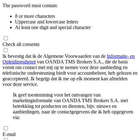
The password must contain:
8 or more characters
Uppercase and lowercase letters
At least one digit and special character
Check all consents
Ik bevestig dat ik de Algemene Voorwaarden van de
Informatie- en
Opleidingsdienst
van OANDA TMS Brokers S.A., die de basis
vormt om contact met mij op te nemen voor deze aanbieding en
telefonische ondersteuning biedt voor accountbeheer, heb gelezen en
geaccepteerd. Ik begrijp dat ik me op elk moment kan afmelden
voor deze service.
Ik geef toestemming voor het ontvangen van
marketinginformatie van OANDA TMS Brokers S.A. met
betrekking tot producten en diensten, bijv. nieuws en
aanbiedingen, naar de contactgegevens die ik heb opgegeven
via:
E-mail