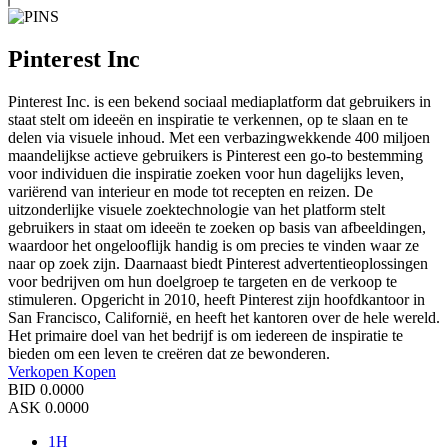
Pinterest Inc
Pinterest Inc. is een bekend sociaal mediaplatform dat gebruikers in
staat stelt om ideeën en inspiratie te verkennen, op te slaan en te
delen via visuele inhoud. Met een verbazingwekkende 400 miljoen
maandelijkse actieve gebruikers is Pinterest een go-to bestemming
voor individuen die inspiratie zoeken voor hun dagelijks leven,
variërend van interieur en mode tot recepten en reizen. De
uitzonderlijke visuele zoektechnologie van het platform stelt
gebruikers in staat om ideeën te zoeken op basis van afbeeldingen,
waardoor het ongelooflijk handig is om precies te vinden waar ze
naar op zoek zijn. Daarnaast biedt Pinterest advertentieoplossingen
voor bedrijven om hun doelgroep te targeten en de verkoop te
stimuleren. Opgericht in 2010, heeft Pinterest zijn hoofdkantoor in
San Francisco, Californië, en heeft het kantoren over de hele wereld.
Het primaire doel van het bedrijf is om iedereen de inspiratie te
bieden om een leven te creëren dat ze bewonderen.
Verkopen
Kopen
BID
0.0000
ASK
0.0000
1H