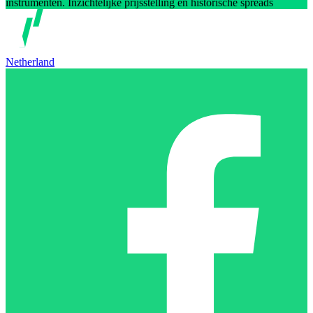
instrumenten. Inzichtelijke prijsstelling en historische spreads
Netherland