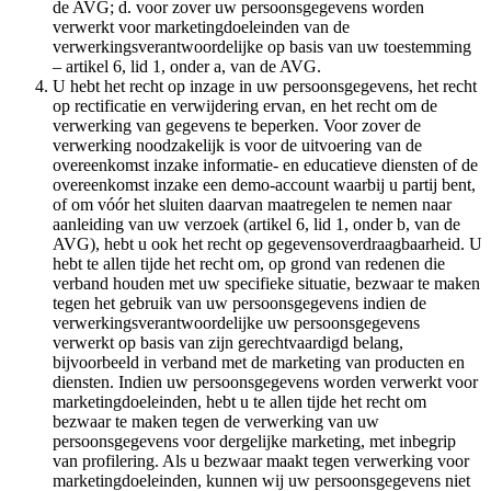
de AVG; d. voor zover uw persoonsgegevens worden
verwerkt voor marketingdoeleinden van de
verwerkingsverantwoordelijke op basis van uw toestemming
– artikel 6, lid 1, onder a, van de AVG.
U hebt het recht op inzage in uw persoonsgegevens, het recht
op rectificatie en verwijdering ervan, en het recht om de
verwerking van gegevens te beperken. Voor zover de
verwerking noodzakelijk is voor de uitvoering van de
overeenkomst inzake informatie- en educatieve diensten of de
overeenkomst inzake een demo-account waarbij u partij bent,
of om vóór het sluiten daarvan maatregelen te nemen naar
aanleiding van uw verzoek (artikel 6, lid 1, onder b, van de
AVG), hebt u ook het recht op gegevensoverdraagbaarheid. U
hebt te allen tijde het recht om, op grond van redenen die
verband houden met uw specifieke situatie, bezwaar te maken
tegen het gebruik van uw persoonsgegevens indien de
verwerkingsverantwoordelijke uw persoonsgegevens
verwerkt op basis van zijn gerechtvaardigd belang,
bijvoorbeeld in verband met de marketing van producten en
diensten. Indien uw persoonsgegevens worden verwerkt voor
marketingdoeleinden, hebt u te allen tijde het recht om
bezwaar te maken tegen de verwerking van uw
persoonsgegevens voor dergelijke marketing, met inbegrip
van profilering. Als u bezwaar maakt tegen verwerking voor
marketingdoeleinden, kunnen wij uw persoonsgegevens niet