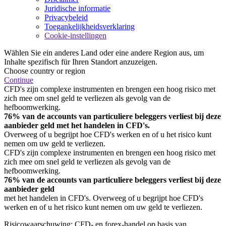
Juridische informatie
Privacybeleid
Toegankelijkheidsverklaring
Cookie-instellingen
Wählen Sie ein anderes Land oder eine andere Region aus, um
Inhalte spezifisch für Ihren Standort anzuzeigen.
Choose country or region
Continue
CFD's zijn complexe instrumenten en brengen een hoog risico met
zich mee om snel geld te verliezen als gevolg van de
hefboomwerking.
76% van de accounts van particuliere beleggers verliest bij deze
aanbieder geld met het handelen in CFD's.
Overweeg of u begrijpt hoe CFD's werken en of u het risico kunt
nemen om uw geld te verliezen.
CFD's zijn complexe instrumenten en brengen een hoog risico met
zich mee om snel geld te verliezen als gevolg van de
hefboomwerking.
76% van de accounts van particuliere beleggers verliest bij deze
aanbieder geld
met het handelen in CFD's. Overweeg of u begrijpt hoe CFD's
werken en of u het risico kunt nemen om uw geld te verliezen.
Risicowaarschuwing: CFD- en forex-handel op basis van