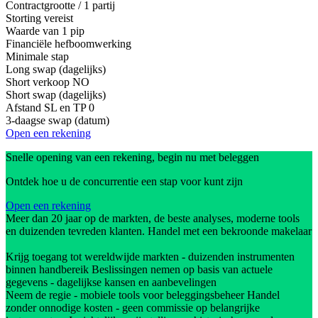
Contractgrootte / 1 partij
Storting vereist
Waarde van 1 pip
Financiële hefboomwerking
Minimale stap
Long swap (dagelijks)
Short verkoop
NO
Short swap (dagelijks)
Afstand SL en TP
0
3-daagse swap (datum)
Open een rekening
Snelle opening van een rekening, begin nu met beleggen
Ontdek hoe u de concurrentie een stap voor kunt zijn
Open een rekening
Meer dan 20 jaar op de markten, de beste analyses, moderne tools
en duizenden tevreden klanten. Handel met een bekroonde makelaar
Krijg toegang tot wereldwijde markten - duizenden instrumenten
binnen handbereik Beslissingen nemen op basis van actuele
gegevens - dagelijkse kansen en aanbevelingen
Neem de regie - mobiele tools voor beleggingsbeheer Handel
zonder onnodige kosten - geen commissie op belangrijke