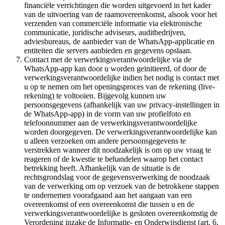
financiële verrichtingen die worden uitgevoerd in het kader
van de uitvoering van de raamovereenkomst, alsook voor het
verzenden van commerciële informatie via elektronische
communicatie, juridische adviseurs, auditbedrijven,
adviesbureaus, de aanbieder van de WhatsApp-applicatie en
entiteiten die servers aanbieden en gegevens opslaan.
Contact met de verwerkingsverantwoordelijke via de
WhatsApp-app kan door u worden geïnitieerd, of door de
verwerkingsverantwoordelijke indien het nodig is contact met
u op te nemen om het openingsproces van de rekening (live-
rekening) te voltooien. Bijgevolg kunnen uw
persoonsgegevens (afhankelijk van uw privacy-instellingen in
de WhatsApp-app) in de vorm van uw profielfoto en
telefoonnummer aan de verwerkingsverantwoordelijke
worden doorgegeven. De verwerkingsverantwoordelijke kan
u alleen verzoeken om andere persoonsgegevens te
verstrekken wanneer dit noodzakelijk is om op uw vraag te
reageren of de kwestie te behandelen waarop het contact
betrekking heeft. Afhankelijk van de situatie is de
rechtsgrondslag voor de gegevensverwerking de noodzaak
van de verwerking om op verzoek van de betrokkene stappen
te ondernemen voorafgaand aan het aangaan van een
overeenkomst of een overeenkomst die tussen u en de
verwerkingsverantwoordelijke is gesloten overeenkomstig de
Verordening inzake de Informatie- en Onderwijsdienst (art. 6,