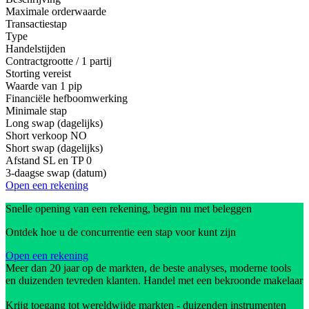
Maximale orderwaarde
Transactiestap
Type
Handelstijden
Contractgrootte / 1 partij
Storting vereist
Waarde van 1 pip
Financiële hefboomwerking
Minimale stap
Long swap (dagelijks)
Short verkoop
NO
Short swap (dagelijks)
Afstand SL en TP
0
3-daagse swap (datum)
Open een rekening
Snelle opening van een rekening, begin nu met beleggen
Ontdek hoe u de concurrentie een stap voor kunt zijn
Open een rekening
Meer dan 20 jaar op de markten, de beste analyses, moderne tools
en duizenden tevreden klanten. Handel met een bekroonde makelaar
Krijg toegang tot wereldwijde markten - duizenden instrumenten