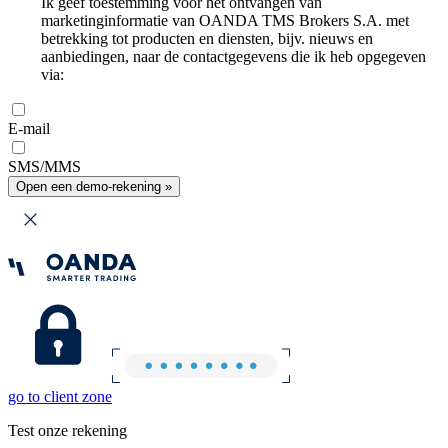
Ik geef toestemming voor het ontvangen van
marketinginformatie van OANDA TMS Brokers S.A. met
betrekking tot producten en diensten, bijv. nieuws en
aanbiedingen, naar de contactgegevens die ik heb opgegeven
via:
E-mail
SMS/MMS
Open een demo-rekening »
go to client zone
Test onze rekening