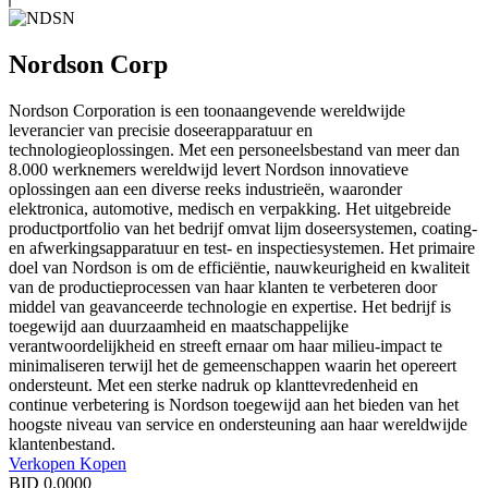
Nordson Corp
Nordson Corporation is een toonaangevende wereldwijde
leverancier van precisie doseerapparatuur en
technologieoplossingen. Met een personeelsbestand van meer dan
8.000 werknemers wereldwijd levert Nordson innovatieve
oplossingen aan een diverse reeks industrieën, waaronder
elektronica, automotive, medisch en verpakking. Het uitgebreide
productportfolio van het bedrijf omvat lijm doseersystemen, coating-
en afwerkingsapparatuur en test- en inspectiesystemen. Het primaire
doel van Nordson is om de efficiëntie, nauwkeurigheid en kwaliteit
van de productieprocessen van haar klanten te verbeteren door
middel van geavanceerde technologie en expertise. Het bedrijf is
toegewijd aan duurzaamheid en maatschappelijke
verantwoordelijkheid en streeft ernaar om haar milieu-impact te
minimaliseren terwijl het de gemeenschappen waarin het opereert
ondersteunt. Met een sterke nadruk op klanttevredenheid en
continue verbetering is Nordson toegewijd aan het bieden van het
hoogste niveau van service en ondersteuning aan haar wereldwijde
klantenbestand.
Verkopen
Kopen
BID
0.0000