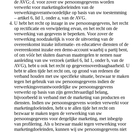
de AVG; d. voor zover uw persoonsgegevens worden
verwerkt voor marketingdoeleinden van de
verwerkingsverantwoordelijke op basis van uw toestemming
– artikel 6, lid 1, onder a, van de AVG.
U hebt het recht op inzage in uw persoonsgegevens, het recht
op rectificatie en verwijdering ervan, en het recht om de
verwerking van gegevens te beperken. Voor zover de
verwerking noodzakelijk is voor de uitvoering van de
overeenkomst inzake informatie- en educatieve diensten of de
overeenkomst inzake een demo-account waarbij u partij bent,
of om vóór het sluiten daarvan maatregelen te nemen naar
aanleiding van uw verzoek (artikel 6, lid 1, onder b, van de
AVG), hebt u ook het recht op gegevensoverdraagbaarheid. U
hebt te allen tijde het recht om, op grond van redenen die
verband houden met uw specifieke situatie, bezwaar te maken
tegen het gebruik van uw persoonsgegevens indien de
verwerkingsverantwoordelijke uw persoonsgegevens
verwerkt op basis van zijn gerechtvaardigd belang,
bijvoorbeeld in verband met de marketing van producten en
diensten. Indien uw persoonsgegevens worden verwerkt voor
marketingdoeleinden, hebt u te allen tijde het recht om
bezwaar te maken tegen de verwerking van uw
persoonsgegevens voor dergelijke marketing, met inbegrip
van profilering. Als u bezwaar maakt tegen verwerking voor
marketingdoeleinden, kunnen wij uw persoonsgegevens niet