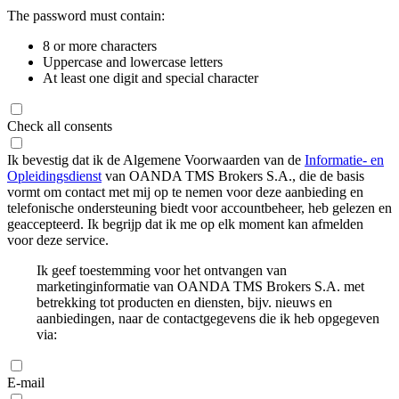
The password must contain:
8 or more characters
Uppercase and lowercase letters
At least one digit and special character
Check all consents
Ik bevestig dat ik de Algemene Voorwaarden van de
Informatie- en
Opleidingsdienst
van OANDA TMS Brokers S.A., die de basis
vormt om contact met mij op te nemen voor deze aanbieding en
telefonische ondersteuning biedt voor accountbeheer, heb gelezen en
geaccepteerd. Ik begrijp dat ik me op elk moment kan afmelden
voor deze service.
Ik geef toestemming voor het ontvangen van
marketinginformatie van OANDA TMS Brokers S.A. met
betrekking tot producten en diensten, bijv. nieuws en
aanbiedingen, naar de contactgegevens die ik heb opgegeven
via:
E-mail