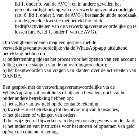
lid 1, onder b, van de AVG); en in andere gevallen het
gerechtvaardigd belang van de verwerkingsverantwoordelijke
(art. 6, lid 1, onder f, van de AVG), bestaande uit de noodzaak
om de gemelde kwestie met betrekking tot de
bedrijfsactiviteiten van de verwerkingsverantwoordelijke op te
lossen (art. 6, lid 1, onder f, van de AVG).
Om veiligheidsredenen mag een gesprek met de
verwerkingsverantwoordelijke via de WhatsApp-app uitsluitend
betrekking hebben op:
a) ondersteuning tijdens het proces voor het openen van een account
(uitleg over de stappen van de onboardingprocedure);
b) het beantwoorden van vragen van klanten over de activiteiten van
OANDA.
Een gesprek met de verwerkingsverantwoordelijke via de
WhatsApp-app zal nooit links of bijlagen bevatten, noch zal het
onder andere betrekking hebben op:
a) het saldo van uw geld op de contante rekening;
b) kwesties met betrekking tot de uitvoering van transacties;
c) het plaatsen of wijzigen van orders;
d) het wijzigen of bijwerken van de persoonsgegevens van de klant;
e) het indienen van instructies voor het storten of opnemen van geld
op/van de contante rekening.