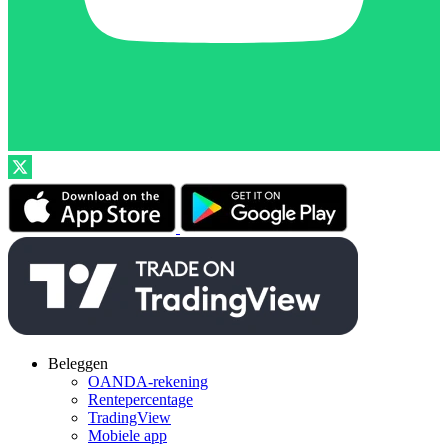
Beleggen
OANDA-rekening
Rentepercentage
TradingView
Mobiele app