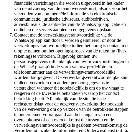
financiële verrichtingen die worden uitgevoerd in het kader
van de uitvoering van de raamovereenkomst, alsook voor het
verzenden van commerciële informatie via elektronische
communicatie, juridische adviseurs, auditbedrijven,
adviesbureaus, de aanbieder van de WhatsApp-applicatie en
entiteiten die servers aanbieden en gegevens opslaan.
Contact met de verwerkingsverantwoordelijke via de
WhatsApp-app kan door u worden geïnitieerd, of door de
verwerkingsverantwoordelijke indien het nodig is contact met
u op te nemen om het openingsproces van de rekening (live-
rekening) te voltooien. Bijgevolg kunnen uw
persoonsgegevens (afhankelijk van uw privacy-instellingen in
de WhatsApp-app) in de vorm van uw profielfoto en
telefoonnummer aan de verwerkingsverantwoordelijke
worden doorgegeven. De verwerkingsverantwoordelijke kan
u alleen verzoeken om andere persoonsgegevens te
verstrekken wanneer dit noodzakelijk is om op uw vraag te
reageren of de kwestie te behandelen waarop het contact
betrekking heeft. Afhankelijk van de situatie is de
rechtsgrondslag voor de gegevensverwerking de noodzaak
van de verwerking om op verzoek van de betrokkene stappen
te ondernemen voorafgaand aan het aangaan van een
overeenkomst of een overeenkomst die tussen u en de
verwerkingsverantwoordelijke is gesloten overeenkomstig de
Verordening inzake de Informatie- en Onderwijsdienst (art. 6,