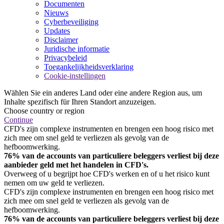
Documenten
Nieuws
Cyberbeveiliging
Updates
Disclaimer
Juridische informatie
Privacybeleid
Toegankelijkheidsverklaring
Cookie-instellingen
Wählen Sie ein anderes Land oder eine andere Region aus, um
Inhalte spezifisch für Ihren Standort anzuzeigen.
Choose country or region
Continue
CFD's zijn complexe instrumenten en brengen een hoog risico met
zich mee om snel geld te verliezen als gevolg van de
hefboomwerking.
76% van de accounts van particuliere beleggers verliest bij deze
aanbieder geld met het handelen in CFD's.
Overweeg of u begrijpt hoe CFD's werken en of u het risico kunt
nemen om uw geld te verliezen.
CFD's zijn complexe instrumenten en brengen een hoog risico met
zich mee om snel geld te verliezen als gevolg van de
hefboomwerking.
76% van de accounts van particuliere beleggers verliest bij deze