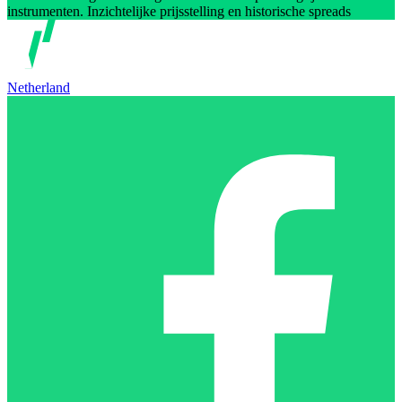
instrumenten. Inzichtelijke prijsstelling en historische spreads
Netherland