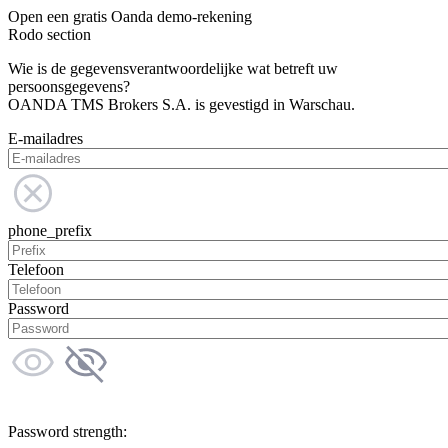
Open een gratis Oanda demo-rekening
Rodo section
Wie is de gegevensverantwoordelijke wat betreft uw
persoonsgegevens?
OANDA TMS Brokers S.A. is gevestigd in Warschau.
E-mailadres
phone_prefix
Telefoon
Password
Password strength: