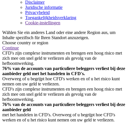
Disclaimer
Juridische informatie
Privacybeleid
Toegankelijkheidsverklaring
Cookie-instellingen
Wählen Sie ein anderes Land oder eine andere Region aus, um
Inhalte spezifisch für Ihren Standort anzuzeigen.
Choose country or region
Continue
CFD's zijn complexe instrumenten en brengen een hoog risico met
zich mee om snel geld te verliezen als gevolg van de
hefboomwerking.
76% van de accounts van particuliere beleggers verliest bij deze
aanbieder geld met het handelen in CFD's.
Overweeg of u begrijpt hoe CFD's werken en of u het risico kunt
nemen om uw geld te verliezen.
CFD's zijn complexe instrumenten en brengen een hoog risico met
zich mee om snel geld te verliezen als gevolg van de
hefboomwerking.
76% van de accounts van particuliere beleggers verliest bij deze
aanbieder geld
met het handelen in CFD's. Overweeg of u begrijpt hoe CFD's
werken en of u het risico kunt nemen om uw geld te verliezen.