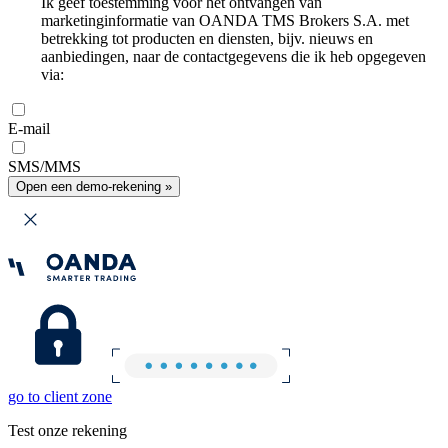
Ik geef toestemming voor het ontvangen van
marketinginformatie van OANDA TMS Brokers S.A. met
betrekking tot producten en diensten, bijv. nieuws en
aanbiedingen, naar de contactgegevens die ik heb opgegeven
via:
E-mail
SMS/MMS
Open een demo-rekening »
go to client zone
Test onze rekening