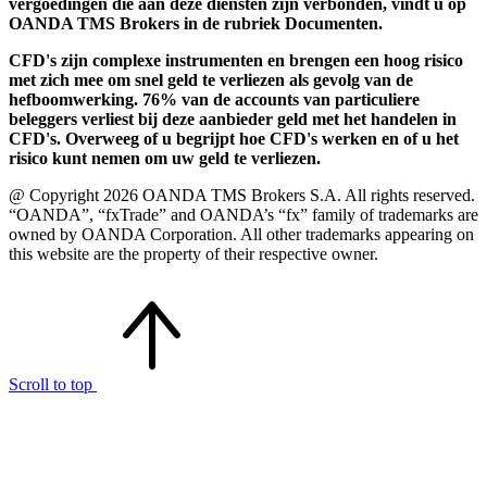
vergoedingen die aan deze diensten zijn verbonden, vindt u op
OANDA TMS Brokers in de rubriek Documenten.
CFD's zijn complexe instrumenten en brengen een hoog risico
met zich mee om snel geld te verliezen als gevolg van de
hefboomwerking. 76% van de accounts van particuliere
beleggers verliest bij deze aanbieder geld met het handelen in
CFD's. Overweeg of u begrijpt hoe CFD's werken en of u het
risico kunt nemen om uw geld te verliezen.
@ Copyright 2026 OANDA TMS Brokers S.A. All rights reserved.
“OANDA”, “fxTrade” and OANDA’s “fx” family of trademarks are
owned by OANDA Corporation. All other trademarks appearing on
this website are the property of their respective owner.
Scroll to top