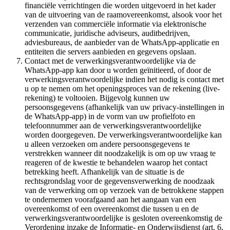
financiële verrichtingen die worden uitgevoerd in het kader
van de uitvoering van de raamovereenkomst, alsook voor het
verzenden van commerciële informatie via elektronische
communicatie, juridische adviseurs, auditbedrijven,
adviesbureaus, de aanbieder van de WhatsApp-applicatie en
entiteiten die servers aanbieden en gegevens opslaan.
Contact met de verwerkingsverantwoordelijke via de
WhatsApp-app kan door u worden geïnitieerd, of door de
verwerkingsverantwoordelijke indien het nodig is contact met
u op te nemen om het openingsproces van de rekening (live-
rekening) te voltooien. Bijgevolg kunnen uw
persoonsgegevens (afhankelijk van uw privacy-instellingen in
de WhatsApp-app) in de vorm van uw profielfoto en
telefoonnummer aan de verwerkingsverantwoordelijke
worden doorgegeven. De verwerkingsverantwoordelijke kan
u alleen verzoeken om andere persoonsgegevens te
verstrekken wanneer dit noodzakelijk is om op uw vraag te
reageren of de kwestie te behandelen waarop het contact
betrekking heeft. Afhankelijk van de situatie is de
rechtsgrondslag voor de gegevensverwerking de noodzaak
van de verwerking om op verzoek van de betrokkene stappen
te ondernemen voorafgaand aan het aangaan van een
overeenkomst of een overeenkomst die tussen u en de
verwerkingsverantwoordelijke is gesloten overeenkomstig de
Verordening inzake de Informatie- en Onderwijsdienst (art. 6,