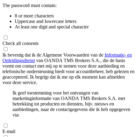
The password must contain:
8 or more characters
Uppercase and lowercase letters
At least one digit and special character
Check all consents
Ik bevestig dat ik de Algemene Voorwaarden van de
Informatie- en
Opleidingsdienst
van OANDA TMS Brokers S.A., die de basis
vormt om contact met mij op te nemen voor deze aanbieding en
telefonische ondersteuning biedt voor accountbeheer, heb gelezen en
geaccepteerd. Ik begrijp dat ik me op elk moment kan afmelden
voor deze service.
Ik geef toestemming voor het ontvangen van
marketinginformatie van OANDA TMS Brokers S.A. met
betrekking tot producten en diensten, bijv. nieuws en
aanbiedingen, naar de contactgegevens die ik heb opgegeven
via:
E-mail