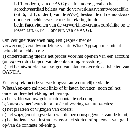
lid 1, onder b, van de AVG); en in andere gevallen het
gerechtvaardigd belang van de verwerkingsverantwoordelijke
(art. 6, lid 1, onder f, van de AVG), bestaande uit de noodzaak
om de gemelde kwestie met betrekking tot de
bedrijfsactiviteiten van de verwerkingsverantwoordelijke op te
lossen (art. 6, lid 1, onder f, van de AVG).
Om veiligheidsredenen mag een gesprek met de
verwerkingsverantwoordelijke via de WhatsApp-app uitsluitend
betrekking hebben op:
a) ondersteuning tijdens het proces voor het openen van een account
(uitleg over de stappen van de onboardingprocedure);
b) het beantwoorden van vragen van klanten over de activiteiten van
OANDA.
Een gesprek met de verwerkingsverantwoordelijke via de
WhatsApp-app zal nooit links of bijlagen bevatten, noch zal het
onder andere betrekking hebben op:
a) het saldo van uw geld op de contante rekening;
b) kwesties met betrekking tot de uitvoering van transacties;
c) het plaatsen of wijzigen van orders;
d) het wijzigen of bijwerken van de persoonsgegevens van de klant;
e) het indienen van instructies voor het storten of opnemen van geld
op/van de contante rekening.