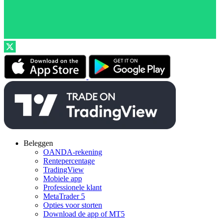
Beleggen
OANDA-rekening
Rentepercentage
TradingView
Mobiele app
Professionele klant
MetaTrader 5
Opties voor storten
Download de app of MT5