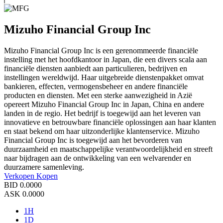
Mizuho Financial Group Inc
Mizuho Financial Group Inc is een gerenommeerde financiële
instelling met het hoofdkantoor in Japan, die een divers scala aan
financiële diensten aanbiedt aan particulieren, bedrijven en
instellingen wereldwijd. Haar uitgebreide dienstenpakket omvat
bankieren, effecten, vermogensbeheer en andere financiële
producten en diensten. Met een sterke aanwezigheid in Azië
opereert Mizuho Financial Group Inc in Japan, China en andere
landen in de regio. Het bedrijf is toegewijd aan het leveren van
innovatieve en betrouwbare financiële oplossingen aan haar klanten
en staat bekend om haar uitzonderlijke klantenservice. Mizuho
Financial Group Inc is toegewijd aan het bevorderen van
duurzaamheid en maatschappelijke verantwoordelijkheid en streeft
naar bijdragen aan de ontwikkeling van een welvarender en
duurzamere samenleving.
Verkopen
Kopen
BID
0.0000
ASK
0.0000
1H
1D