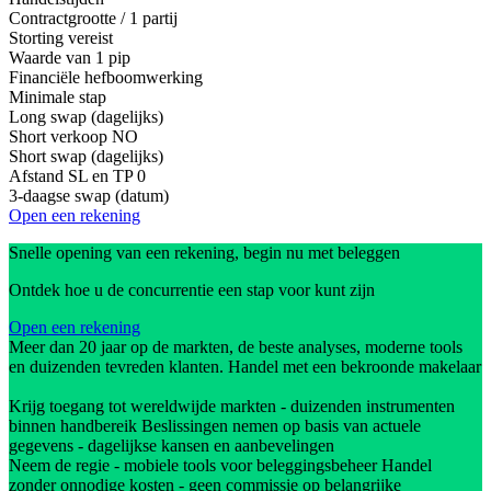
Contractgrootte / 1 partij
Storting vereist
Waarde van 1 pip
Financiële hefboomwerking
Minimale stap
Long swap (dagelijks)
Short verkoop
NO
Short swap (dagelijks)
Afstand SL en TP
0
3-daagse swap (datum)
Open een rekening
Snelle opening van een rekening, begin nu met beleggen
Ontdek hoe u de concurrentie een stap voor kunt zijn
Open een rekening
Meer dan 20 jaar op de markten, de beste analyses, moderne tools
en duizenden tevreden klanten. Handel met een bekroonde makelaar
Krijg toegang tot wereldwijde markten - duizenden instrumenten
binnen handbereik Beslissingen nemen op basis van actuele
gegevens - dagelijkse kansen en aanbevelingen
Neem de regie - mobiele tools voor beleggingsbeheer Handel
zonder onnodige kosten - geen commissie op belangrijke