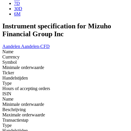
7D
30D
6M
Instrument specification for Mizuho
Financial Group Inc
Aandelen
Aandelen-CFD
Name
Currency
Symbol
Minimale orderwaarde
Ticker
Handelstijden
Type
Hours of accepting orders
ISIN
Name
Minimale orderwaarde
Beschrijving
Maximale orderwaarde
Transactiestap
Type
Handelstijden