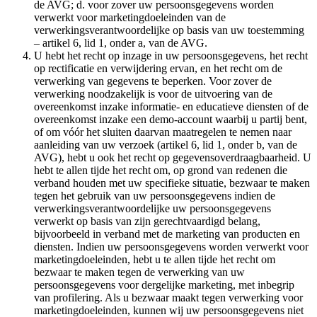
de AVG; d. voor zover uw persoonsgegevens worden
verwerkt voor marketingdoeleinden van de
verwerkingsverantwoordelijke op basis van uw toestemming
– artikel 6, lid 1, onder a, van de AVG.
U hebt het recht op inzage in uw persoonsgegevens, het recht
op rectificatie en verwijdering ervan, en het recht om de
verwerking van gegevens te beperken. Voor zover de
verwerking noodzakelijk is voor de uitvoering van de
overeenkomst inzake informatie- en educatieve diensten of de
overeenkomst inzake een demo-account waarbij u partij bent,
of om vóór het sluiten daarvan maatregelen te nemen naar
aanleiding van uw verzoek (artikel 6, lid 1, onder b, van de
AVG), hebt u ook het recht op gegevensoverdraagbaarheid. U
hebt te allen tijde het recht om, op grond van redenen die
verband houden met uw specifieke situatie, bezwaar te maken
tegen het gebruik van uw persoonsgegevens indien de
verwerkingsverantwoordelijke uw persoonsgegevens
verwerkt op basis van zijn gerechtvaardigd belang,
bijvoorbeeld in verband met de marketing van producten en
diensten. Indien uw persoonsgegevens worden verwerkt voor
marketingdoeleinden, hebt u te allen tijde het recht om
bezwaar te maken tegen de verwerking van uw
persoonsgegevens voor dergelijke marketing, met inbegrip
van profilering. Als u bezwaar maakt tegen verwerking voor
marketingdoeleinden, kunnen wij uw persoonsgegevens niet