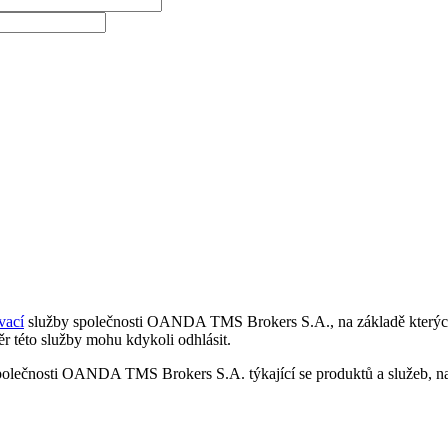
vací
služby společnosti OANDA TMS Brokers S.A., na základě kterých 
r této služby mohu kdykoli odhlásit.
polečnosti OANDA TMS Brokers S.A. týkající se produktů a služeb, nap