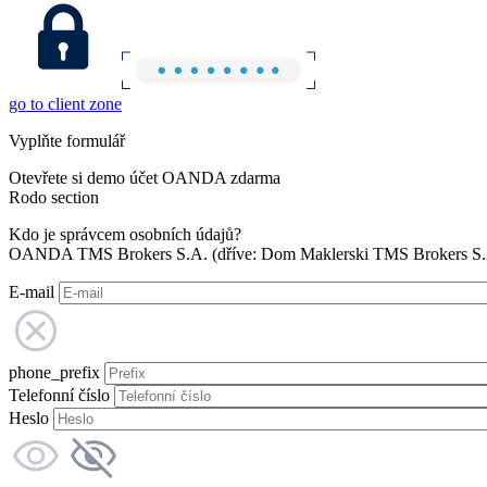
go to client zone
Vyplňte formulář
Otevřete si demo účet OANDA zdarma
Rodo section
Kdo je správcem osobních údajů?
OANDA TMS Brokers S.A. (dříve: Dom Maklerski TMS Brokers S.A.
E-mail
phone_prefix
Telefonní číslo
Heslo