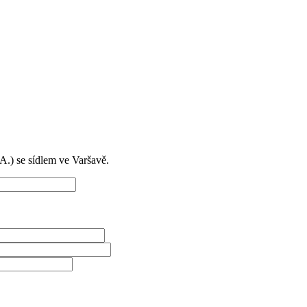
) se sídlem ve Varšavě.