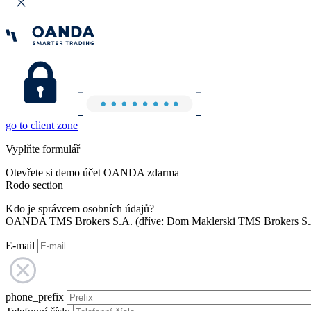
go to client zone
Vyplňte formulář
Otevřete si demo účet OANDA zdarma
Rodo section
Kdo je správcem osobních údajů?
OANDA TMS Brokers S.A. (dříve: Dom Maklerski TMS Brokers S.A.
E-mail
phone_prefix