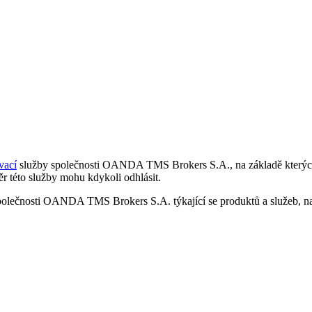
vací
služby společnosti OANDA TMS Brokers S.A., na základě kterých 
r této služby mohu kdykoli odhlásit.
polečnosti OANDA TMS Brokers S.A. týkající se produktů a služeb, nap