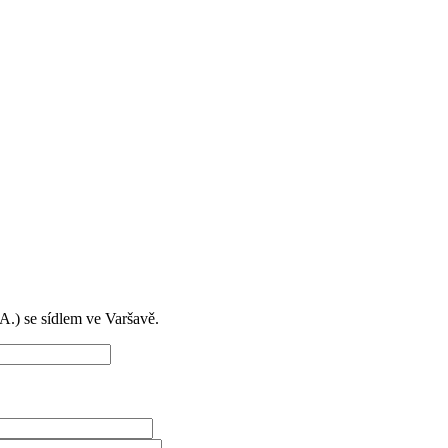
) se sídlem ve Varšavě.