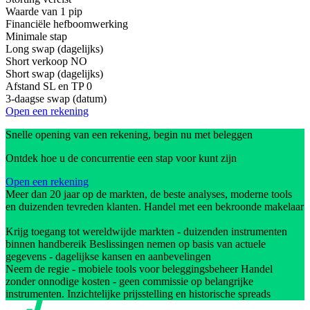
Waarde van 1 pip
Financiële hefboomwerking
Minimale stap
Long swap (dagelijks)
Short verkoop
NO
Short swap (dagelijks)
Afstand SL en TP
0
3-daagse swap (datum)
Open een rekening
Snelle opening van een rekening, begin nu met beleggen
Ontdek hoe u de concurrentie een stap voor kunt zijn
Open een rekening
Meer dan 20 jaar op de markten, de beste analyses, moderne tools
en duizenden tevreden klanten. Handel met een bekroonde makelaar
Krijg toegang tot wereldwijde markten - duizenden instrumenten
binnen handbereik Beslissingen nemen op basis van actuele
gegevens - dagelijkse kansen en aanbevelingen
Neem de regie - mobiele tools voor beleggingsbeheer Handel
zonder onnodige kosten - geen commissie op belangrijke
instrumenten. Inzichtelijke prijsstelling en historische spreads