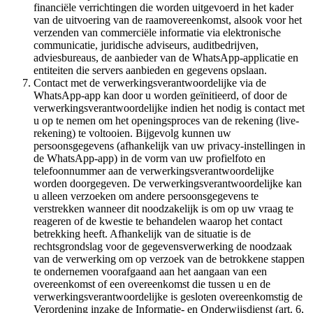
financiële verrichtingen die worden uitgevoerd in het kader
van de uitvoering van de raamovereenkomst, alsook voor het
verzenden van commerciële informatie via elektronische
communicatie, juridische adviseurs, auditbedrijven,
adviesbureaus, de aanbieder van de WhatsApp-applicatie en
entiteiten die servers aanbieden en gegevens opslaan.
Contact met de verwerkingsverantwoordelijke via de
WhatsApp-app kan door u worden geïnitieerd, of door de
verwerkingsverantwoordelijke indien het nodig is contact met
u op te nemen om het openingsproces van de rekening (live-
rekening) te voltooien. Bijgevolg kunnen uw
persoonsgegevens (afhankelijk van uw privacy-instellingen in
de WhatsApp-app) in de vorm van uw profielfoto en
telefoonnummer aan de verwerkingsverantwoordelijke
worden doorgegeven. De verwerkingsverantwoordelijke kan
u alleen verzoeken om andere persoonsgegevens te
verstrekken wanneer dit noodzakelijk is om op uw vraag te
reageren of de kwestie te behandelen waarop het contact
betrekking heeft. Afhankelijk van de situatie is de
rechtsgrondslag voor de gegevensverwerking de noodzaak
van de verwerking om op verzoek van de betrokkene stappen
te ondernemen voorafgaand aan het aangaan van een
overeenkomst of een overeenkomst die tussen u en de
verwerkingsverantwoordelijke is gesloten overeenkomstig de
Verordening inzake de Informatie- en Onderwijsdienst (art. 6,