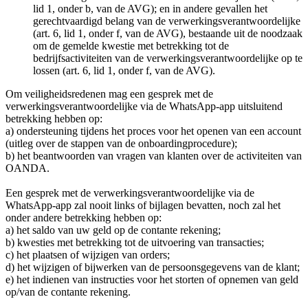
lid 1, onder b, van de AVG); en in andere gevallen het
gerechtvaardigd belang van de verwerkingsverantwoordelijke
(art. 6, lid 1, onder f, van de AVG), bestaande uit de noodzaak
om de gemelde kwestie met betrekking tot de
bedrijfsactiviteiten van de verwerkingsverantwoordelijke op te
lossen (art. 6, lid 1, onder f, van de AVG).
Om veiligheidsredenen mag een gesprek met de
verwerkingsverantwoordelijke via de WhatsApp-app uitsluitend
betrekking hebben op:
a) ondersteuning tijdens het proces voor het openen van een account
(uitleg over de stappen van de onboardingprocedure);
b) het beantwoorden van vragen van klanten over de activiteiten van
OANDA.
Een gesprek met de verwerkingsverantwoordelijke via de
WhatsApp-app zal nooit links of bijlagen bevatten, noch zal het
onder andere betrekking hebben op:
a) het saldo van uw geld op de contante rekening;
b) kwesties met betrekking tot de uitvoering van transacties;
c) het plaatsen of wijzigen van orders;
d) het wijzigen of bijwerken van de persoonsgegevens van de klant;
e) het indienen van instructies voor het storten of opnemen van geld
op/van de contante rekening.