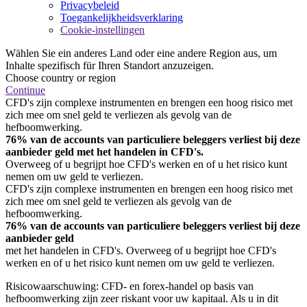
Privacybeleid
Toegankelijkheidsverklaring
Cookie-instellingen
Wählen Sie ein anderes Land oder eine andere Region aus, um
Inhalte spezifisch für Ihren Standort anzuzeigen.
Choose country or region
Continue
CFD's zijn complexe instrumenten en brengen een hoog risico met
zich mee om snel geld te verliezen als gevolg van de
hefboomwerking.
76% van de accounts van particuliere beleggers verliest bij deze
aanbieder geld met het handelen in CFD's.
Overweeg of u begrijpt hoe CFD's werken en of u het risico kunt
nemen om uw geld te verliezen.
CFD's zijn complexe instrumenten en brengen een hoog risico met
zich mee om snel geld te verliezen als gevolg van de
hefboomwerking.
76% van de accounts van particuliere beleggers verliest bij deze
aanbieder geld
met het handelen in CFD's. Overweeg of u begrijpt hoe CFD's
werken en of u het risico kunt nemen om uw geld te verliezen.
Risicowaarschuwing: CFD- en forex-handel op basis van
hefboomwerking zijn zeer riskant voor uw kapitaal. Als u in dit