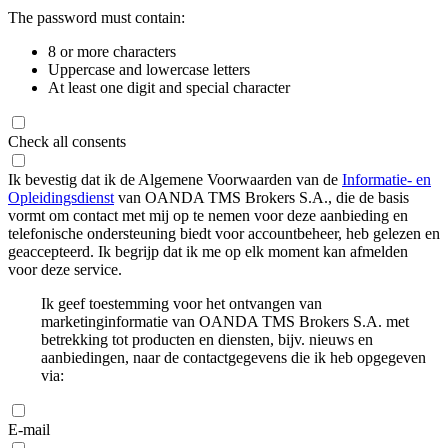
The password must contain:
8 or more characters
Uppercase and lowercase letters
At least one digit and special character
Check all consents
Ik bevestig dat ik de Algemene Voorwaarden van de
Informatie- en
Opleidingsdienst
van OANDA TMS Brokers S.A., die de basis
vormt om contact met mij op te nemen voor deze aanbieding en
telefonische ondersteuning biedt voor accountbeheer, heb gelezen en
geaccepteerd. Ik begrijp dat ik me op elk moment kan afmelden
voor deze service.
Ik geef toestemming voor het ontvangen van
marketinginformatie van OANDA TMS Brokers S.A. met
betrekking tot producten en diensten, bijv. nieuws en
aanbiedingen, naar de contactgegevens die ik heb opgegeven
via:
E-mail