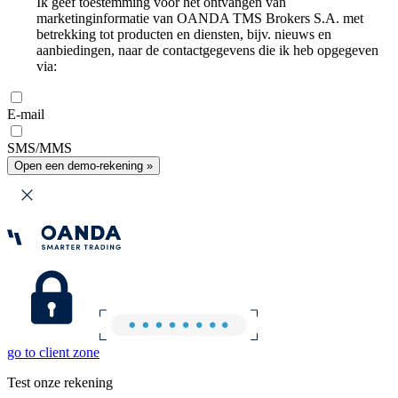
Ik geef toestemming voor het ontvangen van
marketinginformatie van OANDA TMS Brokers S.A. met
betrekking tot producten en diensten, bijv. nieuws en
aanbiedingen, naar de contactgegevens die ik heb opgegeven
via:
E-mail
SMS/MMS
Open een demo-rekening »
go to client zone
Test onze rekening