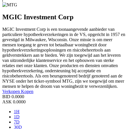
MGIC Investment Corp
MGIC Investment Corp is een toonaangevende aanbieder van
particuliere hypotheekverzekeringen in de VS, opgericht in 1957 en
gevestigd in Milwaukee, Wisconsin. Onze missie is om meer
mensen toegang te geven tot betaalbaar woningbezit door
hypotheekverzekeringsoplossingen en risicobeheertools aan
geldverstrekkers aan te bieden. We zijn toegewijd aan het leveren
van uitzonderlijke klantenservice en het opbouwen van sterke
relaties met onze klanten. Onze producten en diensten omvatten
hypotheekverzekering, ondersteuning bij acceptatie en
risicobeheertools. Als een beursgenoteerd bedrijf genoteerd aan de
NYSE onder het ticker-symbool MTG, zijn we toegewijd om meer
mensen te helpen de droom van woningbezit te verwezenlijken.
Verkopen
Kopen
BID
0.0000
ASK
0.0000
1H
1D
7D
30D