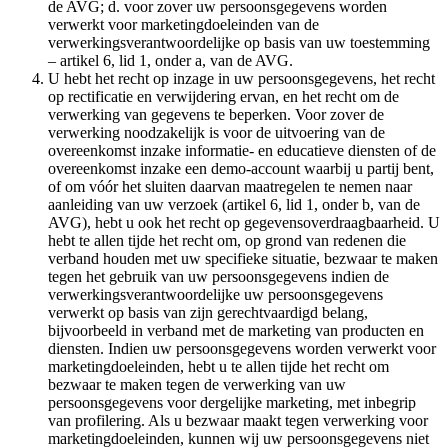
de AVG; d. voor zover uw persoonsgegevens worden
verwerkt voor marketingdoeleinden van de
verwerkingsverantwoordelijke op basis van uw toestemming
– artikel 6, lid 1, onder a, van de AVG.
U hebt het recht op inzage in uw persoonsgegevens, het recht
op rectificatie en verwijdering ervan, en het recht om de
verwerking van gegevens te beperken. Voor zover de
verwerking noodzakelijk is voor de uitvoering van de
overeenkomst inzake informatie- en educatieve diensten of de
overeenkomst inzake een demo-account waarbij u partij bent,
of om vóór het sluiten daarvan maatregelen te nemen naar
aanleiding van uw verzoek (artikel 6, lid 1, onder b, van de
AVG), hebt u ook het recht op gegevensoverdraagbaarheid. U
hebt te allen tijde het recht om, op grond van redenen die
verband houden met uw specifieke situatie, bezwaar te maken
tegen het gebruik van uw persoonsgegevens indien de
verwerkingsverantwoordelijke uw persoonsgegevens
verwerkt op basis van zijn gerechtvaardigd belang,
bijvoorbeeld in verband met de marketing van producten en
diensten. Indien uw persoonsgegevens worden verwerkt voor
marketingdoeleinden, hebt u te allen tijde het recht om
bezwaar te maken tegen de verwerking van uw
persoonsgegevens voor dergelijke marketing, met inbegrip
van profilering. Als u bezwaar maakt tegen verwerking voor
marketingdoeleinden, kunnen wij uw persoonsgegevens niet