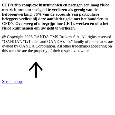
CFD's zijn complexe instrumenten en brengen een hoog risico
met zich mee om snel geld te verliezen als gevolg van de
hefboomwerking. 76% van de accounts van particuliere
beleggers verliest bij deze aanbieder geld met het handelen in
CFD's. Overweeg of u begrijpt hoe CFD's werken en of u het
risico kunt nemen om uw geld te verliezen.
@ Copyright 2026 OANDA TMS Brokers S.A. All rights reserved.
“OANDA”, “fxTrade” and OANDA’s “fx” family of trademarks are
owned by OANDA Corporation. All other trademarks appearing on
this website are the property of their respective owner.
Scroll to top