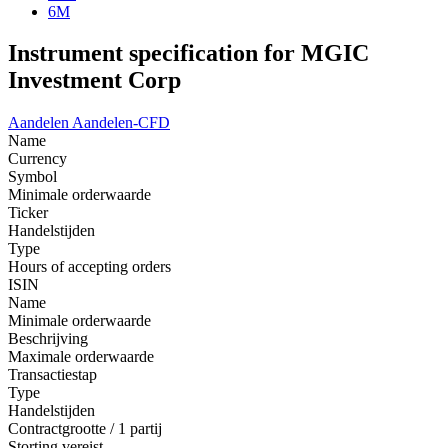
6M
Instrument specification for MGIC
Investment Corp
Aandelen
Aandelen-CFD
Name
Currency
Symbol
Minimale orderwaarde
Ticker
Handelstijden
Type
Hours of accepting orders
ISIN
Name
Minimale orderwaarde
Beschrijving
Maximale orderwaarde
Transactiestap
Type
Handelstijden
Contractgrootte / 1 partij
Storting vereist