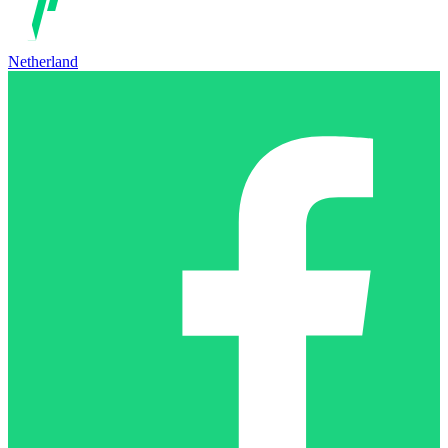
Netherland