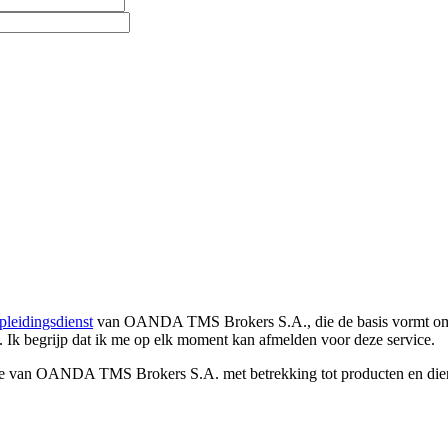
pleidingsdienst
van OANDA TMS Brokers S.A., die de basis vormt om co
. Ik begrijp dat ik me op elk moment kan afmelden voor deze service.
e van OANDA TMS Brokers S.A. met betrekking tot producten en dienst