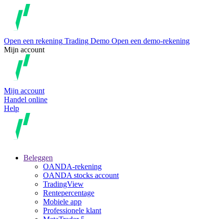
Open een rekening
Trading
Demo
Open een demo-rekening
Mijn account
Mijn account
Handel online
Help
Beleggen
OANDA-rekening
OANDA stocks account
TradingView
Rentepercentage
Mobiele app
Professionele klant