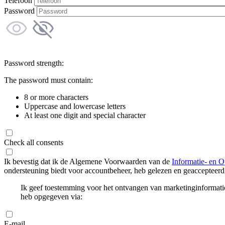
Telefoon
Password
Password strength:
The password must contain:
8 or more characters
Uppercase and lowercase letters
At least one digit and special character
Check all consents
Ik bevestig dat ik de Algemene Voorwaarden van de
Informatie- en O
ondersteuning biedt voor accountbeheer, heb gelezen en geaccepteerd
Ik geef toestemming voor het ontvangen van marketinginformati
heb opgegeven via:
E-mail