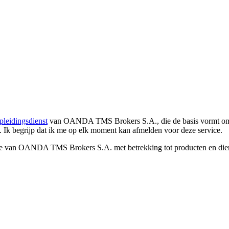
pleidingsdienst
van OANDA TMS Brokers S.A., die de basis vormt om co
. Ik begrijp dat ik me op elk moment kan afmelden voor deze service.
e van OANDA TMS Brokers S.A. met betrekking tot producten en dienst