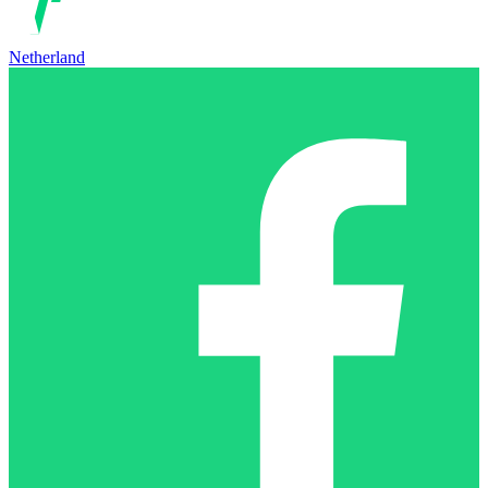
Netherland