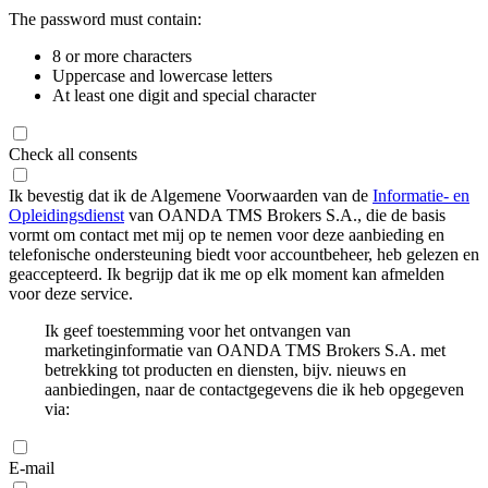
The password must contain:
8 or more characters
Uppercase and lowercase letters
At least one digit and special character
Check all consents
Ik bevestig dat ik de Algemene Voorwaarden van de
Informatie- en
Opleidingsdienst
van OANDA TMS Brokers S.A., die de basis
vormt om contact met mij op te nemen voor deze aanbieding en
telefonische ondersteuning biedt voor accountbeheer, heb gelezen en
geaccepteerd. Ik begrijp dat ik me op elk moment kan afmelden
voor deze service.
Ik geef toestemming voor het ontvangen van
marketinginformatie van OANDA TMS Brokers S.A. met
betrekking tot producten en diensten, bijv. nieuws en
aanbiedingen, naar de contactgegevens die ik heb opgegeven
via:
E-mail