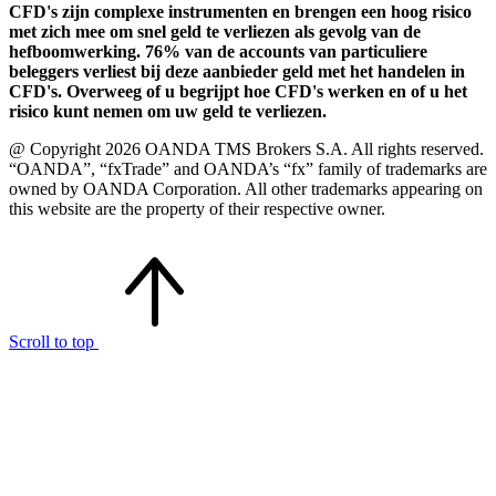
CFD's zijn complexe instrumenten en brengen een hoog risico
met zich mee om snel geld te verliezen als gevolg van de
hefboomwerking. 76% van de accounts van particuliere
beleggers verliest bij deze aanbieder geld met het handelen in
CFD's. Overweeg of u begrijpt hoe CFD's werken en of u het
risico kunt nemen om uw geld te verliezen.
@ Copyright 2026 OANDA TMS Brokers S.A. All rights reserved.
“OANDA”, “fxTrade” and OANDA’s “fx” family of trademarks are
owned by OANDA Corporation. All other trademarks appearing on
this website are the property of their respective owner.
Scroll to top