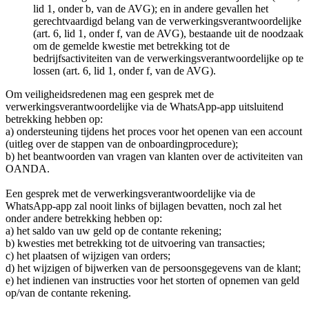
lid 1, onder b, van de AVG); en in andere gevallen het
gerechtvaardigd belang van de verwerkingsverantwoordelijke
(art. 6, lid 1, onder f, van de AVG), bestaande uit de noodzaak
om de gemelde kwestie met betrekking tot de
bedrijfsactiviteiten van de verwerkingsverantwoordelijke op te
lossen (art. 6, lid 1, onder f, van de AVG).
Om veiligheidsredenen mag een gesprek met de
verwerkingsverantwoordelijke via de WhatsApp-app uitsluitend
betrekking hebben op:
a) ondersteuning tijdens het proces voor het openen van een account
(uitleg over de stappen van de onboardingprocedure);
b) het beantwoorden van vragen van klanten over de activiteiten van
OANDA.
Een gesprek met de verwerkingsverantwoordelijke via de
WhatsApp-app zal nooit links of bijlagen bevatten, noch zal het
onder andere betrekking hebben op:
a) het saldo van uw geld op de contante rekening;
b) kwesties met betrekking tot de uitvoering van transacties;
c) het plaatsen of wijzigen van orders;
d) het wijzigen of bijwerken van de persoonsgegevens van de klant;
e) het indienen van instructies voor het storten of opnemen van geld
op/van de contante rekening.