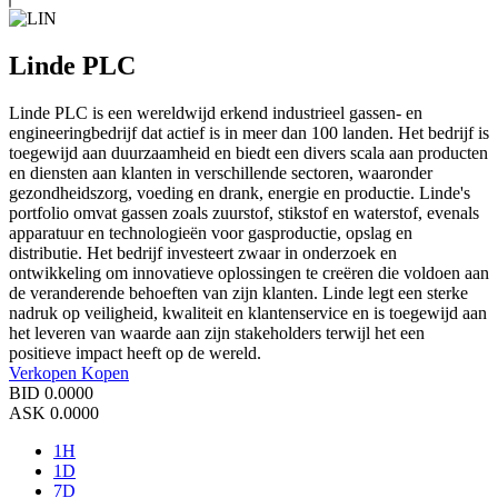
Linde PLC
Linde PLC is een wereldwijd erkend industrieel gassen- en
engineeringbedrijf dat actief is in meer dan 100 landen. Het bedrijf is
toegewijd aan duurzaamheid en biedt een divers scala aan producten
en diensten aan klanten in verschillende sectoren, waaronder
gezondheidszorg, voeding en drank, energie en productie. Linde's
portfolio omvat gassen zoals zuurstof, stikstof en waterstof, evenals
apparatuur en technologieën voor gasproductie, opslag en
distributie. Het bedrijf investeert zwaar in onderzoek en
ontwikkeling om innovatieve oplossingen te creëren die voldoen aan
de veranderende behoeften van zijn klanten. Linde legt een sterke
nadruk op veiligheid, kwaliteit en klantenservice en is toegewijd aan
het leveren van waarde aan zijn stakeholders terwijl het een
positieve impact heeft op de wereld.
Verkopen
Kopen
BID
0.0000
ASK
0.0000
1H
1D
7D