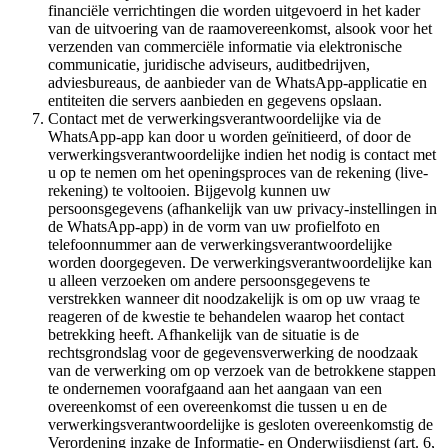
financiële verrichtingen die worden uitgevoerd in het kader
van de uitvoering van de raamovereenkomst, alsook voor het
verzenden van commerciële informatie via elektronische
communicatie, juridische adviseurs, auditbedrijven,
adviesbureaus, de aanbieder van de WhatsApp-applicatie en
entiteiten die servers aanbieden en gegevens opslaan.
Contact met de verwerkingsverantwoordelijke via de
WhatsApp-app kan door u worden geïnitieerd, of door de
verwerkingsverantwoordelijke indien het nodig is contact met
u op te nemen om het openingsproces van de rekening (live-
rekening) te voltooien. Bijgevolg kunnen uw
persoonsgegevens (afhankelijk van uw privacy-instellingen in
de WhatsApp-app) in de vorm van uw profielfoto en
telefoonnummer aan de verwerkingsverantwoordelijke
worden doorgegeven. De verwerkingsverantwoordelijke kan
u alleen verzoeken om andere persoonsgegevens te
verstrekken wanneer dit noodzakelijk is om op uw vraag te
reageren of de kwestie te behandelen waarop het contact
betrekking heeft. Afhankelijk van de situatie is de
rechtsgrondslag voor de gegevensverwerking de noodzaak
van de verwerking om op verzoek van de betrokkene stappen
te ondernemen voorafgaand aan het aangaan van een
overeenkomst of een overeenkomst die tussen u en de
verwerkingsverantwoordelijke is gesloten overeenkomstig de
Verordening inzake de Informatie- en Onderwijsdienst (art. 6,