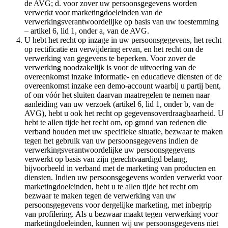
de AVG; d. voor zover uw persoonsgegevens worden
verwerkt voor marketingdoeleinden van de
verwerkingsverantwoordelijke op basis van uw toestemming
– artikel 6, lid 1, onder a, van de AVG.
U hebt het recht op inzage in uw persoonsgegevens, het recht
op rectificatie en verwijdering ervan, en het recht om de
verwerking van gegevens te beperken. Voor zover de
verwerking noodzakelijk is voor de uitvoering van de
overeenkomst inzake informatie- en educatieve diensten of de
overeenkomst inzake een demo-account waarbij u partij bent,
of om vóór het sluiten daarvan maatregelen te nemen naar
aanleiding van uw verzoek (artikel 6, lid 1, onder b, van de
AVG), hebt u ook het recht op gegevensoverdraagbaarheid. U
hebt te allen tijde het recht om, op grond van redenen die
verband houden met uw specifieke situatie, bezwaar te maken
tegen het gebruik van uw persoonsgegevens indien de
verwerkingsverantwoordelijke uw persoonsgegevens
verwerkt op basis van zijn gerechtvaardigd belang,
bijvoorbeeld in verband met de marketing van producten en
diensten. Indien uw persoonsgegevens worden verwerkt voor
marketingdoeleinden, hebt u te allen tijde het recht om
bezwaar te maken tegen de verwerking van uw
persoonsgegevens voor dergelijke marketing, met inbegrip
van profilering. Als u bezwaar maakt tegen verwerking voor
marketingdoeleinden, kunnen wij uw persoonsgegevens niet