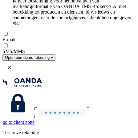
Ik geef toestemming voor het ontvangen van
marketinginformatie van OANDA TMS Brokers S.A. met
betrekking tot producten en diensten, bijv. nieuws en
aanbiedingen, naar de contactgegevens die ik heb opgegeven
via:
E-mail
SMS/MMS
Open een demo-rekening »
go to client zone
Test onze rekening