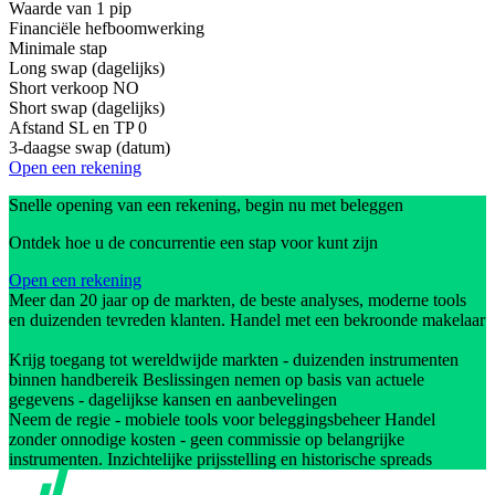
Waarde van 1 pip
Financiële hefboomwerking
Minimale stap
Long swap (dagelijks)
Short verkoop
NO
Short swap (dagelijks)
Afstand SL en TP
0
3-daagse swap (datum)
Open een rekening
Snelle opening van een rekening, begin nu met beleggen
Ontdek hoe u de concurrentie een stap voor kunt zijn
Open een rekening
Meer dan 20 jaar op de markten, de beste analyses, moderne tools
en duizenden tevreden klanten. Handel met een bekroonde makelaar
Krijg toegang tot wereldwijde markten - duizenden instrumenten
binnen handbereik Beslissingen nemen op basis van actuele
gegevens - dagelijkse kansen en aanbevelingen
Neem de regie - mobiele tools voor beleggingsbeheer Handel
zonder onnodige kosten - geen commissie op belangrijke
instrumenten. Inzichtelijke prijsstelling en historische spreads