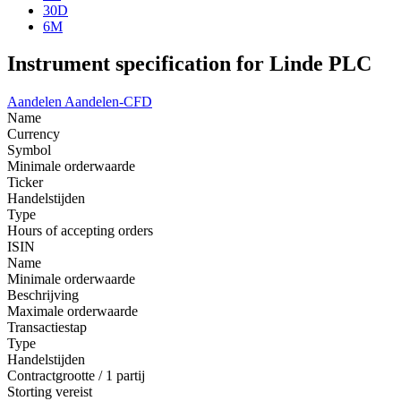
30D
6M
Instrument specification for Linde PLC
Aandelen
Aandelen-CFD
Name
Currency
Symbol
Minimale orderwaarde
Ticker
Handelstijden
Type
Hours of accepting orders
ISIN
Name
Minimale orderwaarde
Beschrijving
Maximale orderwaarde
Transactiestap
Type
Handelstijden
Contractgrootte / 1 partij
Storting vereist