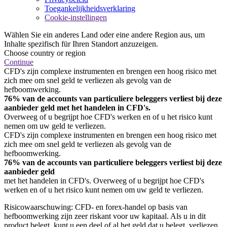
Toegankelijkheidsverklaring
Cookie-instellingen
Wählen Sie ein anderes Land oder eine andere Region aus, um
Inhalte spezifisch für Ihren Standort anzuzeigen.
Choose country or region
Continue
CFD's zijn complexe instrumenten en brengen een hoog risico met
zich mee om snel geld te verliezen als gevolg van de
hefboomwerking.
76% van de accounts van particuliere beleggers verliest bij deze
aanbieder geld met het handelen in CFD's.
Overweeg of u begrijpt hoe CFD's werken en of u het risico kunt
nemen om uw geld te verliezen.
CFD's zijn complexe instrumenten en brengen een hoog risico met
zich mee om snel geld te verliezen als gevolg van de
hefboomwerking.
76% van de accounts van particuliere beleggers verliest bij deze
aanbieder geld
met het handelen in CFD's. Overweeg of u begrijpt hoe CFD's
werken en of u het risico kunt nemen om uw geld te verliezen.
Risicowaarschuwing: CFD- en forex-handel op basis van
hefboomwerking zijn zeer riskant voor uw kapitaal. Als u in dit
product belegt, kunt u een deel of al het geld dat u belegt, verliezen.