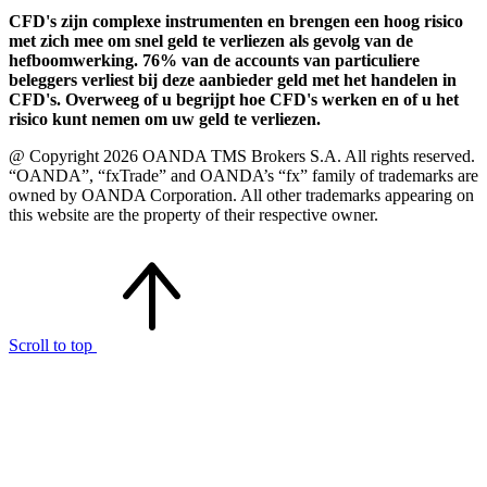
CFD's zijn complexe instrumenten en brengen een hoog risico
met zich mee om snel geld te verliezen als gevolg van de
hefboomwerking. 76% van de accounts van particuliere
beleggers verliest bij deze aanbieder geld met het handelen in
CFD's. Overweeg of u begrijpt hoe CFD's werken en of u het
risico kunt nemen om uw geld te verliezen.
@ Copyright 2026 OANDA TMS Brokers S.A. All rights reserved.
“OANDA”, “fxTrade” and OANDA’s “fx” family of trademarks are
owned by OANDA Corporation. All other trademarks appearing on
this website are the property of their respective owner.
Scroll to top