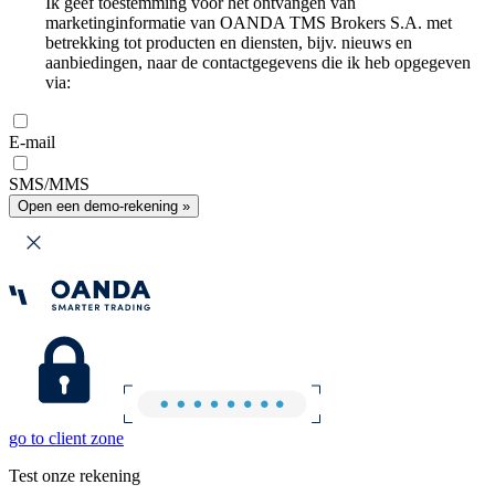
Ik geef toestemming voor het ontvangen van
marketinginformatie van OANDA TMS Brokers S.A. met
betrekking tot producten en diensten, bijv. nieuws en
aanbiedingen, naar de contactgegevens die ik heb opgegeven
via:
E-mail
SMS/MMS
Open een demo-rekening »
go to client zone
Test onze rekening