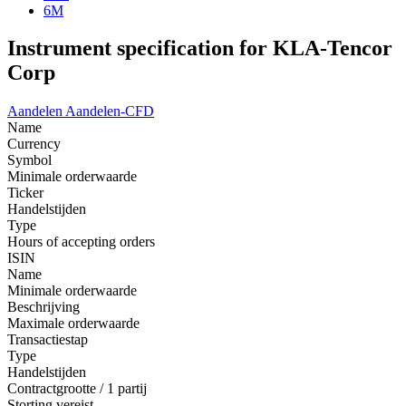
6M
Instrument specification for KLA-Tencor
Corp
Aandelen
Aandelen-CFD
Name
Currency
Symbol
Minimale orderwaarde
Ticker
Handelstijden
Type
Hours of accepting orders
ISIN
Name
Minimale orderwaarde
Beschrijving
Maximale orderwaarde
Transactiestap
Type
Handelstijden
Contractgrootte / 1 partij
Storting vereist