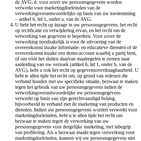
de AVG; d. voor zover uw persoonsgegevens worden
verwerkt voor marketingdoeleinden van de
verwerkingsverantwoordelijke op basis van uw toestemming
– artikel 6, lid 1, onder a, van de AVG.
U hebt het recht op inzage in uw persoonsgegevens, het recht
op rectificatie en verwijdering ervan, en het recht om de
verwerking van gegevens te beperken. Voor zover de
verwerking noodzakelijk is voor de uitvoering van de
overeenkomst inzake informatie- en educatieve diensten of de
overeenkomst inzake een demo-account waarbij u partij bent,
of om vóór het sluiten daarvan maatregelen te nemen naar
aanleiding van uw verzoek (artikel 6, lid 1, onder b, van de
AVG), hebt u ook het recht op gegevensoverdraagbaarheid. U
hebt te allen tijde het recht om, op grond van redenen die
verband houden met uw specifieke situatie, bezwaar te maken
tegen het gebruik van uw persoonsgegevens indien de
verwerkingsverantwoordelijke uw persoonsgegevens
verwerkt op basis van zijn gerechtvaardigd belang,
bijvoorbeeld in verband met de marketing van producten en
diensten. Indien uw persoonsgegevens worden verwerkt voor
marketingdoeleinden, hebt u te allen tijde het recht om
bezwaar te maken tegen de verwerking van uw
persoonsgegevens voor dergelijke marketing, met inbegrip
van profilering. Als u bezwaar maakt tegen verwerking voor
marketingdoeleinden, kunnen wij uw persoonsgegevens niet