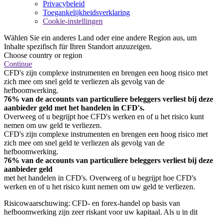
Privacybeleid
Toegankelijkheidsverklaring
Cookie-instellingen
Wählen Sie ein anderes Land oder eine andere Region aus, um
Inhalte spezifisch für Ihren Standort anzuzeigen.
Choose country or region
Continue
CFD's zijn complexe instrumenten en brengen een hoog risico met
zich mee om snel geld te verliezen als gevolg van de
hefboomwerking.
76% van de accounts van particuliere beleggers verliest bij deze
aanbieder geld met het handelen in CFD's.
Overweeg of u begrijpt hoe CFD's werken en of u het risico kunt
nemen om uw geld te verliezen.
CFD's zijn complexe instrumenten en brengen een hoog risico met
zich mee om snel geld te verliezen als gevolg van de
hefboomwerking.
76% van de accounts van particuliere beleggers verliest bij deze
aanbieder geld
met het handelen in CFD's. Overweeg of u begrijpt hoe CFD's
werken en of u het risico kunt nemen om uw geld te verliezen.
Risicowaarschuwing: CFD- en forex-handel op basis van
hefboomwerking zijn zeer riskant voor uw kapitaal. Als u in dit