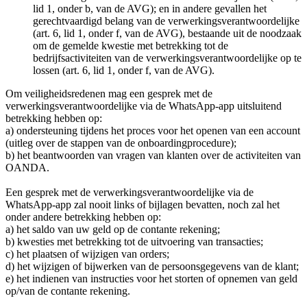
lid 1, onder b, van de AVG); en in andere gevallen het
gerechtvaardigd belang van de verwerkingsverantwoordelijke
(art. 6, lid 1, onder f, van de AVG), bestaande uit de noodzaak
om de gemelde kwestie met betrekking tot de
bedrijfsactiviteiten van de verwerkingsverantwoordelijke op te
lossen (art. 6, lid 1, onder f, van de AVG).
Om veiligheidsredenen mag een gesprek met de
verwerkingsverantwoordelijke via de WhatsApp-app uitsluitend
betrekking hebben op:
a) ondersteuning tijdens het proces voor het openen van een account
(uitleg over de stappen van de onboardingprocedure);
b) het beantwoorden van vragen van klanten over de activiteiten van
OANDA.
Een gesprek met de verwerkingsverantwoordelijke via de
WhatsApp-app zal nooit links of bijlagen bevatten, noch zal het
onder andere betrekking hebben op:
a) het saldo van uw geld op de contante rekening;
b) kwesties met betrekking tot de uitvoering van transacties;
c) het plaatsen of wijzigen van orders;
d) het wijzigen of bijwerken van de persoonsgegevens van de klant;
e) het indienen van instructies voor het storten of opnemen van geld
op/van de contante rekening.