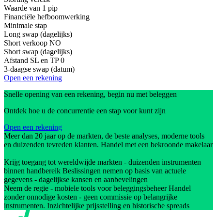
Waarde van 1 pip
Financiële hefboomwerking
Minimale stap
Long swap (dagelijks)
Short verkoop
NO
Short swap (dagelijks)
Afstand SL en TP
0
3-daagse swap (datum)
Open een rekening
Snelle opening van een rekening, begin nu met beleggen
Ontdek hoe u de concurrentie een stap voor kunt zijn
Open een rekening
Meer dan 20 jaar op de markten, de beste analyses, moderne tools
en duizenden tevreden klanten. Handel met een bekroonde makelaar
Krijg toegang tot wereldwijde markten - duizenden instrumenten
binnen handbereik Beslissingen nemen op basis van actuele
gegevens - dagelijkse kansen en aanbevelingen
Neem de regie - mobiele tools voor beleggingsbeheer Handel
zonder onnodige kosten - geen commissie op belangrijke
instrumenten. Inzichtelijke prijsstelling en historische spreads