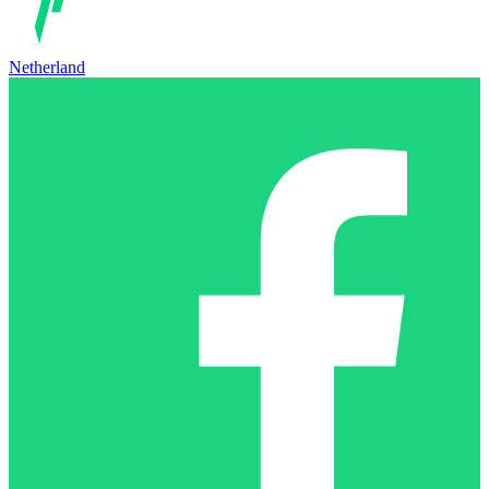
Netherland