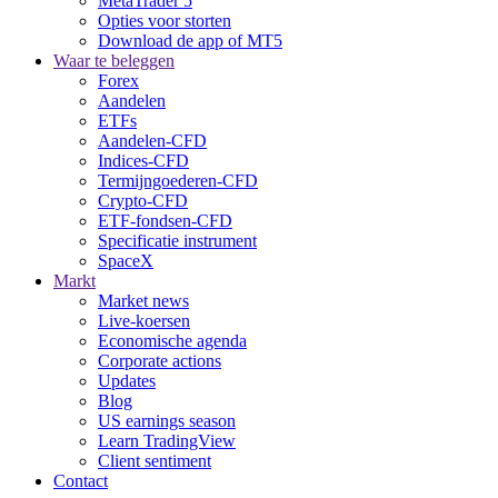
MetaTrader 5
Opties voor storten
Download de app of MT5
Waar te beleggen
Forex
Aandelen
ETFs
Aandelen-CFD
Indices-CFD
Termijngoederen-CFD
Crypto-CFD
ETF-fondsen-CFD
Specificatie instrument
SpaceX
Markt
Market news
Live-koersen
Economische agenda
Corporate actions
Updates
Blog
US earnings season
Learn TradingView
Client sentiment
Contact