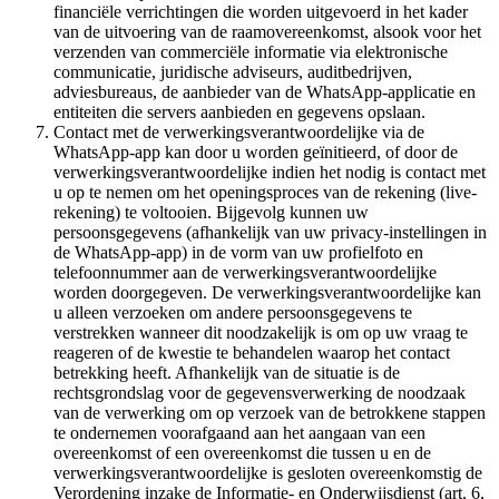
financiële verrichtingen die worden uitgevoerd in het kader
van de uitvoering van de raamovereenkomst, alsook voor het
verzenden van commerciële informatie via elektronische
communicatie, juridische adviseurs, auditbedrijven,
adviesbureaus, de aanbieder van de WhatsApp-applicatie en
entiteiten die servers aanbieden en gegevens opslaan.
Contact met de verwerkingsverantwoordelijke via de
WhatsApp-app kan door u worden geïnitieerd, of door de
verwerkingsverantwoordelijke indien het nodig is contact met
u op te nemen om het openingsproces van de rekening (live-
rekening) te voltooien. Bijgevolg kunnen uw
persoonsgegevens (afhankelijk van uw privacy-instellingen in
de WhatsApp-app) in de vorm van uw profielfoto en
telefoonnummer aan de verwerkingsverantwoordelijke
worden doorgegeven. De verwerkingsverantwoordelijke kan
u alleen verzoeken om andere persoonsgegevens te
verstrekken wanneer dit noodzakelijk is om op uw vraag te
reageren of de kwestie te behandelen waarop het contact
betrekking heeft. Afhankelijk van de situatie is de
rechtsgrondslag voor de gegevensverwerking de noodzaak
van de verwerking om op verzoek van de betrokkene stappen
te ondernemen voorafgaand aan het aangaan van een
overeenkomst of een overeenkomst die tussen u en de
verwerkingsverantwoordelijke is gesloten overeenkomstig de
Verordening inzake de Informatie- en Onderwijsdienst (art. 6,