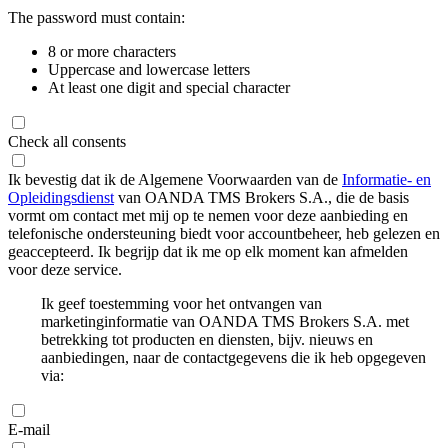
The password must contain:
8 or more characters
Uppercase and lowercase letters
At least one digit and special character
Check all consents
Ik bevestig dat ik de Algemene Voorwaarden van de
Informatie- en
Opleidingsdienst
van OANDA TMS Brokers S.A., die de basis
vormt om contact met mij op te nemen voor deze aanbieding en
telefonische ondersteuning biedt voor accountbeheer, heb gelezen en
geaccepteerd. Ik begrijp dat ik me op elk moment kan afmelden
voor deze service.
Ik geef toestemming voor het ontvangen van
marketinginformatie van OANDA TMS Brokers S.A. met
betrekking tot producten en diensten, bijv. nieuws en
aanbiedingen, naar de contactgegevens die ik heb opgegeven
via:
E-mail