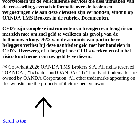
voortvloeien uit de verschillende services die deel uitmaken van
de cross-selling, evenals informatie over de kosten en
vergoedingen die aan deze diensten zijn verbonden, vindt u op
OANDA TMS Brokers in de rubriek Documenten.
CFD's zijn complexe instrumenten en brengen een hoog risico
met zich mee om snel geld te verliezen als gevolg van de
hefboomwerking. 76% van de accounts van particuliere
beleggers verliest bij deze aanbieder geld met het handelen in
CFD's. Overweeg of u begrijpt hoe CFD's werken en of u het
risico kunt nemen om uw geld te verliezen.
@ Copyright 2026 OANDA TMS Brokers S.A. All rights reserved.
“OANDA”, “fxTrade” and OANDA’s “fx” family of trademarks are
owned by OANDA Corporation. All other trademarks appearing on
this website are the property of their respective owner.
Scroll to top