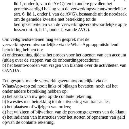
lid 1, onder b, van de AVG); en in andere gevallen het
gerechtvaardigd belang van de verwerkingsverantwoordelijke
(art. 6, lid 1, onder f, van de AVG), bestaande uit de noodzaak
om de gemelde kwestie met betrekking tot de
bedrijfsactiviteiten van de verwerkingsverantwoordelijke op te
lossen (art. 6, lid 1, onder f, van de AVG).
Om veiligheidsredenen mag een gesprek met de
verwerkingsverantwoordelijke via de WhatsApp-app uitsluitend
betrekking hebben op:
a) ondersteuning tijdens het proces voor het openen van een account
(uitleg over de stappen van de onboardingprocedure);
b) het beantwoorden van vragen van klanten over de activiteiten van
OANDA.
Een gesprek met de verwerkingsverantwoordelijke via de
WhatsApp-app zal nooit links of bijlagen bevatten, noch zal het
onder andere betrekking hebben op:
a) het saldo van uw geld op de contante rekening;
b) kwesties met betrekking tot de uitvoering van transacties;
c) het plaatsen of wijzigen van orders;
d) het wijzigen of bijwerken van de persoonsgegevens van de klant;
e) het indienen van instructies voor het storten of opnemen van geld
op/van de contante rekening.