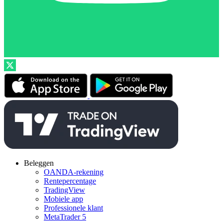
Beleggen
OANDA-rekening
Rentepercentage
TradingView
Mobiele app
Professionele klant
MetaTrader 5