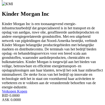
Kinder Morgan Inc
Kinder Morgan Inc is een toonaangevend energie-
infrastructuurbedrijf dat gespecialiseerd is in het transport en de
opslag van aardgas, ruwe olie, geraffineerde aardolieproducten en
andere energiegerelateerde grondstoffen. Met een uitgebreid
netwerk van pijpleidingen dat Noord-Amerika bestrijkt, verbindt
Kinder Morgan belangrijke productiegebieden met belangrijke
markten en distributiecentra. De terminals van het bedrijf bieden
opslag- en behandelingsservices voor een breed scala aan
grondstoffen, waaronder aardolieproducten, chemicaliën en
bulkmaterialen. Kinder Morgan is toegewijd aan het bieden van
veilige, betrouwbare en efficiënte energietransport- en
opslagoplossingen aan haar klanten, terwijl het ook haar milieueffect
minimaliseert. De sterke focus van het bedrijf op innovatie en
technologie stelt het in staat om voortdurend haar activiteiten te
verbeteren en te voldoen aan de veranderende behoeften van de
energie-industrie.
Verkopen
Kopen
BID
0.0000
ASK
0.0000