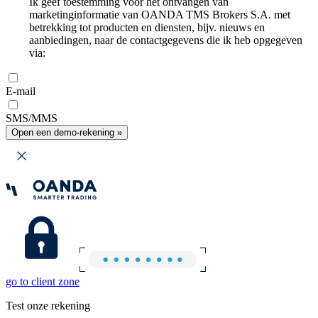
Ik geef toestemming voor het ontvangen van
marketinginformatie van OANDA TMS Brokers S.A. met
betrekking tot producten en diensten, bijv. nieuws en
aanbiedingen, naar de contactgegevens die ik heb opgegeven
via:
E-mail
SMS/MMS
Open een demo-rekening »
go to client zone
Test onze rekening