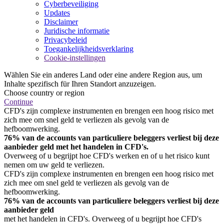
Cyberbeveiliging
Updates
Disclaimer
Juridische informatie
Privacybeleid
Toegankelijkheidsverklaring
Cookie-instellingen
Wählen Sie ein anderes Land oder eine andere Region aus, um
Inhalte spezifisch für Ihren Standort anzuzeigen.
Choose country or region
Continue
CFD's zijn complexe instrumenten en brengen een hoog risico met
zich mee om snel geld te verliezen als gevolg van de
hefboomwerking.
76% van de accounts van particuliere beleggers verliest bij deze
aanbieder geld met het handelen in CFD's.
Overweeg of u begrijpt hoe CFD's werken en of u het risico kunt
nemen om uw geld te verliezen.
CFD's zijn complexe instrumenten en brengen een hoog risico met
zich mee om snel geld te verliezen als gevolg van de
hefboomwerking.
76% van de accounts van particuliere beleggers verliest bij deze
aanbieder geld
met het handelen in CFD's. Overweeg of u begrijpt hoe CFD's