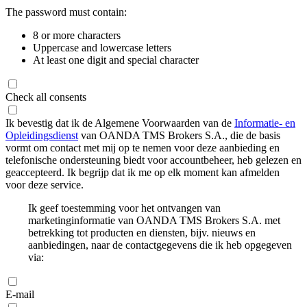
The password must contain:
8 or more characters
Uppercase and lowercase letters
At least one digit and special character
Check all consents
Ik bevestig dat ik de Algemene Voorwaarden van de
Informatie- en
Opleidingsdienst
van OANDA TMS Brokers S.A., die de basis
vormt om contact met mij op te nemen voor deze aanbieding en
telefonische ondersteuning biedt voor accountbeheer, heb gelezen en
geaccepteerd. Ik begrijp dat ik me op elk moment kan afmelden
voor deze service.
Ik geef toestemming voor het ontvangen van
marketinginformatie van OANDA TMS Brokers S.A. met
betrekking tot producten en diensten, bijv. nieuws en
aanbiedingen, naar de contactgegevens die ik heb opgegeven
via:
E-mail