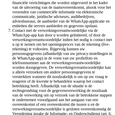
financiële verrichtingen die worden uitgevoerd in het kader
van de uitvoering van de raamovereenkomst, alsook voor het
verzenden van commerciële informatie via elektronische
communicatie, juridische adviseurs, auditbedrijven,
adviesbureaus, de aanbieder van de WhatsApp-applicatie en
entiteiten die servers aanbieden en gegevens opslaan.
Contact met de verwerkingsverantwoordelijke via de
WhatsApp-app kan door u worden geïnitieerd, of door de
verwerkingsverantwoordelijke indien het nodig is contact met
u op te nemen om het openingsproces van de rekening (live-
rekening) te voltooien. Bijgevolg kunnen uw
persoonsgegevens (afhankelijk van uw privacy-instellingen in
de WhatsApp-app) in de vorm van uw profielfoto en
telefoonnummer aan de verwerkingsverantwoordelijke
worden doorgegeven. De verwerkingsverantwoordelijke kan
u alleen verzoeken om andere persoonsgegevens te
verstrekken wanneer dit noodzakelijk is om op uw vraag te
reageren of de kwestie te behandelen waarop het contact
betrekking heeft. Afhankelijk van de situatie is de
rechtsgrondslag voor de gegevensverwerking de noodzaak
van de verwerking om op verzoek van de betrokkene stappen
te ondernemen voorafgaand aan het aangaan van een
overeenkomst of een overeenkomst die tussen u en de
verwerkingsverantwoordelijke is gesloten overeenkomstig de
Verordening inzake de Informatie- en Onderwijsdienst (art. 6,