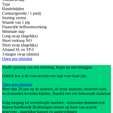
Type
Handelstijden
Contractgrootte / 1 partij
Storting vereist
Waarde van 1 pip
Financiële hefboomwerking
Minimale stap
Long swap (dagelijks)
Short verkoop
NO
Short swap (dagelijks)
Afstand SL en TP
0
3-daagse swap (datum)
Open een rekening
Snelle opening van een rekening, begin nu met beleggen
Ontdek hoe u de concurrentie een stap voor kunt zijn
Open een rekening
Meer dan 20 jaar op de markten, de beste analyses, moderne tools
en duizenden tevreden klanten. Handel met een bekroonde makelaar
Krijg toegang tot wereldwijde markten - duizenden instrumenten
binnen handbereik Beslissingen nemen op basis van actuele
gegevens - dagelijkse kansen en aanbevelingen