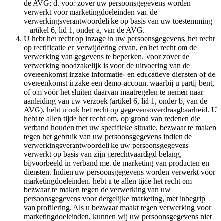
de AVG; d. voor zover uw persoonsgegevens worden
verwerkt voor marketingdoeleinden van de
verwerkingsverantwoordelijke op basis van uw toestemming
– artikel 6, lid 1, onder a, van de AVG.
U hebt het recht op inzage in uw persoonsgegevens, het recht
op rectificatie en verwijdering ervan, en het recht om de
verwerking van gegevens te beperken. Voor zover de
verwerking noodzakelijk is voor de uitvoering van de
overeenkomst inzake informatie- en educatieve diensten of de
overeenkomst inzake een demo-account waarbij u partij bent,
of om vóór het sluiten daarvan maatregelen te nemen naar
aanleiding van uw verzoek (artikel 6, lid 1, onder b, van de
AVG), hebt u ook het recht op gegevensoverdraagbaarheid. U
hebt te allen tijde het recht om, op grond van redenen die
verband houden met uw specifieke situatie, bezwaar te maken
tegen het gebruik van uw persoonsgegevens indien de
verwerkingsverantwoordelijke uw persoonsgegevens
verwerkt op basis van zijn gerechtvaardigd belang,
bijvoorbeeld in verband met de marketing van producten en
diensten. Indien uw persoonsgegevens worden verwerkt voor
marketingdoeleinden, hebt u te allen tijde het recht om
bezwaar te maken tegen de verwerking van uw
persoonsgegevens voor dergelijke marketing, met inbegrip
van profilering. Als u bezwaar maakt tegen verwerking voor
marketingdoeleinden, kunnen wij uw persoonsgegevens niet