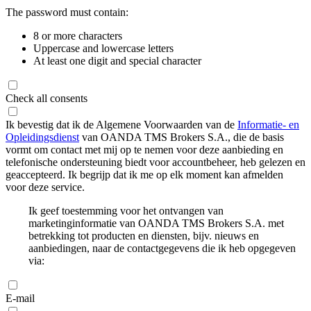
The password must contain:
8 or more characters
Uppercase and lowercase letters
At least one digit and special character
Check all consents
Ik bevestig dat ik de Algemene Voorwaarden van de
Informatie- en
Opleidingsdienst
van OANDA TMS Brokers S.A., die de basis
vormt om contact met mij op te nemen voor deze aanbieding en
telefonische ondersteuning biedt voor accountbeheer, heb gelezen en
geaccepteerd. Ik begrijp dat ik me op elk moment kan afmelden
voor deze service.
Ik geef toestemming voor het ontvangen van
marketinginformatie van OANDA TMS Brokers S.A. met
betrekking tot producten en diensten, bijv. nieuws en
aanbiedingen, naar de contactgegevens die ik heb opgegeven
via:
E-mail