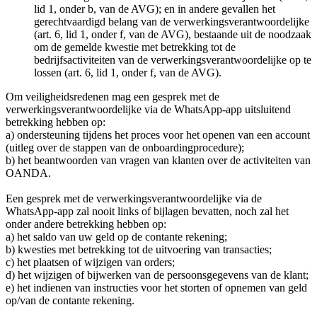
lid 1, onder b, van de AVG); en in andere gevallen het
gerechtvaardigd belang van de verwerkingsverantwoordelijke
(art. 6, lid 1, onder f, van de AVG), bestaande uit de noodzaak
om de gemelde kwestie met betrekking tot de
bedrijfsactiviteiten van de verwerkingsverantwoordelijke op te
lossen (art. 6, lid 1, onder f, van de AVG).
Om veiligheidsredenen mag een gesprek met de
verwerkingsverantwoordelijke via de WhatsApp-app uitsluitend
betrekking hebben op:
a) ondersteuning tijdens het proces voor het openen van een account
(uitleg over de stappen van de onboardingprocedure);
b) het beantwoorden van vragen van klanten over de activiteiten van
OANDA.
Een gesprek met de verwerkingsverantwoordelijke via de
WhatsApp-app zal nooit links of bijlagen bevatten, noch zal het
onder andere betrekking hebben op:
a) het saldo van uw geld op de contante rekening;
b) kwesties met betrekking tot de uitvoering van transacties;
c) het plaatsen of wijzigen van orders;
d) het wijzigen of bijwerken van de persoonsgegevens van de klant;
e) het indienen van instructies voor het storten of opnemen van geld
op/van de contante rekening.