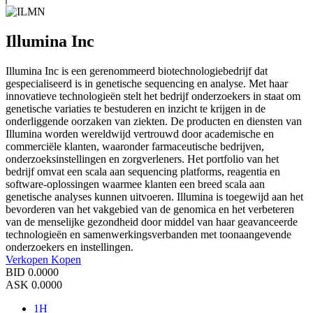
Illumina Inc
Illumina Inc is een gerenommeerd biotechnologiebedrijf dat
gespecialiseerd is in genetische sequencing en analyse. Met haar
innovatieve technologieën stelt het bedrijf onderzoekers in staat om
genetische variaties te bestuderen en inzicht te krijgen in de
onderliggende oorzaken van ziekten. De producten en diensten van
Illumina worden wereldwijd vertrouwd door academische en
commerciële klanten, waaronder farmaceutische bedrijven,
onderzoeksinstellingen en zorgverleners. Het portfolio van het
bedrijf omvat een scala aan sequencing platforms, reagentia en
software-oplossingen waarmee klanten een breed scala aan
genetische analyses kunnen uitvoeren. Illumina is toegewijd aan het
bevorderen van het vakgebied van de genomica en het verbeteren
van de menselijke gezondheid door middel van haar geavanceerde
technologieën en samenwerkingsverbanden met toonaangevende
onderzoekers en instellingen.
Verkopen
Kopen
BID
0.0000
ASK
0.0000
1H