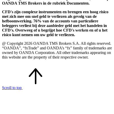
OANDA TMS Brokers in de rubriek Documenten.
CFD's zijn complexe instrumenten en brengen een hoog risico
met zich mee om snel geld te verliezen als gevolg van de
hefboomwerking. 76% van de accounts van particuliere
beleggers verliest bij deze aanbieder geld met het handelen in
CFD's. Overweeg of u begrijpt hoe CFD's werken en of u het
risico kunt nemen om uw geld te verliezen.
@ Copyright 2026 OANDA TMS Brokers S.A. All rights reserved.
“OANDA”, “fxTrade” and OANDA’s “fx” family of trademarks are
owned by OANDA Corporation. All other trademarks appearing on
this website are the property of their respective owner.
Scroll to top