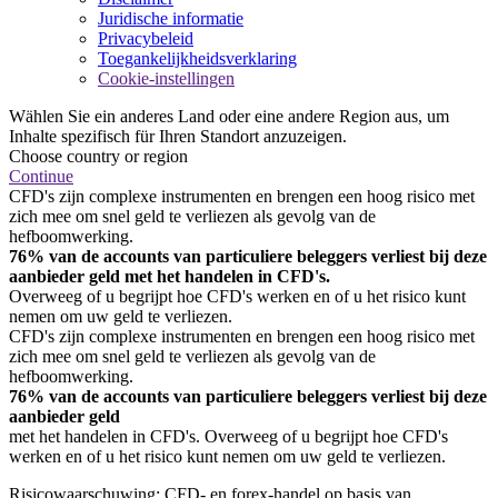
Juridische informatie
Privacybeleid
Toegankelijkheidsverklaring
Cookie-instellingen
Wählen Sie ein anderes Land oder eine andere Region aus, um
Inhalte spezifisch für Ihren Standort anzuzeigen.
Choose country or region
Continue
CFD's zijn complexe instrumenten en brengen een hoog risico met
zich mee om snel geld te verliezen als gevolg van de
hefboomwerking.
76% van de accounts van particuliere beleggers verliest bij deze
aanbieder geld met het handelen in CFD's.
Overweeg of u begrijpt hoe CFD's werken en of u het risico kunt
nemen om uw geld te verliezen.
CFD's zijn complexe instrumenten en brengen een hoog risico met
zich mee om snel geld te verliezen als gevolg van de
hefboomwerking.
76% van de accounts van particuliere beleggers verliest bij deze
aanbieder geld
met het handelen in CFD's. Overweeg of u begrijpt hoe CFD's
werken en of u het risico kunt nemen om uw geld te verliezen.
Risicowaarschuwing: CFD- en forex-handel op basis van