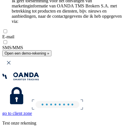
Ik geef toestemming voor het ontvangen van
marketinginformatie van OANDA TMS Brokers S.A. met
betrekking tot producten en diensten, bijv. nieuws en
aanbiedingen, naar de contactgegevens die ik heb opgegeven
via:
E-mail
SMS/MMS
Open een demo-rekening »
go to client zone
Test onze rekening