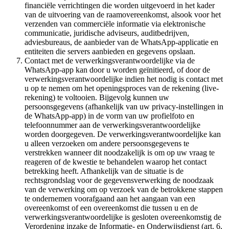
financiële verrichtingen die worden uitgevoerd in het kader
van de uitvoering van de raamovereenkomst, alsook voor het
verzenden van commerciële informatie via elektronische
communicatie, juridische adviseurs, auditbedrijven,
adviesbureaus, de aanbieder van de WhatsApp-applicatie en
entiteiten die servers aanbieden en gegevens opslaan.
Contact met de verwerkingsverantwoordelijke via de
WhatsApp-app kan door u worden geïnitieerd, of door de
verwerkingsverantwoordelijke indien het nodig is contact met
u op te nemen om het openingsproces van de rekening (live-
rekening) te voltooien. Bijgevolg kunnen uw
persoonsgegevens (afhankelijk van uw privacy-instellingen in
de WhatsApp-app) in de vorm van uw profielfoto en
telefoonnummer aan de verwerkingsverantwoordelijke
worden doorgegeven. De verwerkingsverantwoordelijke kan
u alleen verzoeken om andere persoonsgegevens te
verstrekken wanneer dit noodzakelijk is om op uw vraag te
reageren of de kwestie te behandelen waarop het contact
betrekking heeft. Afhankelijk van de situatie is de
rechtsgrondslag voor de gegevensverwerking de noodzaak
van de verwerking om op verzoek van de betrokkene stappen
te ondernemen voorafgaand aan het aangaan van een
overeenkomst of een overeenkomst die tussen u en de
verwerkingsverantwoordelijke is gesloten overeenkomstig de
Verordening inzake de Informatie- en Onderwijsdienst (art. 6,