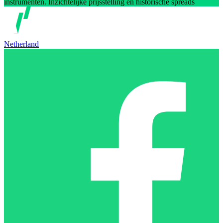
instrumenten. Inzichtelijke prijsstelling en historische spreads
Netherland