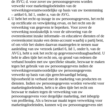
de AVG; d. voor zover uw persoonsgegevens worden
verwerkt voor marketingdoeleinden van de
verwerkingsverantwoordelijke op basis van uw toestemming
– artikel 6, lid 1, onder a, van de AVG.
U hebt het recht op inzage in uw persoonsgegevens, het recht
op rectificatie en verwijdering ervan, en het recht om de
verwerking van gegevens te beperken. Voor zover de
verwerking noodzakelijk is voor de uitvoering van de
overeenkomst inzake informatie- en educatieve diensten of de
overeenkomst inzake een demo-account waarbij u partij bent,
of om vóór het sluiten daarvan maatregelen te nemen naar
aanleiding van uw verzoek (artikel 6, lid 1, onder b, van de
AVG), hebt u ook het recht op gegevensoverdraagbaarheid. U
hebt te allen tijde het recht om, op grond van redenen die
verband houden met uw specifieke situatie, bezwaar te maken
tegen het gebruik van uw persoonsgegevens indien de
verwerkingsverantwoordelijke uw persoonsgegevens
verwerkt op basis van zijn gerechtvaardigd belang,
bijvoorbeeld in verband met de marketing van producten en
diensten. Indien uw persoonsgegevens worden verwerkt voor
marketingdoeleinden, hebt u te allen tijde het recht om
bezwaar te maken tegen de verwerking van uw
persoonsgegevens voor dergelijke marketing, met inbegrip
van profilering. Als u bezwaar maakt tegen verwerking voor
marketingdoeleinden, kunnen wij uw persoonsgegevens niet