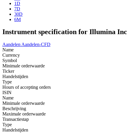
1D
7D
30D
6M
Instrument specification for Illumina Inc
Aandelen
Aandelen-CFD
Name
Currency
Symbol
Minimale orderwaarde
Ticker
Handelstijden
Type
Hours of accepting orders
ISIN
Name
Minimale orderwaarde
Beschrijving
Maximale orderwaarde
Transactiestap
Type
Handelstijden