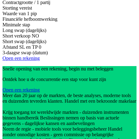
Contractgrootte / 1 partij
Storting vereist
Waarde van 1 pip
Financiële hefboomwerking
Minimale stap
Long swap (dagelijks)
Short verkoop
NO
Short swap (dagelijks)
Afstand SL en TP
0
3-daagse swap (datum)
Open een rekening
Snelle opening van een rekening, begin nu met beleggen
Ontdek hoe u de concurrentie een stap voor kunt zijn
Open een rekening
Meer dan 20 jaar op de markten, de beste analyses, moderne tools
en duizenden tevreden klanten. Handel met een bekroonde makelaar
Krijg toegang tot wereldwijde markten - duizenden instrumenten
binnen handbereik Beslissingen nemen op basis van actuele
gegevens - dagelijkse kansen en aanbevelingen
Neem de regie - mobiele tools voor beleggingsbeheer Handel
zonder onnodige kosten - geen commissie op belangrijke