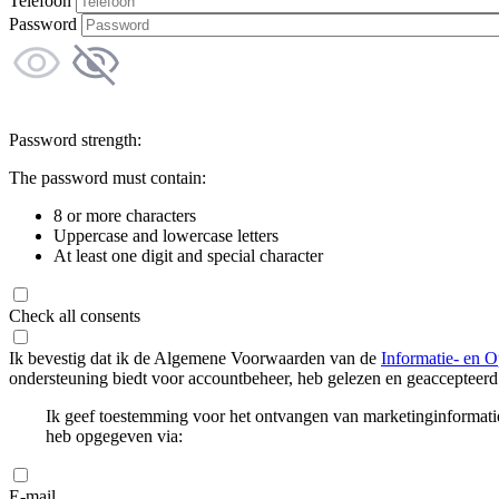
Telefoon
Password
Password strength:
The password must contain:
8 or more characters
Uppercase and lowercase letters
At least one digit and special character
Check all consents
Ik bevestig dat ik de Algemene Voorwaarden van de
Informatie- en O
ondersteuning biedt voor accountbeheer, heb gelezen en geaccepteerd
Ik geef toestemming voor het ontvangen van marketinginformati
heb opgegeven via:
E-mail