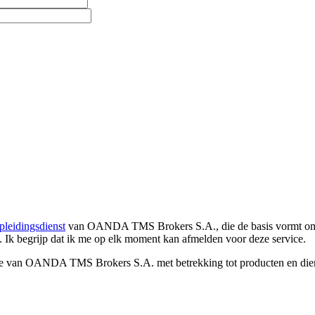
pleidingsdienst
van OANDA TMS Brokers S.A., die de basis vormt om co
. Ik begrijp dat ik me op elk moment kan afmelden voor deze service.
e van OANDA TMS Brokers S.A. met betrekking tot producten en dienst