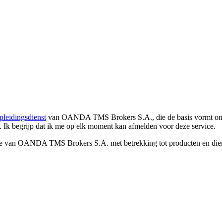
pleidingsdienst
van OANDA TMS Brokers S.A., die de basis vormt om co
. Ik begrijp dat ik me op elk moment kan afmelden voor deze service.
e van OANDA TMS Brokers S.A. met betrekking tot producten en dienst