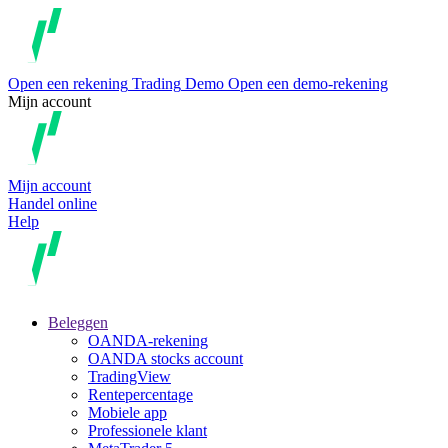
Open een rekening
Trading
Demo
Open een demo-rekening
Mijn account
Mijn account
Handel online
Help
Beleggen
OANDA-rekening
OANDA stocks account
TradingView
Rentepercentage
Mobiele app
Professionele klant