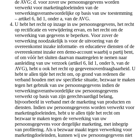
de AVG; d. voor zover uw persoonsgegevens worden
verwerkt voor marketingdoeleinden van de
verwerkingsverantwoordelijke op basis van uw toestemming
– artikel 6, lid 1, onder a, van de AVG.
U hebt het recht op inzage in uw persoonsgegevens, het recht
op rectificatie en verwijdering ervan, en het recht om de
verwerking van gegevens te beperken. Voor zover de
verwerking noodzakelijk is voor de uitvoering van de
overeenkomst inzake informatie- en educatieve diensten of de
overeenkomst inzake een demo-account waarbij u partij bent,
of om vóór het sluiten daarvan maatregelen te nemen naar
aanleiding van uw verzoek (artikel 6, lid 1, onder b, van de
AVG), hebt u ook het recht op gegevensoverdraagbaarheid. U
hebt te allen tijde het recht om, op grond van redenen die
verband houden met uw specifieke situatie, bezwaar te maken
tegen het gebruik van uw persoonsgegevens indien de
verwerkingsverantwoordelijke uw persoonsgegevens
verwerkt op basis van zijn gerechtvaardigd belang,
bijvoorbeeld in verband met de marketing van producten en
diensten. Indien uw persoonsgegevens worden verwerkt voor
marketingdoeleinden, hebt u te allen tijde het recht om
bezwaar te maken tegen de verwerking van uw
persoonsgegevens voor dergelijke marketing, met inbegrip
van profilering. Als u bezwaar maakt tegen verwerking voor
marketingdoeleinden, kunnen wij uw persoonsgegevens niet