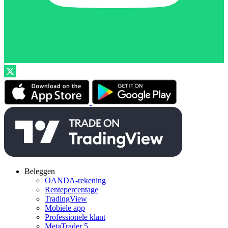
Beleggen
OANDA-rekening
Rentepercentage
TradingView
Mobiele app
Professionele klant
MetaTrader 5