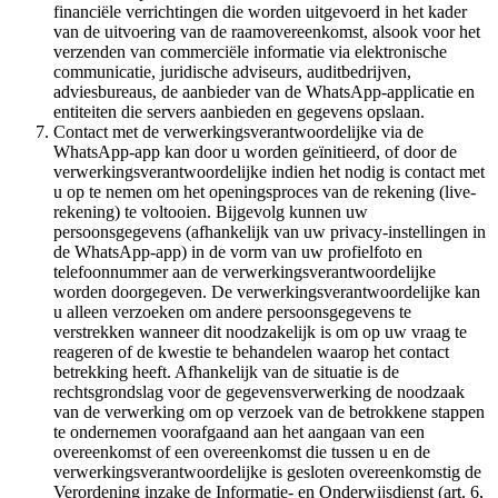
financiële verrichtingen die worden uitgevoerd in het kader
van de uitvoering van de raamovereenkomst, alsook voor het
verzenden van commerciële informatie via elektronische
communicatie, juridische adviseurs, auditbedrijven,
adviesbureaus, de aanbieder van de WhatsApp-applicatie en
entiteiten die servers aanbieden en gegevens opslaan.
Contact met de verwerkingsverantwoordelijke via de
WhatsApp-app kan door u worden geïnitieerd, of door de
verwerkingsverantwoordelijke indien het nodig is contact met
u op te nemen om het openingsproces van de rekening (live-
rekening) te voltooien. Bijgevolg kunnen uw
persoonsgegevens (afhankelijk van uw privacy-instellingen in
de WhatsApp-app) in de vorm van uw profielfoto en
telefoonnummer aan de verwerkingsverantwoordelijke
worden doorgegeven. De verwerkingsverantwoordelijke kan
u alleen verzoeken om andere persoonsgegevens te
verstrekken wanneer dit noodzakelijk is om op uw vraag te
reageren of de kwestie te behandelen waarop het contact
betrekking heeft. Afhankelijk van de situatie is de
rechtsgrondslag voor de gegevensverwerking de noodzaak
van de verwerking om op verzoek van de betrokkene stappen
te ondernemen voorafgaand aan het aangaan van een
overeenkomst of een overeenkomst die tussen u en de
verwerkingsverantwoordelijke is gesloten overeenkomstig de
Verordening inzake de Informatie- en Onderwijsdienst (art. 6,