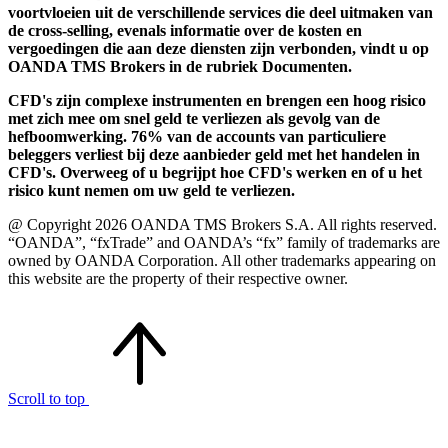
voortvloeien uit de verschillende services die deel uitmaken van
de cross-selling, evenals informatie over de kosten en
vergoedingen die aan deze diensten zijn verbonden, vindt u op
OANDA TMS Brokers in de rubriek Documenten.
CFD's zijn complexe instrumenten en brengen een hoog risico
met zich mee om snel geld te verliezen als gevolg van de
hefboomwerking. 76% van de accounts van particuliere
beleggers verliest bij deze aanbieder geld met het handelen in
CFD's. Overweeg of u begrijpt hoe CFD's werken en of u het
risico kunt nemen om uw geld te verliezen.
@ Copyright 2026 OANDA TMS Brokers S.A. All rights reserved.
“OANDA”, “fxTrade” and OANDA’s “fx” family of trademarks are
owned by OANDA Corporation. All other trademarks appearing on
this website are the property of their respective owner.
Scroll to top