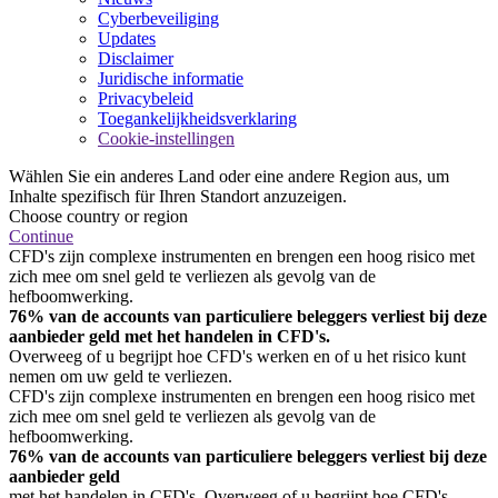
Cyberbeveiliging
Updates
Disclaimer
Juridische informatie
Privacybeleid
Toegankelijkheidsverklaring
Cookie-instellingen
Wählen Sie ein anderes Land oder eine andere Region aus, um
Inhalte spezifisch für Ihren Standort anzuzeigen.
Choose country or region
Continue
CFD's zijn complexe instrumenten en brengen een hoog risico met
zich mee om snel geld te verliezen als gevolg van de
hefboomwerking.
76% van de accounts van particuliere beleggers verliest bij deze
aanbieder geld met het handelen in CFD's.
Overweeg of u begrijpt hoe CFD's werken en of u het risico kunt
nemen om uw geld te verliezen.
CFD's zijn complexe instrumenten en brengen een hoog risico met
zich mee om snel geld te verliezen als gevolg van de
hefboomwerking.
76% van de accounts van particuliere beleggers verliest bij deze
aanbieder geld
met het handelen in CFD's. Overweeg of u begrijpt hoe CFD's