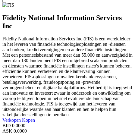
Fidelity National Information Services
Inc
Fidelity National Information Services Inc (FIS) is een wereldleider
in het leveren van financiële technologieoplossingen en -diensten
aan banken, kredietverenigingen en andere financiële instellingen.
Met een personeelsbestand van meer dan 55.000 en aanwezigheid in
meer dan 130 landen biedt FIS een uitgebreid scala aan producten
en diensten waarmee financiële instellingen risico's kunnen beheren,
efficiëntie kunnen verbeteren en de klantervaring kunnen
verbeteren. FIS-oplossingen omvatten kernbankiersystemen,
betalingsverwerking, fraudeopsporing en -preventie,
vermogensbeheer en digitale bankplatforms. Het bedrijf is toegewijd
aan innovatie en investeert zwaar in onderzoek en ontwikkeling om
voorop te blijven lopen in het snel evoluerende landschap van
financiële technologie. FIS is toegewijd aan het leveren van
uitzonderlijke waarde aan haar klanten en hen te helpen hun
zakelijke doelstellingen te bereiken.
Verkopen
Kopen
BID
0.0000
ASK
0.0000