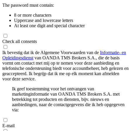
The password must contain:
8 or more characters
Uppercase and lowercase letters
At least one digit and special character
Check all consents
Ik bevestig dat ik de Algemene Voorwaarden van de
Informatie- en
Opleidingsdienst
van OANDA TMS Brokers S.A., die de basis
vormt om contact met mij op te nemen voor deze aanbieding en
telefonische ondersteuning biedt voor accountbeheer, heb gelezen en
geaccepteerd. Ik begrijp dat ik me op elk moment kan afmelden
voor deze service.
Ik geef toestemming voor het ontvangen van
marketinginformatie van OANDA TMS Brokers S.A. met
betrekking tot producten en diensten, bijv. nieuws en
aanbiedingen, naar de contactgegevens die ik heb opgegeven
via:
E-mail