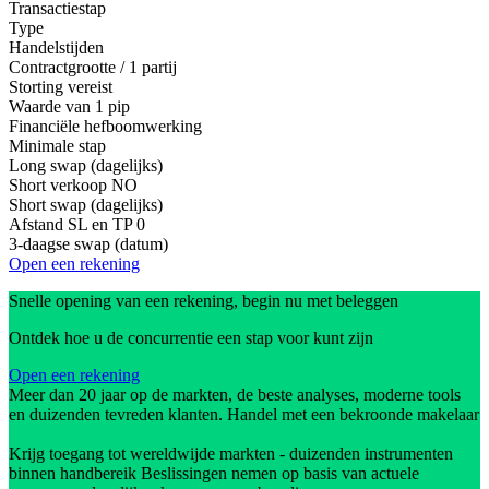
Transactiestap
Type
Handelstijden
Contractgrootte / 1 partij
Storting vereist
Waarde van 1 pip
Financiële hefboomwerking
Minimale stap
Long swap (dagelijks)
Short verkoop
NO
Short swap (dagelijks)
Afstand SL en TP
0
3-daagse swap (datum)
Open een rekening
Snelle opening van een rekening, begin nu met beleggen
Ontdek hoe u de concurrentie een stap voor kunt zijn
Open een rekening
Meer dan 20 jaar op de markten, de beste analyses, moderne tools
en duizenden tevreden klanten. Handel met een bekroonde makelaar
Krijg toegang tot wereldwijde markten - duizenden instrumenten
binnen handbereik Beslissingen nemen op basis van actuele