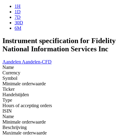
1H
1D
7D
30D
6M
Instrument specification for Fidelity
National Information Services Inc
Aandelen
Aandelen-CFD
Name
Currency
Symbol
Minimale orderwaarde
Ticker
Handelstijden
Type
Hours of accepting orders
ISIN
Name
Minimale orderwaarde
Beschrijving
Maximale orderwaarde