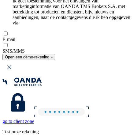
Ik geef toestemming voor het ontvangen van
marketinginformatie van OANDA TMS Brokers S.A. met
betrekking tot producten en diensten, bijv. nieuws en
aanbiedingen, naar de contactgegevens die ik heb opgegeven
via:
E-mail
SMS/MMS
Open een demo-rekening »
go to client zone
Test onze rekening