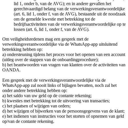
lid 1, onder b, van de AVG); en in andere gevallen het
gerechtvaardigd belang van de verwerkingsverantwoordelijke
(art. 6, lid 1, onder f, van de AVG), bestaande uit de noodzaak
om de gemelde kwestie met betrekking tot de
bedrijfsactiviteiten van de verwerkingsverantwoordelijke op te
lossen (art. 6, lid 1, onder f, van de AVG).
Om veiligheidsredenen mag een gesprek met de
verwerkingsverantwoordelijke via de WhatsApp-app uitsluitend
betrekking hebben op:
a) ondersteuning tijdens het proces voor het openen van een account
(uitleg over de stappen van de onboardingprocedure);
b) het beantwoorden van vragen van klanten over de activiteiten van
OANDA.
Een gesprek met de verwerkingsverantwoordelijke via de
WhatsApp-app zal nooit links of bijlagen bevatten, noch zal het
onder andere betrekking hebben op:
a) het saldo van uw geld op de contante rekening;
b) kwesties met betrekking tot de uitvoering van transacties;
c) het plaatsen of wijzigen van orders;
d) het wijzigen of bijwerken van de persoonsgegevens van de klant;
e) het indienen van instructies voor het storten of opnemen van geld
op/van de contante rekening.