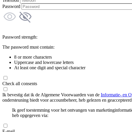
Telefoon
Password
Password strength:
The password must contain:
8 or more characters
Uppercase and lowercase letters
At least one digit and special character
Check all consents
Ik bevestig dat ik de Algemene Voorwaarden van de
Informatie- en O
ondersteuning biedt voor accountbeheer, heb gelezen en geaccepteerd
Ik geef toestemming voor het ontvangen van marketinginformati
heb opgegeven via:
E-mail