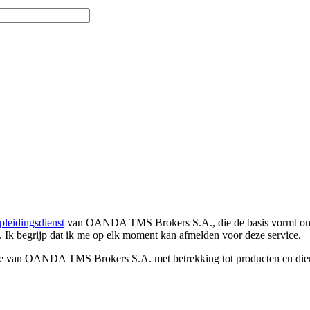
pleidingsdienst
van OANDA TMS Brokers S.A., die de basis vormt om co
. Ik begrijp dat ik me op elk moment kan afmelden voor deze service.
e van OANDA TMS Brokers S.A. met betrekking tot producten en dienst