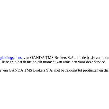
pleidingsdienst
van OANDA TMS Brokers S.A., die de basis vormt om co
. Ik begrijp dat ik me op elk moment kan afmelden voor deze service.
e van OANDA TMS Brokers S.A. met betrekking tot producten en dienst