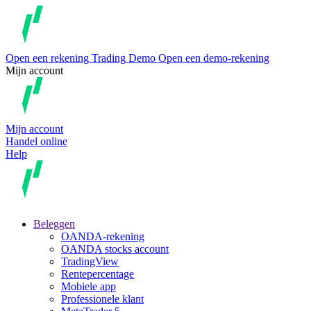
Open een rekening
Trading
Demo
Open een demo-rekening
Mijn account
Mijn account
Handel online
Help
Beleggen
OANDA-rekening
OANDA stocks account
TradingView
Rentepercentage
Mobiele app
Professionele klant