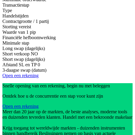
Transactiestap
Type
Handelstijden
Contractgrootte / 1 partij
Storting vereist
Waarde van 1 pip
Financiële hefboomwerking
Minimale stap
Long swap (dagelijks)
Short verkoop
NO
Short swap (dagelijks)
Afstand SL en TP
0
3-daagse swap (datum)
Open een rekening
Snelle opening van een rekening, begin nu met beleggen
Ontdek hoe u de concurrentie een stap voor kunt zijn
Open een rekening
Meer dan 20 jaar op de markten, de beste analyses, moderne tools
en duizenden tevreden klanten. Handel met een bekroonde makelaar
Krijg toegang tot wereldwijde markten - duizenden instrumenten
binnen handbereik Beslissingen nemen op basis van actuele