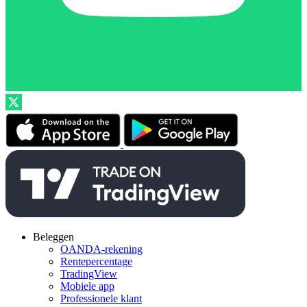
Beleggen
OANDA-rekening
Rentepercentage
TradingView
Mobiele app
Professionele klant