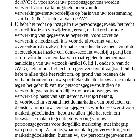
de AVG; d. voor zover uw persoonsgegevens worden
verwerkt voor marketingdoeleinden van de
verwerkingsverantwoordelijke op basis van uw toestemming
– artikel 6, lid 1, onder a, van de AVG.
U hebt het recht op inzage in uw persoonsgegevens, het recht
op rectificatie en verwijdering ervan, en het recht om de
verwerking van gegevens te beperken. Voor zover de
verwerking noodzakelijk is voor de uitvoering van de
overeenkomst inzake informatie- en educatieve diensten of de
overeenkomst inzake een demo-account waarbij u partij bent,
of om vóór het sluiten daarvan maatregelen te nemen naar
aanleiding van uw verzoek (artikel 6, lid 1, onder b, van de
AVG), hebt u ook het recht op gegevensoverdraagbaarheid. U
hebt te allen tijde het recht om, op grond van redenen die
verband houden met uw specifieke situatie, bezwaar te maken
tegen het gebruik van uw persoonsgegevens indien de
verwerkingsverantwoordelijke uw persoonsgegevens
verwerkt op basis van zijn gerechtvaardigd belang,
bijvoorbeeld in verband met de marketing van producten en
diensten. Indien uw persoonsgegevens worden verwerkt voor
marketingdoeleinden, hebt u te allen tijde het recht om
bezwaar te maken tegen de verwerking van uw
persoonsgegevens voor dergelijke marketing, met inbegrip
van profilering. Als u bezwaar maakt tegen verwerking voor
marketingdoeleinden, kunnen wij uw persoonsgegevens niet