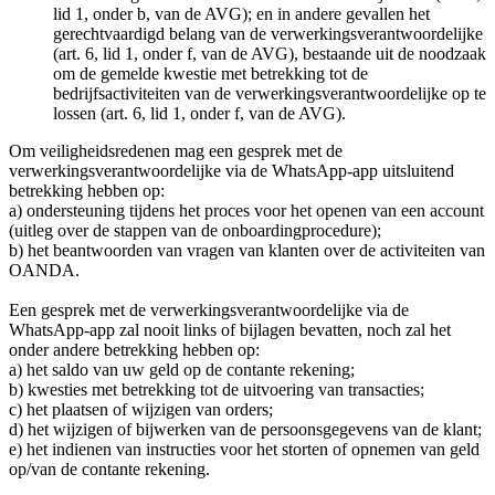
lid 1, onder b, van de AVG); en in andere gevallen het
gerechtvaardigd belang van de verwerkingsverantwoordelijke
(art. 6, lid 1, onder f, van de AVG), bestaande uit de noodzaak
om de gemelde kwestie met betrekking tot de
bedrijfsactiviteiten van de verwerkingsverantwoordelijke op te
lossen (art. 6, lid 1, onder f, van de AVG).
Om veiligheidsredenen mag een gesprek met de
verwerkingsverantwoordelijke via de WhatsApp-app uitsluitend
betrekking hebben op:
a) ondersteuning tijdens het proces voor het openen van een account
(uitleg over de stappen van de onboardingprocedure);
b) het beantwoorden van vragen van klanten over de activiteiten van
OANDA.
Een gesprek met de verwerkingsverantwoordelijke via de
WhatsApp-app zal nooit links of bijlagen bevatten, noch zal het
onder andere betrekking hebben op:
a) het saldo van uw geld op de contante rekening;
b) kwesties met betrekking tot de uitvoering van transacties;
c) het plaatsen of wijzigen van orders;
d) het wijzigen of bijwerken van de persoonsgegevens van de klant;
e) het indienen van instructies voor het storten of opnemen van geld
op/van de contante rekening.