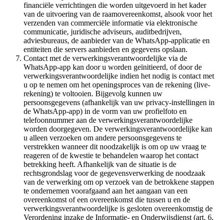
financiële verrichtingen die worden uitgevoerd in het kader
van de uitvoering van de raamovereenkomst, alsook voor het
verzenden van commerciële informatie via elektronische
communicatie, juridische adviseurs, auditbedrijven,
adviesbureaus, de aanbieder van de WhatsApp-applicatie en
entiteiten die servers aanbieden en gegevens opslaan.
Contact met de verwerkingsverantwoordelijke via de
WhatsApp-app kan door u worden geïnitieerd, of door de
verwerkingsverantwoordelijke indien het nodig is contact met
u op te nemen om het openingsproces van de rekening (live-
rekening) te voltooien. Bijgevolg kunnen uw
persoonsgegevens (afhankelijk van uw privacy-instellingen in
de WhatsApp-app) in de vorm van uw profielfoto en
telefoonnummer aan de verwerkingsverantwoordelijke
worden doorgegeven. De verwerkingsverantwoordelijke kan
u alleen verzoeken om andere persoonsgegevens te
verstrekken wanneer dit noodzakelijk is om op uw vraag te
reageren of de kwestie te behandelen waarop het contact
betrekking heeft. Afhankelijk van de situatie is de
rechtsgrondslag voor de gegevensverwerking de noodzaak
van de verwerking om op verzoek van de betrokkene stappen
te ondernemen voorafgaand aan het aangaan van een
overeenkomst of een overeenkomst die tussen u en de
verwerkingsverantwoordelijke is gesloten overeenkomstig de
Verordening inzake de Informatie- en Onderwijsdienst (art. 6,