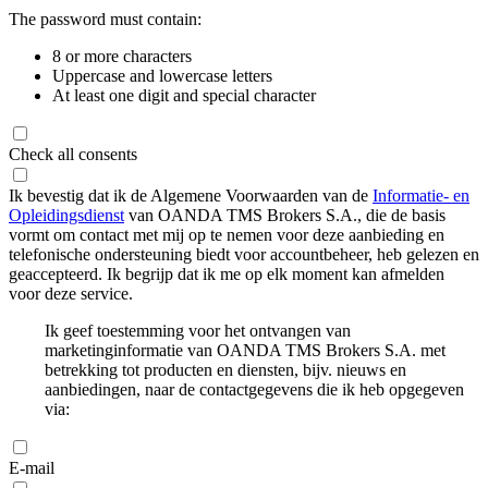
The password must contain:
8 or more characters
Uppercase and lowercase letters
At least one digit and special character
Check all consents
Ik bevestig dat ik de Algemene Voorwaarden van de
Informatie- en
Opleidingsdienst
van OANDA TMS Brokers S.A., die de basis
vormt om contact met mij op te nemen voor deze aanbieding en
telefonische ondersteuning biedt voor accountbeheer, heb gelezen en
geaccepteerd. Ik begrijp dat ik me op elk moment kan afmelden
voor deze service.
Ik geef toestemming voor het ontvangen van
marketinginformatie van OANDA TMS Brokers S.A. met
betrekking tot producten en diensten, bijv. nieuws en
aanbiedingen, naar de contactgegevens die ik heb opgegeven
via:
E-mail