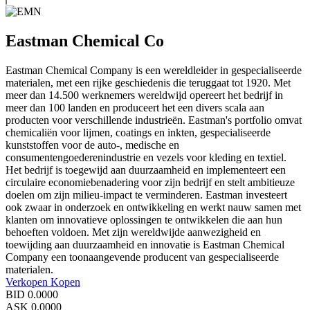
Eastman Chemical Co
Eastman Chemical Company is een wereldleider in gespecialiseerde
materialen, met een rijke geschiedenis die teruggaat tot 1920. Met
meer dan 14.500 werknemers wereldwijd opereert het bedrijf in
meer dan 100 landen en produceert het een divers scala aan
producten voor verschillende industrieën. Eastman's portfolio omvat
chemicaliën voor lijmen, coatings en inkten, gespecialiseerde
kunststoffen voor de auto-, medische en
consumentengoederenindustrie en vezels voor kleding en textiel.
Het bedrijf is toegewijd aan duurzaamheid en implementeert een
circulaire economiebenadering voor zijn bedrijf en stelt ambitieuze
doelen om zijn milieu-impact te verminderen. Eastman investeert
ook zwaar in onderzoek en ontwikkeling en werkt nauw samen met
klanten om innovatieve oplossingen te ontwikkelen die aan hun
behoeften voldoen. Met zijn wereldwijde aanwezigheid en
toewijding aan duurzaamheid en innovatie is Eastman Chemical
Company een toonaangevende producent van gespecialiseerde
materialen.
Verkopen
Kopen
BID
0.0000
ASK
0.0000