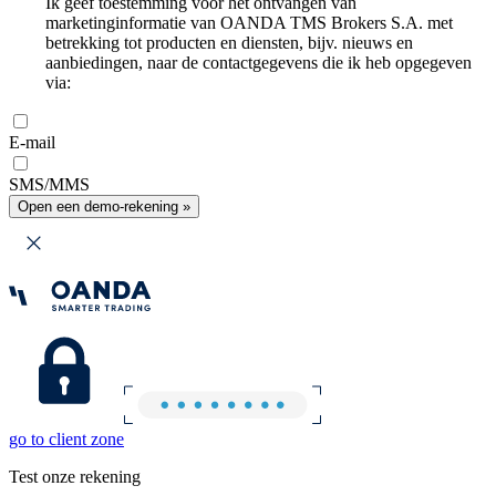
Ik geef toestemming voor het ontvangen van
marketinginformatie van OANDA TMS Brokers S.A. met
betrekking tot producten en diensten, bijv. nieuws en
aanbiedingen, naar de contactgegevens die ik heb opgegeven
via:
E-mail
SMS/MMS
Open een demo-rekening »
go to client zone
Test onze rekening