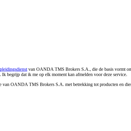
pleidingsdienst
van OANDA TMS Brokers S.A., die de basis vormt om co
. Ik begrijp dat ik me op elk moment kan afmelden voor deze service.
e van OANDA TMS Brokers S.A. met betrekking tot producten en dienst