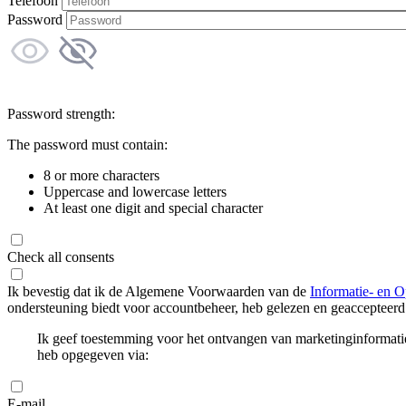
Telefoon
Password
Password strength:
The password must contain:
8 or more characters
Uppercase and lowercase letters
At least one digit and special character
Check all consents
Ik bevestig dat ik de Algemene Voorwaarden van de
Informatie- en O
ondersteuning biedt voor accountbeheer, heb gelezen en geaccepteerd
Ik geef toestemming voor het ontvangen van marketinginformati
heb opgegeven via:
E-mail