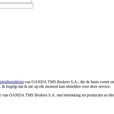
pleidingsdienst
van OANDA TMS Brokers S.A., die de basis vormt om co
. Ik begrijp dat ik me op elk moment kan afmelden voor deze service.
e van OANDA TMS Brokers S.A. met betrekking tot producten en dienst