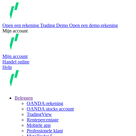
Open een rekening
Trading
Demo
Open een demo-rekening
Mijn account
Mijn account
Handel online
Help
Beleggen
OANDA-rekening
OANDA stocks account
TradingView
Rentepercentage
Mobiele app
Professionele klant