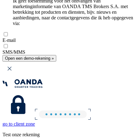
Ik geef toestemming voor het ontvangen van
marketinginformatie van OANDA TMS Brokers S.A. met
betrekking tot producten en diensten, bijv. nieuws en
aanbiedingen, naar de contactgegevens die ik heb opgegeven
via:
E-mail
SMS/MMS
Open een demo-rekening »
go to client zone
Test onze rekening