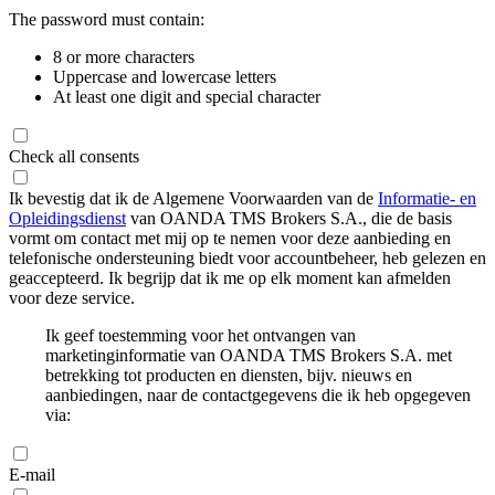
The password must contain:
8 or more characters
Uppercase and lowercase letters
At least one digit and special character
Check all consents
Ik bevestig dat ik de Algemene Voorwaarden van de
Informatie- en
Opleidingsdienst
van OANDA TMS Brokers S.A., die de basis
vormt om contact met mij op te nemen voor deze aanbieding en
telefonische ondersteuning biedt voor accountbeheer, heb gelezen en
geaccepteerd. Ik begrijp dat ik me op elk moment kan afmelden
voor deze service.
Ik geef toestemming voor het ontvangen van
marketinginformatie van OANDA TMS Brokers S.A. met
betrekking tot producten en diensten, bijv. nieuws en
aanbiedingen, naar de contactgegevens die ik heb opgegeven
via:
E-mail