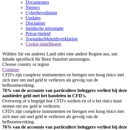
Documenten
Nieuws
Cyberbeveiliging
Updates
Disclaimer
Juridische informatie
Privacybeleid
Toegankelijkheidsverklaring
Cookie-instellingen
Wählen Sie ein anderes Land oder eine andere Region aus, um
Inhalte spezifisch für Ihren Standort anzuzeigen.
Choose country or region
Continue
CFD's zijn complexe instrumenten en brengen een hoog risico met
zich mee om snel geld te verliezen als gevolg van de
hefboomwerking.
76% van de accounts van particuliere beleggers verliest bij deze
aanbieder geld met het handelen in CFD's.
Overweeg of u begrijpt hoe CFD's werken en of u het risico kunt
nemen om uw geld te verliezen.
CFD's zijn complexe instrumenten en brengen een hoog risico met
zich mee om snel geld te verliezen als gevolg van de
hefboomwerking.
76% van de accounts van particuliere beleggers verliest bij deze