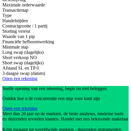
Maximale orderwaarde
Transactiestap
Type
Handelstijden
Contractgrootte / 1 partij
Storting vereist
Waarde van 1 pip
Financiële hefboomwerking
Minimale stap
Long swap (dagelijks)
Short verkoop
NO
Short swap (dagelijks)
Afstand SL en TP
0
3-daagse swap (datum)
Open een rekening
Snelle opening van een rekening, begin nu met beleggen
Ontdek hoe u de concurrentie een stap voor kunt zijn
Open een rekening
Meer dan 20 jaar op de markten, de beste analyses, moderne tools
en duizenden tevreden klanten. Handel met een bekroonde makelaar
Krijg toegang tot wereldwijde markten - duizenden instrumenten