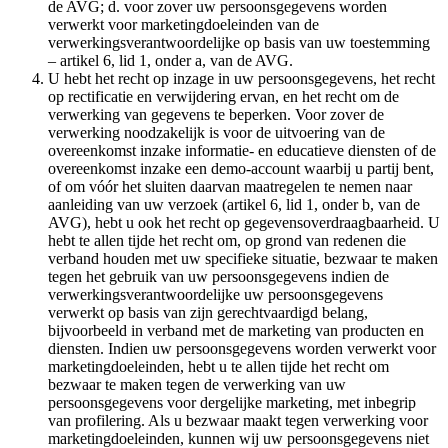
de AVG; d. voor zover uw persoonsgegevens worden
verwerkt voor marketingdoeleinden van de
verwerkingsverantwoordelijke op basis van uw toestemming
– artikel 6, lid 1, onder a, van de AVG.
U hebt het recht op inzage in uw persoonsgegevens, het recht
op rectificatie en verwijdering ervan, en het recht om de
verwerking van gegevens te beperken. Voor zover de
verwerking noodzakelijk is voor de uitvoering van de
overeenkomst inzake informatie- en educatieve diensten of de
overeenkomst inzake een demo-account waarbij u partij bent,
of om vóór het sluiten daarvan maatregelen te nemen naar
aanleiding van uw verzoek (artikel 6, lid 1, onder b, van de
AVG), hebt u ook het recht op gegevensoverdraagbaarheid. U
hebt te allen tijde het recht om, op grond van redenen die
verband houden met uw specifieke situatie, bezwaar te maken
tegen het gebruik van uw persoonsgegevens indien de
verwerkingsverantwoordelijke uw persoonsgegevens
verwerkt op basis van zijn gerechtvaardigd belang,
bijvoorbeeld in verband met de marketing van producten en
diensten. Indien uw persoonsgegevens worden verwerkt voor
marketingdoeleinden, hebt u te allen tijde het recht om
bezwaar te maken tegen de verwerking van uw
persoonsgegevens voor dergelijke marketing, met inbegrip
van profilering. Als u bezwaar maakt tegen verwerking voor
marketingdoeleinden, kunnen wij uw persoonsgegevens niet