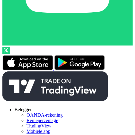
Beleggen
OANDA-rekening
Rentepercentage
TradingView
Mobiele app