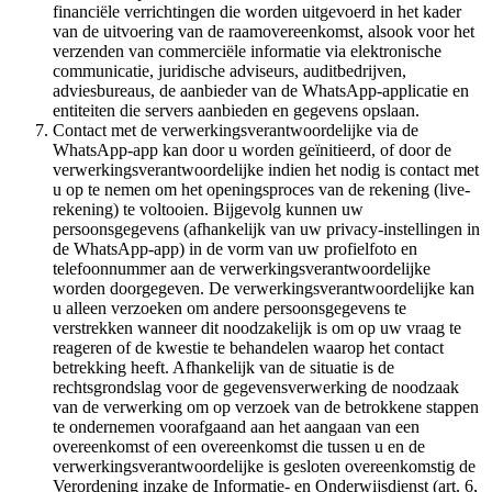
financiële verrichtingen die worden uitgevoerd in het kader
van de uitvoering van de raamovereenkomst, alsook voor het
verzenden van commerciële informatie via elektronische
communicatie, juridische adviseurs, auditbedrijven,
adviesbureaus, de aanbieder van de WhatsApp-applicatie en
entiteiten die servers aanbieden en gegevens opslaan.
Contact met de verwerkingsverantwoordelijke via de
WhatsApp-app kan door u worden geïnitieerd, of door de
verwerkingsverantwoordelijke indien het nodig is contact met
u op te nemen om het openingsproces van de rekening (live-
rekening) te voltooien. Bijgevolg kunnen uw
persoonsgegevens (afhankelijk van uw privacy-instellingen in
de WhatsApp-app) in de vorm van uw profielfoto en
telefoonnummer aan de verwerkingsverantwoordelijke
worden doorgegeven. De verwerkingsverantwoordelijke kan
u alleen verzoeken om andere persoonsgegevens te
verstrekken wanneer dit noodzakelijk is om op uw vraag te
reageren of de kwestie te behandelen waarop het contact
betrekking heeft. Afhankelijk van de situatie is de
rechtsgrondslag voor de gegevensverwerking de noodzaak
van de verwerking om op verzoek van de betrokkene stappen
te ondernemen voorafgaand aan het aangaan van een
overeenkomst of een overeenkomst die tussen u en de
verwerkingsverantwoordelijke is gesloten overeenkomstig de
Verordening inzake de Informatie- en Onderwijsdienst (art. 6,