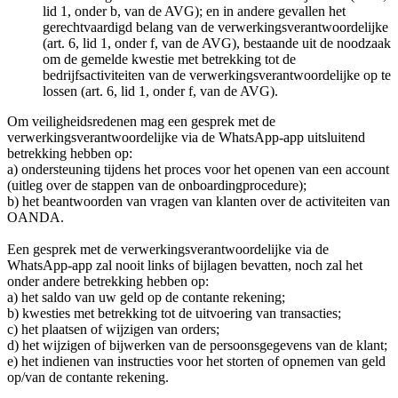
lid 1, onder b, van de AVG); en in andere gevallen het
gerechtvaardigd belang van de verwerkingsverantwoordelijke
(art. 6, lid 1, onder f, van de AVG), bestaande uit de noodzaak
om de gemelde kwestie met betrekking tot de
bedrijfsactiviteiten van de verwerkingsverantwoordelijke op te
lossen (art. 6, lid 1, onder f, van de AVG).
Om veiligheidsredenen mag een gesprek met de
verwerkingsverantwoordelijke via de WhatsApp-app uitsluitend
betrekking hebben op:
a) ondersteuning tijdens het proces voor het openen van een account
(uitleg over de stappen van de onboardingprocedure);
b) het beantwoorden van vragen van klanten over de activiteiten van
OANDA.
Een gesprek met de verwerkingsverantwoordelijke via de
WhatsApp-app zal nooit links of bijlagen bevatten, noch zal het
onder andere betrekking hebben op:
a) het saldo van uw geld op de contante rekening;
b) kwesties met betrekking tot de uitvoering van transacties;
c) het plaatsen of wijzigen van orders;
d) het wijzigen of bijwerken van de persoonsgegevens van de klant;
e) het indienen van instructies voor het storten of opnemen van geld
op/van de contante rekening.