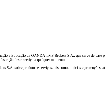
mação e Educação da OANDA TMS Brokers S.A., que serve de base para 
subscrição deste serviço a qualquer momento.
S.A. sobre produtos e serviços, tais como, notícias e promoções, atr