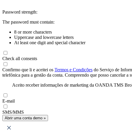
Password strength:
The password must contain:
8 or more characters
Uppercase and lowercase letters
At least one digit and special character
Check all consents
Confirmo que li e aceitei os
Termos e Condições
do Serviço de Infor
telefónica para a gestão da conta. Compreendo que posso cancelar a 
Aceito receber informações de marketing da OANDA TMS Brokers 
E-mail
SMS/MMS
Abrir uma conta demo »