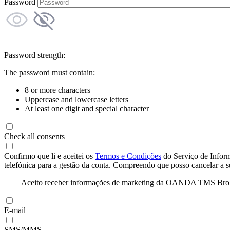
Password
Password strength:
The password must contain:
8 or more characters
Uppercase and lowercase letters
At least one digit and special character
Check all consents
Confirmo que li e aceitei os
Termos e Condições
do Serviço de Infor
telefónica para a gestão da conta. Compreendo que posso cancelar a 
Aceito receber informações de marketing da OANDA TMS Brokers 
E-mail
SMS/MMS