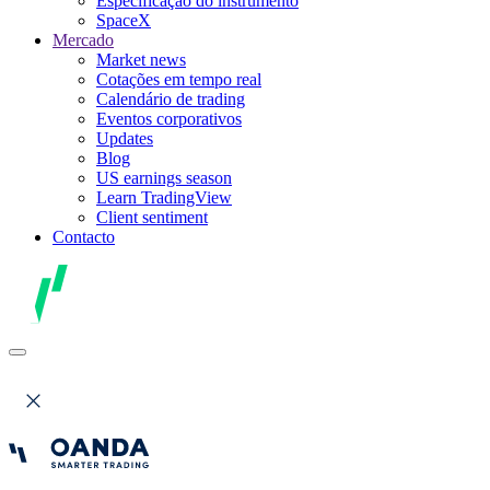
Especificação do instrumento
SpaceX
Mercado
Market news
Cotações em tempo real
Calendário de trading
Eventos corporativos
Updates
Blog
US earnings season
Learn TradingView
Client sentiment
Contacto