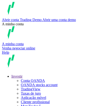
Abrir conta
Trading
Demo
Abrir uma conta demo
A minha conta
A minha conta
Venha negociar online
Help
Investir
Conta OANDA
OANDA stocks account
TradingView
Taxas de juro
Aplicação móvel
Cliente profissional