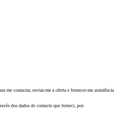
me contactar, enviar-me a oferta e fornecer-me assistência
avés dos dados de contacto que forneci, por: