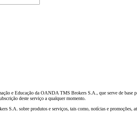
mação e Educação da OANDA TMS Brokers S.A., que serve de base para 
subscrição deste serviço a qualquer momento.
S.A. sobre produtos e serviços, tais como, notícias e promoções, atr