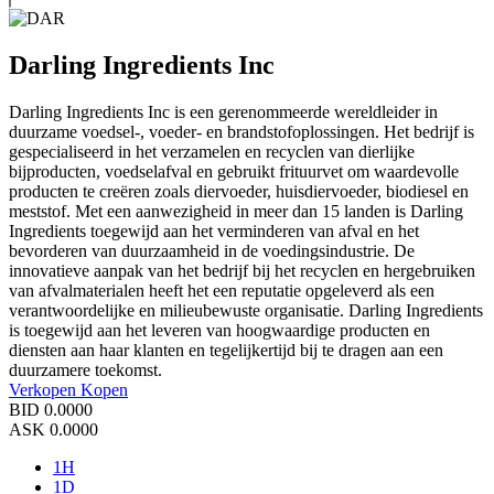
Darling Ingredients Inc
Darling Ingredients Inc is een gerenommeerde wereldleider in
duurzame voedsel-, voeder- en brandstofoplossingen. Het bedrijf is
gespecialiseerd in het verzamelen en recyclen van dierlijke
bijproducten, voedselafval en gebruikt frituurvet om waardevolle
producten te creëren zoals diervoeder, huisdiervoeder, biodiesel en
meststof. Met een aanwezigheid in meer dan 15 landen is Darling
Ingredients toegewijd aan het verminderen van afval en het
bevorderen van duurzaamheid in de voedingsindustrie. De
innovatieve aanpak van het bedrijf bij het recyclen en hergebruiken
van afvalmaterialen heeft het een reputatie opgeleverd als een
verantwoordelijke en milieubewuste organisatie. Darling Ingredients
is toegewijd aan het leveren van hoogwaardige producten en
diensten aan haar klanten en tegelijkertijd bij te dragen aan een
duurzamere toekomst.
Verkopen
Kopen
BID
0.0000
ASK
0.0000
1H
1D