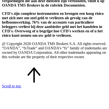
vergoedingen die aan deze diensten zijn verbonden, vindt u op
OANDA TMS Brokers in de rubriek Documenten.
CFD's zijn complexe instrumenten en brengen een hoog risico
met zich mee om snel geld te verliezen als gevolg van de
hefboomwerking. 76% van de accounts van particuliere
beleggers verliest bij deze aanbieder geld met het handelen in
CFD's. Overweeg of u begrijpt hoe CFD's werken en of u het
risico kunt nemen om uw geld te verliezen.
@ Copyright 2026 OANDA TMS Brokers S.A. All rights reserved.
“OANDA”, “fxTrade” and OANDA’s “fx” family of trademarks are
owned by OANDA Corporation. All other trademarks appearing on
this website are the property of their respective owner.
Scroll to top