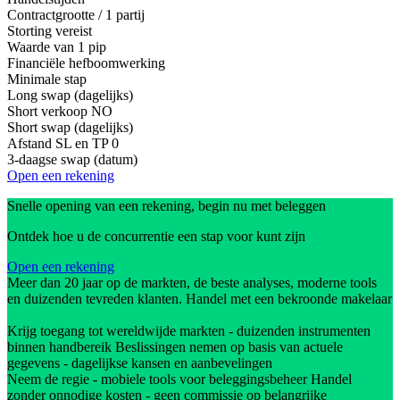
Contractgrootte / 1 partij
Storting vereist
Waarde van 1 pip
Financiële hefboomwerking
Minimale stap
Long swap (dagelijks)
Short verkoop
NO
Short swap (dagelijks)
Afstand SL en TP
0
3-daagse swap (datum)
Open een rekening
Snelle opening van een rekening, begin nu met beleggen
Ontdek hoe u de concurrentie een stap voor kunt zijn
Open een rekening
Meer dan 20 jaar op de markten, de beste analyses, moderne tools
en duizenden tevreden klanten. Handel met een bekroonde makelaar
Krijg toegang tot wereldwijde markten - duizenden instrumenten
binnen handbereik Beslissingen nemen op basis van actuele
gegevens - dagelijkse kansen en aanbevelingen
Neem de regie - mobiele tools voor beleggingsbeheer Handel
zonder onnodige kosten - geen commissie op belangrijke