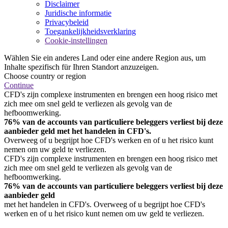
Disclaimer
Juridische informatie
Privacybeleid
Toegankelijkheidsverklaring
Cookie-instellingen
Wählen Sie ein anderes Land oder eine andere Region aus, um
Inhalte spezifisch für Ihren Standort anzuzeigen.
Choose country or region
Continue
CFD's zijn complexe instrumenten en brengen een hoog risico met
zich mee om snel geld te verliezen als gevolg van de
hefboomwerking.
76% van de accounts van particuliere beleggers verliest bij deze
aanbieder geld met het handelen in CFD's.
Overweeg of u begrijpt hoe CFD's werken en of u het risico kunt
nemen om uw geld te verliezen.
CFD's zijn complexe instrumenten en brengen een hoog risico met
zich mee om snel geld te verliezen als gevolg van de
hefboomwerking.
76% van de accounts van particuliere beleggers verliest bij deze
aanbieder geld
met het handelen in CFD's. Overweeg of u begrijpt hoe CFD's
werken en of u het risico kunt nemen om uw geld te verliezen.