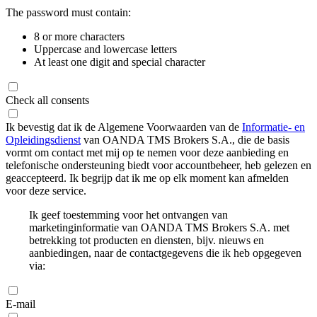
The password must contain:
8 or more characters
Uppercase and lowercase letters
At least one digit and special character
Check all consents
Ik bevestig dat ik de Algemene Voorwaarden van de
Informatie- en
Opleidingsdienst
van OANDA TMS Brokers S.A., die de basis
vormt om contact met mij op te nemen voor deze aanbieding en
telefonische ondersteuning biedt voor accountbeheer, heb gelezen en
geaccepteerd. Ik begrijp dat ik me op elk moment kan afmelden
voor deze service.
Ik geef toestemming voor het ontvangen van
marketinginformatie van OANDA TMS Brokers S.A. met
betrekking tot producten en diensten, bijv. nieuws en
aanbiedingen, naar de contactgegevens die ik heb opgegeven
via:
E-mail