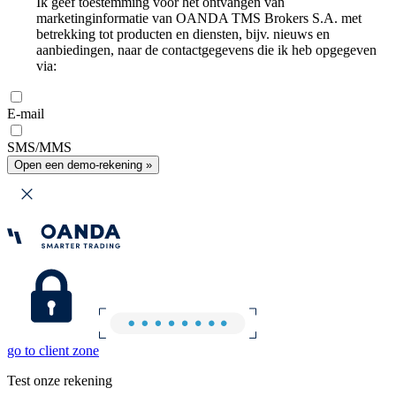
Ik geef toestemming voor het ontvangen van
marketinginformatie van OANDA TMS Brokers S.A. met
betrekking tot producten en diensten, bijv. nieuws en
aanbiedingen, naar de contactgegevens die ik heb opgegeven
via:
E-mail
SMS/MMS
Open een demo-rekening »
go to client zone
Test onze rekening