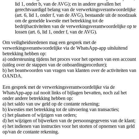
lid 1, onder b, van de AVG); en in andere gevallen het
gerechtvaardigd belang van de verwerkingsverantwoordelijke
(art. 6, lid 1, onder f, van de AVG), bestaande uit de noodzaak
om de gemelde kwestie met betrekking tot de
bedrijfsactiviteiten van de verwerkingsverantwoordelijke op te
lossen (art. 6, lid 1, onder f, van de AVG).
Om veiligheidsredenen mag een gesprek met de
verwerkingsverantwoordelijke via de WhatsApp-app uitsluitend
betrekking hebben op:
a) ondersteuning tijdens het proces voor het openen van een account
(uitleg over de stappen van de onboardingprocedure);
b) het beantwoorden van vragen van klanten over de activiteiten van
OANDA.
Een gesprek met de verwerkingsverantwoordelijke via de
WhatsApp-app zal nooit links of bijlagen bevatten, noch zal het
onder andere betrekking hebben op:
a) het saldo van uw geld op de contante rekening;
b) kwesties met betrekking tot de uitvoering van transacties;
c) het plaatsen of wijzigen van orders;
d) het wijzigen of bijwerken van de persoonsgegevens van de klant;
e) het indienen van instructies voor het storten of opnemen van geld
op/van de contante rekening.