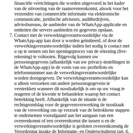
financiële verrichtingen die worden uitgevoerd in het kader
van de uitvoering van de raamovereenkomst, alsook voor het
verzenden van commerciële informatie via elektronische
communicatie, juridische adviseurs, auditbedrijven,
adviesbureaus, de aanbieder van de WhatsApp-applicatie en
entiteiten die servers aanbieden en gegevens opslaan.
Contact met de verwerkingsverantwoordelijke via de
WhatsApp-app kan door u worden geïnitieerd, of door de
verwerkingsverantwoordelijke indien het nodig is contact met
u op te nemen om het openingsproces van de rekening (live-
rekening) te voltooien. Bijgevolg kunnen uw
persoonsgegevens (afhankelijk van uw privacy-instellingen in
de WhatsApp-app) in de vorm van uw profielfoto en
telefoonnummer aan de verwerkingsverantwoordelijke
worden doorgegeven. De verwerkingsverantwoordelijke kan
u alleen verzoeken om andere persoonsgegevens te
verstrekken wanneer dit noodzakelijk is om op uw vraag te
reageren of de kwestie te behandelen waarop het contact
betrekking heeft. Afhankelijk van de situatie is de
rechtsgrondslag voor de gegevensverwerking de noodzaak
van de verwerking om op verzoek van de betrokkene stappen
te ondernemen voorafgaand aan het aangaan van een
overeenkomst of een overeenkomst die tussen u en de
verwerkingsverantwoordelijke is gesloten overeenkomstig de
Verordening inzake de Informatie- en Onderwijsdienst (art. 6,