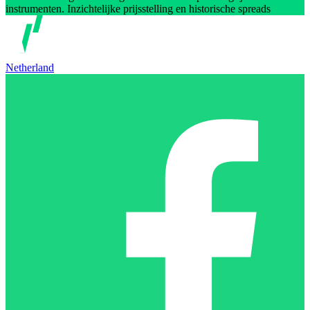
instrumenten. Inzichtelijke prijsstelling en historische spreads
Netherland