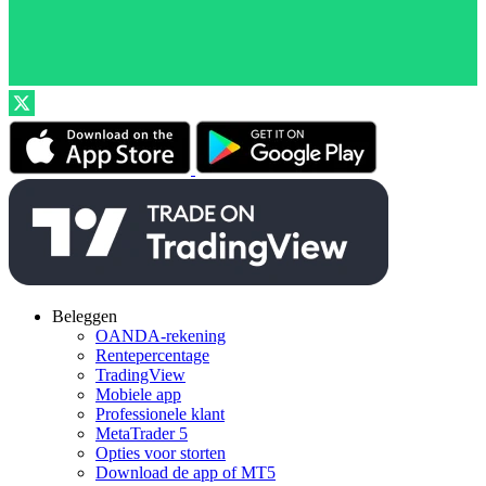
Beleggen
OANDA-rekening
Rentepercentage
TradingView
Mobiele app
Professionele klant
MetaTrader 5
Opties voor storten
Download de app of MT5