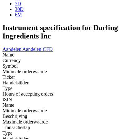
7D
30D
6M
Instrument specification for Darling
Ingredients Inc
Aandelen
Aandelen-CFD
Name
Currency
Symbol
Minimale orderwaarde
Ticker
Handelstijden
Type
Hours of accepting orders
ISIN
Name
Minimale orderwaarde
Beschrijving
Maximale orderwaarde
Transactiestap
Type
Handelstijden