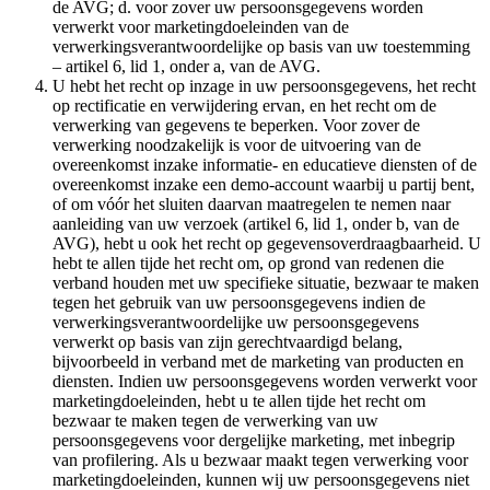
de AVG; d. voor zover uw persoonsgegevens worden
verwerkt voor marketingdoeleinden van de
verwerkingsverantwoordelijke op basis van uw toestemming
– artikel 6, lid 1, onder a, van de AVG.
U hebt het recht op inzage in uw persoonsgegevens, het recht
op rectificatie en verwijdering ervan, en het recht om de
verwerking van gegevens te beperken. Voor zover de
verwerking noodzakelijk is voor de uitvoering van de
overeenkomst inzake informatie- en educatieve diensten of de
overeenkomst inzake een demo-account waarbij u partij bent,
of om vóór het sluiten daarvan maatregelen te nemen naar
aanleiding van uw verzoek (artikel 6, lid 1, onder b, van de
AVG), hebt u ook het recht op gegevensoverdraagbaarheid. U
hebt te allen tijde het recht om, op grond van redenen die
verband houden met uw specifieke situatie, bezwaar te maken
tegen het gebruik van uw persoonsgegevens indien de
verwerkingsverantwoordelijke uw persoonsgegevens
verwerkt op basis van zijn gerechtvaardigd belang,
bijvoorbeeld in verband met de marketing van producten en
diensten. Indien uw persoonsgegevens worden verwerkt voor
marketingdoeleinden, hebt u te allen tijde het recht om
bezwaar te maken tegen de verwerking van uw
persoonsgegevens voor dergelijke marketing, met inbegrip
van profilering. Als u bezwaar maakt tegen verwerking voor
marketingdoeleinden, kunnen wij uw persoonsgegevens niet