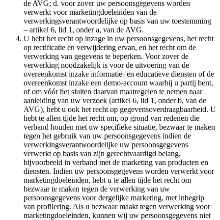
de AVG; d. voor zover uw persoonsgegevens worden
verwerkt voor marketingdoeleinden van de
verwerkingsverantwoordelijke op basis van uw toestemming
– artikel 6, lid 1, onder a, van de AVG.
U hebt het recht op inzage in uw persoonsgegevens, het recht
op rectificatie en verwijdering ervan, en het recht om de
verwerking van gegevens te beperken. Voor zover de
verwerking noodzakelijk is voor de uitvoering van de
overeenkomst inzake informatie- en educatieve diensten of de
overeenkomst inzake een demo-account waarbij u partij bent,
of om vóór het sluiten daarvan maatregelen te nemen naar
aanleiding van uw verzoek (artikel 6, lid 1, onder b, van de
AVG), hebt u ook het recht op gegevensoverdraagbaarheid. U
hebt te allen tijde het recht om, op grond van redenen die
verband houden met uw specifieke situatie, bezwaar te maken
tegen het gebruik van uw persoonsgegevens indien de
verwerkingsverantwoordelijke uw persoonsgegevens
verwerkt op basis van zijn gerechtvaardigd belang,
bijvoorbeeld in verband met de marketing van producten en
diensten. Indien uw persoonsgegevens worden verwerkt voor
marketingdoeleinden, hebt u te allen tijde het recht om
bezwaar te maken tegen de verwerking van uw
persoonsgegevens voor dergelijke marketing, met inbegrip
van profilering. Als u bezwaar maakt tegen verwerking voor
marketingdoeleinden, kunnen wij uw persoonsgegevens niet