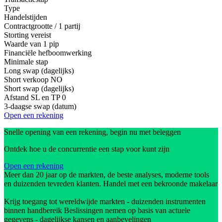
Type
Handelstijden
Contractgrootte / 1 partij
Storting vereist
Waarde van 1 pip
Financiële hefboomwerking
Minimale stap
Long swap (dagelijks)
Short verkoop
NO
Short swap (dagelijks)
Afstand SL en TP
0
3-daagse swap (datum)
Open een rekening
Snelle opening van een rekening, begin nu met beleggen
Ontdek hoe u de concurrentie een stap voor kunt zijn
Open een rekening
Meer dan 20 jaar op de markten, de beste analyses, moderne tools
en duizenden tevreden klanten. Handel met een bekroonde makelaar
Krijg toegang tot wereldwijde markten - duizenden instrumenten
binnen handbereik Beslissingen nemen op basis van actuele
gegevens - dagelijkse kansen en aanbevelingen