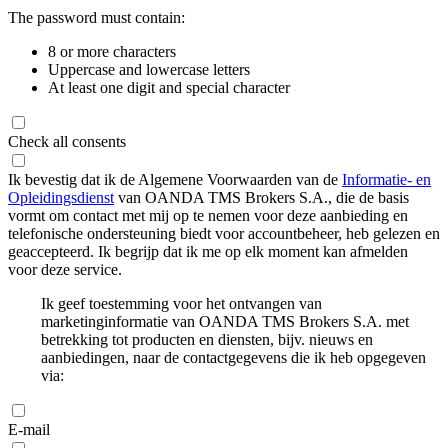
The password must contain:
8 or more characters
Uppercase and lowercase letters
At least one digit and special character
Check all consents
Ik bevestig dat ik de Algemene Voorwaarden van de
Informatie- en
Opleidingsdienst
van OANDA TMS Brokers S.A., die de basis
vormt om contact met mij op te nemen voor deze aanbieding en
telefonische ondersteuning biedt voor accountbeheer, heb gelezen en
geaccepteerd. Ik begrijp dat ik me op elk moment kan afmelden
voor deze service.
Ik geef toestemming voor het ontvangen van
marketinginformatie van OANDA TMS Brokers S.A. met
betrekking tot producten en diensten, bijv. nieuws en
aanbiedingen, naar de contactgegevens die ik heb opgegeven
via:
E-mail