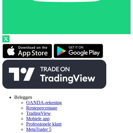
Beleggen
OANDA-rekening
Rentepercentage
TradingView
Mobiele app
Professionele klant
MetaTrader 5