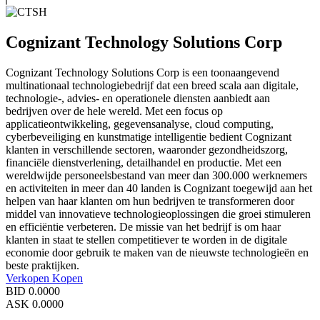
Cognizant Technology Solutions Corp
Cognizant Technology Solutions Corp is een toonaangevend
multinationaal technologiebedrijf dat een breed scala aan digitale,
technologie-, advies- en operationele diensten aanbiedt aan
bedrijven over de hele wereld. Met een focus op
applicatieontwikkeling, gegevensanalyse, cloud computing,
cyberbeveiliging en kunstmatige intelligentie bedient Cognizant
klanten in verschillende sectoren, waaronder gezondheidszorg,
financiële dienstverlening, detailhandel en productie. Met een
wereldwijde personeelsbestand van meer dan 300.000 werknemers
en activiteiten in meer dan 40 landen is Cognizant toegewijd aan het
helpen van haar klanten om hun bedrijven te transformeren door
middel van innovatieve technologieoplossingen die groei stimuleren
en efficiëntie verbeteren. De missie van het bedrijf is om haar
klanten in staat te stellen competitiever te worden in de digitale
economie door gebruik te maken van de nieuwste technologieën en
beste praktijken.
Verkopen
Kopen
BID
0.0000
ASK
0.0000