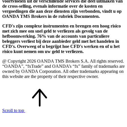
voortvloeien uit de verschillende services die deel uitmaken van
de cross-selling, evenals informatie over de kosten en
vergoedingen die aan deze diensten zijn verbonden, vindt u op
OANDA TMS Brokers in de rubriek Documenten.
CFD's zijn complexe instrumenten en brengen een hoog risico
met zich mee om snel geld te verliezen als gevolg van de
hefboomwerking. 76% van de accounts van particuliere
beleggers verliest bij deze aanbieder geld met het handelen in
CFD's. Overweeg of u begrijpt hoe CFD's werken en of u het
risico kunt nemen om uw geld te verliezen.
@ Copyright 2026 OANDA TMS Brokers S.A. All rights reserved.
“OANDA”, “fxTrade” and OANDA’s “fx” family of trademarks are
owned by OANDA Corporation. All other trademarks appearing on
this website are the property of their respective owner.
Scroll to top