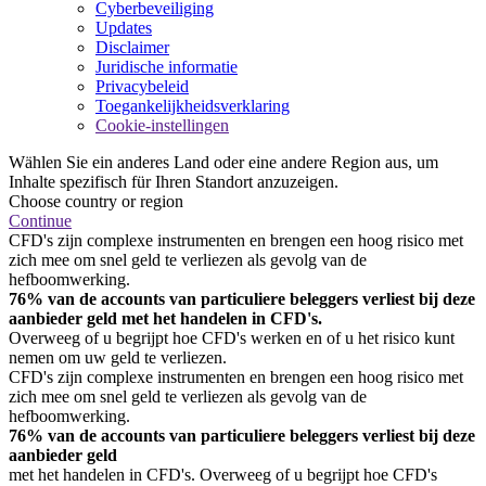
Cyberbeveiliging
Updates
Disclaimer
Juridische informatie
Privacybeleid
Toegankelijkheidsverklaring
Cookie-instellingen
Wählen Sie ein anderes Land oder eine andere Region aus, um
Inhalte spezifisch für Ihren Standort anzuzeigen.
Choose country or region
Continue
CFD's zijn complexe instrumenten en brengen een hoog risico met
zich mee om snel geld te verliezen als gevolg van de
hefboomwerking.
76% van de accounts van particuliere beleggers verliest bij deze
aanbieder geld met het handelen in CFD's.
Overweeg of u begrijpt hoe CFD's werken en of u het risico kunt
nemen om uw geld te verliezen.
CFD's zijn complexe instrumenten en brengen een hoog risico met
zich mee om snel geld te verliezen als gevolg van de
hefboomwerking.
76% van de accounts van particuliere beleggers verliest bij deze
aanbieder geld
met het handelen in CFD's. Overweeg of u begrijpt hoe CFD's