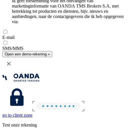
Ik geef toestemming voor het ontvangen van
marketinginformatie van OANDA TMS Brokers S.A. met
betrekking tot producten en diensten, bijv. nieuws en
aanbiedingen, naar de contactgegevens die ik heb opgegeven
via:
E-mail
SMS/MMS
Open een demo-rekening »
go to client zone
Test onze rekening