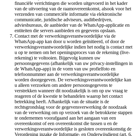
financiële verrichtingen die worden uitgevoerd in het kader
van de uitvoering van de raamovereenkomst, alsook voor het
verzenden van commerciële informatie via elektronische
communicatie, juridische adviseurs, auditbedrijven,
adviesbureaus, de aanbieder van de WhatsApp-applicatie en
entiteiten die servers aanbieden en gegevens opslaan.
Contact met de verwerkingsverantwoordelijke via de
WhatsApp-app kan door u worden geïnitieerd, of door de
verwerkingsverantwoordelijke indien het nodig is contact met
u op te nemen om het openingsproces van de rekening (live-
rekening) te voltooien. Bijgevolg kunnen uw
persoonsgegevens (afhankelijk van uw privacy-instellingen in
de WhatsApp-app) in de vorm van uw profielfoto en
telefoonnummer aan de verwerkingsverantwoordelijke
worden doorgegeven. De verwerkingsverantwoordelijke kan
u alleen verzoeken om andere persoonsgegevens te
verstrekken wanneer dit noodzakelijk is om op uw vraag te
reageren of de kwestie te behandelen waarop het contact
betrekking heeft. Afhankelijk van de situatie is de
rechtsgrondslag voor de gegevensverwerking de noodzaak
van de verwerking om op verzoek van de betrokkene stappen
te ondernemen voorafgaand aan het aangaan van een
overeenkomst of een overeenkomst die tussen u en de
verwerkingsverantwoordelijke is gesloten overeenkomstig de
Verordening inzake de Informatie- en Onderwijsdienst (art. 6,