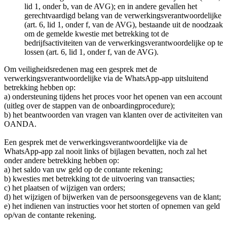
lid 1, onder b, van de AVG); en in andere gevallen het
gerechtvaardigd belang van de verwerkingsverantwoordelijke
(art. 6, lid 1, onder f, van de AVG), bestaande uit de noodzaak
om de gemelde kwestie met betrekking tot de
bedrijfsactiviteiten van de verwerkingsverantwoordelijke op te
lossen (art. 6, lid 1, onder f, van de AVG).
Om veiligheidsredenen mag een gesprek met de
verwerkingsverantwoordelijke via de WhatsApp-app uitsluitend
betrekking hebben op:
a) ondersteuning tijdens het proces voor het openen van een account
(uitleg over de stappen van de onboardingprocedure);
b) het beantwoorden van vragen van klanten over de activiteiten van
OANDA.
Een gesprek met de verwerkingsverantwoordelijke via de
WhatsApp-app zal nooit links of bijlagen bevatten, noch zal het
onder andere betrekking hebben op:
a) het saldo van uw geld op de contante rekening;
b) kwesties met betrekking tot de uitvoering van transacties;
c) het plaatsen of wijzigen van orders;
d) het wijzigen of bijwerken van de persoonsgegevens van de klant;
e) het indienen van instructies voor het storten of opnemen van geld
op/van de contante rekening.