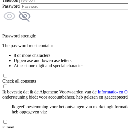
Telefoon
Password
Password strength:
The password must contain:
8 or more characters
Uppercase and lowercase letters
At least one digit and special character
Check all consents
Ik bevestig dat ik de Algemene Voorwaarden van de
Informatie- en O
ondersteuning biedt voor accountbeheer, heb gelezen en geaccepteerd
Ik geef toestemming voor het ontvangen van marketinginformati
heb opgegeven via:
E-mail