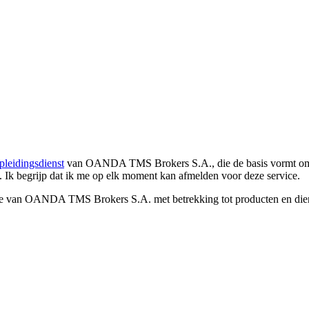
pleidingsdienst
van OANDA TMS Brokers S.A., die de basis vormt om co
. Ik begrijp dat ik me op elk moment kan afmelden voor deze service.
e van OANDA TMS Brokers S.A. met betrekking tot producten en dienst