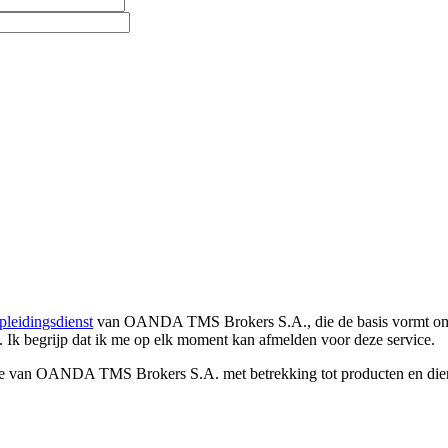
pleidingsdienst
van OANDA TMS Brokers S.A., die de basis vormt om co
. Ik begrijp dat ik me op elk moment kan afmelden voor deze service.
e van OANDA TMS Brokers S.A. met betrekking tot producten en dienst