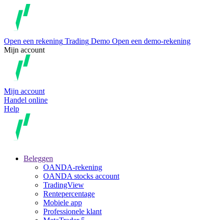
Open een rekening
Trading
Demo
Open een demo-rekening
Mijn account
Mijn account
Handel online
Help
Beleggen
OANDA-rekening
OANDA stocks account
TradingView
Rentepercentage
Mobiele app
Professionele klant