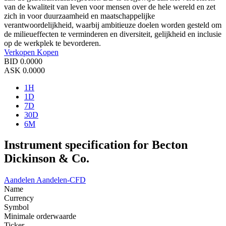
van de kwaliteit van leven voor mensen over de hele wereld en zet
zich in voor duurzaamheid en maatschappelijke
verantwoordelijkheid, waarbij ambitieuze doelen worden gesteld om
de milieueffecten te verminderen en diversiteit, gelijkheid en inclusie
op de werkplek te bevorderen.
Verkopen
Kopen
BID
0.0000
ASK
0.0000
1H
1D
7D
30D
6M
Instrument specification for Becton
Dickinson & Co.
Aandelen
Aandelen-CFD
Name
Currency
Symbol
Minimale orderwaarde
Ticker