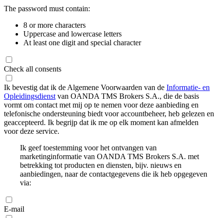
The password must contain:
8 or more characters
Uppercase and lowercase letters
At least one digit and special character
Check all consents
Ik bevestig dat ik de Algemene Voorwaarden van de
Informatie- en
Opleidingsdienst
van OANDA TMS Brokers S.A., die de basis
vormt om contact met mij op te nemen voor deze aanbieding en
telefonische ondersteuning biedt voor accountbeheer, heb gelezen en
geaccepteerd. Ik begrijp dat ik me op elk moment kan afmelden
voor deze service.
Ik geef toestemming voor het ontvangen van
marketinginformatie van OANDA TMS Brokers S.A. met
betrekking tot producten en diensten, bijv. nieuws en
aanbiedingen, naar de contactgegevens die ik heb opgegeven
via:
E-mail