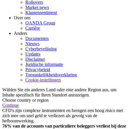
Rollovers
Market news
Klantensentiment
Over ons
OANDA Group
Carrière
Anders
Documenten
Nieuws
Cyberbeveiliging
Updates
Disclaimer
Juridische informatie
Privacybeleid
Toegankelijkheidsverklaring
Cookie-instellingen
Wählen Sie ein anderes Land oder eine andere Region aus, um
Inhalte spezifisch für Ihren Standort anzuzeigen.
Choose country or region
Continue
CFD's zijn complexe instrumenten en brengen een hoog risico met
zich mee om snel geld te verliezen als gevolg van de
hefboomwerking.
76% van de accounts van particuliere beleggers verliest bij deze