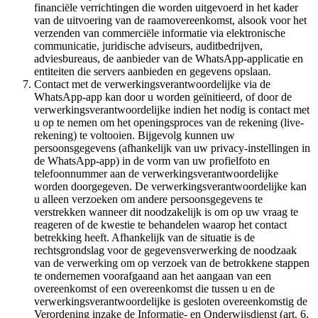
financiële verrichtingen die worden uitgevoerd in het kader
van de uitvoering van de raamovereenkomst, alsook voor het
verzenden van commerciële informatie via elektronische
communicatie, juridische adviseurs, auditbedrijven,
adviesbureaus, de aanbieder van de WhatsApp-applicatie en
entiteiten die servers aanbieden en gegevens opslaan.
Contact met de verwerkingsverantwoordelijke via de
WhatsApp-app kan door u worden geïnitieerd, of door de
verwerkingsverantwoordelijke indien het nodig is contact met
u op te nemen om het openingsproces van de rekening (live-
rekening) te voltooien. Bijgevolg kunnen uw
persoonsgegevens (afhankelijk van uw privacy-instellingen in
de WhatsApp-app) in de vorm van uw profielfoto en
telefoonnummer aan de verwerkingsverantwoordelijke
worden doorgegeven. De verwerkingsverantwoordelijke kan
u alleen verzoeken om andere persoonsgegevens te
verstrekken wanneer dit noodzakelijk is om op uw vraag te
reageren of de kwestie te behandelen waarop het contact
betrekking heeft. Afhankelijk van de situatie is de
rechtsgrondslag voor de gegevensverwerking de noodzaak
van de verwerking om op verzoek van de betrokkene stappen
te ondernemen voorafgaand aan het aangaan van een
overeenkomst of een overeenkomst die tussen u en de
verwerkingsverantwoordelijke is gesloten overeenkomstig de
Verordening inzake de Informatie- en Onderwijsdienst (art. 6,