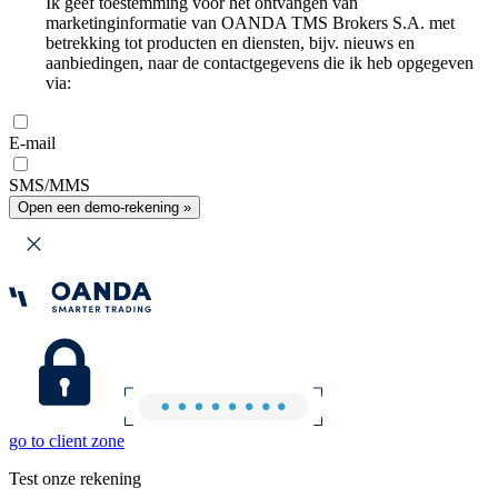
Ik geef toestemming voor het ontvangen van
marketinginformatie van OANDA TMS Brokers S.A. met
betrekking tot producten en diensten, bijv. nieuws en
aanbiedingen, naar de contactgegevens die ik heb opgegeven
via:
E-mail
SMS/MMS
Open een demo-rekening »
go to client zone
Test onze rekening