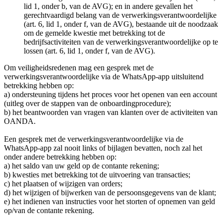
lid 1, onder b, van de AVG); en in andere gevallen het
gerechtvaardigd belang van de verwerkingsverantwoordelijke
(art. 6, lid 1, onder f, van de AVG), bestaande uit de noodzaak
om de gemelde kwestie met betrekking tot de
bedrijfsactiviteiten van de verwerkingsverantwoordelijke op te
lossen (art. 6, lid 1, onder f, van de AVG).
Om veiligheidsredenen mag een gesprek met de
verwerkingsverantwoordelijke via de WhatsApp-app uitsluitend
betrekking hebben op:
a) ondersteuning tijdens het proces voor het openen van een account
(uitleg over de stappen van de onboardingprocedure);
b) het beantwoorden van vragen van klanten over de activiteiten van
OANDA.
Een gesprek met de verwerkingsverantwoordelijke via de
WhatsApp-app zal nooit links of bijlagen bevatten, noch zal het
onder andere betrekking hebben op:
a) het saldo van uw geld op de contante rekening;
b) kwesties met betrekking tot de uitvoering van transacties;
c) het plaatsen of wijzigen van orders;
d) het wijzigen of bijwerken van de persoonsgegevens van de klant;
e) het indienen van instructies voor het storten of opnemen van geld
op/van de contante rekening.