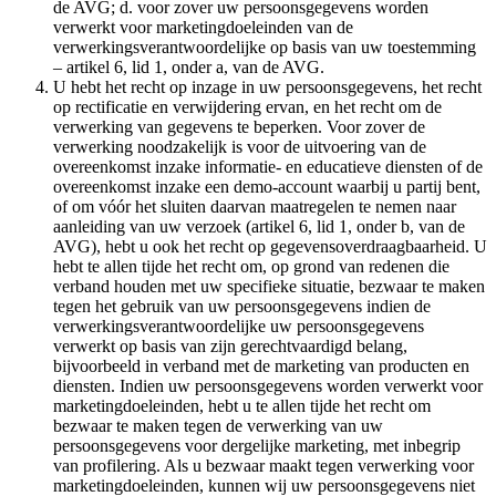
de AVG; d. voor zover uw persoonsgegevens worden
verwerkt voor marketingdoeleinden van de
verwerkingsverantwoordelijke op basis van uw toestemming
– artikel 6, lid 1, onder a, van de AVG.
U hebt het recht op inzage in uw persoonsgegevens, het recht
op rectificatie en verwijdering ervan, en het recht om de
verwerking van gegevens te beperken. Voor zover de
verwerking noodzakelijk is voor de uitvoering van de
overeenkomst inzake informatie- en educatieve diensten of de
overeenkomst inzake een demo-account waarbij u partij bent,
of om vóór het sluiten daarvan maatregelen te nemen naar
aanleiding van uw verzoek (artikel 6, lid 1, onder b, van de
AVG), hebt u ook het recht op gegevensoverdraagbaarheid. U
hebt te allen tijde het recht om, op grond van redenen die
verband houden met uw specifieke situatie, bezwaar te maken
tegen het gebruik van uw persoonsgegevens indien de
verwerkingsverantwoordelijke uw persoonsgegevens
verwerkt op basis van zijn gerechtvaardigd belang,
bijvoorbeeld in verband met de marketing van producten en
diensten. Indien uw persoonsgegevens worden verwerkt voor
marketingdoeleinden, hebt u te allen tijde het recht om
bezwaar te maken tegen de verwerking van uw
persoonsgegevens voor dergelijke marketing, met inbegrip
van profilering. Als u bezwaar maakt tegen verwerking voor
marketingdoeleinden, kunnen wij uw persoonsgegevens niet