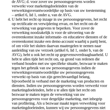
de AVG; d. voor zover uw persoonsgegevens worden
verwerkt voor marketingdoeleinden van de
verwerkingsverantwoordelijke op basis van uw toestemming
– artikel 6, lid 1, onder a, van de AVG.
U hebt het recht op inzage in uw persoonsgegevens, het recht
op rectificatie en verwijdering ervan, en het recht om de
verwerking van gegevens te beperken. Voor zover de
verwerking noodzakelijk is voor de uitvoering van de
overeenkomst inzake informatie- en educatieve diensten of de
overeenkomst inzake een demo-account waarbij u partij bent,
of om vóór het sluiten daarvan maatregelen te nemen naar
aanleiding van uw verzoek (artikel 6, lid 1, onder b, van de
AVG), hebt u ook het recht op gegevensoverdraagbaarheid. U
hebt te allen tijde het recht om, op grond van redenen die
verband houden met uw specifieke situatie, bezwaar te maken
tegen het gebruik van uw persoonsgegevens indien de
verwerkingsverantwoordelijke uw persoonsgegevens
verwerkt op basis van zijn gerechtvaardigd belang,
bijvoorbeeld in verband met de marketing van producten en
diensten. Indien uw persoonsgegevens worden verwerkt voor
marketingdoeleinden, hebt u te allen tijde het recht om
bezwaar te maken tegen de verwerking van uw
persoonsgegevens voor dergelijke marketing, met inbegrip
van profilering. Als u bezwaar maakt tegen verwerking voor
marketingdoeleinden, kunnen wij uw persoonsgegevens niet