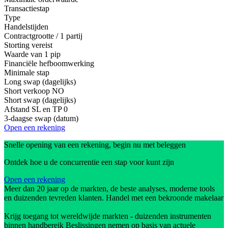
Transactiestap
Type
Handelstijden
Contractgrootte / 1 partij
Storting vereist
Waarde van 1 pip
Financiële hefboomwerking
Minimale stap
Long swap (dagelijks)
Short verkoop
NO
Short swap (dagelijks)
Afstand SL en TP
0
3-daagse swap (datum)
Open een rekening
Snelle opening van een rekening, begin nu met beleggen
Ontdek hoe u de concurrentie een stap voor kunt zijn
Open een rekening
Meer dan 20 jaar op de markten, de beste analyses, moderne tools
en duizenden tevreden klanten. Handel met een bekroonde makelaar
Krijg toegang tot wereldwijde markten - duizenden instrumenten
binnen handbereik Beslissingen nemen op basis van actuele