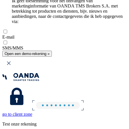
Ik geef toestemming voor het ontvangen van
marketinginformatie van OANDA TMS Brokers S.A. met
betrekking tot producten en diensten, bijv. nieuws en
aanbiedingen, naar de contactgegevens die ik heb opgegeven
via:
E-mail
SMS/MMS
Open een demo-rekening »
go to client zone
Test onze rekening