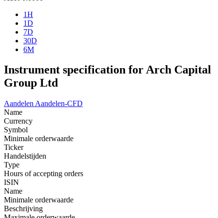
1H
1D
7D
30D
6M
Instrument specification for Arch Capital
Group Ltd
Aandelen
Aandelen-CFD
Name
Currency
Symbol
Minimale orderwaarde
Ticker
Handelstijden
Type
Hours of accepting orders
ISIN
Name
Minimale orderwaarde
Beschrijving
Maximale orderwaarde