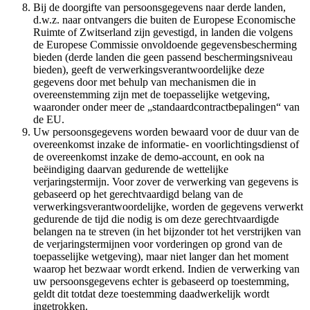
Bij de doorgifte van persoonsgegevens naar derde landen,
d.w.z. naar ontvangers die buiten de Europese Economische
Ruimte of Zwitserland zijn gevestigd, in landen die volgens
de Europese Commissie onvoldoende gegevensbescherming
bieden (derde landen die geen passend beschermingsniveau
bieden), geeft de verwerkingsverantwoordelijke deze
gegevens door met behulp van mechanismen die in
overeenstemming zijn met de toepasselijke wetgeving,
waaronder onder meer de „standaardcontractbepalingen“ van
de EU.
Uw persoonsgegevens worden bewaard voor de duur van de
overeenkomst inzake de informatie- en voorlichtingsdienst of
de overeenkomst inzake de demo-account, en ook na
beëindiging daarvan gedurende de wettelijke
verjaringstermijn. Voor zover de verwerking van gegevens is
gebaseerd op het gerechtvaardigd belang van de
verwerkingsverantwoordelijke, worden de gegevens verwerkt
gedurende de tijd die nodig is om deze gerechtvaardigde
belangen na te streven (in het bijzonder tot het verstrijken van
de verjaringstermijnen voor vorderingen op grond van de
toepasselijke wetgeving), maar niet langer dan het moment
waarop het bezwaar wordt erkend. Indien de verwerking van
uw persoonsgegevens echter is gebaseerd op toestemming,
geldt dit totdat deze toestemming daadwerkelijk wordt
ingetrokken.