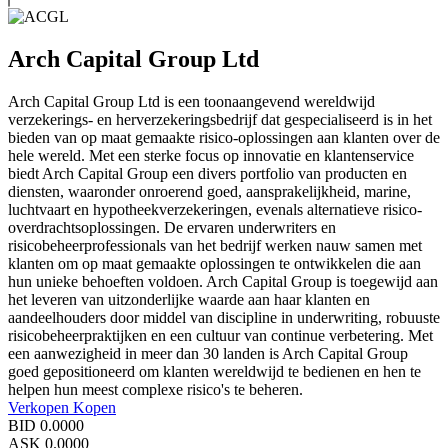
Arch Capital Group Ltd
Arch Capital Group Ltd is een toonaangevend wereldwijd
verzekerings- en herverzekeringsbedrijf dat gespecialiseerd is in het
bieden van op maat gemaakte risico-oplossingen aan klanten over de
hele wereld. Met een sterke focus op innovatie en klantenservice
biedt Arch Capital Group een divers portfolio van producten en
diensten, waaronder onroerend goed, aansprakelijkheid, marine,
luchtvaart en hypotheekverzekeringen, evenals alternatieve risico-
overdrachtsoplossingen. De ervaren underwriters en
risicobeheerprofessionals van het bedrijf werken nauw samen met
klanten om op maat gemaakte oplossingen te ontwikkelen die aan
hun unieke behoeften voldoen. Arch Capital Group is toegewijd aan
het leveren van uitzonderlijke waarde aan haar klanten en
aandeelhouders door middel van discipline in underwriting, robuuste
risicobeheerpraktijken en een cultuur van continue verbetering. Met
een aanwezigheid in meer dan 30 landen is Arch Capital Group
goed gepositioneerd om klanten wereldwijd te bedienen en hen te
helpen hun meest complexe risico's te beheren.
Verkopen
Kopen
BID
0.0000
ASK
0.0000