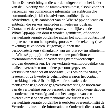
financiële verrichtingen die worden uitgevoerd in het kader
van de uitvoering van de raamovereenkomst, alsook voor het
verzenden van commerciële informatie via elektronische
communicatie, juridische adviseurs, auditbedrijven,
adviesbureaus, de aanbieder van de WhatsApp-applicatie en
entiteiten die servers aanbieden en gegevens opslaan.
Contact met de verwerkingsverantwoordelijke via de
WhatsApp-app kan door u worden geïnitieerd, of door de
verwerkingsverantwoordelijke indien het nodig is contact met
u op te nemen om het openingsproces van de rekening (live-
rekening) te voltooien. Bijgevolg kunnen uw
persoonsgegevens (afhankelijk van uw privacy-instellingen in
de WhatsApp-app) in de vorm van uw profielfoto en
telefoonnummer aan de verwerkingsverantwoordelijke
worden doorgegeven. De verwerkingsverantwoordelijke kan
u alleen verzoeken om andere persoonsgegevens te
verstrekken wanneer dit noodzakelijk is om op uw vraag te
reageren of de kwestie te behandelen waarop het contact
betrekking heeft. Afhankelijk van de situatie is de
rechtsgrondslag voor de gegevensverwerking de noodzaak
van de verwerking om op verzoek van de betrokkene stappen
te ondernemen voorafgaand aan het aangaan van een
overeenkomst of een overeenkomst die tussen u en de
verwerkingsverantwoordelijke is gesloten overeenkomstig de
Verordening inzake de Informatie- en Onderwijsdienst (art. 6,