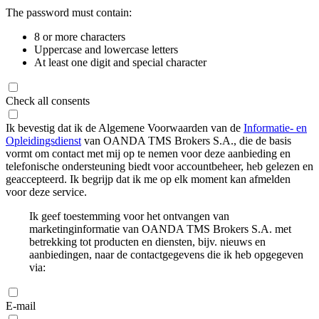
The password must contain:
8 or more characters
Uppercase and lowercase letters
At least one digit and special character
Check all consents
Ik bevestig dat ik de Algemene Voorwaarden van de
Informatie- en
Opleidingsdienst
van OANDA TMS Brokers S.A., die de basis
vormt om contact met mij op te nemen voor deze aanbieding en
telefonische ondersteuning biedt voor accountbeheer, heb gelezen en
geaccepteerd. Ik begrijp dat ik me op elk moment kan afmelden
voor deze service.
Ik geef toestemming voor het ontvangen van
marketinginformatie van OANDA TMS Brokers S.A. met
betrekking tot producten en diensten, bijv. nieuws en
aanbiedingen, naar de contactgegevens die ik heb opgegeven
via:
E-mail