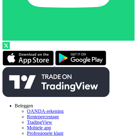
Beleggen
OANDA-rekening
Rentepercentage
TradingView
Mobiele app
Professionele klant