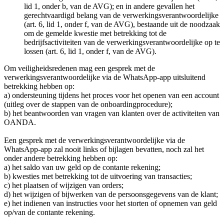
lid 1, onder b, van de AVG); en in andere gevallen het
gerechtvaardigd belang van de verwerkingsverantwoordelijke
(art. 6, lid 1, onder f, van de AVG), bestaande uit de noodzaak
om de gemelde kwestie met betrekking tot de
bedrijfsactiviteiten van de verwerkingsverantwoordelijke op te
lossen (art. 6, lid 1, onder f, van de AVG).
Om veiligheidsredenen mag een gesprek met de
verwerkingsverantwoordelijke via de WhatsApp-app uitsluitend
betrekking hebben op:
a) ondersteuning tijdens het proces voor het openen van een account
(uitleg over de stappen van de onboardingprocedure);
b) het beantwoorden van vragen van klanten over de activiteiten van
OANDA.
Een gesprek met de verwerkingsverantwoordelijke via de
WhatsApp-app zal nooit links of bijlagen bevatten, noch zal het
onder andere betrekking hebben op:
a) het saldo van uw geld op de contante rekening;
b) kwesties met betrekking tot de uitvoering van transacties;
c) het plaatsen of wijzigen van orders;
d) het wijzigen of bijwerken van de persoonsgegevens van de klant;
e) het indienen van instructies voor het storten of opnemen van geld
op/van de contante rekening.