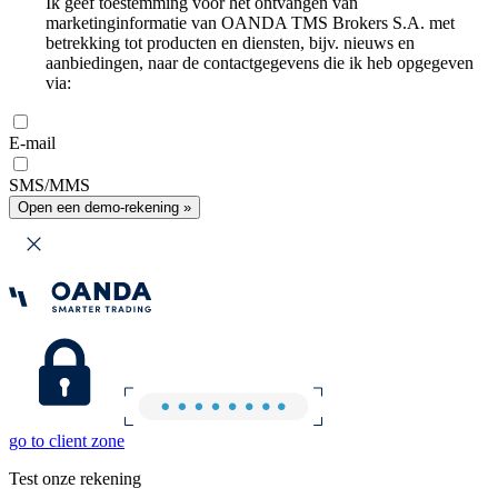
Ik geef toestemming voor het ontvangen van
marketinginformatie van OANDA TMS Brokers S.A. met
betrekking tot producten en diensten, bijv. nieuws en
aanbiedingen, naar de contactgegevens die ik heb opgegeven
via:
E-mail
SMS/MMS
Open een demo-rekening »
go to client zone
Test onze rekening