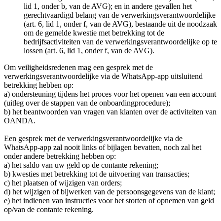
lid 1, onder b, van de AVG); en in andere gevallen het
gerechtvaardigd belang van de verwerkingsverantwoordelijke
(art. 6, lid 1, onder f, van de AVG), bestaande uit de noodzaak
om de gemelde kwestie met betrekking tot de
bedrijfsactiviteiten van de verwerkingsverantwoordelijke op te
lossen (art. 6, lid 1, onder f, van de AVG).
Om veiligheidsredenen mag een gesprek met de
verwerkingsverantwoordelijke via de WhatsApp-app uitsluitend
betrekking hebben op:
a) ondersteuning tijdens het proces voor het openen van een account
(uitleg over de stappen van de onboardingprocedure);
b) het beantwoorden van vragen van klanten over de activiteiten van
OANDA.
Een gesprek met de verwerkingsverantwoordelijke via de
WhatsApp-app zal nooit links of bijlagen bevatten, noch zal het
onder andere betrekking hebben op:
a) het saldo van uw geld op de contante rekening;
b) kwesties met betrekking tot de uitvoering van transacties;
c) het plaatsen of wijzigen van orders;
d) het wijzigen of bijwerken van de persoonsgegevens van de klant;
e) het indienen van instructies voor het storten of opnemen van geld
op/van de contante rekening.