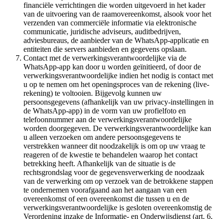
financiële verrichtingen die worden uitgevoerd in het kader
van de uitvoering van de raamovereenkomst, alsook voor het
verzenden van commerciële informatie via elektronische
communicatie, juridische adviseurs, auditbedrijven,
adviesbureaus, de aanbieder van de WhatsApp-applicatie en
entiteiten die servers aanbieden en gegevens opslaan.
Contact met de verwerkingsverantwoordelijke via de
WhatsApp-app kan door u worden geïnitieerd, of door de
verwerkingsverantwoordelijke indien het nodig is contact met
u op te nemen om het openingsproces van de rekening (live-
rekening) te voltooien. Bijgevolg kunnen uw
persoonsgegevens (afhankelijk van uw privacy-instellingen in
de WhatsApp-app) in de vorm van uw profielfoto en
telefoonnummer aan de verwerkingsverantwoordelijke
worden doorgegeven. De verwerkingsverantwoordelijke kan
u alleen verzoeken om andere persoonsgegevens te
verstrekken wanneer dit noodzakelijk is om op uw vraag te
reageren of de kwestie te behandelen waarop het contact
betrekking heeft. Afhankelijk van de situatie is de
rechtsgrondslag voor de gegevensverwerking de noodzaak
van de verwerking om op verzoek van de betrokkene stappen
te ondernemen voorafgaand aan het aangaan van een
overeenkomst of een overeenkomst die tussen u en de
verwerkingsverantwoordelijke is gesloten overeenkomstig de
Verordening inzake de Informatie- en Onderwijsdienst (art. 6,