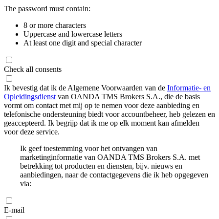
The password must contain:
8 or more characters
Uppercase and lowercase letters
At least one digit and special character
Check all consents
Ik bevestig dat ik de Algemene Voorwaarden van de
Informatie- en
Opleidingsdienst
van OANDA TMS Brokers S.A., die de basis
vormt om contact met mij op te nemen voor deze aanbieding en
telefonische ondersteuning biedt voor accountbeheer, heb gelezen en
geaccepteerd. Ik begrijp dat ik me op elk moment kan afmelden
voor deze service.
Ik geef toestemming voor het ontvangen van
marketinginformatie van OANDA TMS Brokers S.A. met
betrekking tot producten en diensten, bijv. nieuws en
aanbiedingen, naar de contactgegevens die ik heb opgegeven
via:
E-mail