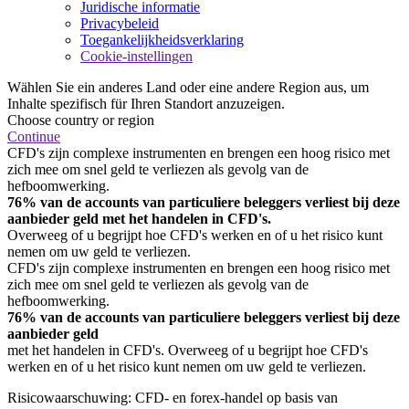
Juridische informatie
Privacybeleid
Toegankelijkheidsverklaring
Cookie-instellingen
Wählen Sie ein anderes Land oder eine andere Region aus, um
Inhalte spezifisch für Ihren Standort anzuzeigen.
Choose country or region
Continue
CFD's zijn complexe instrumenten en brengen een hoog risico met
zich mee om snel geld te verliezen als gevolg van de
hefboomwerking.
76% van de accounts van particuliere beleggers verliest bij deze
aanbieder geld met het handelen in CFD's.
Overweeg of u begrijpt hoe CFD's werken en of u het risico kunt
nemen om uw geld te verliezen.
CFD's zijn complexe instrumenten en brengen een hoog risico met
zich mee om snel geld te verliezen als gevolg van de
hefboomwerking.
76% van de accounts van particuliere beleggers verliest bij deze
aanbieder geld
met het handelen in CFD's. Overweeg of u begrijpt hoe CFD's
werken en of u het risico kunt nemen om uw geld te verliezen.
Risicowaarschuwing: CFD- en forex-handel op basis van