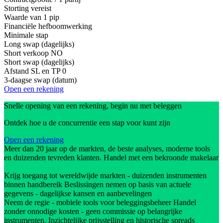
Storting vereist
Waarde van 1 pip
Financiële hefboomwerking
Minimale stap
Long swap (dagelijks)
Short verkoop
NO
Short swap (dagelijks)
Afstand SL en TP
0
3-daagse swap (datum)
Open een rekening
Snelle opening van een rekening, begin nu met beleggen
Ontdek hoe u de concurrentie een stap voor kunt zijn
Open een rekening
Meer dan 20 jaar op de markten, de beste analyses, moderne tools
en duizenden tevreden klanten. Handel met een bekroonde makelaar
Krijg toegang tot wereldwijde markten - duizenden instrumenten
binnen handbereik Beslissingen nemen op basis van actuele
gegevens - dagelijkse kansen en aanbevelingen
Neem de regie - mobiele tools voor beleggingsbeheer Handel
zonder onnodige kosten - geen commissie op belangrijke
instrumenten. Inzichtelijke prijsstelling en historische spreads