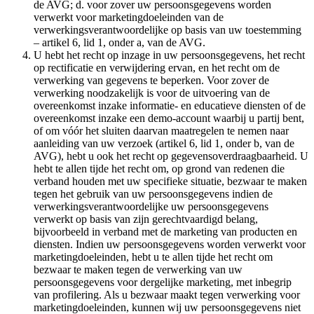
de AVG; d. voor zover uw persoonsgegevens worden
verwerkt voor marketingdoeleinden van de
verwerkingsverantwoordelijke op basis van uw toestemming
– artikel 6, lid 1, onder a, van de AVG.
U hebt het recht op inzage in uw persoonsgegevens, het recht
op rectificatie en verwijdering ervan, en het recht om de
verwerking van gegevens te beperken. Voor zover de
verwerking noodzakelijk is voor de uitvoering van de
overeenkomst inzake informatie- en educatieve diensten of de
overeenkomst inzake een demo-account waarbij u partij bent,
of om vóór het sluiten daarvan maatregelen te nemen naar
aanleiding van uw verzoek (artikel 6, lid 1, onder b, van de
AVG), hebt u ook het recht op gegevensoverdraagbaarheid. U
hebt te allen tijde het recht om, op grond van redenen die
verband houden met uw specifieke situatie, bezwaar te maken
tegen het gebruik van uw persoonsgegevens indien de
verwerkingsverantwoordelijke uw persoonsgegevens
verwerkt op basis van zijn gerechtvaardigd belang,
bijvoorbeeld in verband met de marketing van producten en
diensten. Indien uw persoonsgegevens worden verwerkt voor
marketingdoeleinden, hebt u te allen tijde het recht om
bezwaar te maken tegen de verwerking van uw
persoonsgegevens voor dergelijke marketing, met inbegrip
van profilering. Als u bezwaar maakt tegen verwerking voor
marketingdoeleinden, kunnen wij uw persoonsgegevens niet