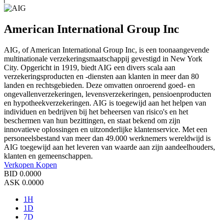
American International Group Inc
AIG, of American International Group Inc, is een toonaangevende
multinationale verzekeringsmaatschappij gevestigd in New York
City. Opgericht in 1919, biedt AIG een divers scala aan
verzekeringsproducten en -diensten aan klanten in meer dan 80
landen en rechtsgebieden. Deze omvatten onroerend goed- en
ongevallenverzekeringen, levensverzekeringen, pensioenproducten
en hypotheekverzekeringen. AIG is toegewijd aan het helpen van
individuen en bedrijven bij het beheersen van risico's en het
beschermen van hun bezittingen, en staat bekend om zijn
innovatieve oplossingen en uitzonderlijke klantenservice. Met een
personeelsbestand van meer dan 49.000 werknemers wereldwijd is
AIG toegewijd aan het leveren van waarde aan zijn aandeelhouders,
klanten en gemeenschappen.
Verkopen
Kopen
BID
0.0000
ASK
0.0000
1H
1D
7D