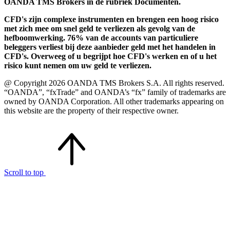
OANDA TMS Brokers in de rubriek Documenten.
CFD's zijn complexe instrumenten en brengen een hoog risico
met zich mee om snel geld te verliezen als gevolg van de
hefboomwerking. 76% van de accounts van particuliere
beleggers verliest bij deze aanbieder geld met het handelen in
CFD's. Overweeg of u begrijpt hoe CFD's werken en of u het
risico kunt nemen om uw geld te verliezen.
@ Copyright 2026 OANDA TMS Brokers S.A. All rights reserved.
“OANDA”, “fxTrade” and OANDA’s “fx” family of trademarks are
owned by OANDA Corporation. All other trademarks appearing on
this website are the property of their respective owner.
Scroll to top