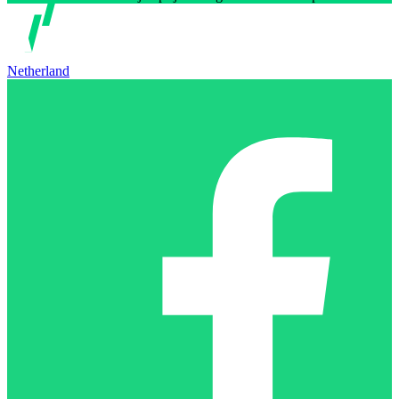
Netherland