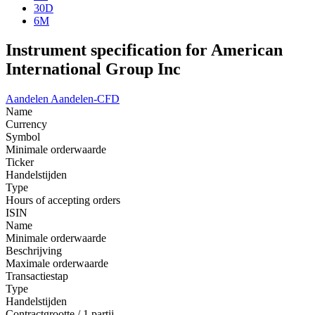
30D
6M
Instrument specification for American
International Group Inc
Aandelen
Aandelen-CFD
Name
Currency
Symbol
Minimale orderwaarde
Ticker
Handelstijden
Type
Hours of accepting orders
ISIN
Name
Minimale orderwaarde
Beschrijving
Maximale orderwaarde
Transactiestap
Type
Handelstijden
Contractgrootte / 1 partij