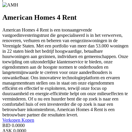
American Homes 4 Rent
American Homes 4 Rent is een toonaangevende
vastgoedinvesteringstrust die gespecialiseerd is in het verwerven,
renoveren, verhuren en beheren van eengezinswoningen in de
Verenigde Staten. Met een portfolio van meer dan 53.000 woningen
in 22 staten biedt het bedrijf hoogwaardige, betaalbare
huurwoningen aan gezinnen, individuen en gemeenschappen. Onze
toewijding om uitzonderlijke klantenservice te bieden, onze
eigendommen aan de hoogste normen te onderhouden en
langetermijnwaarde te creëren voor onze aandeelhouders is
onwankelbaar. Ons innovatieve technologieplatform en ervaren
managementteam stellen ons in staat om onze eigendommen
efficiënt en effectief te exploiteren, terwijl onze focus op
duurzaamheid en energie-efficiëntie helpt om onze milieueffecten te
verminderen. Of u nu een huurder bent die op zoek is naar een
comfortabel huis of een investeerder die op zoek is naar een
betrouwbare inkomstenbron, American Homes 4 Rent is een
betrouwbare partner die resultaten levert.
Verkopen
Kopen
BID
0.0000
ASK
0.0000