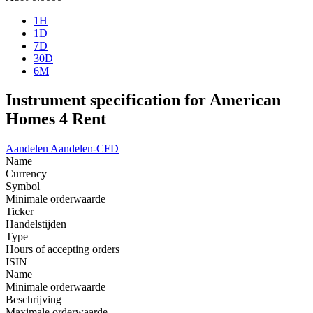
1H
1D
7D
30D
6M
Instrument specification for American
Homes 4 Rent
Aandelen
Aandelen-CFD
Name
Currency
Symbol
Minimale orderwaarde
Ticker
Handelstijden
Type
Hours of accepting orders
ISIN
Name
Minimale orderwaarde
Beschrijving
Maximale orderwaarde