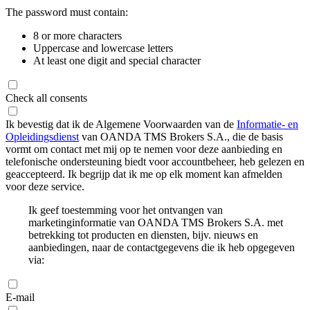
The password must contain:
8 or more characters
Uppercase and lowercase letters
At least one digit and special character
Check all consents
Ik bevestig dat ik de Algemene Voorwaarden van de
Informatie- en
Opleidingsdienst
van OANDA TMS Brokers S.A., die de basis
vormt om contact met mij op te nemen voor deze aanbieding en
telefonische ondersteuning biedt voor accountbeheer, heb gelezen en
geaccepteerd. Ik begrijp dat ik me op elk moment kan afmelden
voor deze service.
Ik geef toestemming voor het ontvangen van
marketinginformatie van OANDA TMS Brokers S.A. met
betrekking tot producten en diensten, bijv. nieuws en
aanbiedingen, naar de contactgegevens die ik heb opgegeven
via:
E-mail