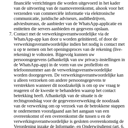
financiële verrichtingen die worden uitgevoerd in het kader
van de uitvoering van de raamovereenkomst, alsook voor het
verzenden van commerciële informatie via elektronische
communicatie, juridische adviseurs, auditbedrijven,
adviesbureaus, de aanbieder van de WhatsApp-applicatie en
entiteiten die servers aanbieden en gegevens opslaan.
Contact met de verwerkingsverantwoordelijke via de
WhatsApp-app kan door u worden geïnitieerd, of door de
verwerkingsverantwoordelijke indien het nodig is contact met
u op te nemen om het openingsproces van de rekening (live-
rekening) te voltooien. Bijgevolg kunnen uw
persoonsgegevens (afhankelijk van uw privacy-instellingen in
de WhatsApp-app) in de vorm van uw profielfoto en
telefoonnummer aan de verwerkingsverantwoordelijke
worden doorgegeven. De verwerkingsverantwoordelijke kan
u alleen verzoeken om andere persoonsgegevens te
verstrekken wanneer dit noodzakelijk is om op uw vraag te
reageren of de kwestie te behandelen waarop het contact
betrekking heeft. Afhankelijk van de situatie is de
rechtsgrondslag voor de gegevensverwerking de noodzaak
van de verwerking om op verzoek van de betrokkene stappen
te ondernemen voorafgaand aan het aangaan van een
overeenkomst of een overeenkomst die tussen u en de
verwerkingsverantwoordelijke is gesloten overeenkomstig de
Verordening inzake de Informatie- en Onderwijsdienst (art. 6,