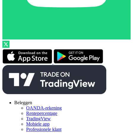
Beleggen
OANDA-rekening
Rentepercentage
TradingView
Mobiele app
Professionele klant