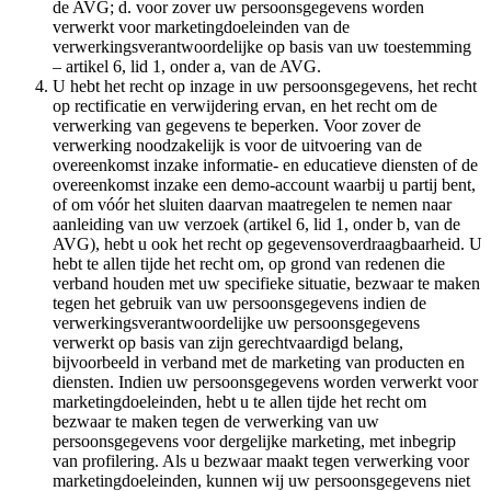
de AVG; d. voor zover uw persoonsgegevens worden
verwerkt voor marketingdoeleinden van de
verwerkingsverantwoordelijke op basis van uw toestemming
– artikel 6, lid 1, onder a, van de AVG.
U hebt het recht op inzage in uw persoonsgegevens, het recht
op rectificatie en verwijdering ervan, en het recht om de
verwerking van gegevens te beperken. Voor zover de
verwerking noodzakelijk is voor de uitvoering van de
overeenkomst inzake informatie- en educatieve diensten of de
overeenkomst inzake een demo-account waarbij u partij bent,
of om vóór het sluiten daarvan maatregelen te nemen naar
aanleiding van uw verzoek (artikel 6, lid 1, onder b, van de
AVG), hebt u ook het recht op gegevensoverdraagbaarheid. U
hebt te allen tijde het recht om, op grond van redenen die
verband houden met uw specifieke situatie, bezwaar te maken
tegen het gebruik van uw persoonsgegevens indien de
verwerkingsverantwoordelijke uw persoonsgegevens
verwerkt op basis van zijn gerechtvaardigd belang,
bijvoorbeeld in verband met de marketing van producten en
diensten. Indien uw persoonsgegevens worden verwerkt voor
marketingdoeleinden, hebt u te allen tijde het recht om
bezwaar te maken tegen de verwerking van uw
persoonsgegevens voor dergelijke marketing, met inbegrip
van profilering. Als u bezwaar maakt tegen verwerking voor
marketingdoeleinden, kunnen wij uw persoonsgegevens niet