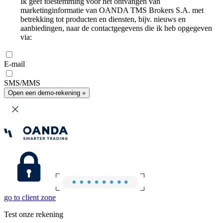
Ik geef toestemming voor het ontvangen van
marketinginformatie van OANDA TMS Brokers S.A. met
betrekking tot producten en diensten, bijv. nieuws en
aanbiedingen, naar de contactgegevens die ik heb opgegeven
via:
E-mail
SMS/MMS
Open een demo-rekening »
go to client zone
Test onze rekening