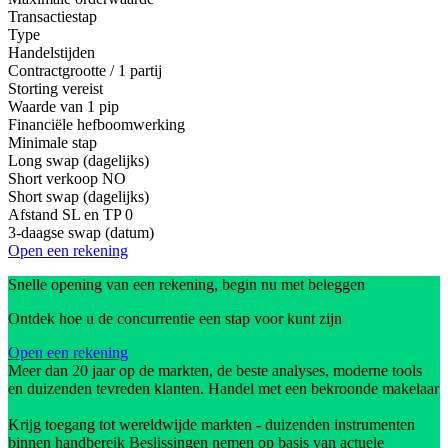
Transactiestap
Type
Handelstijden
Contractgrootte / 1 partij
Storting vereist
Waarde van 1 pip
Financiële hefboomwerking
Minimale stap
Long swap (dagelijks)
Short verkoop
NO
Short swap (dagelijks)
Afstand SL en TP
0
3-daagse swap (datum)
Open een rekening
Snelle opening van een rekening, begin nu met beleggen
Ontdek hoe u de concurrentie een stap voor kunt zijn
Open een rekening
Meer dan 20 jaar op de markten, de beste analyses, moderne tools
en duizenden tevreden klanten. Handel met een bekroonde makelaar
Krijg toegang tot wereldwijde markten - duizenden instrumenten
binnen handbereik Beslissingen nemen op basis van actuele