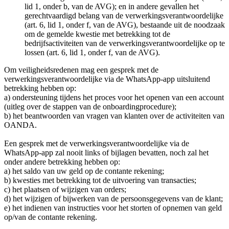
lid 1, onder b, van de AVG); en in andere gevallen het
gerechtvaardigd belang van de verwerkingsverantwoordelijke
(art. 6, lid 1, onder f, van de AVG), bestaande uit de noodzaak
om de gemelde kwestie met betrekking tot de
bedrijfsactiviteiten van de verwerkingsverantwoordelijke op te
lossen (art. 6, lid 1, onder f, van de AVG).
Om veiligheidsredenen mag een gesprek met de
verwerkingsverantwoordelijke via de WhatsApp-app uitsluitend
betrekking hebben op:
a) ondersteuning tijdens het proces voor het openen van een account
(uitleg over de stappen van de onboardingprocedure);
b) het beantwoorden van vragen van klanten over de activiteiten van
OANDA.
Een gesprek met de verwerkingsverantwoordelijke via de
WhatsApp-app zal nooit links of bijlagen bevatten, noch zal het
onder andere betrekking hebben op:
a) het saldo van uw geld op de contante rekening;
b) kwesties met betrekking tot de uitvoering van transacties;
c) het plaatsen of wijzigen van orders;
d) het wijzigen of bijwerken van de persoonsgegevens van de klant;
e) het indienen van instructies voor het storten of opnemen van geld
op/van de contante rekening.