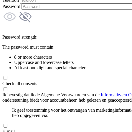
Telefoon
Password
Password strength:
The password must contain:
8 or more characters
Uppercase and lowercase letters
At least one digit and special character
Check all consents
Ik bevestig dat ik de Algemene Voorwaarden van de
Informatie- en O
ondersteuning biedt voor accountbeheer, heb gelezen en geaccepteerd
Ik geef toestemming voor het ontvangen van marketinginformati
heb opgegeven via:
E-mail