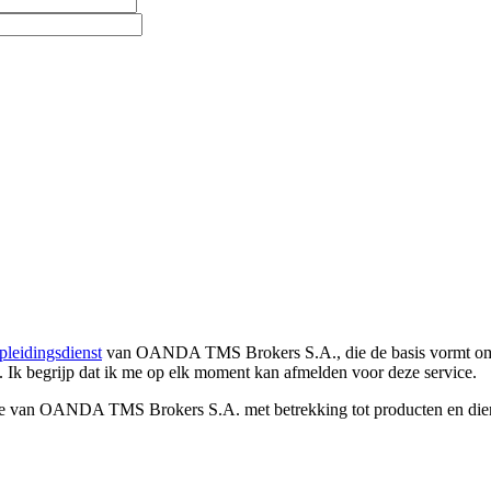
pleidingsdienst
van OANDA TMS Brokers S.A., die de basis vormt om co
. Ik begrijp dat ik me op elk moment kan afmelden voor deze service.
e van OANDA TMS Brokers S.A. met betrekking tot producten en dienst