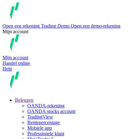
Open een rekening
Trading
Demo
Open een demo-rekening
Mijn account
Mijn account
Handel online
Help
Beleggen
OANDA-rekening
OANDA stocks account
TradingView
Rentepercentage
Mobiele app
Professionele klant