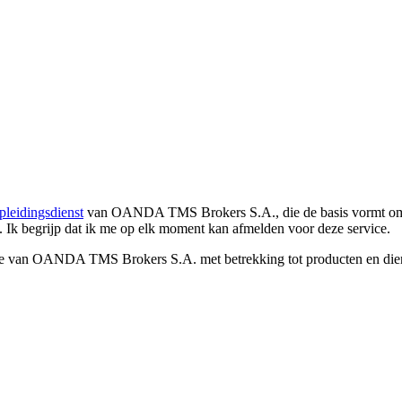
pleidingsdienst
van OANDA TMS Brokers S.A., die de basis vormt om co
. Ik begrijp dat ik me op elk moment kan afmelden voor deze service.
e van OANDA TMS Brokers S.A. met betrekking tot producten en dienst