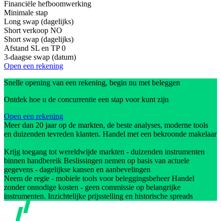
Financiële hefboomwerking
Minimale stap
Long swap (dagelijks)
Short verkoop
NO
Short swap (dagelijks)
Afstand SL en TP
0
3-daagse swap (datum)
Open een rekening
Snelle opening van een rekening, begin nu met beleggen
Ontdek hoe u de concurrentie een stap voor kunt zijn
Open een rekening
Meer dan 20 jaar op de markten, de beste analyses, moderne tools
en duizenden tevreden klanten. Handel met een bekroonde makelaar
Krijg toegang tot wereldwijde markten - duizenden instrumenten
binnen handbereik Beslissingen nemen op basis van actuele
gegevens - dagelijkse kansen en aanbevelingen
Neem de regie - mobiele tools voor beleggingsbeheer Handel
zonder onnodige kosten - geen commissie op belangrijke
instrumenten. Inzichtelijke prijsstelling en historische spreads