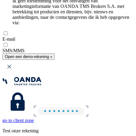
Ik geef toestemming voor het ontvangen van
marketinginformatie van OANDA TMS Brokers S.A. met
betrekking tot producten en diensten, bijv. nieuws en
aanbiedingen, naar de contactgegevens die ik heb opgegeven
via:
E-mail
SMS/MMS
Open een demo-rekening »
go to client zone
Test onze rekening