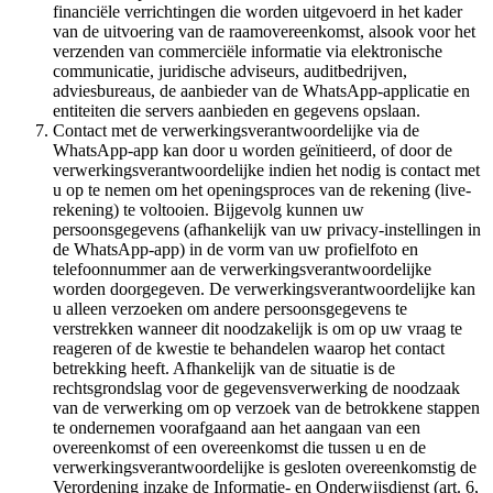
financiële verrichtingen die worden uitgevoerd in het kader
van de uitvoering van de raamovereenkomst, alsook voor het
verzenden van commerciële informatie via elektronische
communicatie, juridische adviseurs, auditbedrijven,
adviesbureaus, de aanbieder van de WhatsApp-applicatie en
entiteiten die servers aanbieden en gegevens opslaan.
Contact met de verwerkingsverantwoordelijke via de
WhatsApp-app kan door u worden geïnitieerd, of door de
verwerkingsverantwoordelijke indien het nodig is contact met
u op te nemen om het openingsproces van de rekening (live-
rekening) te voltooien. Bijgevolg kunnen uw
persoonsgegevens (afhankelijk van uw privacy-instellingen in
de WhatsApp-app) in de vorm van uw profielfoto en
telefoonnummer aan de verwerkingsverantwoordelijke
worden doorgegeven. De verwerkingsverantwoordelijke kan
u alleen verzoeken om andere persoonsgegevens te
verstrekken wanneer dit noodzakelijk is om op uw vraag te
reageren of de kwestie te behandelen waarop het contact
betrekking heeft. Afhankelijk van de situatie is de
rechtsgrondslag voor de gegevensverwerking de noodzaak
van de verwerking om op verzoek van de betrokkene stappen
te ondernemen voorafgaand aan het aangaan van een
overeenkomst of een overeenkomst die tussen u en de
verwerkingsverantwoordelijke is gesloten overeenkomstig de
Verordening inzake de Informatie- en Onderwijsdienst (art. 6,