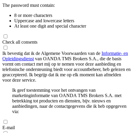
The password must contain:
8 or more characters
Uppercase and lowercase letters
At least one digit and special character
Check all consents
Ik bevestig dat ik de Algemene Voorwaarden van de
Informatie- en
Opleidingsdienst
van OANDA TMS Brokers S.A., die de basis
vormt om contact met mij op te nemen voor deze aanbieding en
telefonische ondersteuning biedt voor accountbeheer, heb gelezen en
geaccepteerd. Ik begrijp dat ik me op elk moment kan afmelden
voor deze service.
Ik geef toestemming voor het ontvangen van
marketinginformatie van OANDA TMS Brokers S.A. met
betrekking tot producten en diensten, bijv. nieuws en
aanbiedingen, naar de contactgegevens die ik heb opgegeven
via:
E-mail