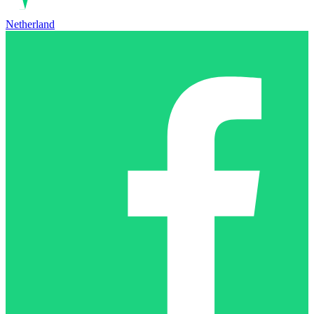
Netherland