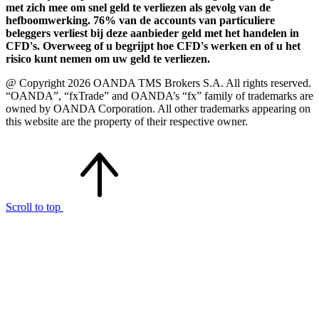
met zich mee om snel geld te verliezen als gevolg van de
hefboomwerking. 76% van de accounts van particuliere
beleggers verliest bij deze aanbieder geld met het handelen in
CFD's. Overweeg of u begrijpt hoe CFD's werken en of u het
risico kunt nemen om uw geld te verliezen.
@ Copyright 2026 OANDA TMS Brokers S.A. All rights reserved.
“OANDA”, “fxTrade” and OANDA’s “fx” family of trademarks are
owned by OANDA Corporation. All other trademarks appearing on
this website are the property of their respective owner.
Scroll to top