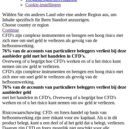
Cookie-instellingen
Wählen Sie ein anderes Land oder eine andere Region aus, um
Inhalte spezifisch für Ihren Standort anzuzeigen.
Choose country or region
Continue
CFD's zijn complexe instrumenten en brengen een hoog risico met
zich mee om snel geld te verliezen als gevolg van de
hefboomwerking.
76% van de accounts van particuliere beleggers verliest bij deze
aanbieder geld met het handelen in CFD's.
Overweeg of u begrijpt hoe CFD's werken en of u het risico kunt
nemen om uw geld te verliezen.
CFD's zijn complexe instrumenten en brengen een hoog risico met
zich mee om snel geld te verliezen als gevolg van de
hefboomwerking.
76% van de accounts van particuliere beleggers verliest bij deze
aanbieder geld
met het handelen in CFD's. Overweeg of u begrijpt hoe CFD's
werken en of u het risico kunt nemen om uw geld te verliezen.
Risicowaarschuwing: CFD- en forex-handel op basis van
hefboomwerking zijn zeer riskant voor uw kapitaal. Als u in dit
product belegt, kunt u een deel of al het geld dat u belegt, verliezen.
Daarom zijn CFD en forex mogelijk niet geschikt voor alle