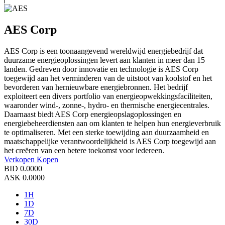
AES Corp
AES Corp is een toonaangevend wereldwijd energiebedrijf dat
duurzame energieoplossingen levert aan klanten in meer dan 15
landen. Gedreven door innovatie en technologie is AES Corp
toegewijd aan het verminderen van de uitstoot van koolstof en het
bevorderen van hernieuwbare energiebronnen. Het bedrijf
exploiteert een divers portfolio van energieopwekkingsfaciliteiten,
waaronder wind-, zonne-, hydro- en thermische energiecentrales.
Daarnaast biedt AES Corp energieopslagoplossingen en
energiebeheerdiensten aan om klanten te helpen hun energieverbruik
te optimaliseren. Met een sterke toewijding aan duurzaamheid en
maatschappelijke verantwoordelijkheid is AES Corp toegewijd aan
het creëren van een betere toekomst voor iedereen.
Verkopen
Kopen
BID
0.0000
ASK
0.0000
1H
1D
7D
30D