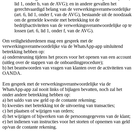
lid 1, onder b, van de AVG); en in andere gevallen het
gerechtvaardigd belang van de verwerkingsverantwoordelijke
(art. 6, lid 1, onder f, van de AVG), bestaande uit de noodzaak
om de gemelde kwestie met betrekking tot de
bedrijfsactiviteiten van de verwerkingsverantwoordelijke op te
lossen (art. 6, lid 1, onder f, van de AVG).
Om veiligheidsredenen mag een gesprek met de
verwerkingsverantwoordelijke via de WhatsApp-app uitsluitend
betrekking hebben op:
a) ondersteuning tijdens het proces voor het openen van een account
(uitleg over de stappen van de onboardingprocedure);
b) het beantwoorden van vragen van klanten over de activiteiten van
OANDA.
Een gesprek met de verwerkingsverantwoordelijke via de
WhatsApp-app zal nooit links of bijlagen bevatten, noch zal het
onder andere betrekking hebben op:
a) het saldo van uw geld op de contante rekening;
b) kwesties met betrekking tot de uitvoering van transacties;
c) het plaatsen of wijzigen van orders;
d) het wijzigen of bijwerken van de persoonsgegevens van de klant;
e) het indienen van instructies voor het storten of opnemen van geld
op/van de contante rekening.