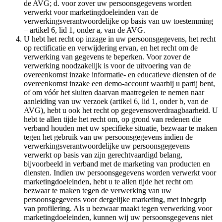
de AVG; d. voor zover uw persoonsgegevens worden
verwerkt voor marketingdoeleinden van de
verwerkingsverantwoordelijke op basis van uw toestemming
– artikel 6, lid 1, onder a, van de AVG.
U hebt het recht op inzage in uw persoonsgegevens, het recht
op rectificatie en verwijdering ervan, en het recht om de
verwerking van gegevens te beperken. Voor zover de
verwerking noodzakelijk is voor de uitvoering van de
overeenkomst inzake informatie- en educatieve diensten of de
overeenkomst inzake een demo-account waarbij u partij bent,
of om vóór het sluiten daarvan maatregelen te nemen naar
aanleiding van uw verzoek (artikel 6, lid 1, onder b, van de
AVG), hebt u ook het recht op gegevensoverdraagbaarheid. U
hebt te allen tijde het recht om, op grond van redenen die
verband houden met uw specifieke situatie, bezwaar te maken
tegen het gebruik van uw persoonsgegevens indien de
verwerkingsverantwoordelijke uw persoonsgegevens
verwerkt op basis van zijn gerechtvaardigd belang,
bijvoorbeeld in verband met de marketing van producten en
diensten. Indien uw persoonsgegevens worden verwerkt voor
marketingdoeleinden, hebt u te allen tijde het recht om
bezwaar te maken tegen de verwerking van uw
persoonsgegevens voor dergelijke marketing, met inbegrip
van profilering. Als u bezwaar maakt tegen verwerking voor
marketingdoeleinden, kunnen wij uw persoonsgegevens niet