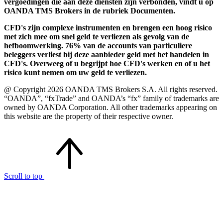
vergoedingen die aan deze diensten zijn verbonden, vindt u op
OANDA TMS Brokers in de rubriek Documenten.
CFD's zijn complexe instrumenten en brengen een hoog risico
met zich mee om snel geld te verliezen als gevolg van de
hefboomwerking. 76% van de accounts van particuliere
beleggers verliest bij deze aanbieder geld met het handelen in
CFD's. Overweeg of u begrijpt hoe CFD's werken en of u het
risico kunt nemen om uw geld te verliezen.
@ Copyright 2026 OANDA TMS Brokers S.A. All rights reserved.
“OANDA”, “fxTrade” and OANDA’s “fx” family of trademarks are
owned by OANDA Corporation. All other trademarks appearing on
this website are the property of their respective owner.
Scroll to top