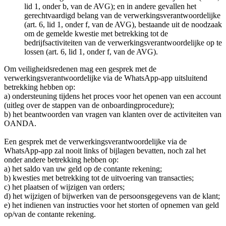
lid 1, onder b, van de AVG); en in andere gevallen het
gerechtvaardigd belang van de verwerkingsverantwoordelijke
(art. 6, lid 1, onder f, van de AVG), bestaande uit de noodzaak
om de gemelde kwestie met betrekking tot de
bedrijfsactiviteiten van de verwerkingsverantwoordelijke op te
lossen (art. 6, lid 1, onder f, van de AVG).
Om veiligheidsredenen mag een gesprek met de
verwerkingsverantwoordelijke via de WhatsApp-app uitsluitend
betrekking hebben op:
a) ondersteuning tijdens het proces voor het openen van een account
(uitleg over de stappen van de onboardingprocedure);
b) het beantwoorden van vragen van klanten over de activiteiten van
OANDA.
Een gesprek met de verwerkingsverantwoordelijke via de
WhatsApp-app zal nooit links of bijlagen bevatten, noch zal het
onder andere betrekking hebben op:
a) het saldo van uw geld op de contante rekening;
b) kwesties met betrekking tot de uitvoering van transacties;
c) het plaatsen of wijzigen van orders;
d) het wijzigen of bijwerken van de persoonsgegevens van de klant;
e) het indienen van instructies voor het storten of opnemen van geld
op/van de contante rekening.