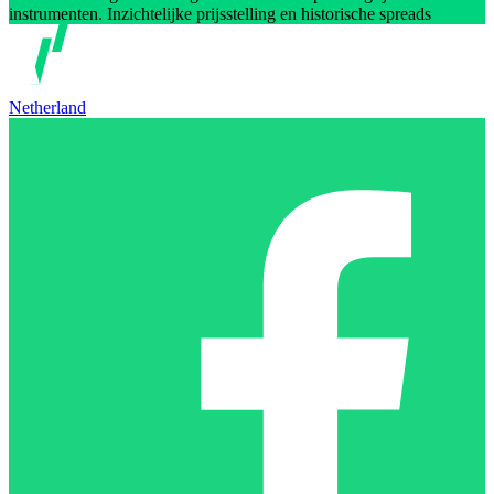
instrumenten. Inzichtelijke prijsstelling en historische spreads
Netherland