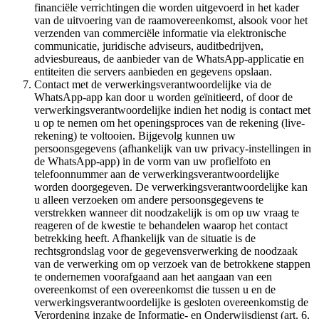
financiële verrichtingen die worden uitgevoerd in het kader
van de uitvoering van de raamovereenkomst, alsook voor het
verzenden van commerciële informatie via elektronische
communicatie, juridische adviseurs, auditbedrijven,
adviesbureaus, de aanbieder van de WhatsApp-applicatie en
entiteiten die servers aanbieden en gegevens opslaan.
Contact met de verwerkingsverantwoordelijke via de
WhatsApp-app kan door u worden geïnitieerd, of door de
verwerkingsverantwoordelijke indien het nodig is contact met
u op te nemen om het openingsproces van de rekening (live-
rekening) te voltooien. Bijgevolg kunnen uw
persoonsgegevens (afhankelijk van uw privacy-instellingen in
de WhatsApp-app) in de vorm van uw profielfoto en
telefoonnummer aan de verwerkingsverantwoordelijke
worden doorgegeven. De verwerkingsverantwoordelijke kan
u alleen verzoeken om andere persoonsgegevens te
verstrekken wanneer dit noodzakelijk is om op uw vraag te
reageren of de kwestie te behandelen waarop het contact
betrekking heeft. Afhankelijk van de situatie is de
rechtsgrondslag voor de gegevensverwerking de noodzaak
van de verwerking om op verzoek van de betrokkene stappen
te ondernemen voorafgaand aan het aangaan van een
overeenkomst of een overeenkomst die tussen u en de
verwerkingsverantwoordelijke is gesloten overeenkomstig de
Verordening inzake de Informatie- en Onderwijsdienst (art. 6,