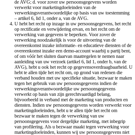
de AVG; d. voor zover uw persoonsgegevens worden
verwerkt voor marketingdoeleinden van de
verwerkingsverantwoordelijke op basis van uw toestemming
– artikel 6, lid 1, onder a, van de AVG.
U hebt het recht op inzage in uw persoonsgegevens, het recht
op rectificatie en verwijdering ervan, en het recht om de
verwerking van gegevens te beperken. Voor zover de
verwerking noodzakelijk is voor de uitvoering van de
overeenkomst inzake informatie- en educatieve diensten of de
overeenkomst inzake een demo-account waarbij u partij bent,
of om vóór het sluiten daarvan maatregelen te nemen naar
aanleiding van uw verzoek (artikel 6, lid 1, onder b, van de
AVG), hebt u ook het recht op gegevensoverdraagbaarheid. U
hebt te allen tijde het recht om, op grond van redenen die
verband houden met uw specifieke situatie, bezwaar te maken
tegen het gebruik van uw persoonsgegevens indien de
verwerkingsverantwoordelijke uw persoonsgegevens
verwerkt op basis van zijn gerechtvaardigd belang,
bijvoorbeeld in verband met de marketing van producten en
diensten. Indien uw persoonsgegevens worden verwerkt voor
marketingdoeleinden, hebt u te allen tijde het recht om
bezwaar te maken tegen de verwerking van uw
persoonsgegevens voor dergelijke marketing, met inbegrip
van profilering. Als u bezwaar maakt tegen verwerking voor
marketingdoeleinden, kunnen wij uw persoonsgegevens niet