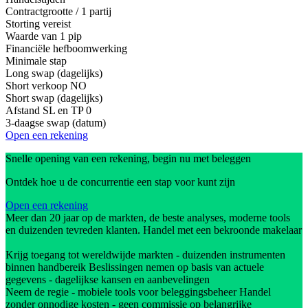
Contractgrootte / 1 partij
Storting vereist
Waarde van 1 pip
Financiële hefboomwerking
Minimale stap
Long swap (dagelijks)
Short verkoop
NO
Short swap (dagelijks)
Afstand SL en TP
0
3-daagse swap (datum)
Open een rekening
Snelle opening van een rekening, begin nu met beleggen
Ontdek hoe u de concurrentie een stap voor kunt zijn
Open een rekening
Meer dan 20 jaar op de markten, de beste analyses, moderne tools
en duizenden tevreden klanten. Handel met een bekroonde makelaar
Krijg toegang tot wereldwijde markten - duizenden instrumenten
binnen handbereik Beslissingen nemen op basis van actuele
gegevens - dagelijkse kansen en aanbevelingen
Neem de regie - mobiele tools voor beleggingsbeheer Handel
zonder onnodige kosten - geen commissie op belangrijke