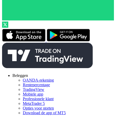
Beleggen
OANDA-rekening
Rentepercentage
TradingView
Mobiele app
Professionele klant
MetaTrader 5
Opties voor storten
Download de app of MT5