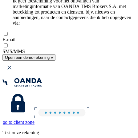
Ik geef toestemming voor het ontvangen van
marketinginformatie van OANDA TMS Brokers S.A. met
betrekking tot producten en diensten, bijv. nieuws en
aanbiedingen, naar de contactgegevens die ik heb opgegeven
via:
E-mail
SMS/MMS
Open een demo-rekening »
go to client zone
Test onze rekening