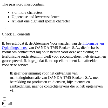
The password must contain:
8 or more characters
Uppercase and lowercase letters
At least one digit and special character
Check all consents
Ik bevestig dat ik de Algemene Voorwaarden van de
Informatie- en
Opleidingsdienst
van OANDA TMS Brokers S.A., die de basis
vormt om contact met mij op te nemen voor deze aanbieding en
telefonische ondersteuning biedt voor accountbeheer, heb gelezen en
geaccepteerd. Ik begrijp dat ik me op elk moment kan afmelden
voor deze service.
Ik geef toestemming voor het ontvangen van
marketinginformatie van OANDA TMS Brokers S.A. met
betrekking tot producten en diensten, bijv. nieuws en
aanbiedingen, naar de contactgegevens die ik heb opgegeven
via:
E-mail