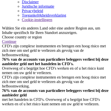
Disclaimer
Juridische informatie
Privacybeleid
Toegankelijkheidsverklaring
Cookie-instellingen
Wählen Sie ein anderes Land oder eine andere Region aus, um
Inhalte spezifisch für Ihren Standort anzuzeigen.
Choose country or region
Continue
CFD's zijn complexe instrumenten en brengen een hoog risico met
zich mee om snel geld te verliezen als gevolg van de
hefboomwerking.
76% van de accounts van particuliere beleggers verliest bij deze
aanbieder geld met het handelen in CFD's.
Overweeg of u begrijpt hoe CFD's werken en of u het risico kunt
nemen om uw geld te verliezen.
CFD's zijn complexe instrumenten en brengen een hoog risico met
zich mee om snel geld te verliezen als gevolg van de
hefboomwerking.
76% van de accounts van particuliere beleggers verliest bij deze
aanbieder geld
met het handelen in CFD's. Overweeg of u begrijpt hoe CFD's
werken en of u het risico kunt nemen om uw geld te verliezen.