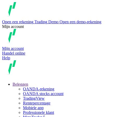
Open een rekening
Trading
Demo
Open een demo-rekening
Mijn account
Mijn account
Handel online
Help
Beleggen
OANDA-rekening
OANDA stocks account
TradingView
Rentepercentage
Mobiele app
Professionele klant