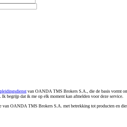
pleidingsdienst
van OANDA TMS Brokers S.A., die de basis vormt om co
. Ik begrijp dat ik me op elk moment kan afmelden voor deze service.
e van OANDA TMS Brokers S.A. met betrekking tot producten en dienst