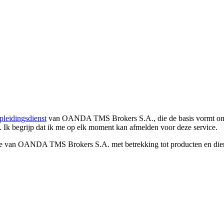
pleidingsdienst
van OANDA TMS Brokers S.A., die de basis vormt om co
. Ik begrijp dat ik me op elk moment kan afmelden voor deze service.
e van OANDA TMS Brokers S.A. met betrekking tot producten en dienst