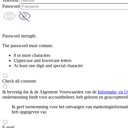
Telefoon
Password
Password strength:
The password must contain:
8 or more characters
Uppercase and lowercase letters
At least one digit and special character
Check all consents
Ik bevestig dat ik de Algemene Voorwaarden van de
Informatie- en O
ondersteuning biedt voor accountbeheer, heb gelezen en geaccepteerd
Ik geef toestemming voor het ontvangen van marketinginformati
heb opgegeven via:
E-mail