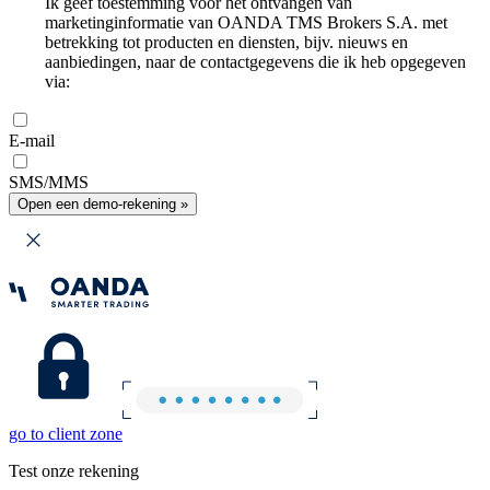
Ik geef toestemming voor het ontvangen van
marketinginformatie van OANDA TMS Brokers S.A. met
betrekking tot producten en diensten, bijv. nieuws en
aanbiedingen, naar de contactgegevens die ik heb opgegeven
via:
E-mail
SMS/MMS
Open een demo-rekening »
go to client zone
Test onze rekening