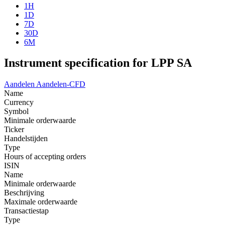
1H
1D
7D
30D
6M
Instrument specification for LPP SA
Aandelen
Aandelen-CFD
Name
Currency
Symbol
Minimale orderwaarde
Ticker
Handelstijden
Type
Hours of accepting orders
ISIN
Name
Minimale orderwaarde
Beschrijving
Maximale orderwaarde
Transactiestap
Type