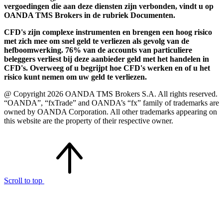
vergoedingen die aan deze diensten zijn verbonden, vindt u op
OANDA TMS Brokers in de rubriek Documenten.
CFD's zijn complexe instrumenten en brengen een hoog risico
met zich mee om snel geld te verliezen als gevolg van de
hefboomwerking. 76% van de accounts van particuliere
beleggers verliest bij deze aanbieder geld met het handelen in
CFD's. Overweeg of u begrijpt hoe CFD's werken en of u het
risico kunt nemen om uw geld te verliezen.
@ Copyright 2026 OANDA TMS Brokers S.A. All rights reserved.
“OANDA”, “fxTrade” and OANDA’s “fx” family of trademarks are
owned by OANDA Corporation. All other trademarks appearing on
this website are the property of their respective owner.
Scroll to top