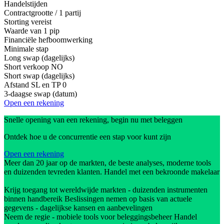
Handelstijden
Contractgrootte / 1 partij
Storting vereist
Waarde van 1 pip
Financiële hefboomwerking
Minimale stap
Long swap (dagelijks)
Short verkoop
NO
Short swap (dagelijks)
Afstand SL en TP
0
3-daagse swap (datum)
Open een rekening
Snelle opening van een rekening, begin nu met beleggen
Ontdek hoe u de concurrentie een stap voor kunt zijn
Open een rekening
Meer dan 20 jaar op de markten, de beste analyses, moderne tools
en duizenden tevreden klanten. Handel met een bekroonde makelaar
Krijg toegang tot wereldwijde markten - duizenden instrumenten
binnen handbereik Beslissingen nemen op basis van actuele
gegevens - dagelijkse kansen en aanbevelingen
Neem de regie - mobiele tools voor beleggingsbeheer Handel