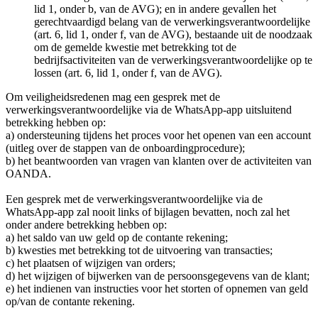
lid 1, onder b, van de AVG); en in andere gevallen het
gerechtvaardigd belang van de verwerkingsverantwoordelijke
(art. 6, lid 1, onder f, van de AVG), bestaande uit de noodzaak
om de gemelde kwestie met betrekking tot de
bedrijfsactiviteiten van de verwerkingsverantwoordelijke op te
lossen (art. 6, lid 1, onder f, van de AVG).
Om veiligheidsredenen mag een gesprek met de
verwerkingsverantwoordelijke via de WhatsApp-app uitsluitend
betrekking hebben op:
a) ondersteuning tijdens het proces voor het openen van een account
(uitleg over de stappen van de onboardingprocedure);
b) het beantwoorden van vragen van klanten over de activiteiten van
OANDA.
Een gesprek met de verwerkingsverantwoordelijke via de
WhatsApp-app zal nooit links of bijlagen bevatten, noch zal het
onder andere betrekking hebben op:
a) het saldo van uw geld op de contante rekening;
b) kwesties met betrekking tot de uitvoering van transacties;
c) het plaatsen of wijzigen van orders;
d) het wijzigen of bijwerken van de persoonsgegevens van de klant;
e) het indienen van instructies voor het storten of opnemen van geld
op/van de contante rekening.