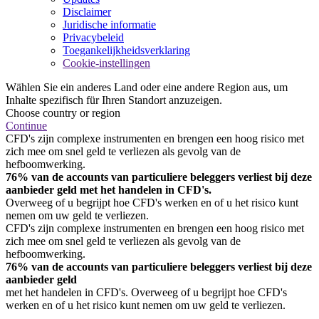
Disclaimer
Juridische informatie
Privacybeleid
Toegankelijkheidsverklaring
Cookie-instellingen
Wählen Sie ein anderes Land oder eine andere Region aus, um
Inhalte spezifisch für Ihren Standort anzuzeigen.
Choose country or region
Continue
CFD's zijn complexe instrumenten en brengen een hoog risico met
zich mee om snel geld te verliezen als gevolg van de
hefboomwerking.
76% van de accounts van particuliere beleggers verliest bij deze
aanbieder geld met het handelen in CFD's.
Overweeg of u begrijpt hoe CFD's werken en of u het risico kunt
nemen om uw geld te verliezen.
CFD's zijn complexe instrumenten en brengen een hoog risico met
zich mee om snel geld te verliezen als gevolg van de
hefboomwerking.
76% van de accounts van particuliere beleggers verliest bij deze
aanbieder geld
met het handelen in CFD's. Overweeg of u begrijpt hoe CFD's
werken en of u het risico kunt nemen om uw geld te verliezen.