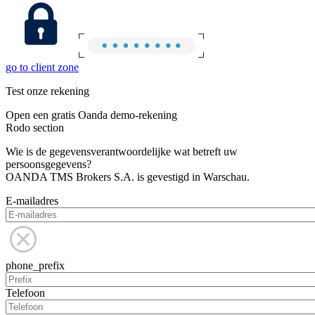
go to client zone
Test onze rekening
Open een gratis Oanda demo-rekening
Rodo section
Wie is de gegevensverantwoordelijke wat betreft uw
persoonsgegevens?
OANDA TMS Brokers S.A. is gevestigd in Warschau.
E-mailadres
phone_prefix
Telefoon