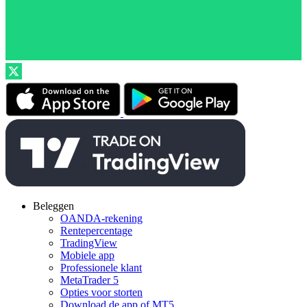
Beleggen
OANDA-rekening
Rentepercentage
TradingView
Mobiele app
Professionele klant
MetaTrader 5
Opties voor storten
Download de app of MT5