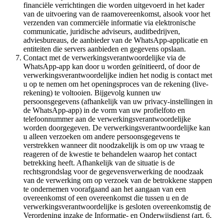
financiële verrichtingen die worden uitgevoerd in het kader
van de uitvoering van de raamovereenkomst, alsook voor het
verzenden van commerciële informatie via elektronische
communicatie, juridische adviseurs, auditbedrijven,
adviesbureaus, de aanbieder van de WhatsApp-applicatie en
entiteiten die servers aanbieden en gegevens opslaan.
Contact met de verwerkingsverantwoordelijke via de
WhatsApp-app kan door u worden geïnitieerd, of door de
verwerkingsverantwoordelijke indien het nodig is contact met
u op te nemen om het openingsproces van de rekening (live-
rekening) te voltooien. Bijgevolg kunnen uw
persoonsgegevens (afhankelijk van uw privacy-instellingen in
de WhatsApp-app) in de vorm van uw profielfoto en
telefoonnummer aan de verwerkingsverantwoordelijke
worden doorgegeven. De verwerkingsverantwoordelijke kan
u alleen verzoeken om andere persoonsgegevens te
verstrekken wanneer dit noodzakelijk is om op uw vraag te
reageren of de kwestie te behandelen waarop het contact
betrekking heeft. Afhankelijk van de situatie is de
rechtsgrondslag voor de gegevensverwerking de noodzaak
van de verwerking om op verzoek van de betrokkene stappen
te ondernemen voorafgaand aan het aangaan van een
overeenkomst of een overeenkomst die tussen u en de
verwerkingsverantwoordelijke is gesloten overeenkomstig de
Verordening inzake de Informatie- en Onderwijsdienst (art. 6,