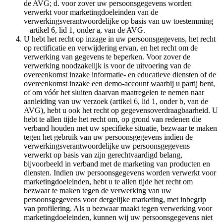
de AVG; d. voor zover uw persoonsgegevens worden
verwerkt voor marketingdoeleinden van de
verwerkingsverantwoordelijke op basis van uw toestemming
– artikel 6, lid 1, onder a, van de AVG.
U hebt het recht op inzage in uw persoonsgegevens, het recht
op rectificatie en verwijdering ervan, en het recht om de
verwerking van gegevens te beperken. Voor zover de
verwerking noodzakelijk is voor de uitvoering van de
overeenkomst inzake informatie- en educatieve diensten of de
overeenkomst inzake een demo-account waarbij u partij bent,
of om vóór het sluiten daarvan maatregelen te nemen naar
aanleiding van uw verzoek (artikel 6, lid 1, onder b, van de
AVG), hebt u ook het recht op gegevensoverdraagbaarheid. U
hebt te allen tijde het recht om, op grond van redenen die
verband houden met uw specifieke situatie, bezwaar te maken
tegen het gebruik van uw persoonsgegevens indien de
verwerkingsverantwoordelijke uw persoonsgegevens
verwerkt op basis van zijn gerechtvaardigd belang,
bijvoorbeeld in verband met de marketing van producten en
diensten. Indien uw persoonsgegevens worden verwerkt voor
marketingdoeleinden, hebt u te allen tijde het recht om
bezwaar te maken tegen de verwerking van uw
persoonsgegevens voor dergelijke marketing, met inbegrip
van profilering. Als u bezwaar maakt tegen verwerking voor
marketingdoeleinden, kunnen wij uw persoonsgegevens niet