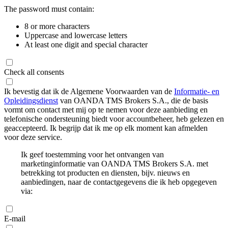
The password must contain:
8 or more characters
Uppercase and lowercase letters
At least one digit and special character
Check all consents
Ik bevestig dat ik de Algemene Voorwaarden van de
Informatie- en
Opleidingsdienst
van OANDA TMS Brokers S.A., die de basis
vormt om contact met mij op te nemen voor deze aanbieding en
telefonische ondersteuning biedt voor accountbeheer, heb gelezen en
geaccepteerd. Ik begrijp dat ik me op elk moment kan afmelden
voor deze service.
Ik geef toestemming voor het ontvangen van
marketinginformatie van OANDA TMS Brokers S.A. met
betrekking tot producten en diensten, bijv. nieuws en
aanbiedingen, naar de contactgegevens die ik heb opgegeven
via:
E-mail