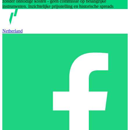
zonder onnodige kosten - geen commissie op belangrijke
instrumenten. Inzichtelijke prijsstelling en historische spreads
Netherland