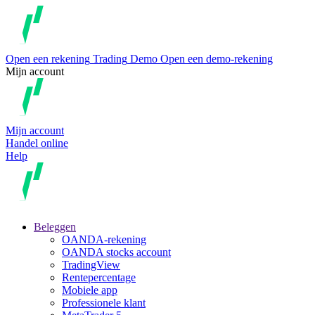
Open een rekening
Trading
Demo
Open een demo-rekening
Mijn account
Mijn account
Handel online
Help
Beleggen
OANDA-rekening
OANDA stocks account
TradingView
Rentepercentage
Mobiele app
Professionele klant