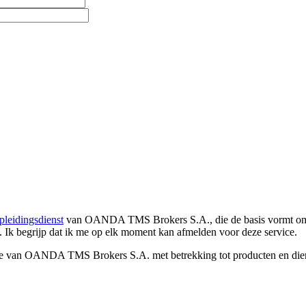
pleidingsdienst
van OANDA TMS Brokers S.A., die de basis vormt om co
. Ik begrijp dat ik me op elk moment kan afmelden voor deze service.
e van OANDA TMS Brokers S.A. met betrekking tot producten en dienst