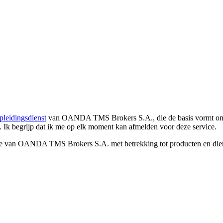
pleidingsdienst
van OANDA TMS Brokers S.A., die de basis vormt om co
. Ik begrijp dat ik me op elk moment kan afmelden voor deze service.
e van OANDA TMS Brokers S.A. met betrekking tot producten en dienst