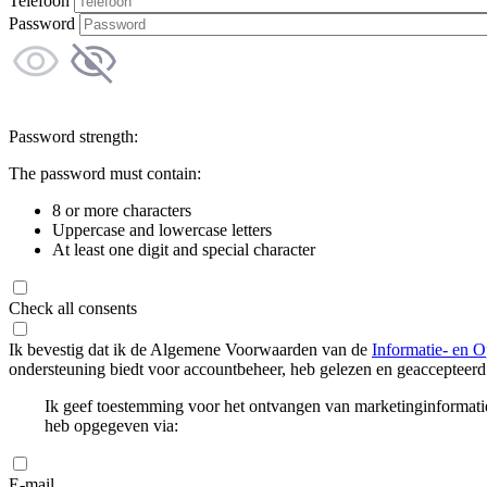
Telefoon
Password
Password strength:
The password must contain:
8 or more characters
Uppercase and lowercase letters
At least one digit and special character
Check all consents
Ik bevestig dat ik de Algemene Voorwaarden van de
Informatie- en O
ondersteuning biedt voor accountbeheer, heb gelezen en geaccepteerd
Ik geef toestemming voor het ontvangen van marketinginformati
heb opgegeven via:
E-mail