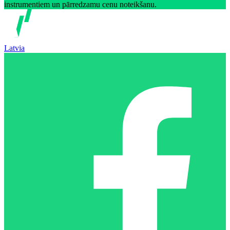
instrumentiem un pārredzamu cenu noteikšanu.
Latvia