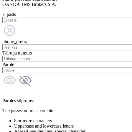
OANDA TMS Brokers S.A.
E-pasts
phone_prefix
Tālruņa numurs
Parole
Paroles stiprums:
The password must contain:
8 or more characters
Uppercase and lowercase letters
At least one digit and special character