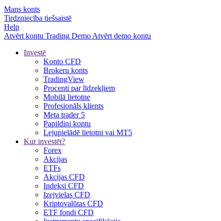
Mans konts
Tirdzniecība tiešsaistē
Help
Atvērt kontu
Trading
Demo
Atvērt demo kontu
Investē
Konto CFD
Brokeru konts
TradingView
Procenti par līdzekļiem
Mobilā lietotne
Profesionāls klients
Meta trader 5
Papildini kontu
Lejupielādē lietotni vai MT5
Kur investēt?
Forex
Akcijas
ETFs
Akcijas CFD
Indeksi CFD
Izejvielas CFD
Kriptovalūtas CFD
ETF fondi CFD