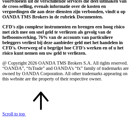
voortvloeien uit de verschillende services die deel uitmaken van
de cross-selling, evenals informatie over de kosten en
vergoedingen die aan deze diensten zijn verbonden, vindt u op
OANDA TMS Brokers in de rubriek Documenten.
CFD's zijn complexe instrumenten en brengen een hoog risico
met zich mee om snel geld te verliezen als gevolg van de
hefboomwerking. 76% van de accounts van particuliere
beleggers verliest bij deze aanbieder geld met het handelen in
CFD's. Overweeg of u begrijpt hoe CFD's werken en of u het
risico kunt nemen om uw geld te verliezen.
@ Copyright 2026 OANDA TMS Brokers S.A. All rights reserved.
“OANDA”, “fxTrade” and OANDA’s “fx” family of trademarks are
owned by OANDA Corporation. All other trademarks appearing on
this website are the property of their respective owner.
Scroll to top