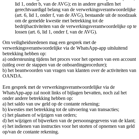
lid 1, onder b, van de AVG); en in andere gevallen het
gerechtvaardigd belang van de verwerkingsverantwoordelijke
(art. 6, lid 1, onder f, van de AVG), bestaande uit de noodzaak
om de gemelde kwestie met betrekking tot de
bedrijfsactiviteiten van de verwerkingsverantwoordelijke op te
lossen (art. 6, lid 1, onder f, van de AVG).
Om veiligheidsredenen mag een gesprek met de
verwerkingsverantwoordelijke via de WhatsApp-app uitsluitend
betrekking hebben op:
a) ondersteuning tijdens het proces voor het openen van een account
(uitleg over de stappen van de onboardingprocedure);
b) het beantwoorden van vragen van klanten over de activiteiten van
OANDA.
Een gesprek met de verwerkingsverantwoordelijke via de
WhatsApp-app zal nooit links of bijlagen bevatten, noch zal het
onder andere betrekking hebben op:
a) het saldo van uw geld op de contante rekening;
b) kwesties met betrekking tot de uitvoering van transacties;
c) het plaatsen of wijzigen van orders;
d) het wijzigen of bijwerken van de persoonsgegevens van de klant;
e) het indienen van instructies voor het storten of opnemen van geld
op/van de contante rekening.