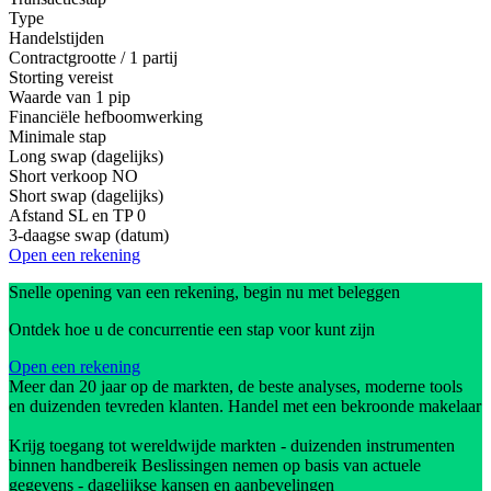
Type
Handelstijden
Contractgrootte / 1 partij
Storting vereist
Waarde van 1 pip
Financiële hefboomwerking
Minimale stap
Long swap (dagelijks)
Short verkoop
NO
Short swap (dagelijks)
Afstand SL en TP
0
3-daagse swap (datum)
Open een rekening
Snelle opening van een rekening, begin nu met beleggen
Ontdek hoe u de concurrentie een stap voor kunt zijn
Open een rekening
Meer dan 20 jaar op de markten, de beste analyses, moderne tools
en duizenden tevreden klanten. Handel met een bekroonde makelaar
Krijg toegang tot wereldwijde markten - duizenden instrumenten
binnen handbereik Beslissingen nemen op basis van actuele
gegevens - dagelijkse kansen en aanbevelingen