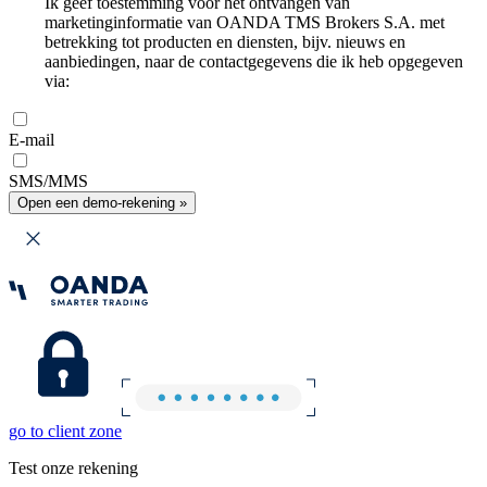
Ik geef toestemming voor het ontvangen van
marketinginformatie van OANDA TMS Brokers S.A. met
betrekking tot producten en diensten, bijv. nieuws en
aanbiedingen, naar de contactgegevens die ik heb opgegeven
via:
E-mail
SMS/MMS
Open een demo-rekening »
go to client zone
Test onze rekening