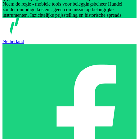
Neem de regie - mobiele tools voor beleggingsbeheer Handel
zonder onnodige kosten - geen commissie op belangrijke
instrumenten. Inzichtelijke prijsstelling en historische spreads
Netherland