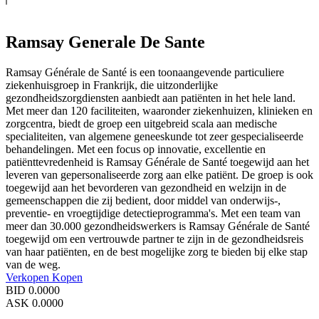
Ramsay Generale De Sante
Ramsay Générale de Santé is een toonaangevende particuliere
ziekenhuisgroep in Frankrijk, die uitzonderlijke
gezondheidszorgdiensten aanbiedt aan patiënten in het hele land.
Met meer dan 120 faciliteiten, waaronder ziekenhuizen, klinieken en
zorgcentra, biedt de groep een uitgebreid scala aan medische
specialiteiten, van algemene geneeskunde tot zeer gespecialiseerde
behandelingen. Met een focus op innovatie, excellentie en
patiënttevredenheid is Ramsay Générale de Santé toegewijd aan het
leveren van gepersonaliseerde zorg aan elke patiënt. De groep is ook
toegewijd aan het bevorderen van gezondheid en welzijn in de
gemeenschappen die zij bedient, door middel van onderwijs-,
preventie- en vroegtijdige detectieprogramma's. Met een team van
meer dan 30.000 gezondheidswerkers is Ramsay Générale de Santé
toegewijd om een vertrouwde partner te zijn in de gezondheidsreis
van haar patiënten, en de best mogelijke zorg te bieden bij elke stap
van de weg.
Verkopen
Kopen
BID
0.0000
ASK
0.0000