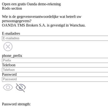
Open een gratis Oanda demo-rekening
Rodo section
Wie is de gegevensverantwoordelijke wat betreft uw
persoonsgegevens?
OANDA TMS Brokers S.A. is gevestigd in Warschau.
E-mailadres
phone_prefix
Telefoon
Password
Password strength: