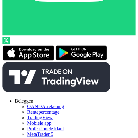
Beleggen
OANDA-rekening
Rentepercentage
TradingView
Mobiele app
Professionele klant
MetaTrader 5