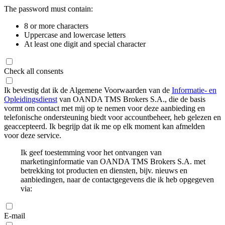
The password must contain:
8 or more characters
Uppercase and lowercase letters
At least one digit and special character
Check all consents
Ik bevestig dat ik de Algemene Voorwaarden van de
Informatie- en
Opleidingsdienst
van OANDA TMS Brokers S.A., die de basis
vormt om contact met mij op te nemen voor deze aanbieding en
telefonische ondersteuning biedt voor accountbeheer, heb gelezen en
geaccepteerd. Ik begrijp dat ik me op elk moment kan afmelden
voor deze service.
Ik geef toestemming voor het ontvangen van
marketinginformatie van OANDA TMS Brokers S.A. met
betrekking tot producten en diensten, bijv. nieuws en
aanbiedingen, naar de contactgegevens die ik heb opgegeven
via:
E-mail