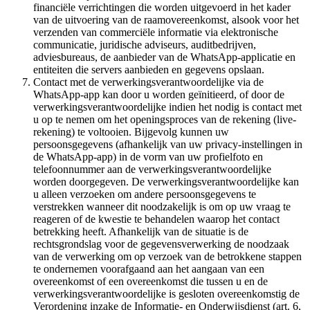
financiële verrichtingen die worden uitgevoerd in het kader
van de uitvoering van de raamovereenkomst, alsook voor het
verzenden van commerciële informatie via elektronische
communicatie, juridische adviseurs, auditbedrijven,
adviesbureaus, de aanbieder van de WhatsApp-applicatie en
entiteiten die servers aanbieden en gegevens opslaan.
Contact met de verwerkingsverantwoordelijke via de
WhatsApp-app kan door u worden geïnitieerd, of door de
verwerkingsverantwoordelijke indien het nodig is contact met
u op te nemen om het openingsproces van de rekening (live-
rekening) te voltooien. Bijgevolg kunnen uw
persoonsgegevens (afhankelijk van uw privacy-instellingen in
de WhatsApp-app) in de vorm van uw profielfoto en
telefoonnummer aan de verwerkingsverantwoordelijke
worden doorgegeven. De verwerkingsverantwoordelijke kan
u alleen verzoeken om andere persoonsgegevens te
verstrekken wanneer dit noodzakelijk is om op uw vraag te
reageren of de kwestie te behandelen waarop het contact
betrekking heeft. Afhankelijk van de situatie is de
rechtsgrondslag voor de gegevensverwerking de noodzaak
van de verwerking om op verzoek van de betrokkene stappen
te ondernemen voorafgaand aan het aangaan van een
overeenkomst of een overeenkomst die tussen u en de
verwerkingsverantwoordelijke is gesloten overeenkomstig de
Verordening inzake de Informatie- en Onderwijsdienst (art. 6,