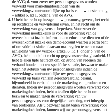
de AVG; d. voor zover uw persoonsgegevens worden
verwerkt voor marketingdoeleinden van de
verwerkingsverantwoordelijke op basis van uw toestemming
– artikel 6, lid 1, onder a, van de AVG.
U hebt het recht op inzage in uw persoonsgegevens, het recht
op rectificatie en verwijdering ervan, en het recht om de
verwerking van gegevens te beperken. Voor zover de
verwerking noodzakelijk is voor de uitvoering van de
overeenkomst inzake informatie- en educatieve diensten of de
overeenkomst inzake een demo-account waarbij u partij bent,
of om vóór het sluiten daarvan maatregelen te nemen naar
aanleiding van uw verzoek (artikel 6, lid 1, onder b, van de
AVG), hebt u ook het recht op gegevensoverdraagbaarheid. U
hebt te allen tijde het recht om, op grond van redenen die
verband houden met uw specifieke situatie, bezwaar te maken
tegen het gebruik van uw persoonsgegevens indien de
verwerkingsverantwoordelijke uw persoonsgegevens
verwerkt op basis van zijn gerechtvaardigd belang,
bijvoorbeeld in verband met de marketing van producten en
diensten. Indien uw persoonsgegevens worden verwerkt voor
marketingdoeleinden, hebt u te allen tijde het recht om
bezwaar te maken tegen de verwerking van uw
persoonsgegevens voor dergelijke marketing, met inbegrip
van profilering. Als u bezwaar maakt tegen verwerking voor
marketingdoeleinden, kunnen wij uw persoonsgegevens niet