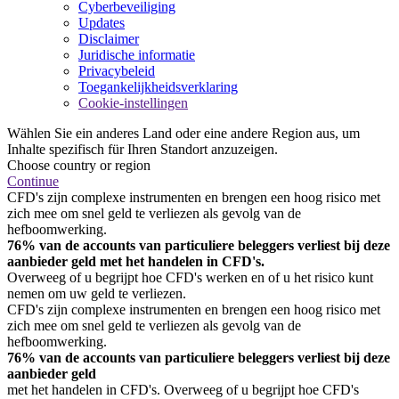
Cyberbeveiliging
Updates
Disclaimer
Juridische informatie
Privacybeleid
Toegankelijkheidsverklaring
Cookie-instellingen
Wählen Sie ein anderes Land oder eine andere Region aus, um
Inhalte spezifisch für Ihren Standort anzuzeigen.
Choose country or region
Continue
CFD's zijn complexe instrumenten en brengen een hoog risico met
zich mee om snel geld te verliezen als gevolg van de
hefboomwerking.
76% van de accounts van particuliere beleggers verliest bij deze
aanbieder geld met het handelen in CFD's.
Overweeg of u begrijpt hoe CFD's werken en of u het risico kunt
nemen om uw geld te verliezen.
CFD's zijn complexe instrumenten en brengen een hoog risico met
zich mee om snel geld te verliezen als gevolg van de
hefboomwerking.
76% van de accounts van particuliere beleggers verliest bij deze
aanbieder geld
met het handelen in CFD's. Overweeg of u begrijpt hoe CFD's