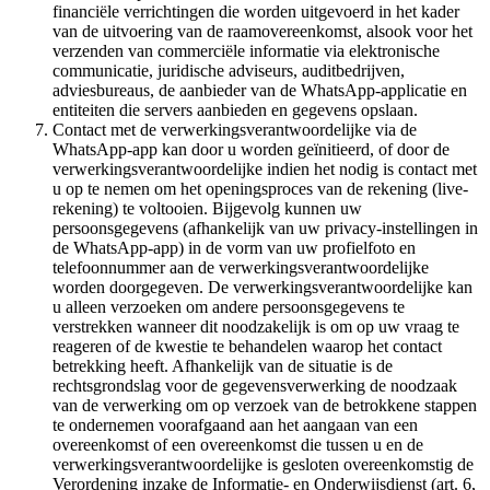
financiële verrichtingen die worden uitgevoerd in het kader
van de uitvoering van de raamovereenkomst, alsook voor het
verzenden van commerciële informatie via elektronische
communicatie, juridische adviseurs, auditbedrijven,
adviesbureaus, de aanbieder van de WhatsApp-applicatie en
entiteiten die servers aanbieden en gegevens opslaan.
Contact met de verwerkingsverantwoordelijke via de
WhatsApp-app kan door u worden geïnitieerd, of door de
verwerkingsverantwoordelijke indien het nodig is contact met
u op te nemen om het openingsproces van de rekening (live-
rekening) te voltooien. Bijgevolg kunnen uw
persoonsgegevens (afhankelijk van uw privacy-instellingen in
de WhatsApp-app) in de vorm van uw profielfoto en
telefoonnummer aan de verwerkingsverantwoordelijke
worden doorgegeven. De verwerkingsverantwoordelijke kan
u alleen verzoeken om andere persoonsgegevens te
verstrekken wanneer dit noodzakelijk is om op uw vraag te
reageren of de kwestie te behandelen waarop het contact
betrekking heeft. Afhankelijk van de situatie is de
rechtsgrondslag voor de gegevensverwerking de noodzaak
van de verwerking om op verzoek van de betrokkene stappen
te ondernemen voorafgaand aan het aangaan van een
overeenkomst of een overeenkomst die tussen u en de
verwerkingsverantwoordelijke is gesloten overeenkomstig de
Verordening inzake de Informatie- en Onderwijsdienst (art. 6,