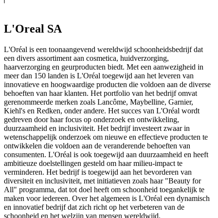
L'Oreal SA
L'Oréal is een toonaangevend wereldwijd schoonheidsbedrijf dat
een divers assortiment aan cosmetica, huidverzorging,
haarverzorging en geurproducten biedt. Met een aanwezigheid in
meer dan 150 landen is L'Oréal toegewijd aan het leveren van
innovatieve en hoogwaardige producten die voldoen aan de diverse
behoeften van haar klanten. Het portfolio van het bedrijf omvat
gerenommeerde merken zoals Lancôme, Maybelline, Garnier,
Kiehl's en Redken, onder andere. Het succes van L'Oréal wordt
gedreven door haar focus op onderzoek en ontwikkeling,
duurzaamheid en inclusiviteit. Het bedrijf investeert zwaar in
wetenschappelijk onderzoek om nieuwe en effectieve producten te
ontwikkelen die voldoen aan de veranderende behoeften van
consumenten. L'Oréal is ook toegewijd aan duurzaamheid en heeft
ambitieuze doelstellingen gesteld om haar milieu-impact te
verminderen. Het bedrijf is toegewijd aan het bevorderen van
diversiteit en inclusiviteit, met initiatieven zoals haar "Beauty for
All" programma, dat tot doel heeft om schoonheid toegankelijk te
maken voor iedereen. Over het algemeen is L'Oréal een dynamisch
en innovatief bedrijf dat zich richt op het verbeteren van de
schoonheid en het welzijn van mensen wereldwijd.