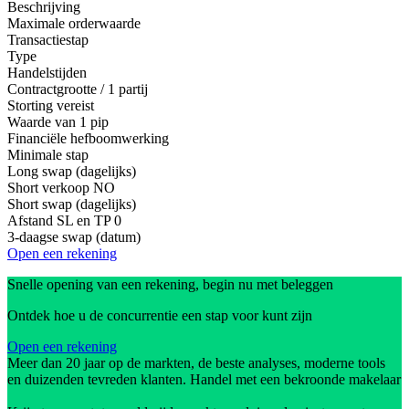
Beschrijving
Maximale orderwaarde
Transactiestap
Type
Handelstijden
Contractgrootte / 1 partij
Storting vereist
Waarde van 1 pip
Financiële hefboomwerking
Minimale stap
Long swap (dagelijks)
Short verkoop
NO
Short swap (dagelijks)
Afstand SL en TP
0
3-daagse swap (datum)
Open een rekening
Snelle opening van een rekening, begin nu met beleggen
Ontdek hoe u de concurrentie een stap voor kunt zijn
Open een rekening
Meer dan 20 jaar op de markten, de beste analyses, moderne tools
en duizenden tevreden klanten. Handel met een bekroonde makelaar