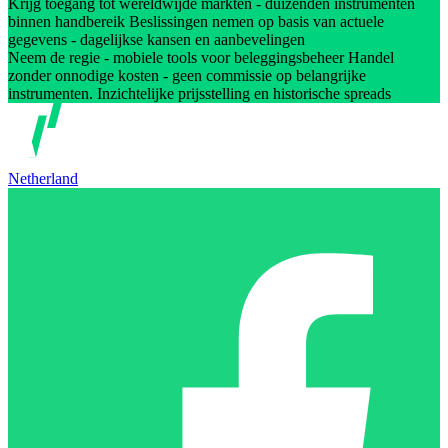
Krijg toegang tot wereldwijde markten - duizenden instrumenten
binnen handbereik Beslissingen nemen op basis van actuele
gegevens - dagelijkse kansen en aanbevelingen
Neem de regie - mobiele tools voor beleggingsbeheer Handel
zonder onnodige kosten - geen commissie op belangrijke
instrumenten. Inzichtelijke prijsstelling en historische spreads
Netherland