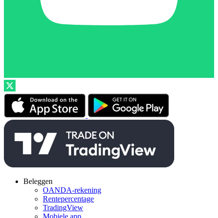
Beleggen
OANDA-rekening
Rentepercentage
TradingView
Mobiele app