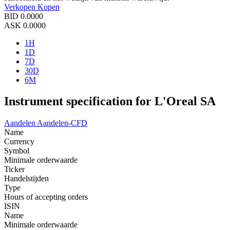
Verkopen
Kopen
BID
0.0000
ASK
0.0000
1H
1D
7D
30D
6M
Instrument specification for L'Oreal SA
Aandelen
Aandelen-CFD
Name
Currency
Symbol
Minimale orderwaarde
Ticker
Handelstijden
Type
Hours of accepting orders
ISIN
Name
Minimale orderwaarde