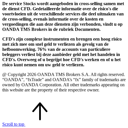
De service Stocks wordt aangeboden in cross-selling samen met
de dienst CFD. Gedetailleerde informatie over de risico's die
voortvloeien uit de verschillende services die deel uitmaken van
de cross-selling, evenals informatie over de kosten en
vergoedingen die aan deze diensten zijn verbonden, vindt u op
OANDA TMS Brokers in de rubriek Documenten.
CFD's zijn complexe instrumenten en brengen een hoog risico
met zich mee om snel geld te verliezen als gevolg van de
hefboomwerking. 76% van de accounts van particuliere
beleggers verliest bij deze aanbieder geld met het handelen in
CFD's. Overweeg of u begrijpt hoe CFD's werken en of u het
risico kunt nemen om uw geld te verliezen.
@ Copyright 2026 OANDA TMS Brokers S.A. All rights reserved.
“OANDA”, “fxTrade” and OANDA’s “fx” family of trademarks are
owned by OANDA Corporation. All other trademarks appearing on
this website are the property of their respective owner.
Scroll to top