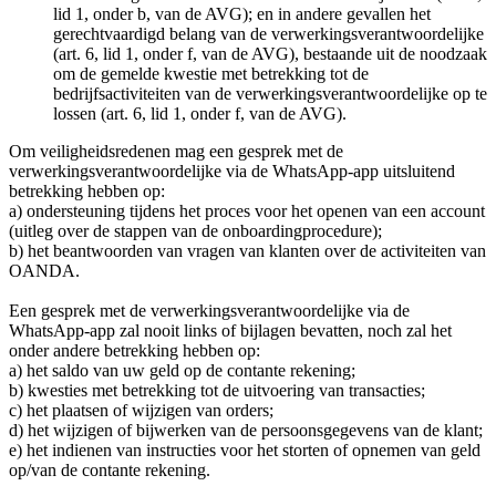
lid 1, onder b, van de AVG); en in andere gevallen het
gerechtvaardigd belang van de verwerkingsverantwoordelijke
(art. 6, lid 1, onder f, van de AVG), bestaande uit de noodzaak
om de gemelde kwestie met betrekking tot de
bedrijfsactiviteiten van de verwerkingsverantwoordelijke op te
lossen (art. 6, lid 1, onder f, van de AVG).
Om veiligheidsredenen mag een gesprek met de
verwerkingsverantwoordelijke via de WhatsApp-app uitsluitend
betrekking hebben op:
a) ondersteuning tijdens het proces voor het openen van een account
(uitleg over de stappen van de onboardingprocedure);
b) het beantwoorden van vragen van klanten over de activiteiten van
OANDA.
Een gesprek met de verwerkingsverantwoordelijke via de
WhatsApp-app zal nooit links of bijlagen bevatten, noch zal het
onder andere betrekking hebben op:
a) het saldo van uw geld op de contante rekening;
b) kwesties met betrekking tot de uitvoering van transacties;
c) het plaatsen of wijzigen van orders;
d) het wijzigen of bijwerken van de persoonsgegevens van de klant;
e) het indienen van instructies voor het storten of opnemen van geld
op/van de contante rekening.