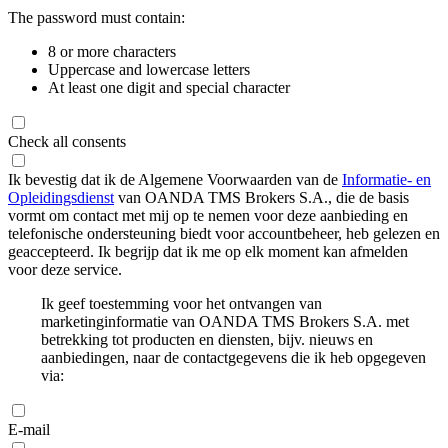
The password must contain:
8 or more characters
Uppercase and lowercase letters
At least one digit and special character
Check all consents
Ik bevestig dat ik de Algemene Voorwaarden van de
Informatie- en
Opleidingsdienst
van OANDA TMS Brokers S.A., die de basis
vormt om contact met mij op te nemen voor deze aanbieding en
telefonische ondersteuning biedt voor accountbeheer, heb gelezen en
geaccepteerd. Ik begrijp dat ik me op elk moment kan afmelden
voor deze service.
Ik geef toestemming voor het ontvangen van
marketinginformatie van OANDA TMS Brokers S.A. met
betrekking tot producten en diensten, bijv. nieuws en
aanbiedingen, naar de contactgegevens die ik heb opgegeven
via:
E-mail