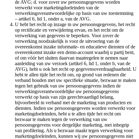
de AVG; d. voor zover uw persoonsgegevens worden
verwerkt voor marketingdoeleinden van de
verwerkingsverantwoordelijke op basis van uw toestemming
– artikel 6, lid 1, onder a, van de AVG.
U hebt het recht op inzage in uw persoonsgegevens, het recht
op rectificatie en verwijdering ervan, en het recht om de
verwerking van gegevens te beperken. Voor zover de
verwerking noodzakelijk is voor de uitvoering van de
overeenkomst inzake informatie- en educatieve diensten of de
overeenkomst inzake een demo-account waarbij u partij bent,
of om vóór het sluiten daarvan maatregelen te nemen naar
aanleiding van uw verzoek (artikel 6, lid 1, onder b, van de
AVG), hebt u ook het recht op gegevensoverdraagbaarheid. U
hebt te allen tijde het recht om, op grond van redenen die
verband houden met uw specifieke situatie, bezwaar te maken
tegen het gebruik van uw persoonsgegevens indien de
verwerkingsverantwoordelijke uw persoonsgegevens
verwerkt op basis van zijn gerechtvaardigd belang,
bijvoorbeeld in verband met de marketing van producten en
diensten. Indien uw persoonsgegevens worden verwerkt voor
marketingdoeleinden, hebt u te allen tijde het recht om
bezwaar te maken tegen de verwerking van uw
persoonsgegevens voor dergelijke marketing, met inbegrip
van profilering. Als u bezwaar maakt tegen verwerking voor
marketingdoeleinden, kunnen wij uw persoonsgegevens niet