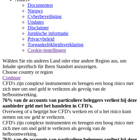
Documenten
Nieuws
Cyberbeveiliging
Updates
Disclaimer
Juridische informatie
Privacybeleid
Toegankelijkheidsverklaring
Cookie-instellingen
Wählen Sie ein anderes Land oder eine andere Region aus, um
Inhalte spezifisch für Ihren Standort anzuzeigen.
Choose country or region
Continue
CFD's zijn complexe instrumenten en brengen een hoog risico met
zich mee om snel geld te verliezen als gevolg van de
hefboomwerking.
76% van de accounts van particuliere beleggers verliest bij deze
aanbieder geld met het handelen in CFD's.
Overweeg of u begrijpt hoe CFD's werken en of u het risico kunt
nemen om uw geld te verliezen.
CFD's zijn complexe instrumenten en brengen een hoog risico met
zich mee om snel geld te verliezen als gevolg van de
hefboomwerking.
76% van de accounts van particuliere beleggers verliest bij deze