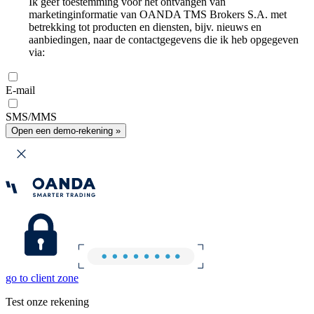
Ik geef toestemming voor het ontvangen van
marketinginformatie van OANDA TMS Brokers S.A. met
betrekking tot producten en diensten, bijv. nieuws en
aanbiedingen, naar de contactgegevens die ik heb opgegeven
via:
E-mail
SMS/MMS
Open een demo-rekening »
go to client zone
Test onze rekening