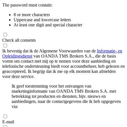
The password must contain:
8 or more characters
Uppercase and lowercase letters
At least one digit and special character
Check all consents
Ik bevestig dat ik de Algemene Voorwaarden van de
Informatie- en
Opleidingsdienst
van OANDA TMS Brokers S.A., die de basis
vormt om contact met mij op te nemen voor deze aanbieding en
telefonische ondersteuning biedt voor accountbeheer, heb gelezen en
geaccepteerd. Ik begrijp dat ik me op elk moment kan afmelden
voor deze service.
Ik geef toestemming voor het ontvangen van
marketinginformatie van OANDA TMS Brokers S.A. met
betrekking tot producten en diensten, bijv. nieuws en
aanbiedingen, naar de contactgegevens die ik heb opgegeven
via:
E-mail