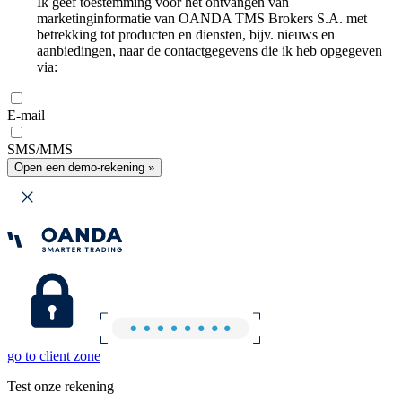
Ik geef toestemming voor het ontvangen van
marketinginformatie van OANDA TMS Brokers S.A. met
betrekking tot producten en diensten, bijv. nieuws en
aanbiedingen, naar de contactgegevens die ik heb opgegeven
via:
E-mail
SMS/MMS
Open een demo-rekening »
go to client zone
Test onze rekening