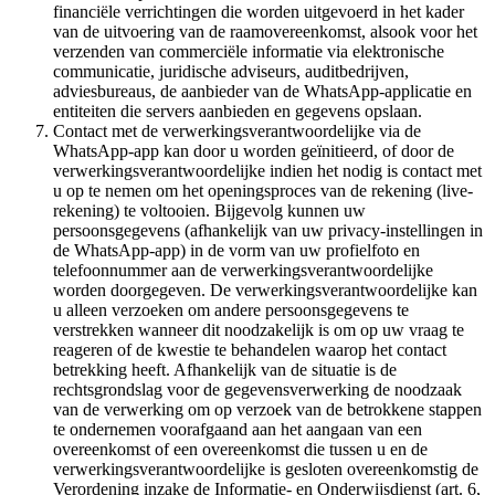
financiële verrichtingen die worden uitgevoerd in het kader
van de uitvoering van de raamovereenkomst, alsook voor het
verzenden van commerciële informatie via elektronische
communicatie, juridische adviseurs, auditbedrijven,
adviesbureaus, de aanbieder van de WhatsApp-applicatie en
entiteiten die servers aanbieden en gegevens opslaan.
Contact met de verwerkingsverantwoordelijke via de
WhatsApp-app kan door u worden geïnitieerd, of door de
verwerkingsverantwoordelijke indien het nodig is contact met
u op te nemen om het openingsproces van de rekening (live-
rekening) te voltooien. Bijgevolg kunnen uw
persoonsgegevens (afhankelijk van uw privacy-instellingen in
de WhatsApp-app) in de vorm van uw profielfoto en
telefoonnummer aan de verwerkingsverantwoordelijke
worden doorgegeven. De verwerkingsverantwoordelijke kan
u alleen verzoeken om andere persoonsgegevens te
verstrekken wanneer dit noodzakelijk is om op uw vraag te
reageren of de kwestie te behandelen waarop het contact
betrekking heeft. Afhankelijk van de situatie is de
rechtsgrondslag voor de gegevensverwerking de noodzaak
van de verwerking om op verzoek van de betrokkene stappen
te ondernemen voorafgaand aan het aangaan van een
overeenkomst of een overeenkomst die tussen u en de
verwerkingsverantwoordelijke is gesloten overeenkomstig de
Verordening inzake de Informatie- en Onderwijsdienst (art. 6,