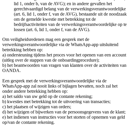
lid 1, onder b, van de AVG); en in andere gevallen het
gerechtvaardigd belang van de verwerkingsverantwoordelijke
(art. 6, lid 1, onder f, van de AVG), bestaande uit de noodzaak
om de gemelde kwestie met betrekking tot de
bedrijfsactiviteiten van de verwerkingsverantwoordelijke op te
lossen (art. 6, lid 1, onder f, van de AVG).
Om veiligheidsredenen mag een gesprek met de
verwerkingsverantwoordelijke via de WhatsApp-app uitsluitend
betrekking hebben op:
a) ondersteuning tijdens het proces voor het openen van een account
(uitleg over de stappen van de onboardingprocedure);
b) het beantwoorden van vragen van klanten over de activiteiten van
OANDA.
Een gesprek met de verwerkingsverantwoordelijke via de
WhatsApp-app zal nooit links of bijlagen bevatten, noch zal het
onder andere betrekking hebben op:
a) het saldo van uw geld op de contante rekening;
b) kwesties met betrekking tot de uitvoering van transacties;
c) het plaatsen of wijzigen van orders;
d) het wijzigen of bijwerken van de persoonsgegevens van de klant;
e) het indienen van instructies voor het storten of opnemen van geld
op/van de contante rekening.