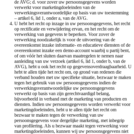
de AVG; d. voor zover uw persoonsgegevens worden
verwerkt voor marketingdoeleinden van de
verwerkingsverantwoordelijke op basis van uw toestemming
– artikel 6, lid 1, onder a, van de AVG.
U hebt het recht op inzage in uw persoonsgegevens, het recht
op rectificatie en verwijdering ervan, en het recht om de
verwerking van gegevens te beperken. Voor zover de
verwerking noodzakelijk is voor de uitvoering van de
overeenkomst inzake informatie- en educatieve diensten of de
overeenkomst inzake een demo-account waarbij u partij bent,
of om vóór het sluiten daarvan maatregelen te nemen naar
aanleiding van uw verzoek (artikel 6, lid 1, onder b, van de
AVG), hebt u ook het recht op gegevensoverdraagbaarheid. U
hebt te allen tijde het recht om, op grond van redenen die
verband houden met uw specifieke situatie, bezwaar te maken
tegen het gebruik van uw persoonsgegevens indien de
verwerkingsverantwoordelijke uw persoonsgegevens
verwerkt op basis van zijn gerechtvaardigd belang,
bijvoorbeeld in verband met de marketing van producten en
diensten. Indien uw persoonsgegevens worden verwerkt voor
marketingdoeleinden, hebt u te allen tijde het recht om
bezwaar te maken tegen de verwerking van uw
persoonsgegevens voor dergelijke marketing, met inbegrip
van profilering. Als u bezwaar maakt tegen verwerking voor
marketingdoeleinden, kunnen wij uw persoonsgegevens niet