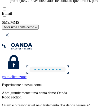
promoções, através dos dados de contacto que forneci, por:
E-mail
SMS/MMS
Abrir uma conta demo »
go to client zone
Experimente a nossa conta.
Abra gratuitamente uma conta demo Oanda.
Rodo section
Quem é o responsável pelo tratamento dos dados pessoais?