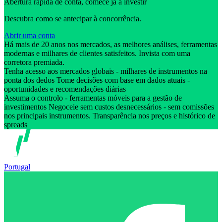
Abertura rápida de conta, comece já a investir
Descubra como se antecipar à concorrência.
Abrir uma conta
Há mais de 20 anos nos mercados, as melhores análises, ferramentas
modernas e milhares de clientes satisfeitos. Invista com uma
corretora premiada.
Tenha acesso aos mercados globais - milhares de instrumentos na
ponta dos dedos Tome decisões com base em dados atuais -
oportunidades e recomendações diárias
Assuma o controlo - ferramentas móveis para a gestão de
investimentos Negoceie sem custos desnecessários - sem comissões
nos principais instrumentos. Transparência nos preços e histórico de
spreads
Portugal