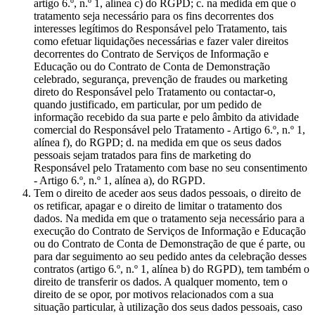
artigo 6.º, n.º 1, alínea c) do RGPD; c. na medida em que o
tratamento seja necessário para os fins decorrentes dos
interesses legítimos do Responsável pelo Tratamento, tais
como efetuar liquidações necessárias e fazer valer direitos
decorrentes do Contrato de Serviços de Informação e
Educação ou do Contrato de Conta de Demonstração
celebrado, segurança, prevenção de fraudes ou marketing
direto do Responsável pelo Tratamento ou contactar-o,
quando justificado, em particular, por um pedido de
informação recebido da sua parte e pelo âmbito da atividade
comercial do Responsável pelo Tratamento - Artigo 6.º, n.º 1,
alínea f), do RGPD; d. na medida em que os seus dados
pessoais sejam tratados para fins de marketing do
Responsável pelo Tratamento com base no seu consentimento
- Artigo 6.º, n.º 1, alínea a), do RGPD.
Tem o direito de aceder aos seus dados pessoais, o direito de
os retificar, apagar e o direito de limitar o tratamento dos
dados. Na medida em que o tratamento seja necessário para a
execução do Contrato de Serviços de Informação e Educação
ou do Contrato de Conta de Demonstração de que é parte, ou
para dar seguimento ao seu pedido antes da celebração desses
contratos (artigo 6.º, n.º 1, alínea b) do RGPD), tem também o
direito de transferir os dados. A qualquer momento, tem o
direito de se opor, por motivos relacionados com a sua
situação particular, à utilização dos seus dados pessoais, caso