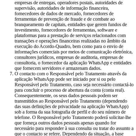
empresas de entregas, operadores postais, autoridades de
supervisão, autoridades de informação financeira,
fornecedores de dados de mercado, fornecedores de
ferramentas de prevenção de fraude e de combate ao
branqueamento de capitais, entidades que gerem fundos de
investimento, fornecedores de ferramentas, software e
plataformas para a prestação de serviços relacionados com
transações e operações financeiras realizadas no âmbito da
execução do Acordo-Quadro, bem como para o envio de
informações comerciais por meios de comunicação eletrónica,
consultores jurídicos, empresas de auditoria, empresas de
consultoria, o fornecedor da aplicação WhatsApp e entidades
que fornecem servidores e armazenam dados.
O contacto com o Responsável pelo Tratamento através da
aplicação WhatsApp pode ser iniciado por si ou pelo
Responsável pelo Tratamento, caso seja necessário contactá-lo
para concluir o processo de abertura da conta (conta real).
Consequentemente, os seus dados pessoais podem ser
transmitidos ao Responsável pelo Tratamento (dependendo
das suas definições de privacidade na aplicação WhatsApp)
sob a forma da sua fotografia de perfil e do seu número de
telefone. O Responsável pelo Tratamento poderá solicitar-lhe
que forneça outros dados pessoais apenas quando for
necessário para responder à sua consulta ou tratar do assunto a
que o contacto se refere. Dependendo da situação, a base