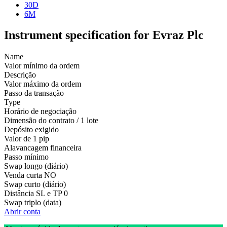
30D
6M
Instrument specification for Evraz Plc
Name
Valor mínimo da ordem
Descrição
Valor máximo da ordem
Passo da transação
Type
Horário de negociação
Dimensão do contrato / 1 lote
Depósito exigido
Valor de 1 pip
Alavancagem financeira
Passo mínimo
Swap longo (diário)
Venda curta
NO
Swap curto (diário)
Distância SL e TP
0
Swap triplo (data)
Abrir conta