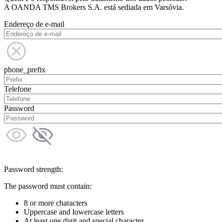
A OANDA TMS Brokers S.A. está sediada em Varsóvia.
Endereço de e-mail
phone_prefix
Telefone
Password
Password strength:
The password must contain:
8 or more characters
Uppercase and lowercase letters
At least one digit and special character