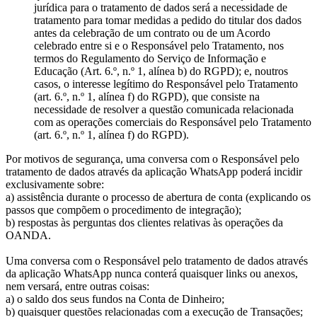
jurídica para o tratamento de dados será a necessidade de
tratamento para tomar medidas a pedido do titular dos dados
antes da celebração de um contrato ou de um Acordo
celebrado entre si e o Responsável pelo Tratamento, nos
termos do Regulamento do Serviço de Informação e
Educação (Art. 6.º, n.º 1, alínea b) do RGPD); e, noutros
casos, o interesse legítimo do Responsável pelo Tratamento
(art. 6.º, n.º 1, alínea f) do RGPD), que consiste na
necessidade de resolver a questão comunicada relacionada
com as operações comerciais do Responsável pelo Tratamento
(art. 6.º, n.º 1, alínea f) do RGPD).
Por motivos de segurança, uma conversa com o Responsável pelo
tratamento de dados através da aplicação WhatsApp poderá incidir
exclusivamente sobre:
a) assistência durante o processo de abertura de conta (explicando os
passos que compõem o procedimento de integração);
b) respostas às perguntas dos clientes relativas às operações da
OANDA.
Uma conversa com o Responsável pelo tratamento de dados através
da aplicação WhatsApp nunca conterá quaisquer links ou anexos,
nem versará, entre outras coisas:
a) o saldo dos seus fundos na Conta de Dinheiro;
b) quaisquer questões relacionadas com a execução de Transações;