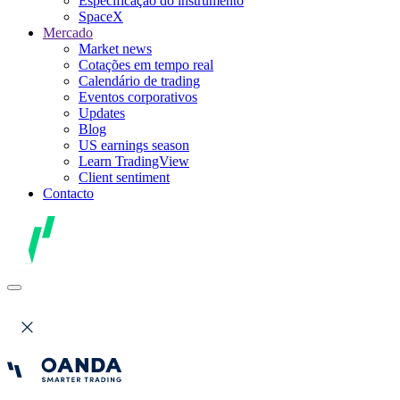
Especificação do instrumento
SpaceX
Mercado
Market news
Cotações em tempo real
Calendário de trading
Eventos corporativos
Updates
Blog
US earnings season
Learn TradingView
Client sentiment
Contacto