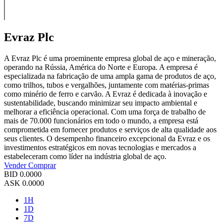
Evraz Plc
A Evraz Plc é uma proeminente empresa global de aço e mineração,
operando na Rússia, América do Norte e Europa. A empresa é
especializada na fabricação de uma ampla gama de produtos de aço,
como trilhos, tubos e vergalhões, juntamente com matérias-primas
como minério de ferro e carvão. A Evraz é dedicada à inovação e
sustentabilidade, buscando minimizar seu impacto ambiental e
melhorar a eficiência operacional. Com uma força de trabalho de
mais de 70.000 funcionários em todo o mundo, a empresa está
comprometida em fornecer produtos e serviços de alta qualidade aos
seus clientes. O desempenho financeiro excepcional da Evraz e os
investimentos estratégicos em novas tecnologias e mercados a
estabeleceram como líder na indústria global de aço.
Vender
Comprar
BID
0.0000
ASK
0.0000
1H
1D
7D