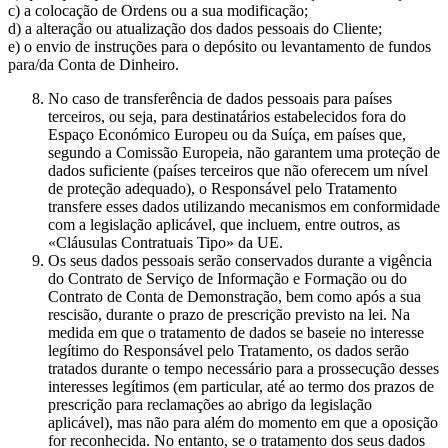
c) a colocação de Ordens ou a sua modificação;
d) a alteração ou atualização dos dados pessoais do Cliente;
e) o envio de instruções para o depósito ou levantamento de fundos
para/da Conta de Dinheiro.
No caso de transferência de dados pessoais para países
terceiros, ou seja, para destinatários estabelecidos fora do
Espaço Económico Europeu ou da Suíça, em países que,
segundo a Comissão Europeia, não garantem uma proteção de
dados suficiente (países terceiros que não oferecem um nível
de proteção adequado), o Responsável pelo Tratamento
transfere esses dados utilizando mecanismos em conformidade
com a legislação aplicável, que incluem, entre outros, as
«Cláusulas Contratuais Tipo» da UE.
Os seus dados pessoais serão conservados durante a vigência
do Contrato de Serviço de Informação e Formação ou do
Contrato de Conta de Demonstração, bem como após a sua
rescisão, durante o prazo de prescrição previsto na lei. Na
medida em que o tratamento de dados se baseie no interesse
legítimo do Responsável pelo Tratamento, os dados serão
tratados durante o tempo necessário para a prossecução desses
interesses legítimos (em particular, até ao termo dos prazos de
prescrição para reclamações ao abrigo da legislação
aplicável), mas não para além do momento em que a oposição
for reconhecida. No entanto, se o tratamento dos seus dados