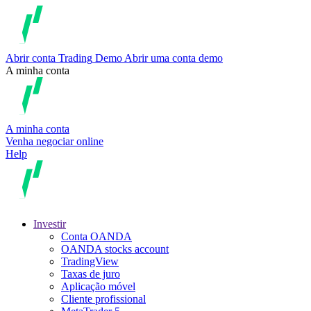
Abrir conta
Trading
Demo
Abrir uma conta demo
A minha conta
A minha conta
Venha negociar online
Help
Investir
Conta OANDA
OANDA stocks account
TradingView
Taxas de juro
Aplicação móvel
Cliente profissional