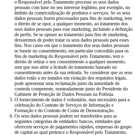
o Responsável pelo Tratamento processe os seus dados
pessoais com base no seu interesse legítimo, por exemplo, no
âmbito da comercialização de produtos e serviços. Se os seus
dados pessoais forem processados para fins de marketing, tem
o direito de se opor, a qualquer momento, ao tratamento dos
seus dados pessoais para esse marketing, incluindo a definição
de perfis. Se se opuser ao tratamento para fins de marketing,
deixaremos de poder tratar os seus dados pessoais para esses
fins. Nos casos em que o tratamento dos seus dados pessoais
se baseie no consentimento, em particular concedido para os
fins de marketing do Responsável pelo Tratamento, tem o
direito de retirar o seu consentimento a qualquer momento,
sem que isso afete a licitude do tratamento baseado no
consentimento antes da sua retirada. Se considerar que os seus
dados estão a ser tratados em violação dos requisitos legais,
pode apresentar uma reclamação junto da autoridade de
controlo competente, nomeadamente junto do Presidente do
Gabinete de Proteção de Dados Pessoais na Polónia.
O fornecimento de dados é voluntário, mas necessário para a
celebração do Contrato de Serviços de Informação e
Formação e do Contrato de Conta de Demonstração.
Os seus dados pessoais podem ser transferidos para as
seguintes categorias de entidades: bancos, entidades que
oferecem serviços de pagamentos rápidos, empresas do grupo
de capital ao qual pertence o Responsável pelo Tratamento,