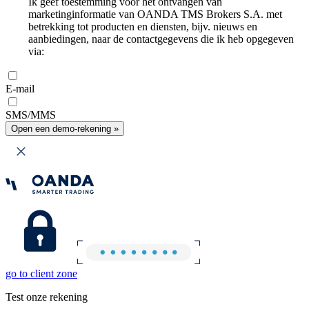
Ik geef toestemming voor het ontvangen van
marketinginformatie van OANDA TMS Brokers S.A. met
betrekking tot producten en diensten, bijv. nieuws en
aanbiedingen, naar de contactgegevens die ik heb opgegeven
via:
E-mail
SMS/MMS
Open een demo-rekening »
go to client zone
Test onze rekening