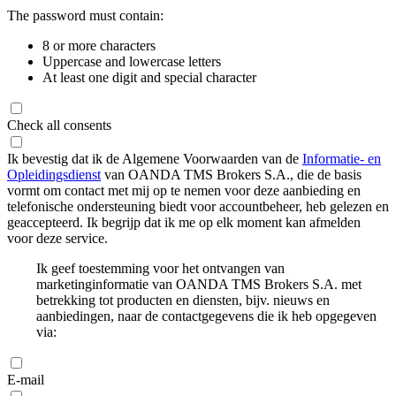
The password must contain:
8 or more characters
Uppercase and lowercase letters
At least one digit and special character
Check all consents
Ik bevestig dat ik de Algemene Voorwaarden van de
Informatie- en
Opleidingsdienst
van OANDA TMS Brokers S.A., die de basis
vormt om contact met mij op te nemen voor deze aanbieding en
telefonische ondersteuning biedt voor accountbeheer, heb gelezen en
geaccepteerd. Ik begrijp dat ik me op elk moment kan afmelden
voor deze service.
Ik geef toestemming voor het ontvangen van
marketinginformatie van OANDA TMS Brokers S.A. met
betrekking tot producten en diensten, bijv. nieuws en
aanbiedingen, naar de contactgegevens die ik heb opgegeven
via:
E-mail