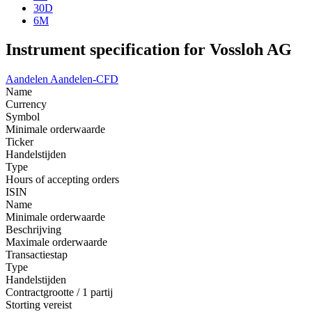
30D
6M
Instrument specification for Vossloh AG
Aandelen
Aandelen-CFD
Name
Currency
Symbol
Minimale orderwaarde
Ticker
Handelstijden
Type
Hours of accepting orders
ISIN
Name
Minimale orderwaarde
Beschrijving
Maximale orderwaarde
Transactiestap
Type
Handelstijden
Contractgrootte / 1 partij
Storting vereist