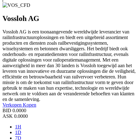
Vossloh AG
Vossloh AG is een toonaangevende wereldwijde leverancier van
railinfrastructuuroplossingen en biedt een uitgebreid assortiment
producten en diensten zoals railbevestigingssystemen,
wisselsystemen en betonnen dwarsliggers. Het bedrijf biedt ook
onderhouds- en reparatiediensten voor railinfrastructuur, evenals
digitale oplossingen voor railoperatiemanagement. Met een
aanwezigheid in meer dan 30 landen is Vossloh toegewijd aan het
leveren van innovatieve en duurzame oplossingen die de veiligheid,
efficiëntie en betrouwbaarheid van railvervoer verbeteren. Hun
missie is om de toekomst van railinfrastructuur vorm te geven door
gebruik te maken van hun expertise, technologie en wereldwijde
netwerk om te voldoen aan de veranderende behoeften van klanten
en de samenleving.
Verkopen
Kopen
BID
0.0000
ASK
0.0000
1H
1D
7D