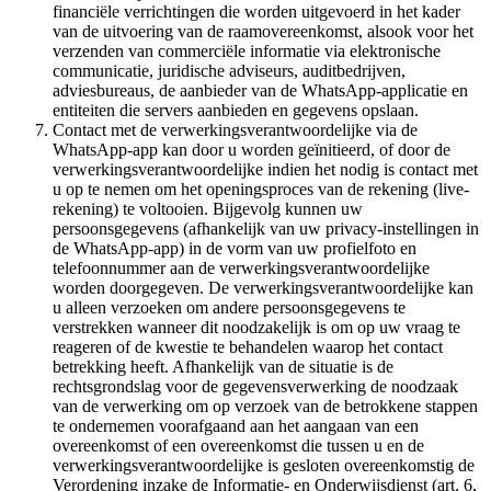
financiële verrichtingen die worden uitgevoerd in het kader
van de uitvoering van de raamovereenkomst, alsook voor het
verzenden van commerciële informatie via elektronische
communicatie, juridische adviseurs, auditbedrijven,
adviesbureaus, de aanbieder van de WhatsApp-applicatie en
entiteiten die servers aanbieden en gegevens opslaan.
Contact met de verwerkingsverantwoordelijke via de
WhatsApp-app kan door u worden geïnitieerd, of door de
verwerkingsverantwoordelijke indien het nodig is contact met
u op te nemen om het openingsproces van de rekening (live-
rekening) te voltooien. Bijgevolg kunnen uw
persoonsgegevens (afhankelijk van uw privacy-instellingen in
de WhatsApp-app) in de vorm van uw profielfoto en
telefoonnummer aan de verwerkingsverantwoordelijke
worden doorgegeven. De verwerkingsverantwoordelijke kan
u alleen verzoeken om andere persoonsgegevens te
verstrekken wanneer dit noodzakelijk is om op uw vraag te
reageren of de kwestie te behandelen waarop het contact
betrekking heeft. Afhankelijk van de situatie is de
rechtsgrondslag voor de gegevensverwerking de noodzaak
van de verwerking om op verzoek van de betrokkene stappen
te ondernemen voorafgaand aan het aangaan van een
overeenkomst of een overeenkomst die tussen u en de
verwerkingsverantwoordelijke is gesloten overeenkomstig de
Verordening inzake de Informatie- en Onderwijsdienst (art. 6,