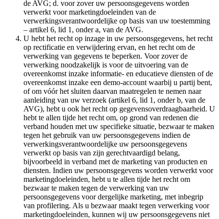
de AVG; d. voor zover uw persoonsgegevens worden
verwerkt voor marketingdoeleinden van de
verwerkingsverantwoordelijke op basis van uw toestemming
– artikel 6, lid 1, onder a, van de AVG.
U hebt het recht op inzage in uw persoonsgegevens, het recht
op rectificatie en verwijdering ervan, en het recht om de
verwerking van gegevens te beperken. Voor zover de
verwerking noodzakelijk is voor de uitvoering van de
overeenkomst inzake informatie- en educatieve diensten of de
overeenkomst inzake een demo-account waarbij u partij bent,
of om vóór het sluiten daarvan maatregelen te nemen naar
aanleiding van uw verzoek (artikel 6, lid 1, onder b, van de
AVG), hebt u ook het recht op gegevensoverdraagbaarheid. U
hebt te allen tijde het recht om, op grond van redenen die
verband houden met uw specifieke situatie, bezwaar te maken
tegen het gebruik van uw persoonsgegevens indien de
verwerkingsverantwoordelijke uw persoonsgegevens
verwerkt op basis van zijn gerechtvaardigd belang,
bijvoorbeeld in verband met de marketing van producten en
diensten. Indien uw persoonsgegevens worden verwerkt voor
marketingdoeleinden, hebt u te allen tijde het recht om
bezwaar te maken tegen de verwerking van uw
persoonsgegevens voor dergelijke marketing, met inbegrip
van profilering. Als u bezwaar maakt tegen verwerking voor
marketingdoeleinden, kunnen wij uw persoonsgegevens niet