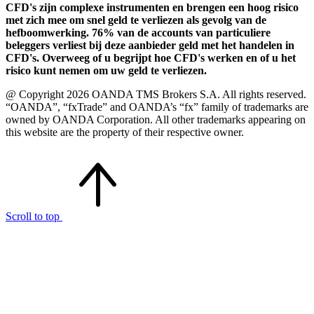
CFD's zijn complexe instrumenten en brengen een hoog risico
met zich mee om snel geld te verliezen als gevolg van de
hefboomwerking. 76% van de accounts van particuliere
beleggers verliest bij deze aanbieder geld met het handelen in
CFD's. Overweeg of u begrijpt hoe CFD's werken en of u het
risico kunt nemen om uw geld te verliezen.
@ Copyright 2026 OANDA TMS Brokers S.A. All rights reserved.
“OANDA”, “fxTrade” and OANDA’s “fx” family of trademarks are
owned by OANDA Corporation. All other trademarks appearing on
this website are the property of their respective owner.
Scroll to top