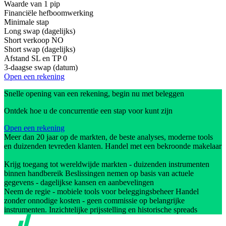
Waarde van 1 pip
Financiële hefboomwerking
Minimale stap
Long swap (dagelijks)
Short verkoop
NO
Short swap (dagelijks)
Afstand SL en TP
0
3-daagse swap (datum)
Open een rekening
Snelle opening van een rekening, begin nu met beleggen
Ontdek hoe u de concurrentie een stap voor kunt zijn
Open een rekening
Meer dan 20 jaar op de markten, de beste analyses, moderne tools
en duizenden tevreden klanten. Handel met een bekroonde makelaar
Krijg toegang tot wereldwijde markten - duizenden instrumenten
binnen handbereik Beslissingen nemen op basis van actuele
gegevens - dagelijkse kansen en aanbevelingen
Neem de regie - mobiele tools voor beleggingsbeheer Handel
zonder onnodige kosten - geen commissie op belangrijke
instrumenten. Inzichtelijke prijsstelling en historische spreads