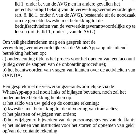
lid 1, onder b, van de AVG); en in andere gevallen het
gerechtvaardigd belang van de verwerkingsverantwoordelijke
(art. 6, lid 1, onder f, van de AVG), bestaande uit de noodzaak
om de gemelde kwestie met betrekking tot de
bedrijfsactiviteiten van de verwerkingsverantwoordelijke op te
lossen (art. 6, lid 1, onder f, van de AVG).
Om veiligheidsredenen mag een gesprek met de
verwerkingsverantwoordelijke via de WhatsApp-app uitsluitend
betrekking hebben op:
a) ondersteuning tijdens het proces voor het openen van een account
(uitleg over de stappen van de onboardingprocedure);
b) het beantwoorden van vragen van klanten over de activiteiten van
OANDA.
Een gesprek met de verwerkingsverantwoordelijke via de
WhatsApp-app zal nooit links of bijlagen bevatten, noch zal het
onder andere betrekking hebben op:
a) het saldo van uw geld op de contante rekening;
b) kwesties met betrekking tot de uitvoering van transacties;
c) het plaatsen of wijzigen van orders;
d) het wijzigen of bijwerken van de persoonsgegevens van de klant;
e) het indienen van instructies voor het storten of opnemen van geld
op/van de contante rekening.