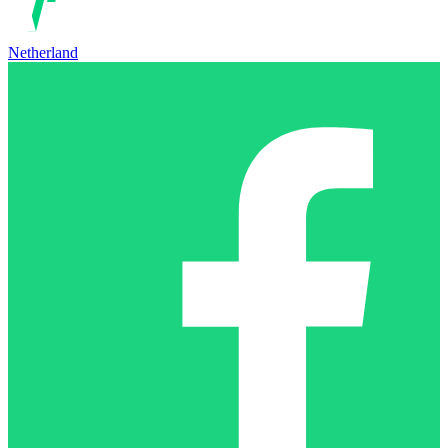
Netherland