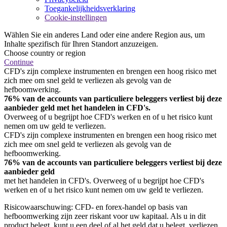
Toegankelijkheidsverklaring
Cookie-instellingen
Wählen Sie ein anderes Land oder eine andere Region aus, um
Inhalte spezifisch für Ihren Standort anzuzeigen.
Choose country or region
Continue
CFD's zijn complexe instrumenten en brengen een hoog risico met
zich mee om snel geld te verliezen als gevolg van de
hefboomwerking.
76% van de accounts van particuliere beleggers verliest bij deze
aanbieder geld met het handelen in CFD's.
Overweeg of u begrijpt hoe CFD's werken en of u het risico kunt
nemen om uw geld te verliezen.
CFD's zijn complexe instrumenten en brengen een hoog risico met
zich mee om snel geld te verliezen als gevolg van de
hefboomwerking.
76% van de accounts van particuliere beleggers verliest bij deze
aanbieder geld
met het handelen in CFD's. Overweeg of u begrijpt hoe CFD's
werken en of u het risico kunt nemen om uw geld te verliezen.
Risicowaarschuwing: CFD- en forex-handel op basis van
hefboomwerking zijn zeer riskant voor uw kapitaal. Als u in dit
product belegt, kunt u een deel of al het geld dat u belegt, verliezen.