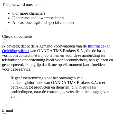
The password must contain:
8 or more characters
Uppercase and lowercase letters
At least one digit and special character
Check all consents
Ik bevestig dat ik de Algemene Voorwaarden van de
Informatie- en
Opleidingsdienst
van OANDA TMS Brokers S.A., die de basis
vormt om contact met mij op te nemen voor deze aanbieding en
telefonische ondersteuning biedt voor accountbeheer, heb gelezen en
geaccepteerd. Ik begrijp dat ik me op elk moment kan afmelden
voor deze service.
Ik geef toestemming voor het ontvangen van
marketinginformatie van OANDA TMS Brokers S.A. met
betrekking tot producten en diensten, bijv. nieuws en
aanbiedingen, naar de contactgegevens die ik heb opgegeven
via:
E-mail