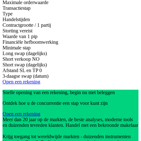
Maximale orderwaarde
Transactiestap
Type
Handelstijden
Contractgrootte / 1 partij
Storting vereist
Waarde van 1 pip
Financiële hefboomwerking
Minimale stap
Long swap (dagelijks)
Short verkoop
NO
Short swap (dagelijks)
Afstand SL en TP
0
3-daagse swap (datum)
Open een rekening
Snelle opening van een rekening, begin nu met beleggen
Ontdek hoe u de concurrentie een stap voor kunt zijn
Open een rekening
Meer dan 20 jaar op de markten, de beste analyses, moderne tools
en duizenden tevreden klanten. Handel met een bekroonde makelaar
Krijg toegang tot wereldwijde markten - duizenden instrumenten