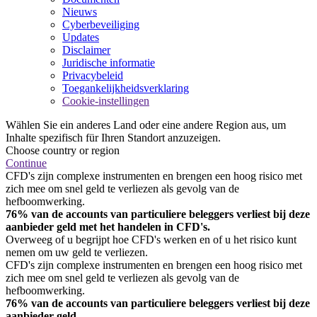
Nieuws
Cyberbeveiliging
Updates
Disclaimer
Juridische informatie
Privacybeleid
Toegankelijkheidsverklaring
Cookie-instellingen
Wählen Sie ein anderes Land oder eine andere Region aus, um
Inhalte spezifisch für Ihren Standort anzuzeigen.
Choose country or region
Continue
CFD's zijn complexe instrumenten en brengen een hoog risico met
zich mee om snel geld te verliezen als gevolg van de
hefboomwerking.
76% van de accounts van particuliere beleggers verliest bij deze
aanbieder geld met het handelen in CFD's.
Overweeg of u begrijpt hoe CFD's werken en of u het risico kunt
nemen om uw geld te verliezen.
CFD's zijn complexe instrumenten en brengen een hoog risico met
zich mee om snel geld te verliezen als gevolg van de
hefboomwerking.
76% van de accounts van particuliere beleggers verliest bij deze
aanbieder geld