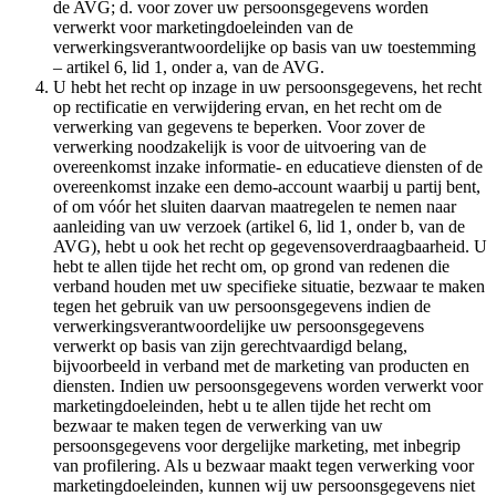
de AVG; d. voor zover uw persoonsgegevens worden
verwerkt voor marketingdoeleinden van de
verwerkingsverantwoordelijke op basis van uw toestemming
– artikel 6, lid 1, onder a, van de AVG.
U hebt het recht op inzage in uw persoonsgegevens, het recht
op rectificatie en verwijdering ervan, en het recht om de
verwerking van gegevens te beperken. Voor zover de
verwerking noodzakelijk is voor de uitvoering van de
overeenkomst inzake informatie- en educatieve diensten of de
overeenkomst inzake een demo-account waarbij u partij bent,
of om vóór het sluiten daarvan maatregelen te nemen naar
aanleiding van uw verzoek (artikel 6, lid 1, onder b, van de
AVG), hebt u ook het recht op gegevensoverdraagbaarheid. U
hebt te allen tijde het recht om, op grond van redenen die
verband houden met uw specifieke situatie, bezwaar te maken
tegen het gebruik van uw persoonsgegevens indien de
verwerkingsverantwoordelijke uw persoonsgegevens
verwerkt op basis van zijn gerechtvaardigd belang,
bijvoorbeeld in verband met de marketing van producten en
diensten. Indien uw persoonsgegevens worden verwerkt voor
marketingdoeleinden, hebt u te allen tijde het recht om
bezwaar te maken tegen de verwerking van uw
persoonsgegevens voor dergelijke marketing, met inbegrip
van profilering. Als u bezwaar maakt tegen verwerking voor
marketingdoeleinden, kunnen wij uw persoonsgegevens niet