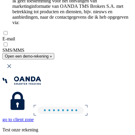
Ik geef toestemming voor het ontvangen van
marketinginformatie van OANDA TMS Brokers S.A. met
betrekking tot producten en diensten, bijv. nieuws en
aanbiedingen, naar de contactgegevens die ik heb opgegeven
via:
E-mail
SMS/MMS
Open een demo-rekening »
go to client zone
Test onze rekening