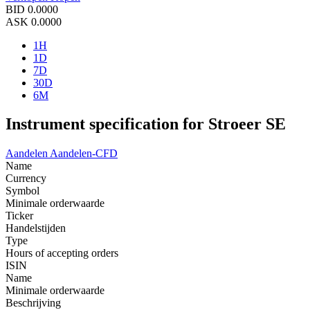
BID
0.0000
ASK
0.0000
1H
1D
7D
30D
6M
Instrument specification for Stroeer SE
Aandelen
Aandelen-CFD
Name
Currency
Symbol
Minimale orderwaarde
Ticker
Handelstijden
Type
Hours of accepting orders
ISIN
Name
Minimale orderwaarde
Beschrijving