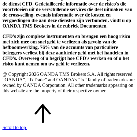
de dienst CFD. Gedetailleerde informatie over de risico's die
voortvloeien uit de verschillende services die deel uitmaken van
de cross-selling, evenals informatie over de kosten en
vergoedingen die aan deze diensten zijn verbonden, vindt u op
OANDA TMS Brokers in de rubriek Documenten.
CFD's zijn complexe instrumenten en brengen een hoog risico
met zich mee om snel geld te verliezen als gevolg van de
hefboomwerking. 76% van de accounts van particuliere
beleggers verliest bij deze aanbieder geld met het handelen in
CFD's. Overweeg of u begrijpt hoe CFD's werken en of u het
risico kunt nemen om uw geld te verliezen.
@ Copyright 2026 OANDA TMS Brokers S.A. All rights reserved.
“OANDA”, “fxTrade” and OANDA’s “fx” family of trademarks are
owned by OANDA Corporation. All other trademarks appearing on
this website are the property of their respective owner.
Scroll to top