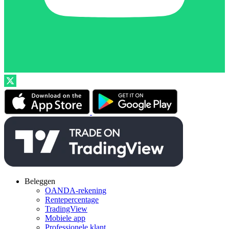
Beleggen
OANDA-rekening
Rentepercentage
TradingView
Mobiele app
Professionele klant