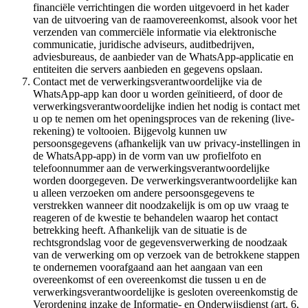
financiële verrichtingen die worden uitgevoerd in het kader
van de uitvoering van de raamovereenkomst, alsook voor het
verzenden van commerciële informatie via elektronische
communicatie, juridische adviseurs, auditbedrijven,
adviesbureaus, de aanbieder van de WhatsApp-applicatie en
entiteiten die servers aanbieden en gegevens opslaan.
Contact met de verwerkingsverantwoordelijke via de
WhatsApp-app kan door u worden geïnitieerd, of door de
verwerkingsverantwoordelijke indien het nodig is contact met
u op te nemen om het openingsproces van de rekening (live-
rekening) te voltooien. Bijgevolg kunnen uw
persoonsgegevens (afhankelijk van uw privacy-instellingen in
de WhatsApp-app) in de vorm van uw profielfoto en
telefoonnummer aan de verwerkingsverantwoordelijke
worden doorgegeven. De verwerkingsverantwoordelijke kan
u alleen verzoeken om andere persoonsgegevens te
verstrekken wanneer dit noodzakelijk is om op uw vraag te
reageren of de kwestie te behandelen waarop het contact
betrekking heeft. Afhankelijk van de situatie is de
rechtsgrondslag voor de gegevensverwerking de noodzaak
van de verwerking om op verzoek van de betrokkene stappen
te ondernemen voorafgaand aan het aangaan van een
overeenkomst of een overeenkomst die tussen u en de
verwerkingsverantwoordelijke is gesloten overeenkomstig de
Verordening inzake de Informatie- en Onderwijsdienst (art. 6,