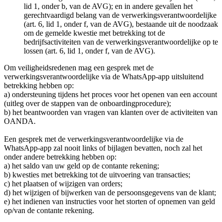
lid 1, onder b, van de AVG); en in andere gevallen het
gerechtvaardigd belang van de verwerkingsverantwoordelijke
(art. 6, lid 1, onder f, van de AVG), bestaande uit de noodzaak
om de gemelde kwestie met betrekking tot de
bedrijfsactiviteiten van de verwerkingsverantwoordelijke op te
lossen (art. 6, lid 1, onder f, van de AVG).
Om veiligheidsredenen mag een gesprek met de
verwerkingsverantwoordelijke via de WhatsApp-app uitsluitend
betrekking hebben op:
a) ondersteuning tijdens het proces voor het openen van een account
(uitleg over de stappen van de onboardingprocedure);
b) het beantwoorden van vragen van klanten over de activiteiten van
OANDA.
Een gesprek met de verwerkingsverantwoordelijke via de
WhatsApp-app zal nooit links of bijlagen bevatten, noch zal het
onder andere betrekking hebben op:
a) het saldo van uw geld op de contante rekening;
b) kwesties met betrekking tot de uitvoering van transacties;
c) het plaatsen of wijzigen van orders;
d) het wijzigen of bijwerken van de persoonsgegevens van de klant;
e) het indienen van instructies voor het storten of opnemen van geld
op/van de contante rekening.