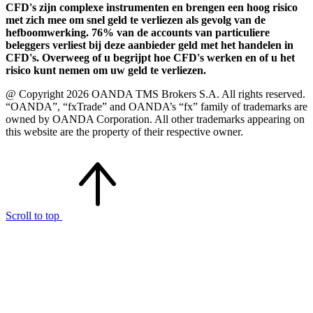
CFD's zijn complexe instrumenten en brengen een hoog risico
met zich mee om snel geld te verliezen als gevolg van de
hefboomwerking. 76% van de accounts van particuliere
beleggers verliest bij deze aanbieder geld met het handelen in
CFD's. Overweeg of u begrijpt hoe CFD's werken en of u het
risico kunt nemen om uw geld te verliezen.
@ Copyright 2026 OANDA TMS Brokers S.A. All rights reserved.
“OANDA”, “fxTrade” and OANDA’s “fx” family of trademarks are
owned by OANDA Corporation. All other trademarks appearing on
this website are the property of their respective owner.
Scroll to top