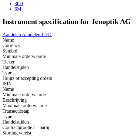
30D
6M
Instrument specification for Jenoptik AG
Aandelen
Aandelen-CFD
Name
Currency
Symbol
Minimale orderwaarde
Ticker
Handelstijden
Type
Hours of accepting orders
ISIN
Name
Minimale orderwaarde
Beschrijving
Maximale orderwaarde
Transactiestap
Type
Handelstijden
Contractgrootte / 1 partij
Storting vereist