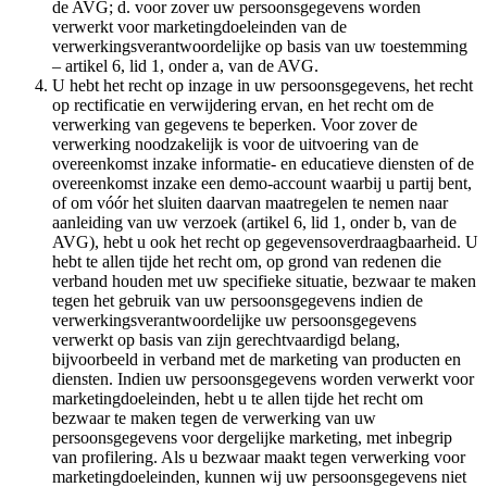
de AVG; d. voor zover uw persoonsgegevens worden
verwerkt voor marketingdoeleinden van de
verwerkingsverantwoordelijke op basis van uw toestemming
– artikel 6, lid 1, onder a, van de AVG.
U hebt het recht op inzage in uw persoonsgegevens, het recht
op rectificatie en verwijdering ervan, en het recht om de
verwerking van gegevens te beperken. Voor zover de
verwerking noodzakelijk is voor de uitvoering van de
overeenkomst inzake informatie- en educatieve diensten of de
overeenkomst inzake een demo-account waarbij u partij bent,
of om vóór het sluiten daarvan maatregelen te nemen naar
aanleiding van uw verzoek (artikel 6, lid 1, onder b, van de
AVG), hebt u ook het recht op gegevensoverdraagbaarheid. U
hebt te allen tijde het recht om, op grond van redenen die
verband houden met uw specifieke situatie, bezwaar te maken
tegen het gebruik van uw persoonsgegevens indien de
verwerkingsverantwoordelijke uw persoonsgegevens
verwerkt op basis van zijn gerechtvaardigd belang,
bijvoorbeeld in verband met de marketing van producten en
diensten. Indien uw persoonsgegevens worden verwerkt voor
marketingdoeleinden, hebt u te allen tijde het recht om
bezwaar te maken tegen de verwerking van uw
persoonsgegevens voor dergelijke marketing, met inbegrip
van profilering. Als u bezwaar maakt tegen verwerking voor
marketingdoeleinden, kunnen wij uw persoonsgegevens niet