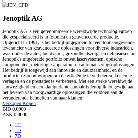
Jenoptik AG
Jenoptik AG is een gerenommeerde wereldwijde technologiegroep
die gespecialiseerd is in fotonica en geavanceerde productie.
Opgericht in 1991, is het bedrijf uitgegroeid tot een toonaangevende
leverancier van geavanceerde oplossingen voor diverse industrieën,
waaronder de auto-, luchtvaart-, gezondheidszorg- en defensiesector.
Jenoptik's uitgebreide portfolio omvat lasersystemen, optische
componenten, metrologie-apparatuur en automatiseringsoplossingen.
Het bedrijf is toegewijd aan innovatie en duurzaamheid, en de
producten zijn ontworpen om de efficiëntie te verbeteren, kosten te
verlagen en de prestaties te verbeteren. Met een sterke wereldwijde
aanwezigheid en een klantgerichte aanpak is Jenoptik toegewijd aan
het leveren van hoogwaardige oplossingen die voldoen aan de
veranderende behoeften van haar klanten.
Verkopen
Kopen
BID
0.0000
ASK
0.0000
1H
1D
7D