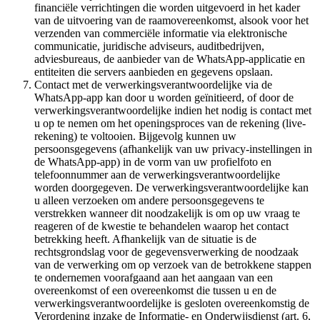
financiële verrichtingen die worden uitgevoerd in het kader
van de uitvoering van de raamovereenkomst, alsook voor het
verzenden van commerciële informatie via elektronische
communicatie, juridische adviseurs, auditbedrijven,
adviesbureaus, de aanbieder van de WhatsApp-applicatie en
entiteiten die servers aanbieden en gegevens opslaan.
Contact met de verwerkingsverantwoordelijke via de
WhatsApp-app kan door u worden geïnitieerd, of door de
verwerkingsverantwoordelijke indien het nodig is contact met
u op te nemen om het openingsproces van de rekening (live-
rekening) te voltooien. Bijgevolg kunnen uw
persoonsgegevens (afhankelijk van uw privacy-instellingen in
de WhatsApp-app) in de vorm van uw profielfoto en
telefoonnummer aan de verwerkingsverantwoordelijke
worden doorgegeven. De verwerkingsverantwoordelijke kan
u alleen verzoeken om andere persoonsgegevens te
verstrekken wanneer dit noodzakelijk is om op uw vraag te
reageren of de kwestie te behandelen waarop het contact
betrekking heeft. Afhankelijk van de situatie is de
rechtsgrondslag voor de gegevensverwerking de noodzaak
van de verwerking om op verzoek van de betrokkene stappen
te ondernemen voorafgaand aan het aangaan van een
overeenkomst of een overeenkomst die tussen u en de
verwerkingsverantwoordelijke is gesloten overeenkomstig de
Verordening inzake de Informatie- en Onderwijsdienst (art. 6,