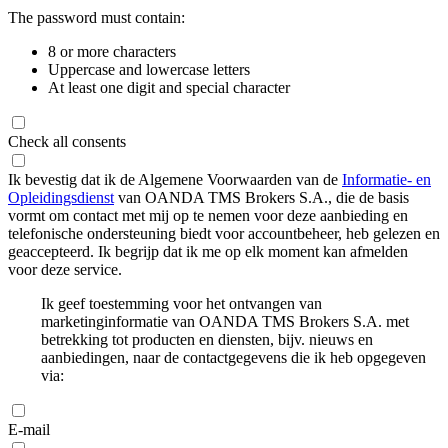
The password must contain:
8 or more characters
Uppercase and lowercase letters
At least one digit and special character
Check all consents
Ik bevestig dat ik de Algemene Voorwaarden van de
Informatie- en
Opleidingsdienst
van OANDA TMS Brokers S.A., die de basis
vormt om contact met mij op te nemen voor deze aanbieding en
telefonische ondersteuning biedt voor accountbeheer, heb gelezen en
geaccepteerd. Ik begrijp dat ik me op elk moment kan afmelden
voor deze service.
Ik geef toestemming voor het ontvangen van
marketinginformatie van OANDA TMS Brokers S.A. met
betrekking tot producten en diensten, bijv. nieuws en
aanbiedingen, naar de contactgegevens die ik heb opgegeven
via:
E-mail