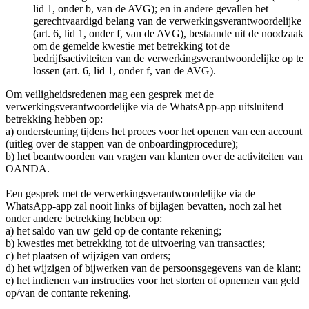
lid 1, onder b, van de AVG); en in andere gevallen het
gerechtvaardigd belang van de verwerkingsverantwoordelijke
(art. 6, lid 1, onder f, van de AVG), bestaande uit de noodzaak
om de gemelde kwestie met betrekking tot de
bedrijfsactiviteiten van de verwerkingsverantwoordelijke op te
lossen (art. 6, lid 1, onder f, van de AVG).
Om veiligheidsredenen mag een gesprek met de
verwerkingsverantwoordelijke via de WhatsApp-app uitsluitend
betrekking hebben op:
a) ondersteuning tijdens het proces voor het openen van een account
(uitleg over de stappen van de onboardingprocedure);
b) het beantwoorden van vragen van klanten over de activiteiten van
OANDA.
Een gesprek met de verwerkingsverantwoordelijke via de
WhatsApp-app zal nooit links of bijlagen bevatten, noch zal het
onder andere betrekking hebben op:
a) het saldo van uw geld op de contante rekening;
b) kwesties met betrekking tot de uitvoering van transacties;
c) het plaatsen of wijzigen van orders;
d) het wijzigen of bijwerken van de persoonsgegevens van de klant;
e) het indienen van instructies voor het storten of opnemen van geld
op/van de contante rekening.