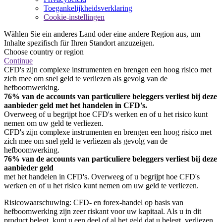
Toegankelijkheidsverklaring
Cookie-instellingen
Wählen Sie ein anderes Land oder eine andere Region aus, um
Inhalte spezifisch für Ihren Standort anzuzeigen.
Choose country or region
Continue
CFD's zijn complexe instrumenten en brengen een hoog risico met
zich mee om snel geld te verliezen als gevolg van de
hefboomwerking.
76% van de accounts van particuliere beleggers verliest bij deze
aanbieder geld met het handelen in CFD's.
Overweeg of u begrijpt hoe CFD's werken en of u het risico kunt
nemen om uw geld te verliezen.
CFD's zijn complexe instrumenten en brengen een hoog risico met
zich mee om snel geld te verliezen als gevolg van de
hefboomwerking.
76% van de accounts van particuliere beleggers verliest bij deze
aanbieder geld
met het handelen in CFD's. Overweeg of u begrijpt hoe CFD's
werken en of u het risico kunt nemen om uw geld te verliezen.
Risicowaarschuwing: CFD- en forex-handel op basis van
hefboomwerking zijn zeer riskant voor uw kapitaal. Als u in dit
product belegt, kunt u een deel of al het geld dat u belegt, verliezen.