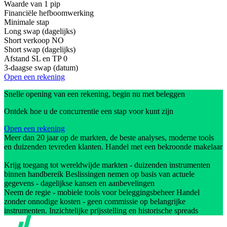
Waarde van 1 pip
Financiële hefboomwerking
Minimale stap
Long swap (dagelijks)
Short verkoop
NO
Short swap (dagelijks)
Afstand SL en TP
0
3-daagse swap (datum)
Open een rekening
Snelle opening van een rekening, begin nu met beleggen
Ontdek hoe u de concurrentie een stap voor kunt zijn
Open een rekening
Meer dan 20 jaar op de markten, de beste analyses, moderne tools
en duizenden tevreden klanten. Handel met een bekroonde makelaar
Krijg toegang tot wereldwijde markten - duizenden instrumenten
binnen handbereik Beslissingen nemen op basis van actuele
gegevens - dagelijkse kansen en aanbevelingen
Neem de regie - mobiele tools voor beleggingsbeheer Handel
zonder onnodige kosten - geen commissie op belangrijke
instrumenten. Inzichtelijke prijsstelling en historische spreads