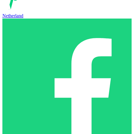
Netherland