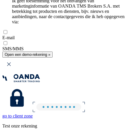
Ik geef toestemming voor het ontvangen van
marketinginformatie van OANDA TMS Brokers S.A. met
betrekking tot producten en diensten, bijv. nieuws en
aanbiedingen, naar de contactgegevens die ik heb opgegeven
via:
E-mail
SMS/MMS
Open een demo-rekening »
go to client zone
Test onze rekening