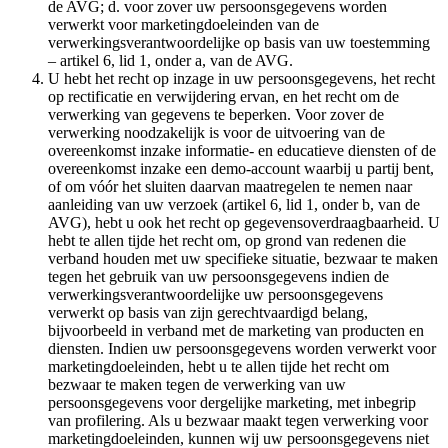
de AVG; d. voor zover uw persoonsgegevens worden
verwerkt voor marketingdoeleinden van de
verwerkingsverantwoordelijke op basis van uw toestemming
– artikel 6, lid 1, onder a, van de AVG.
U hebt het recht op inzage in uw persoonsgegevens, het recht
op rectificatie en verwijdering ervan, en het recht om de
verwerking van gegevens te beperken. Voor zover de
verwerking noodzakelijk is voor de uitvoering van de
overeenkomst inzake informatie- en educatieve diensten of de
overeenkomst inzake een demo-account waarbij u partij bent,
of om vóór het sluiten daarvan maatregelen te nemen naar
aanleiding van uw verzoek (artikel 6, lid 1, onder b, van de
AVG), hebt u ook het recht op gegevensoverdraagbaarheid. U
hebt te allen tijde het recht om, op grond van redenen die
verband houden met uw specifieke situatie, bezwaar te maken
tegen het gebruik van uw persoonsgegevens indien de
verwerkingsverantwoordelijke uw persoonsgegevens
verwerkt op basis van zijn gerechtvaardigd belang,
bijvoorbeeld in verband met de marketing van producten en
diensten. Indien uw persoonsgegevens worden verwerkt voor
marketingdoeleinden, hebt u te allen tijde het recht om
bezwaar te maken tegen de verwerking van uw
persoonsgegevens voor dergelijke marketing, met inbegrip
van profilering. Als u bezwaar maakt tegen verwerking voor
marketingdoeleinden, kunnen wij uw persoonsgegevens niet