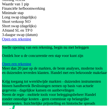
Waarde van 1 pip
Financiële hefboomwerking
Minimale stap
Long swap (dagelijks)
Short verkoop
NO
Short swap (dagelijks)
Afstand SL en TP
0
3-daagse swap (datum)
Open een rekening
Snelle opening van een rekening, begin nu met beleggen
Ontdek hoe u de concurrentie een stap voor kunt zijn
Open een rekening
Meer dan 20 jaar op de markten, de beste analyses, moderne tools
en duizenden tevreden klanten. Handel met een bekroonde makelaar
Krijg toegang tot wereldwijde markten - duizenden instrumenten
binnen handbereik Beslissingen nemen op basis van actuele
gegevens - dagelijkse kansen en aanbevelingen
Neem de regie - mobiele tools voor beleggingsbeheer Handel
zonder onnodige kosten - geen commissie op belangrijke
instrumenten. Inzichtelijke prijsstelling en historische spreads