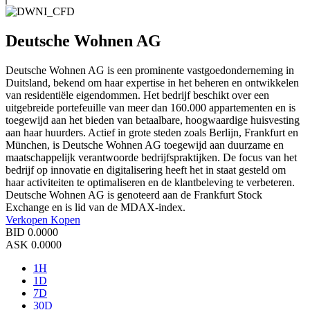
Deutsche Wohnen AG
Deutsche Wohnen AG is een prominente vastgoedonderneming in
Duitsland, bekend om haar expertise in het beheren en ontwikkelen
van residentiële eigendommen. Het bedrijf beschikt over een
uitgebreide portefeuille van meer dan 160.000 appartementen en is
toegewijd aan het bieden van betaalbare, hoogwaardige huisvesting
aan haar huurders. Actief in grote steden zoals Berlijn, Frankfurt en
München, is Deutsche Wohnen AG toegewijd aan duurzame en
maatschappelijk verantwoorde bedrijfspraktijken. De focus van het
bedrijf op innovatie en digitalisering heeft het in staat gesteld om
haar activiteiten te optimaliseren en de klantbeleving te verbeteren.
Deutsche Wohnen AG is genoteerd aan de Frankfurt Stock
Exchange en is lid van de MDAX-index.
Verkopen
Kopen
BID
0.0000
ASK
0.0000
1H
1D
7D
30D