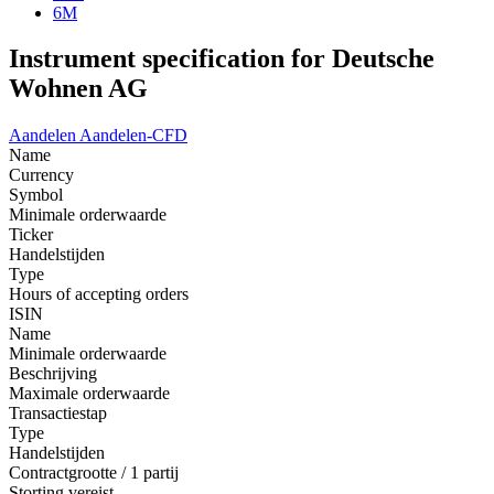
6M
Instrument specification for Deutsche
Wohnen AG
Aandelen
Aandelen-CFD
Name
Currency
Symbol
Minimale orderwaarde
Ticker
Handelstijden
Type
Hours of accepting orders
ISIN
Name
Minimale orderwaarde
Beschrijving
Maximale orderwaarde
Transactiestap
Type
Handelstijden
Contractgrootte / 1 partij
Storting vereist