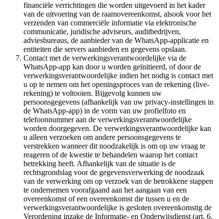
financiële verrichtingen die worden uitgevoerd in het kader
van de uitvoering van de raamovereenkomst, alsook voor het
verzenden van commerciële informatie via elektronische
communicatie, juridische adviseurs, auditbedrijven,
adviesbureaus, de aanbieder van de WhatsApp-applicatie en
entiteiten die servers aanbieden en gegevens opslaan.
Contact met de verwerkingsverantwoordelijke via de
WhatsApp-app kan door u worden geïnitieerd, of door de
verwerkingsverantwoordelijke indien het nodig is contact met
u op te nemen om het openingsproces van de rekening (live-
rekening) te voltooien. Bijgevolg kunnen uw
persoonsgegevens (afhankelijk van uw privacy-instellingen in
de WhatsApp-app) in de vorm van uw profielfoto en
telefoonnummer aan de verwerkingsverantwoordelijke
worden doorgegeven. De verwerkingsverantwoordelijke kan
u alleen verzoeken om andere persoonsgegevens te
verstrekken wanneer dit noodzakelijk is om op uw vraag te
reageren of de kwestie te behandelen waarop het contact
betrekking heeft. Afhankelijk van de situatie is de
rechtsgrondslag voor de gegevensverwerking de noodzaak
van de verwerking om op verzoek van de betrokkene stappen
te ondernemen voorafgaand aan het aangaan van een
overeenkomst of een overeenkomst die tussen u en de
verwerkingsverantwoordelijke is gesloten overeenkomstig de
Verordening inzake de Informatie- en Onderwijsdienst (art. 6,