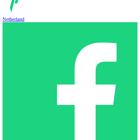
Netherland