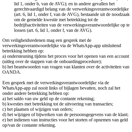
lid 1, onder b, van de AVG); en in andere gevallen het
gerechtvaardigd belang van de verwerkingsverantwoordelijke
(art. 6, lid 1, onder f, van de AVG), bestaande uit de noodzaak
om de gemelde kwestie met betrekking tot de
bedrijfsactiviteiten van de verwerkingsverantwoordelijke op te
lossen (art. 6, lid 1, onder f, van de AVG).
Om veiligheidsredenen mag een gesprek met de
verwerkingsverantwoordelijke via de WhatsApp-app uitsluitend
betrekking hebben op:
a) ondersteuning tijdens het proces voor het openen van een account
(uitleg over de stappen van de onboardingprocedure);
b) het beantwoorden van vragen van klanten over de activiteiten van
OANDA.
Een gesprek met de verwerkingsverantwoordelijke via de
WhatsApp-app zal nooit links of bijlagen bevatten, noch zal het
onder andere betrekking hebben op:
a) het saldo van uw geld op de contante rekening;
b) kwesties met betrekking tot de uitvoering van transacties;
c) het plaatsen of wijzigen van orders;
d) het wijzigen of bijwerken van de persoonsgegevens van de klant;
e) het indienen van instructies voor het storten of opnemen van geld
op/van de contante rekening.