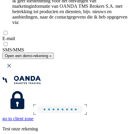
Ik geef toestemming voor het ontvangen van
marketinginformatie van OANDA TMS Brokers S.A. met
betrekking tot producten en diensten, bijv. nieuws en
aanbiedingen, naar de contactgegevens die ik heb opgegeven
via:
E-mail
SMS/MMS
Open een demo-rekening »
go to client zone
Test onze rekening