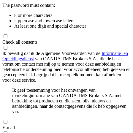
The password must contain:
8 or more characters
Uppercase and lowercase letters
At least one digit and special character
Check all consents
Ik bevestig dat ik de Algemene Voorwaarden van de
Informatie- en
Opleidingsdienst
van OANDA TMS Brokers S.A., die de basis
vormt om contact met mij op te nemen voor deze aanbieding en
telefonische ondersteuning biedt voor accountbeheer, heb gelezen en
geaccepteerd. Ik begrijp dat ik me op elk moment kan afmelden
voor deze service.
Ik geef toestemming voor het ontvangen van
marketinginformatie van OANDA TMS Brokers S.A. met
betrekking tot producten en diensten, bijv. nieuws en
aanbiedingen, naar de contactgegevens die ik heb opgegeven
via:
E-mail