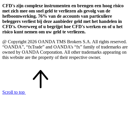
CFD's zijn complexe instrumenten en brengen een hoog risico
met zich mee om snel geld te verliezen als gevolg van de
hefboomwerking. 76% van de accounts van particuliere
beleggers verliest bij deze aanbieder geld met het handelen in
CFD's. Overweeg of u begrijpt hoe CFD's werken en of u het
risico kunt nemen om uw geld te verliezen.
@ Copyright 2026 OANDA TMS Brokers S.A. All rights reserved.
“OANDA”, “fxTrade” and OANDA’s “fx” family of trademarks are
owned by OANDA Corporation. All other trademarks appearing on
this website are the property of their respective owner.
Scroll to top