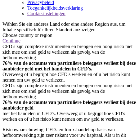
Privacybeleid
Toegankelijkheidsverklaring
Cookie-instellingen
Wählen Sie ein anderes Land oder eine andere Region aus, um
Inhalte spezifisch für Ihren Standort anzuzeigen.
Choose country or region
Continue
CFD's zijn complexe instrumenten en brengen een hoog risico met
zich mee om snel geld te verliezen als gevolg van de
hefboomwerking.
76% van de accounts van particuliere beleggers verliest bij deze
aanbieder geld met het handelen in CFD's.
Overweeg of u begrijpt hoe CFD's werken en of u het risico kunt
nemen om uw geld te verliezen.
CFD's zijn complexe instrumenten en brengen een hoog risico met
zich mee om snel geld te verliezen als gevolg van de
hefboomwerking.
76% van de accounts van particuliere beleggers verliest bij deze
aanbieder geld
met het handelen in CFD's. Overweeg of u begrijpt hoe CFD's
werken en of u het risico kunt nemen om uw geld te verliezen.
Risicowaarschuwing: CFD- en forex-handel op basis van
hefboomwerking zijn zeer riskant voor uw kapitaal. Als u in dit