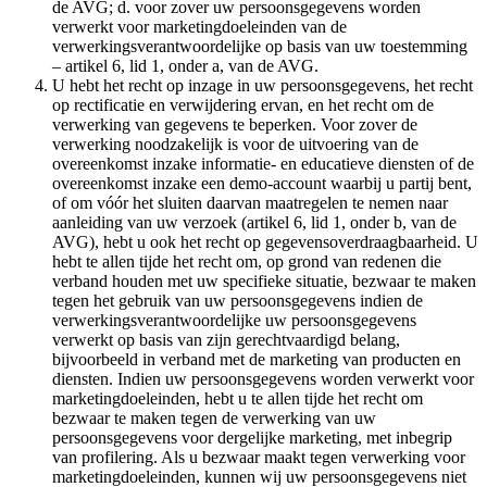
de AVG; d. voor zover uw persoonsgegevens worden
verwerkt voor marketingdoeleinden van de
verwerkingsverantwoordelijke op basis van uw toestemming
– artikel 6, lid 1, onder a, van de AVG.
U hebt het recht op inzage in uw persoonsgegevens, het recht
op rectificatie en verwijdering ervan, en het recht om de
verwerking van gegevens te beperken. Voor zover de
verwerking noodzakelijk is voor de uitvoering van de
overeenkomst inzake informatie- en educatieve diensten of de
overeenkomst inzake een demo-account waarbij u partij bent,
of om vóór het sluiten daarvan maatregelen te nemen naar
aanleiding van uw verzoek (artikel 6, lid 1, onder b, van de
AVG), hebt u ook het recht op gegevensoverdraagbaarheid. U
hebt te allen tijde het recht om, op grond van redenen die
verband houden met uw specifieke situatie, bezwaar te maken
tegen het gebruik van uw persoonsgegevens indien de
verwerkingsverantwoordelijke uw persoonsgegevens
verwerkt op basis van zijn gerechtvaardigd belang,
bijvoorbeeld in verband met de marketing van producten en
diensten. Indien uw persoonsgegevens worden verwerkt voor
marketingdoeleinden, hebt u te allen tijde het recht om
bezwaar te maken tegen de verwerking van uw
persoonsgegevens voor dergelijke marketing, met inbegrip
van profilering. Als u bezwaar maakt tegen verwerking voor
marketingdoeleinden, kunnen wij uw persoonsgegevens niet