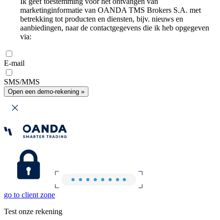
Ik geef toestemming voor het ontvangen van
marketinginformatie van OANDA TMS Brokers S.A. met
betrekking tot producten en diensten, bijv. nieuws en
aanbiedingen, naar de contactgegevens die ik heb opgegeven
via:
E-mail
SMS/MMS
Open een demo-rekening »
go to client zone
Test onze rekening