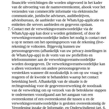
financiële verrichtingen die worden uitgevoerd in het kader
van de uitvoering van de raamovereenkomst, alsook voor het
verzenden van commerciële informatie via elektronische
communicatie, juridische adviseurs, auditbedrijven,
adviesbureaus, de aanbieder van de WhatsApp-applicatie en
entiteiten die servers aanbieden en gegevens opslaan.
Contact met de verwerkingsverantwoordelijke via de
WhatsApp-app kan door u worden geïnitieerd, of door de
verwerkingsverantwoordelijke indien het nodig is contact met
u op te nemen om het openingsproces van de rekening (live-
rekening) te voltooien. Bijgevolg kunnen uw
persoonsgegevens (afhankelijk van uw privacy-instellingen in
de WhatsApp-app) in de vorm van uw profielfoto en
telefoonnummer aan de verwerkingsverantwoordelijke
worden doorgegeven. De verwerkingsverantwoordelijke kan
u alleen verzoeken om andere persoonsgegevens te
verstrekken wanneer dit noodzakelijk is om op uw vraag te
reageren of de kwestie te behandelen waarop het contact
betrekking heeft. Afhankelijk van de situatie is de
rechtsgrondslag voor de gegevensverwerking de noodzaak
van de verwerking om op verzoek van de betrokkene stappen
te ondernemen voorafgaand aan het aangaan van een
overeenkomst of een overeenkomst die tussen u en de
verwerkingsverantwoordelijke is gesloten overeenkomstig de
Verordening inzake de Informatie- en Onderwijsdienst (art. 6,