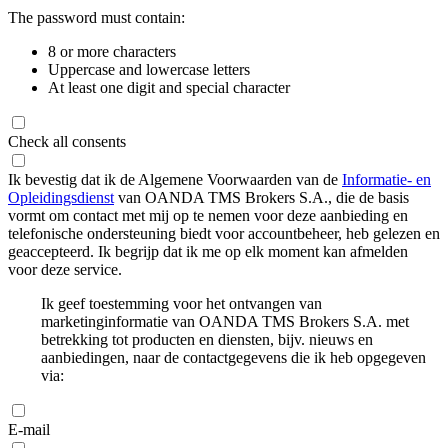
The password must contain:
8 or more characters
Uppercase and lowercase letters
At least one digit and special character
Check all consents
Ik bevestig dat ik de Algemene Voorwaarden van de
Informatie- en
Opleidingsdienst
van OANDA TMS Brokers S.A., die de basis
vormt om contact met mij op te nemen voor deze aanbieding en
telefonische ondersteuning biedt voor accountbeheer, heb gelezen en
geaccepteerd. Ik begrijp dat ik me op elk moment kan afmelden
voor deze service.
Ik geef toestemming voor het ontvangen van
marketinginformatie van OANDA TMS Brokers S.A. met
betrekking tot producten en diensten, bijv. nieuws en
aanbiedingen, naar de contactgegevens die ik heb opgegeven
via:
E-mail