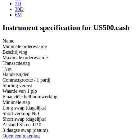
7D
30D
6M
Instrument specification for US500.cash
Name
Minimale orderwaarde
Beschrijving
Maximale orderwaarde
Transactiestap
Type
Handelstijden
Contractgrootte / 1 partij
Storting vereist
Waarde van 1 pip
Financiële hefboomwerking
Minimale stap
Long swap (dagelijks)
Short verkoop
NO
Short swap (dagelijks)
Afstand SL en TP
0
3-daagse swap (datum)
Open een rekening