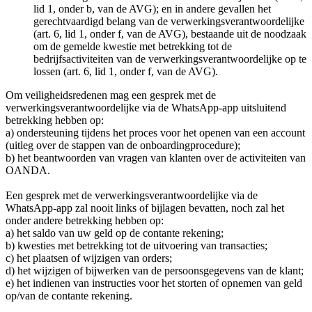
lid 1, onder b, van de AVG); en in andere gevallen het
gerechtvaardigd belang van de verwerkingsverantwoordelijke
(art. 6, lid 1, onder f, van de AVG), bestaande uit de noodzaak
om de gemelde kwestie met betrekking tot de
bedrijfsactiviteiten van de verwerkingsverantwoordelijke op te
lossen (art. 6, lid 1, onder f, van de AVG).
Om veiligheidsredenen mag een gesprek met de
verwerkingsverantwoordelijke via de WhatsApp-app uitsluitend
betrekking hebben op:
a) ondersteuning tijdens het proces voor het openen van een account
(uitleg over de stappen van de onboardingprocedure);
b) het beantwoorden van vragen van klanten over de activiteiten van
OANDA.
Een gesprek met de verwerkingsverantwoordelijke via de
WhatsApp-app zal nooit links of bijlagen bevatten, noch zal het
onder andere betrekking hebben op:
a) het saldo van uw geld op de contante rekening;
b) kwesties met betrekking tot de uitvoering van transacties;
c) het plaatsen of wijzigen van orders;
d) het wijzigen of bijwerken van de persoonsgegevens van de klant;
e) het indienen van instructies voor het storten of opnemen van geld
op/van de contante rekening.