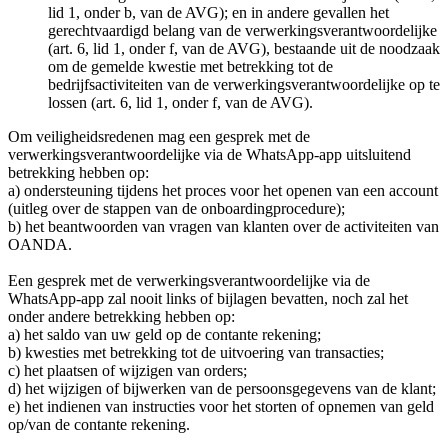
lid 1, onder b, van de AVG); en in andere gevallen het
gerechtvaardigd belang van de verwerkingsverantwoordelijke
(art. 6, lid 1, onder f, van de AVG), bestaande uit de noodzaak
om de gemelde kwestie met betrekking tot de
bedrijfsactiviteiten van de verwerkingsverantwoordelijke op te
lossen (art. 6, lid 1, onder f, van de AVG).
Om veiligheidsredenen mag een gesprek met de
verwerkingsverantwoordelijke via de WhatsApp-app uitsluitend
betrekking hebben op:
a) ondersteuning tijdens het proces voor het openen van een account
(uitleg over de stappen van de onboardingprocedure);
b) het beantwoorden van vragen van klanten over de activiteiten van
OANDA.
Een gesprek met de verwerkingsverantwoordelijke via de
WhatsApp-app zal nooit links of bijlagen bevatten, noch zal het
onder andere betrekking hebben op:
a) het saldo van uw geld op de contante rekening;
b) kwesties met betrekking tot de uitvoering van transacties;
c) het plaatsen of wijzigen van orders;
d) het wijzigen of bijwerken van de persoonsgegevens van de klant;
e) het indienen van instructies voor het storten of opnemen van geld
op/van de contante rekening.