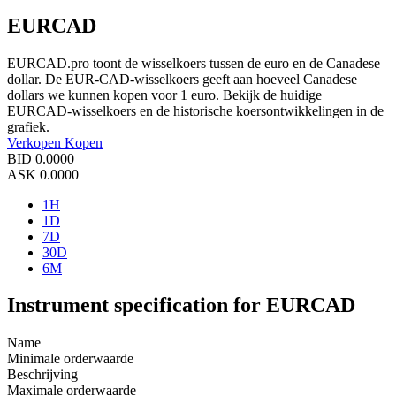
EURCAD
EURCAD.pro toont de wisselkoers tussen de euro en de Canadese
dollar. De EUR-CAD-wisselkoers geeft aan hoeveel Canadese
dollars we kunnen kopen voor 1 euro. Bekijk de huidige
EURCAD-wisselkoers en de historische koersontwikkelingen in de
grafiek.
Verkopen
Kopen
BID
0.0000
ASK
0.0000
1H
1D
7D
30D
6M
Instrument specification for EURCAD
Name
Minimale orderwaarde
Beschrijving
Maximale orderwaarde