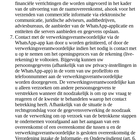
financiële verrichtingen die worden uitgevoerd in het kader
van de uitvoering van de raamovereenkomst, alsook voor het
verzenden van commerciële informatie via elektronische
communicatie, juridische adviseurs, auditbedrijven,
adviesbureaus, de aanbieder van de WhatsApp-applicatie en
entiteiten die servers aanbieden en gegevens opslaan.
Contact met de verwerkingsverantwoordelijke via de
WhatsApp-app kan door u worden geïnitieerd, of door de
verwerkingsverantwoordelijke indien het nodig is contact met
u op te nemen om het openingsproces van de rekening (live-
rekening) te voltooien. Bijgevolg kunnen uw
persoonsgegevens (afhankelijk van uw privacy-instellingen in
de WhatsApp-app) in de vorm van uw profielfoto en
telefoonnummer aan de verwerkingsverantwoordelijke
worden doorgegeven. De verwerkingsverantwoordelijke kan
u alleen verzoeken om andere persoonsgegevens te
verstrekken wanneer dit noodzakelijk is om op uw vraag te
reageren of de kwestie te behandelen waarop het contact
betrekking heeft. Afhankelijk van de situatie is de
rechtsgrondslag voor de gegevensverwerking de noodzaak
van de verwerking om op verzoek van de betrokkene stappen
te ondernemen voorafgaand aan het aangaan van een
overeenkomst of een overeenkomst die tussen u en de
verwerkingsverantwoordelijke is gesloten overeenkomstig de
Verordening inzake de Informatie- en Onderwijsdienst (art. 6,