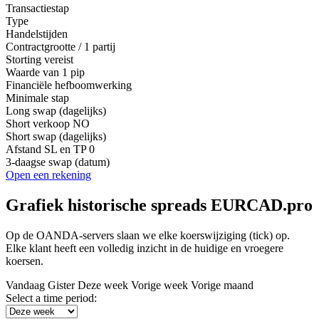
Transactiestap
Type
Handelstijden
Contractgrootte / 1 partij
Storting vereist
Waarde van 1 pip
Financiële hefboomwerking
Minimale stap
Long swap (dagelijks)
Short verkoop
NO
Short swap (dagelijks)
Afstand SL en TP
0
3-daagse swap (datum)
Open een rekening
Grafiek historische spreads EURCAD.pro
Op de OANDA-servers slaan we elke koerswijziging (tick) op.
Elke klant heeft een volledig inzicht in de huidige en vroegere
koersen.
Vandaag
Gister
Deze week
Vorige week
Vorige maand
Select a time period: