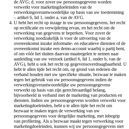
de AVG; d. voor zover uw persoonsgegevens worden
verwerkt voor marketingdoeleinden van de
verwerkingsverantwoordelijke op basis van uw toestemming
– artikel 6, lid 1, onder a, van de AVG.
U hebt het recht op inzage in uw persoonsgegevens, het recht
op rectificatie en verwijdering ervan, en het recht om de
verwerking van gegevens te beperken. Voor zover de
verwerking noodzakelijk is voor de uitvoering van de
overeenkomst inzake informatie- en educatieve diensten of de
overeenkomst inzake een demo-account waarbij u partij bent,
of om vóór het sluiten daarvan maatregelen te nemen naar
aanleiding van uw verzoek (artikel 6, lid 1, onder b, van de
AVG), hebt u ook het recht op gegevensoverdraagbaarheid. U
hebt te allen tijde het recht om, op grond van redenen die
verband houden met uw specifieke situatie, bezwaar te maken
tegen het gebruik van uw persoonsgegevens indien de
verwerkingsverantwoordelijke uw persoonsgegevens
verwerkt op basis van zijn gerechtvaardigd belang,
bijvoorbeeld in verband met de marketing van producten en
diensten. Indien uw persoonsgegevens worden verwerkt voor
marketingdoeleinden, hebt u te allen tijde het recht om
bezwaar te maken tegen de verwerking van uw
persoonsgegevens voor dergelijke marketing, met inbegrip
van profilering. Als u bezwaar maakt tegen verwerking voor
marketingdoeleinden, kunnen wij uw persoonsgegevens niet