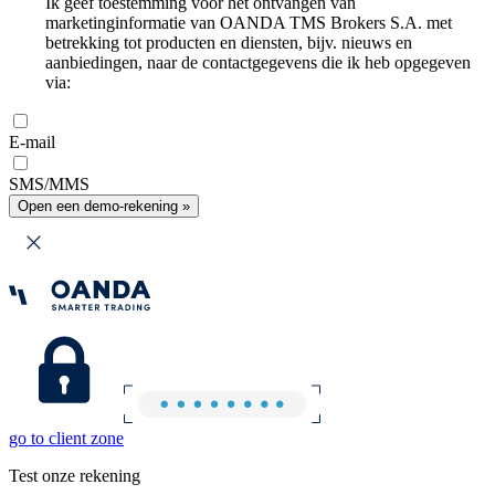
Ik geef toestemming voor het ontvangen van
marketinginformatie van OANDA TMS Brokers S.A. met
betrekking tot producten en diensten, bijv. nieuws en
aanbiedingen, naar de contactgegevens die ik heb opgegeven
via:
E-mail
SMS/MMS
Open een demo-rekening »
go to client zone
Test onze rekening