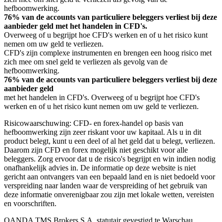
hefboomwerking.
76% van de accounts van particuliere beleggers verliest bij deze
aanbieder geld met het handelen in CFD's.
Overweeg of u begrijpt hoe CFD's werken en of u het risico kunt
nemen om uw geld te verliezen.
CFD's zijn complexe instrumenten en brengen een hoog risico met
zich mee om snel geld te verliezen als gevolg van de
hefboomwerking.
76% van de accounts van particuliere beleggers verliest bij deze
aanbieder geld
met het handelen in CFD's. Overweeg of u begrijpt hoe CFD's
werken en of u het risico kunt nemen om uw geld te verliezen.
Risicowaarschuwing: CFD- en forex-handel op basis van
hefboomwerking zijn zeer riskant voor uw kapitaal. Als u in dit
product belegt, kunt u een deel of al het geld dat u belegt, verliezen.
Daarom zijn CFD en forex mogelijk niet geschikt voor alle
beleggers. Zorg ervoor dat u de risico's begrijpt en win indien nodig
onafhankelijk advies in. De informatie op deze website is niet
gericht aan ontvangers van een bepaald land en is niet bedoeld voor
verspreiding naar landen waar de verspreiding of het gebruik van
deze informatie onverenigbaar zou zijn met lokale wetten, vereisten
en voorschriften.
OANDA TMS Brokers S.A. statutair gevestigd te Warschau,