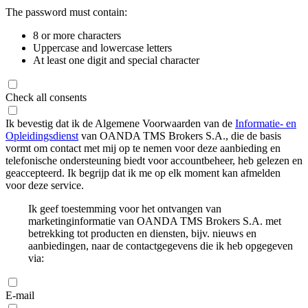
The password must contain:
8 or more characters
Uppercase and lowercase letters
At least one digit and special character
Check all consents
Ik bevestig dat ik de Algemene Voorwaarden van de
Informatie- en
Opleidingsdienst
van OANDA TMS Brokers S.A., die de basis
vormt om contact met mij op te nemen voor deze aanbieding en
telefonische ondersteuning biedt voor accountbeheer, heb gelezen en
geaccepteerd. Ik begrijp dat ik me op elk moment kan afmelden
voor deze service.
Ik geef toestemming voor het ontvangen van
marketinginformatie van OANDA TMS Brokers S.A. met
betrekking tot producten en diensten, bijv. nieuws en
aanbiedingen, naar de contactgegevens die ik heb opgegeven
via:
E-mail