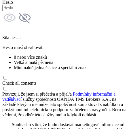
Heslo
Síla hesla:
Heslo musí obsahovat:
8 nebo více znaků
Velká a malá písmena
Minimálně jedna číslice a speciální znak
Check all consents
Potvrzuji, že jsem si přečetl/a a přijal/a
Podmínky informační a
vzdělávací
služby společnosti OANDA TMS Brokers S.A., na
základě kterých mě může tato společnost kontaktovat s nabídkou a
poskytnout mi telefonickou podporu za účelem správy účtu. Beru na
vědomí, že odběr této služby mohu kdykoli odhlásit.
Souhlasím s tím, že budu dostávat marketingové informace od