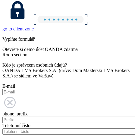
go to client zone
Vyplňte formulář
Otevřete si demo účet OANDA zdarma
Rodo section
Kdo je správcem osobních údajů?
OANDA TMS Brokers S.A. (dříve: Dom Maklerski TMS Brokers
S.A.) se sídlem ve Varšavě.
E-mail
phone_prefix
Telefonní číslo