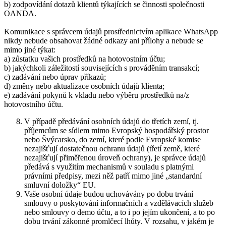
b) zodpovídání dotazů klientů týkajících se činnosti společnosti
OANDA.
Komunikace s správcem údajů prostřednictvím aplikace WhatsApp
nikdy nebude obsahovat žádné odkazy ani přílohy a nebude se
mimo jiné týkat:
a) zůstatku vašich prostředků na hotovostním účtu;
b) jakýchkoli záležitostí souvisejících s prováděním transakcí;
c) zadávání nebo úprav příkazů;
d) změny nebo aktualizace osobních údajů klienta;
e) zadávání pokynů k vkladu nebo výběru prostředků na/z
hotovostního účtu.
V případě předávání osobních údajů do třetích zemí, tj.
příjemcům se sídlem mimo Evropský hospodářský prostor
nebo Švýcarsko, do zemí, které podle Evropské komise
nezajišťují dostatečnou ochranu údajů (třetí země, které
nezajišťují přiměřenou úroveň ochrany), je správce údajů
předává s využitím mechanismů v souladu s platnými
právními předpisy, mezi něž patří mimo jiné „standardní
smluvní doložky“ EU.
Vaše osobní údaje budou uchovávány po dobu trvání
smlouvy o poskytování informačních a vzdělávacích služeb
nebo smlouvy o demo účtu, a to i po jejím ukončení, a to po
dobu trvání zákonné promlčecí lhůty. V rozsahu, v jakém je