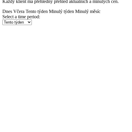
Každý klient má přehledný přehled aktuálních a minulých cen.
Dnes
Včera
Tento týden
Minulý týden
Minulý měsíc
Select a time period: