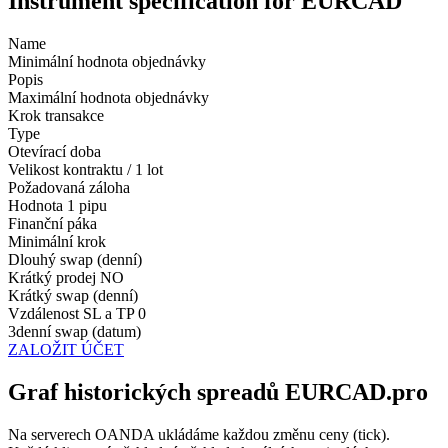
Instrument specification for EURCAD
Name
Minimální hodnota objednávky
Popis
Maximální hodnota objednávky
Krok transakce
Type
Otevírací doba
Velikost kontraktu / 1 lot
Požadovaná záloha
Hodnota 1 pipu
Finanční páka
Minimální krok
Dlouhý swap (denní)
Krátký prodej
NO
Krátký swap (denní)
Vzdálenost SL a TP
0
3denní swap (datum)
ZALOŽIT ÚČET
Graf historických spreadů EURCAD.pro
Na serverech OANDA ukládáme každou změnu ceny (tick).