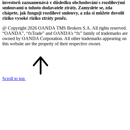
investorů zaznamenává v důsledku obchodování s rozdílovými
smlouvami u tohoto dodavatele ztráty. Zamyslete se, zda
chápete, jak fungují rozdílové smlouvy, a zda si můžete dovolit
riziko vysoké riziko ztráty peněz.
@ Copyright 2026 OANDA TMS Brokers S.A. All rights reserved.
“OANDA”, “fxTrade” and OANDA’s “fx” family of trademarks are
owned by OANDA Corporation. All other trademarks appearing on
this website are the property of their respective owner.
Scroll to top