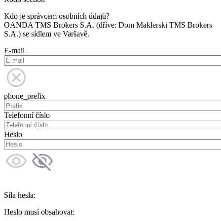
Kdo je správcem osobních údajů?
OANDA TMS Brokers S.A. (dříve: Dom Maklerski TMS Brokers
S.A.) se sídlem ve Varšavě.
E-mail
phone_prefix
Telefonní číslo
Heslo
Síla hesla:
Heslo musí obsahovat: